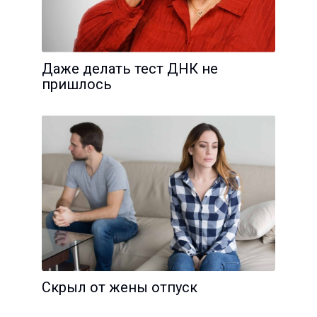
Даже делать тест ДНК не
пришлось
Скрыл от жены отпуск