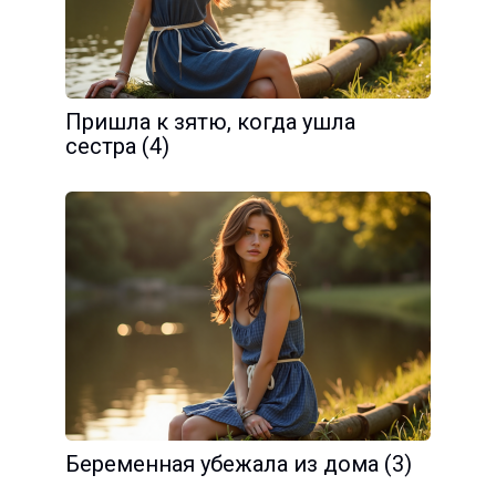
Пришла к зятю, когда ушла
сестра (4)
Беременная убежала из дома (3)