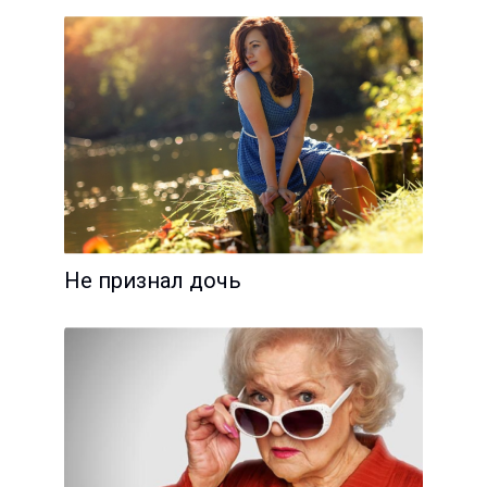
Не признал дочь