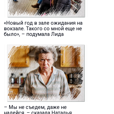
«Новый год в зале ожидания на
вокзале. Такого со мной еще не
было», – подумала Лида
– Мы не съедем, даже не
надейся, – сказала Наталья,