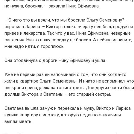
не нужна, бросили, – заявила Нина Ефимовна.
– С чего это вы взяли, что мы бросили Ольгу Семеновну? –
спросила Лариса. – Виктор только вчера у нее был, продукты
привез и лекарства. Так что у вас, Нина Ефимовна, неверные
сведения. Никто вашу соседку не бросил. А сейчас извините,
мне надо идти, я тороплюсь.
Она отодвинула с дороги Нину Ефимовну и ушла.
Уже не первый раз ей напоминали о том, что они когда-то
жили в квартире Ольги Семеновны. И никто не вспоминал, что
свекрови принадлежала только треть. Две других части были
долями Виктора и Светланы – его старшей сестры.
Светлана вышла замуж и переехала к мужу, Виктор и Лариса
купили квартиру в ипотеку, которую недавно закончили
выплачивать.