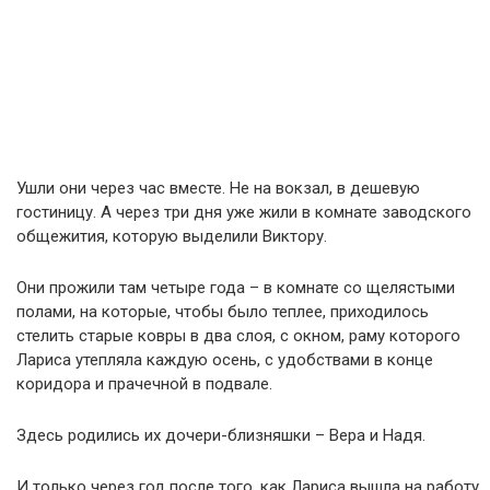
Ушли они через час вместе. Не на вокзал, в дешевую
гостиницу. А через три дня уже жили в комнате заводского
общежития, которую выделили Виктору.
Они прожили там четыре года – в комнате со щелястыми
полами, на которые, чтобы было теплее, приходилось
стелить старые ковры в два слоя, с окном, раму которого
Лариса утепляла каждую осень, с удобствами в конце
коридора и прачечной в подвале.
Здесь родились их дочери-близняшки – Вера и Надя.
И только через год после того, как Лариса вышла на работу,