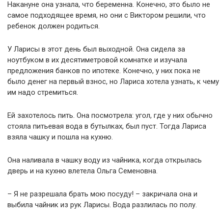
Накануне она узнала, что беременна. Конечно, это было не
самое подходящее время, но они с Виктором решили, что
ребенок должен родиться.
У Ларисы в этот день был выходной. Она сидела за
ноутбуком в их десятиметровой комнатке и изучала
предложения банков по ипотеке. Конечно, у них пока не
было денег на первый взнос, но Лариса хотела узнать, к чему
им надо стремиться.
Ей захотелось пить. Она посмотрела: угол, где у них обычно
стояла питьевая вода в бутылках, был пуст. Тогда Лариса
взяла чашку и пошла на кухню.
Она наливала в чашку воду из чайника, когда открылась
дверь и на кухню влетела Ольга Семеновна.
– Я не разрешала брать мою посуду! – закричала она и
выбила чайник из рук Ларисы. Вода разлилась по полу.