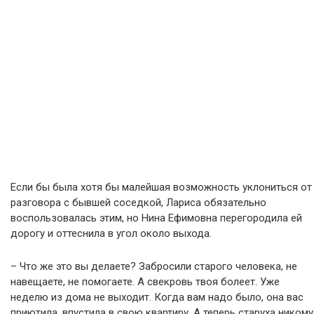
Если бы была хотя бы малейшая возможность уклониться от
разговора с бывшей соседкой, Лариса обязательно
воспользовалась этим, но Нина Ефимовна перегородила ей
дорогу и оттеснила в угол около выхода.
– Что же это вы делаете? Забросили старого человека, не
навещаете, не помогаете. А свекровь твоя болеет. Уже
неделю из дома не выходит. Когда вам надо было, она вас
приютила, впустила в свою квартиру. А теперь старуха никому