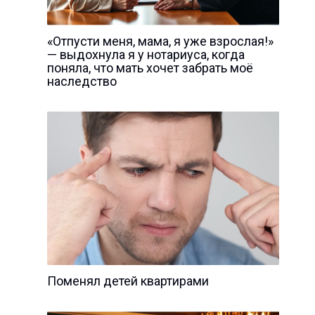
«Отпусти меня, мама, я уже взрослая!»
— выдохнула я у нотариуса, когда
поняла, что мать хочет забрать моё
наследство
Поменял детей квартирами