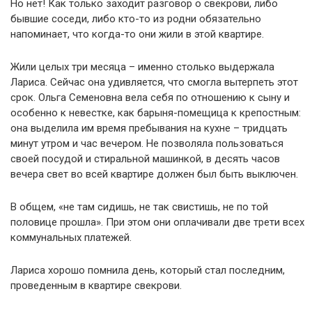
Но нет! Как только заходит разговор о свекрови, либо
бывшие соседи, либо кто-то из родни обязательно
напоминает, что когда-то они жили в этой квартире.
Жили целых три месяца – именно столько выдержала
Лариса. Сейчас она удивляется, что смогла вытерпеть этот
срок. Ольга Семеновна вела себя по отношению к сыну и
особенно к невестке, как барыня-помещица к крепостным:
она выделила им время пребывания на кухне – тридцать
минут утром и час вечером. Не позволяла пользоваться
своей посудой и стиральной машинкой, в десять часов
вечера свет во всей квартире должен был быть выключен.
В общем, «не там сидишь, не так свистишь, не по той
половице прошла». При этом они оплачивали две трети всех
коммунальных платежей.
Лариса хорошо помнила день, который стал последним,
проведенным в квартире свекрови.