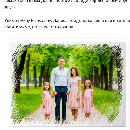
семьи жили в нем давно, поэтому соседи хорошо знали друг
друга.
Увидев Нину Ефимовну, Лариса поздоровалась с ней и хотела
пройти мимо, но та ее остановила: