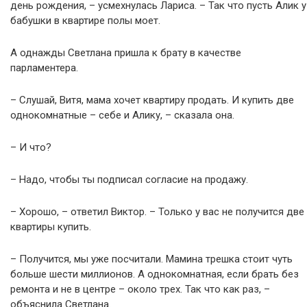
день рождения, – усмехнулась Лариса. – Так что пусть Алик у
бабушки в квартире полы моет.
А однажды Светлана пришла к брату в качестве
парламентера.
– Слушай, Витя, мама хочет квартиру продать. И купить две
однокомнатные – себе и Алику, – сказала она.
– И что?
– Надо, чтобы ты подписал согласие на продажу.
– Хорошо, – ответил Виктор. – Только у вас не получится две
квартиры купить.
– Получится, мы уже посчитали. Мамина трешка стоит чуть
больше шести миллионов. А однокомнатная, если брать без
ремонта и не в центре – около трех. Так что как раз, –
объяснила Светлана.