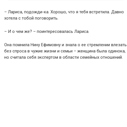
– Лариса, подожди-ка. Хорошо, что я тебя встретила. Давно
хотела с тобой поговорить.
– И о чем же? – поинтересовалась Лариса.
Она помнила Нину Ефимовну и знала о ее стремлении влезать
без спроса в чужие жизни и семьи – женщина была одинока,
но считала себя экспертом в области семейных отношений.