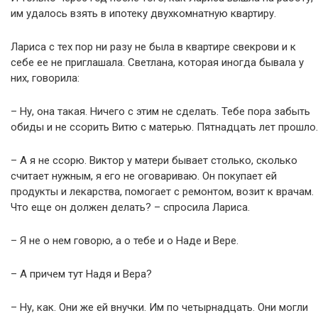
им удалось взять в ипотеку двухкомнатную квартиру.
Лариса с тех пор ни разу не была в квартире свекрови и к
себе ее не приглашала. Светлана, которая иногда бывала у
них, говорила:
– Ну, она такая. Ничего с этим не сделать. Тебе пора забыть
обиды и не ссорить Витю с матерью. Пятнадцать лет прошло.
– А я не ссорю. Виктор у матери бывает столько, сколько
считает нужным, я его не оговариваю. Он покупает ей
продукты и лекарства, помогает с ремонтом, возит к врачам.
Что еще он должен делать? – спросила Лариса.
– Я не о нем говорю, а о тебе и о Наде и Вере.
– А причем тут Надя и Вера?
– Ну, как. Они же ей внучки. Им по четырнадцать. Они могли