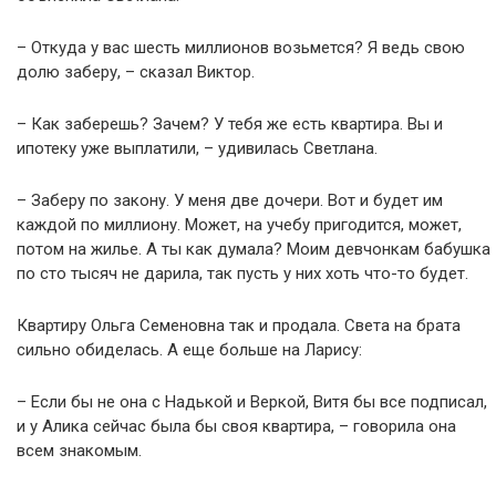
– Откуда у вас шесть миллионов возьмется? Я ведь свою
долю заберу, – сказал Виктор.
– Как заберешь? Зачем? У тебя же есть квартира. Вы и
ипотеку уже выплатили, – удивилась Светлана.
– Заберу по закону. У меня две дочери. Вот и будет им
каждой по миллиону. Может, на учебу пригодится, может,
потом на жилье. А ты как думала? Моим девчонкам бабушка
по сто тысяч не дарила, так пусть у них хоть что-то будет.
Квартиру Ольга Семеновна так и продала. Света на брата
сильно обиделась. А еще больше на Ларису:
– Если бы не она с Надькой и Веркой, Витя бы все подписал,
и у Алика сейчас была бы своя квартира, – говорила она
всем знакомым.