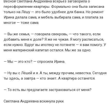
Весной Светлана Андреевна всерьёз заговорила о
переоформлении квартиры. Формально она была записана
только на Лёшу — это было удобнее для банка. Но ремонт
Ирина делала сама, и мебель выбирала сама, и платила за
многое — тоже сама.
— Вы же семья, — говорила свекровь, — что такого, если
добавить меня к доле? Я же не чужая. Я могу расписаться,
если нужно. Вдруг вы ипотеку не потянете — я вам помогу. У
меня материнский капитал остался. Мы же за одно.
— Мы — это кто? — спросила Ирина.
— Ну вы с Лёшей и я. А ты, между прочим, невестка. Сегодня
ты здесь, а завтра — кто знает. А квартира останется.
— То есть вы предлагаете застраховаться от меня?
Светлана Андреевна вскинула руки.