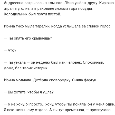
Андреевна закрылась в комнате. Лёша ушёл к другу. Кирюша
играл в уголке, а в раковине лежала гора посуды.
Холодильник был почти пустой.
Ирина тихо мыла тарелки, когда услышала за спиной голос:
— Ты опять его срываешь?
— Что?
— Ты уехала — он неделю был как человек. Спокойный,
дома, без твоих истерик.
Ирина молчала. Дотёрла сковородку. Сняла фартук.
— Вы хотите, чтобы я ушла?
— Я не хочу. Я просто… хочу, чтобы ты поняла: он у меня один.
Я всю жизнь ему отдала. А ты тут временная, — прозвучало