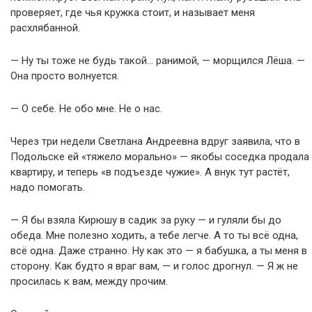
проверяет, где чья кружка стоит, и называет меня
расхлябанной.
— Ну ты тоже не будь такой… ранимой, — морщился Лёша. —
Она просто волнуется.
— О себе. Не обо мне. Не о нас.
Через три недели Светлана Андреевна вдруг заявила, что в
Подольске ей «тяжело морально» — якобы соседка продала
квартиру, и теперь «в подъезде чужие». А внук тут растёт,
надо помогать.
— Я бы взяла Кирюшу в садик за руку — и гуляли бы до
обеда. Мне полезно ходить, а тебе легче. А то ты всё одна,
всё одна. Даже странно. Ну как это — я бабушка, а ты меня в
сторону. Как будто я враг вам, — и голос дрогнул. — Я ж не
просилась к вам, между прочим.