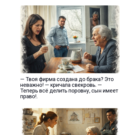
— Твоя фирма создана до брака? Это
неважно! — кричала свекровь. —
Теперь всё делить поровну, сын имеет
право!.