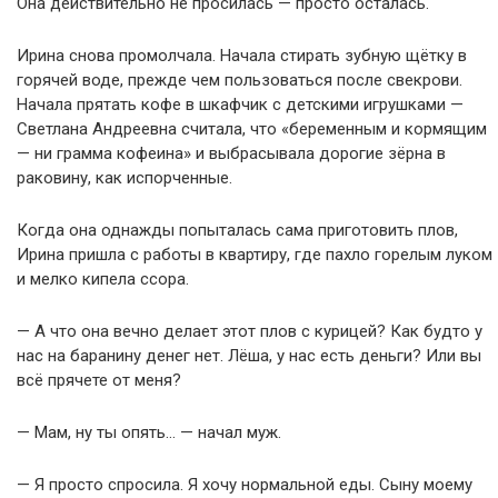
Она действительно не просилась — просто осталась.
Ирина снова промолчала. Начала стирать зубную щётку в
горячей воде, прежде чем пользоваться после свекрови.
Начала прятать кофе в шкафчик с детскими игрушками —
Светлана Андреевна считала, что «беременным и кормящим
— ни грамма кофеина» и выбрасывала дорогие зёрна в
раковину, как испорченные.
Когда она однажды попыталась сама приготовить плов,
Ирина пришла с работы в квартиру, где пахло горелым луком
и мелко кипела ссора.
— А что она вечно делает этот плов с курицей? Как будто у
нас на баранину денег нет. Лёша, у нас есть деньги? Или вы
всё прячете от меня?
— Мам, ну ты опять… — начал муж.
— Я просто спросила. Я хочу нормальной еды. Сыну моему