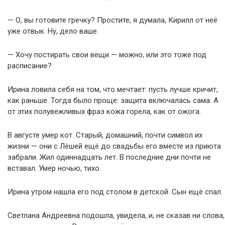
— О, вы готовите гречку? Простите, я думала, Кирилл от неё
уже отвык. Ну, дело ваше.
— Хочу постирать свои вещи — можно, или это тоже под
расписание?
Ирина ловила себя на том, что мечтает: пусть лучше кричит,
как раньше. Тогда было проще: защита включалась сама. А
от этих полувежливых фраз кожа горела, как от ожога.
В августе умер кот. Старый, домашний, почти символ их
жизни — они с Лёшей ещё до свадьбы его вместе из приюта
забрали. Жил одиннадцать лет. В последние дни почти не
вставал. Умер ночью, тихо.
Ирина утром нашла его под столом в детской. Сын ещё спал.
Светлана Андреевна подошла, увидела, и, не сказав ни слова,