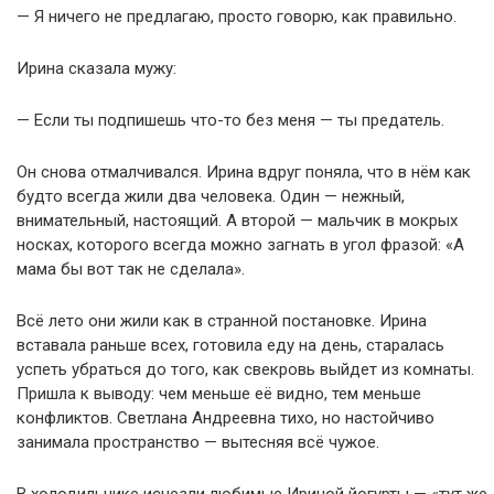
— Я ничего не предлагаю, просто говорю, как правильно.
Ирина сказала мужу:
— Если ты подпишешь что-то без меня — ты предатель.
Он снова отмалчивался. Ирина вдруг поняла, что в нём как
будто всегда жили два человека. Один — нежный,
внимательный, настоящий. А второй — мальчик в мокрых
носках, которого всегда можно загнать в угол фразой: «А
мама бы вот так не сделала».
Всё лето они жили как в странной постановке. Ирина
вставала раньше всех, готовила еду на день, старалась
успеть убраться до того, как свекровь выйдет из комнаты.
Пришла к выводу: чем меньше её видно, тем меньше
конфликтов. Светлана Андреевна тихо, но настойчиво
занимала пространство — вытесняя всё чужое.