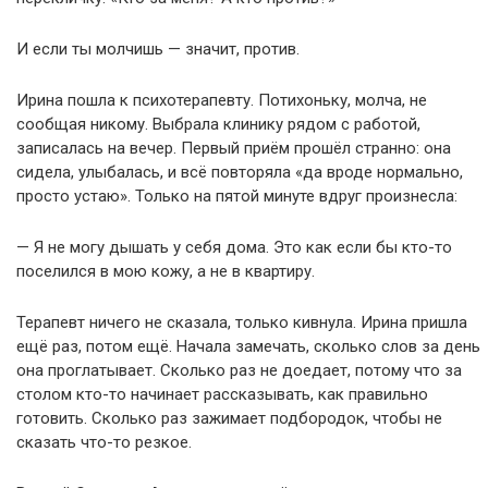
И если ты молчишь — значит, против.
Ирина пошла к психотерапевту. Потихоньку, молча, не
сообщая никому. Выбрала клинику рядом с работой,
записалась на вечер. Первый приём прошёл странно: она
сидела, улыбалась, и всё повторяла «да вроде нормально,
просто устаю». Только на пятой минуте вдруг произнесла:
— Я не могу дышать у себя дома. Это как если бы кто-то
поселился в мою кожу, а не в квартиру.
Терапевт ничего не сказала, только кивнула. Ирина пришла
ещё раз, потом ещё. Начала замечать, сколько слов за день
она проглатывает. Сколько раз не доедает, потому что за
столом кто-то начинает рассказывать, как правильно
готовить. Сколько раз зажимает подбородок, чтобы не
сказать что-то резкое.