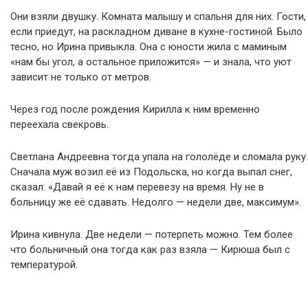
Они взяли двушку. Комната малышу и спальня для них. Гости,
если приедут, на раскладном диване в кухне-гостиной. Было
тесно, но Ирина привыкла. Она с юности жила с маминым
«нам бы угол, а остальное приложится» — и знала, что уют
зависит не только от метров.
Через год после рождения Кирилла к ним временно
переехала свекровь.
Светлана Андреевна тогда упала на гололёде и сломала руку.
Сначала муж возил её из Подольска, но когда выпал снег,
сказал: «Давай я её к нам перевезу на время. Ну не в
больницу же её сдавать. Недолго — недели две, максимум».
Ирина кивнула. Две недели — потерпеть можно. Тем более
что больничный она тогда как раз взяла — Кирюша был с
температурой.