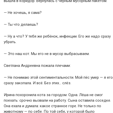
вышла в коридор. Вернулась с чёрным мусорным пакетом.
— Не хочешь, я сама?
— Ты что делаешь?
— Ну а что? У тебя же ребёнок, инфекции. Его же надо сразу
убрать.
— Это наш кот. Мы его не в мусор выбрасываем.
Светлана Андреевна пожала плечами:
— Не понимаю этой сентиментальности. Мой пёс умер — я его
сразу закопала. И всё. Без этих… слёз.
Ирина похоронила кота за городом. Одна. Лёша не смог
поехать: срочно вызвали на работу. Сына оставила соседке.
Она ехала и думала: какое странное горе. Не только по
животному — по себе. По той себе, у которой было