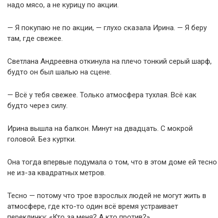
надо мясо, а не курицу по акции.
— Я покупаю не по акции, — глухо сказала Ирина. — Я беру
там, где свежее.
Светлана Андреевна откинула на плечо тонкий серый шарф,
будто он был шалью на сцене.
— Всё у тебя свежее. Только атмосфера тухлая. Всё как
будто через силу.
Ирина вышла на балкон. Минут на двадцать. С мокрой
головой. Без куртки.
Она тогда впервые подумала о том, что в этом доме ей тесно
не из-за квадратных метров.
Тесно — потому что трое взрослых людей не могут жить в
атмосфере, где кто-то один всё время устраивает
перекличку: «Кто за меня? А кто против?»