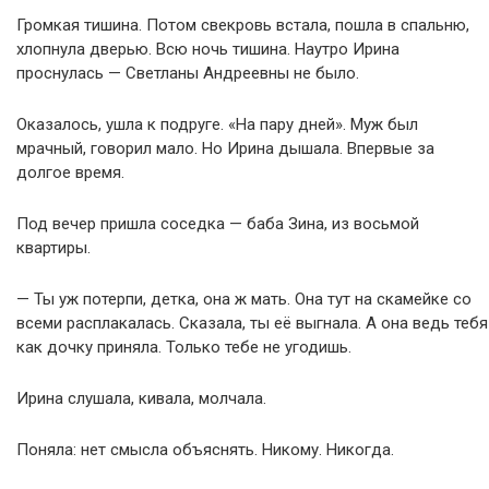
Громкая тишина. Потом свекровь встала, пошла в спальню,
хлопнула дверью. Всю ночь тишина. Наутро Ирина
проснулась — Светланы Андреевны не было.
Оказалось, ушла к подруге. «На пару дней». Муж был
мрачный, говорил мало. Но Ирина дышала. Впервые за
долгое время.
Под вечер пришла соседка — баба Зина, из восьмой
квартиры.
— Ты уж потерпи, детка, она ж мать. Она тут на скамейке со
всеми расплакалась. Сказала, ты её выгнала. А она ведь тебя
как дочку приняла. Только тебе не угодишь.
Ирина слушала, кивала, молчала.
Поняла: нет смысла объяснять. Никому. Никогда.