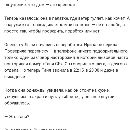
ощущение, что дом — это крепость.
Теперь казалось: она в палатке, где ветер гуляет, как хочет. А
снаружи кто-то скидывает камни на ткань — не по злобе, а
просто так, чтобы проверить, порвётся или нет.
Осенью у Лёши начались переработки. Ирина не верила.
Проверила переписку — в телефоне ничего подозрительного,
только один разговор насторожил: в истории вызовов часто
повторялся номер «Таня СБ». Он говорил: коллега, с другого
отдела. Но теперь Таня звонила в 22:15, в 23:00 и даже в
выходные.
Когда она однажды увидела, как он стоит на кухне,
уткнувшись в экран и чуть улыбается, у неё всё внутри
обрушилось.
— Это Таня?