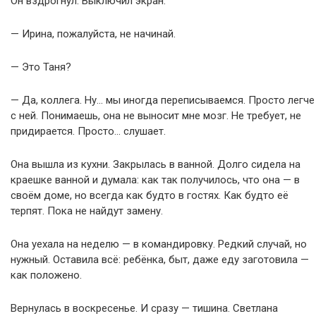
Он вздрогнул. Выключил экран.
— Ирина, пожалуйста, не начинай.
— Это Таня?
— Да, коллега. Ну… мы иногда переписываемся. Просто легче
с ней. Понимаешь, она не выносит мне мозг. Не требует, не
придирается. Просто… слушает.
Она вышла из кухни. Закрылась в ванной. Долго сидела на
краешке ванной и думала: как так получилось, что она — в
своём доме, но всегда как будто в гостях. Как будто её
терпят. Пока не найдут замену.
Она уехала на неделю — в командировку. Редкий случай, но
нужный. Оставила всё: ребёнка, быт, даже еду заготовила —
как положено.
Вернулась в воскресенье. И сразу — тишина. Светлана