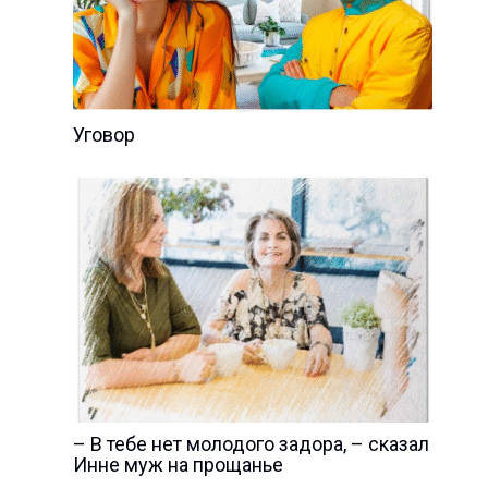
Уговор
– В тебе нет молодого задора, – сказал
Инне муж на прощанье