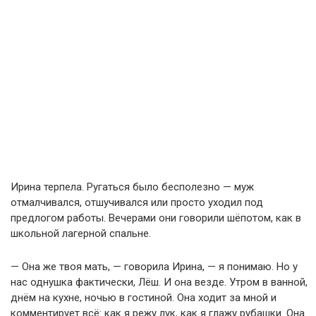
Ирина терпела. Ругаться было бесполезно — муж
отмалчивался, отшучивался или просто уходил под
предлогом работы. Вечерами они говорили шёпотом, как в
школьной лагерной спальне.
— Она же твоя мать, — говорила Ирина, — я понимаю. Но у
нас однушка фактически, Лёш. И она везде. Утром в ванной,
днём на кухне, ночью в гостиной. Она ходит за мной и
комментирует всё: как я режу лук, как я глажу рубашки. Она