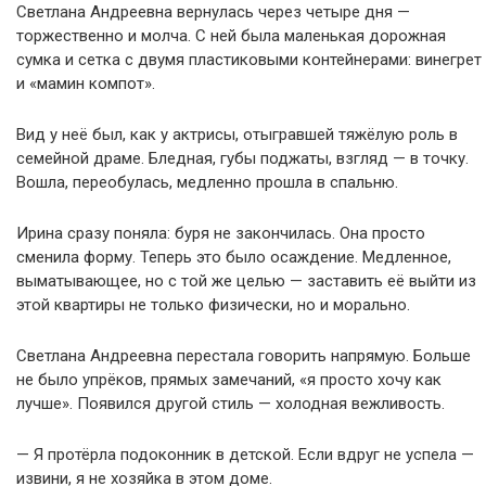
Светлана Андреевна вернулась через четыре дня —
торжественно и молча. С ней была маленькая дорожная
сумка и сетка с двумя пластиковыми контейнерами: винегрет
и «мамин компот».
Вид у неё был, как у актрисы, отыгравшей тяжёлую роль в
семейной драме. Бледная, губы поджаты, взгляд — в точку.
Вошла, переобулась, медленно прошла в спальню.
Ирина сразу поняла: буря не закончилась. Она просто
сменила форму. Теперь это было осаждение. Медленное,
выматывающее, но с той же целью — заставить её выйти из
этой квартиры не только физически, но и морально.
Светлана Андреевна перестала говорить напрямую. Больше
не было упрёков, прямых замечаний, «я просто хочу как
лучше». Появился другой стиль — холодная вежливость.
— Я протёрла подоконник в детской. Если вдруг не успела —
извини, я не хозяйка в этом доме.