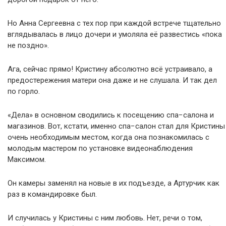
Но Анна Сергеевна с тех пор при каждой встрече тщательно
вглядывалась в лицо дочери и умоляла её развестись «пока
не поздно».
Ага, сейчас прямо! Кристину абсолютно всё устраивало, а
предостережения матери она даже и не слушала. И так дел
по горло.
«Дела» в основном сводились к посещению спа−салона и
магазинов. Вот, кстати, именно спа−салон стал для Кристины
очень необходимым местом, когда она познакомилась с
молодым мастером по установке видеонаблюдения
Максимом.
Он камеры заменял на новые в их подъезде, а Артурчик как
раз в командировке был.
И случилась у Кристины с ним любовь. Нет, речи о том,