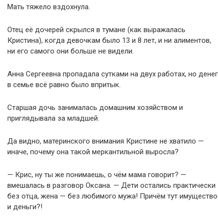
Мать тяжело вздохнула.
Отец её дочерей скрылся в тумане (как выражалась
Кристина), когда девочкам было 13 и 8 лет, и ни алиментов,
ни его самого они больше не видели.
Анна Сергеевна пропадала сутками на двух работах, но денег
в семье всё равно было впритык.
Старшая дочь занималась домашним хозяйством и
приглядывала за младшей.
Да видно, материнского внимания Кристине не хватило —
иначе, почему она такой меркантильной выросла?
— Крис, ну ты же понимаешь, о чём мама говорит? —
вмешалась в разговор Оксана. — Дети остались практически
без отца, жена — без любимого мужа! Причём тут имущество
и деньги?!