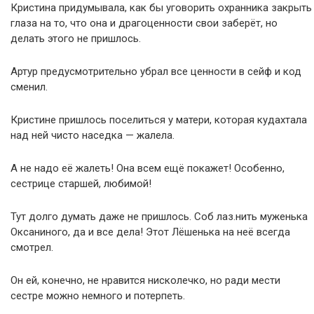
Кристина придумывала, как бы уговорить охранника закрыть
глаза на то, что она и драгоценности свои заберёт, но
делать этого не пришлось.
Артур предусмотрительно убрал все ценности в сейф и код
сменил.
Кристине пришлось поселиться у матери, которая кудахтала
над ней чисто наседка — жалела.
А не надо её жалеть! Она всем ещё покажет! Особенно,
сестрице старшей, любимой!
Тут долго думать даже не пришлось. Соб лаз.нить муженька
Оксаниного, да и все дела! Этот Лёшенька на неё всегда
смотрел.
Он ей, конечно, не нравится нисколечко, но ради мести
сестре можно немного и потерпеть.