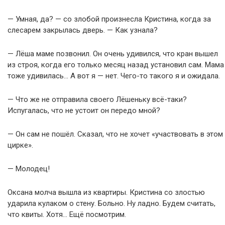
— Умная, да? — со злобой произнесла Кристина, когда за
слесарем закрылась дверь. — Как узнала?
— Лёша маме позвонил. Он очень удивился, что кран вышел
из строя, когда его только месяц назад установил сам. Мама
тоже удивилась… А вот я — нет. Чего-то такого я и ожидала.
— Что же не отправила своего Лёшеньку всё-таки?
Испугалась, что не устоит он передо мной?
— Он сам не пошёл. Сказал, что не хочет «участвовать в этом
цирке».
— Молодец!
Оксана молча вышла из квартиры. Кристина со злостью
ударила кулаком о стену. Больно. Ну ладно. Будем считать,
что квиты. Хотя… Ещё посмотрим.