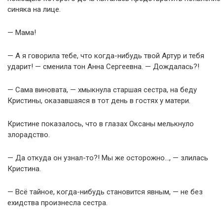
синяка на лице.
— Мама!
— А я говорила тебе, что когда-нибудь твой Артур и тебя
ударит! — сменила тон Анна Сергеевна. — Дождалась?!
— Сама виновата, — хмыкнула старшая сестра, на беду
Кристины, оказавшаяся в тот день в гостях у матери.
Кристине показалось, что в глазах Оксаны мелькнуло
злорадство.
— Да откуда он узнал-то?! Мы же осторожно…, — злилась
Кристина.
— Всё тайное, когда-нибудь становится явным, — не без
ехидства произнесла сестра.