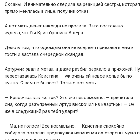
Оксаны. И внимательно следила за реакцией сестры, которая
прямо менялась в лице, получив отказ.
А вот мать денег никогда не просила. Зато постоянно
зудела, чтобы Крис бросила Артура.
Дело в том, что однажды она не вовремя приехала к ним в
гости и застала очередной скандал.
Артурчик рвал и метал, и даже разбил зеркало в прихожей. Ну
перестаралась Кристина — уж очень ей новое колье было
нужно. С кем не бывает? Только вот мать…
— Крисочка, как же так? Это же невозможно, — причитала
она, когда разъярённый Артур выскочил из квартиры. — Он
же в следующий раз тебя ударит!
— Ма, не голоси! Всё нормально, — Кристина спокойно
собирала осколки, предвкушая извинения со стороны мужа и
дорогой подарок от него.