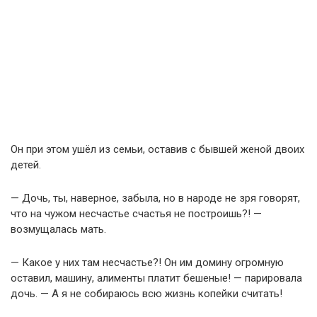
Он при этом ушёл из семьи, оставив с бывшей женой двоих
детей.
— Дочь, ты, наверное, забыла, но в народе не зря говорят,
что на чужом несчастье счастья не построишь?! —
возмущалась мать.
— Какое у них там несчастье?! Он им домину огромную
оставил, машину, алименты платит бешеные! — парировала
дочь. — А я не собираюсь всю жизнь копейки считать!