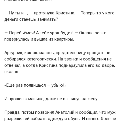
— Ну ты и …, — протянула Кристина. — Теперь-то у кого
деньги станешь занимать?
— Перебьёмся! А тебе урок будет! — Оксана резко
повернулась и вышла из квартиры.
Артурчик, как оказалось, предательницу прощать не
собирался категорически. На звонки и сообщения не
отвечал, а когда Кристина подкараулила его во дворе,
сказал:
«Ещё раз появишься — убь ю!»
И прошел к машине, даже не взглянув на жену.
Правда, потом позвонил Анатолий и сообщил, что муж
разрешил ей забрать одежду и обувь. И ничего больше.