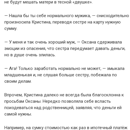
не будут мешать матери в тесной «двушке».
— Нашла бы ты себе нормального мужика, — снисходительно
произносила Кристина, переводя сестре на карту нужную
сумму.
— У меня и так очень хороший муж, — Оксана сдерживала
эмоции из опасения, что сестра передумает давать деньги,
но в душе очень злилась.
— Ага! Только заработать нормально не может, — хмыкала
младшенькая и, не слушая больше сестру, побежала по
своим делам.
Впрочем, Кристина далеко не всегда была благосклонна к
просьбам Оксаны. Нередко позволяла себе всласть
поиздеваться над родственницей, заявляя, что деньги ей
самой нужны.
Например, на сумку стоимостью как раз в ипотечный платёж