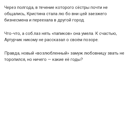
Через полгода, в течение которого сёстры почти не
общались, Кристина стала лю бо вни цей заезжего
бизнесмена и переехала в другой город.
Что-что, а соб.лаз нять «папиков» она умела. К счастью,
Артурчик никому не рассказал о своём позоре.
Правда, новый «возлюбленный» замуж любовницу звать не
торопился, но ничего — какие её годы?