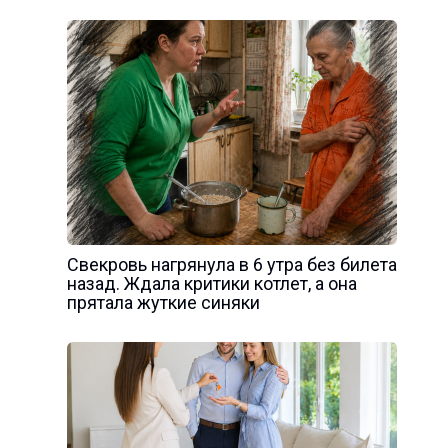
Свекровь нагрянула в 6 утра без билета
назад. Ждала критики котлет, а она
прятала жуткие синяки