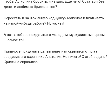
чтобы Артурчика бросить, и не шло. Ещё чего! Остаться без
денег и любимых бриллиантов?
Переехать в за нюх анную «однушку» Максима и вкалывать
на какой-нибудь работе? Ну уж нет!
А вот «любовь покрутить» с молодым, мускулистым парнем
— самое то!
Пришлось придумать целый план, как скрыться от глаз
вездесущего охранника Анатолия. Но ничего! С этой задачей
Кристина справилась.