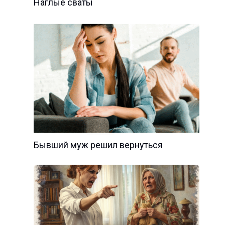
Наглые сваты
Бывший муж решил вернуться