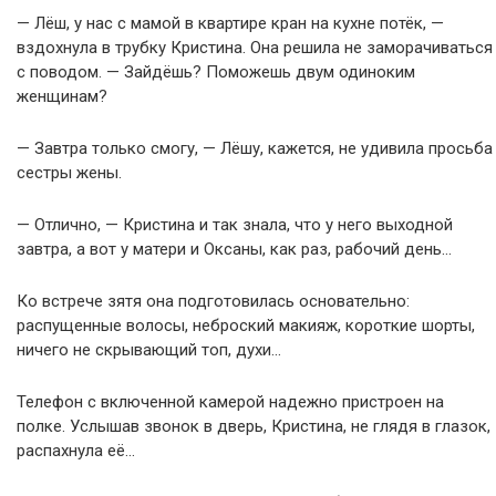
— Лёш, у нас с мамой в квартире кран на кухне потёк, —
вздохнула в трубку Кристина. Она решила не заморачиваться
с поводом. — Зайдёшь? Поможешь двум одиноким
женщинам?
— Завтра только смогу, — Лёшу, кажется, не удивила просьба
сестры жены.
— Отлично, — Кристина и так знала, что у него выходной
завтра, а вот у матери и Оксаны, как раз, рабочий день…
Ко встрече зятя она подготовилась основательно:
распущенные волосы, неброский макияж, короткие шорты,
ничего не скрывающий топ, духи…
Телефон с включенной камерой надежно пристроен на
полке. Услышав звонок в дверь, Кристина, не глядя в глазок,
распахнула её…