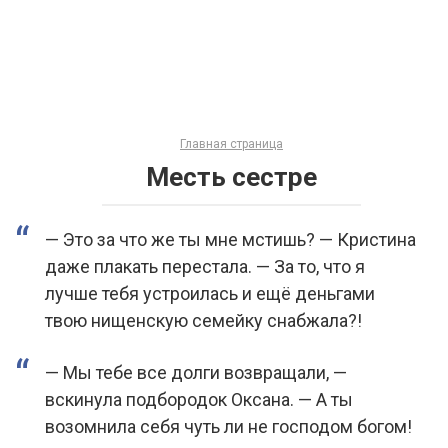
Главная страница
Месть сестре
— Это за что же ты мне мстишь? — Кристина
даже плакать перестала. — За то, что я
лучше тебя устроилась и ещё деньгами
твою нищенскую семейку снабжала?!
— Мы тебе все долги возвращали, —
вскинула подбородок Оксана. — А ты
возомнила себя чуть ли не господом богом!