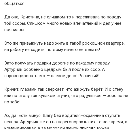
общаться.
Да она, Кристина, не слишком-то и переживала по поводу
той ссоры. Слишком много новых впечатлений и дел у неё
появилось.
Это же привыкнуть надо жить в такой роскошной квартире,
на работу не ходить, по дому ничего не делать!
Зато получать подарки дорогие по каждому поводу.
Артурчик особенно щедрым был после их ссор. А
спровоцировать его — плёвое дело! Ревнивый!
Кричит, глазами так сверкает, что аж жуть берёт. И о стену
или по столу так кулаком стучит, что радуешься — хорошо не
по тебе!
Ах, да! Есть минус. Шагу без водителя−охранника ступить
нельзя. Артурчик же он на переговорах каких-то всё время, в
командировках, а за молодой женой пригляд нужен.