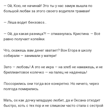
— Ой, Ксю, не начинай! Это ты у нас замуж вышла по
большой любви за этого своего водителя трамвая!
— Лёша водит бензовоз…
— Ой, да какая разница?! — отмахнулась Кристина. — Всё
равно получает копейки.
Что, скажешь вам денег хватает? Вон Егора в школу
собирали — занимали у матери!
Зато — любовь! А это не икра — на хлеб не намажешь, и не
бриллиантовое колечко — на палец не наденешь!
Поссорились они тогда все конкретно. Но ничего, через
полгода помирились.
Мать, ох как дочку младшую любит, да и Оксана отходит
быстро, хоть с тех пор и не слишком часто стала с сестрой