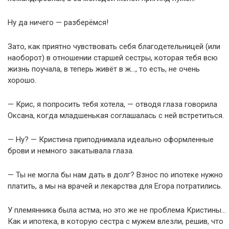
Ну да ничего — разберёмся!
Зато, как приятно чувствовать себя благодетельницей (или
наоборот) в отношении старшей сестры, которая тебя всю
жизнь поучала, в теперь живёт в ж…, то есть, не очень
хорошо.
— Крис, я попросить тебя хотела, — отводя глаза говорила
Оксана, когда младшенькая соглашалась с ней встретиться.
— Ну? — Кристина приподнимала идеально оформленные
брови и немного закатывала глаза.
— Ты не могла бы нам дать в долг? Взнос по ипотеке нужно
платить, а мы на врачей и лекарства для Егора потратились.
У племянника была астма, но это же не проблема Кристины…
Как и ипотека, в которую сестра с мужем влезли, решив, что