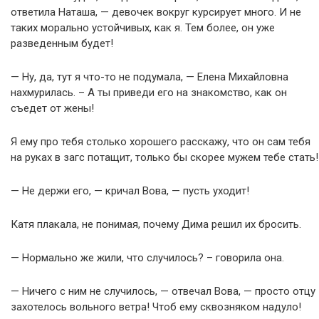
ответила Наташа, — девочек вокруг курсирует много. И не
таких морально устойчивых, как я. Тем более, он уже
разведенным будет!
— Ну, да, тут я что-то не подумала, — Елена Михайловна
нахмурилась. – А ты приведи его на знакомство, как он
съедет от жены!
Я ему про тебя столько хорошего расскажу, что он сам тебя
на руках в загс потащит, только бы скорее мужем тебе стать!
— Не держи его, — кричал Вова, — пусть уходит!
Катя плакала, не понимая, почему Дима решил их бросить.
— Нормально же жили, что случилось? – говорила она.
— Ничего с ним не случилось, — отвечал Вова, — просто отцу
захотелось вольного ветра! Чтоб ему сквозняком надуло!