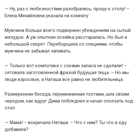
— Ну, раз с любезностями разобрались, прошу к столу! –
Елена Михайловна указала на комнату.
Мужчина больше всего подвержен убеждениям на сытый
желудок. А уж опытная хозяйка расстаралась. Но был и
небольшой секрет. Переборщила со специями, чтобы
мужчина не забывал запивать.
— Только вот компотика с соками запаса не сделали! –
сетовала заготовленной фразой будущая теща. – Но мы
люди взрослые, а Наташа все равно не любительница.
Размеренная беседа, перемежаемая тостами, шла своим
чередом, как вдруг Дима побледнел и начал сползать под
стол.
— Мама! – вскричала Наташа. – Что с ним? Ты что в еду
добавила?