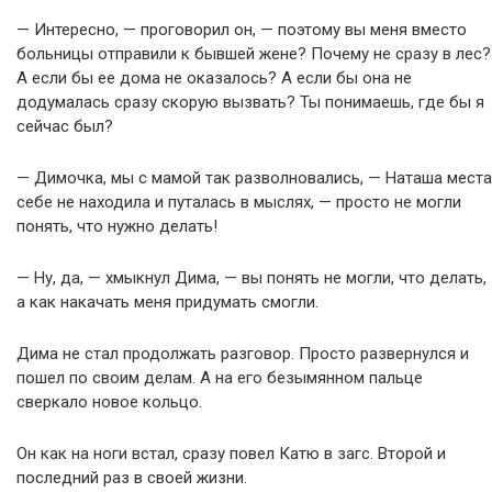
— Интересно, — проговорил он, — поэтому вы меня вместо
больницы отправили к бывшей жене? Почему не сразу в лес?
А если бы ее дома не оказалось? А если бы она не
додумалась сразу скорую вызвать? Ты понимаешь, где бы я
сейчас был?
— Димочка, мы с мамой так разволновались, — Наташа места
себе не находила и путалась в мыслях, — просто не могли
понять, что нужно делать!
— Ну, да, — хмыкнул Дима, — вы понять не могли, что делать,
а как накачать меня придумать смогли.
Дима не стал продолжать разговор. Просто развернулся и
пошел по своим делам. А на его безымянном пальце
сверкало новое кольцо.
Он как на ноги встал, сразу повел Катю в загс. Второй и
последний раз в своей жизни.