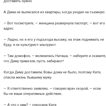
доставить нужно.
А Дима не выписался из квартиры, когда уходил на съемную.
— Вот посмотрите, — женщина развернула паспорт, — вот его
адрес.
— Ладно, но я его у подъезда высажу, на этаж поднимать не
буду, я не культурист-альтруист.
— Там домофон, — вклинилась Наташа, — наберите и скажите,
что Диму привезли, пусть забирают!
Когда Диму доставили, Вовы дома не было, поэтому Катя,
спасла жизнь бывшему мужу.
— Я ответственно заявляю, — говорил врач скорой, — если
бы не ваши оперативные действия…
— А что с ним? – спросила Катя.