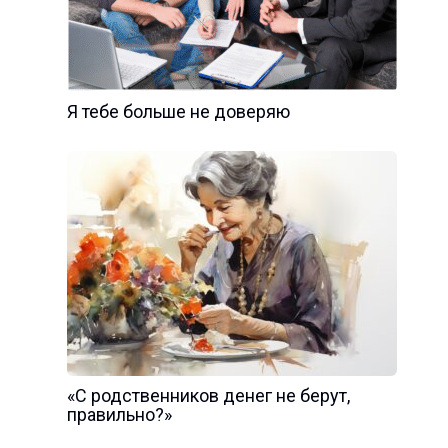
Я тебе больше не доверяю
«С родственников денег не берут,
правильно?»