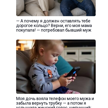
— А почему я должен оставлять тебе
дорогое кольцо? Верни, его моя мама
покупала! — потребовал бывший муж
Моя дочь взяла телефон моего мужа и
забыла вернуть трубку — а потом я
услышала женский голос, шепчущий: