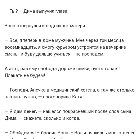
— Ты? – Дима выпучил глаза.
Вова отвернулся и подошел к матери:
— Все, я теперь в доме мужчина. Мне через три месяца
восемнадцать, я смогу курьером устроится на вечерние
смены, и буду дальше учиться – не пропадем.
А этот, раз ему свобода дороже семьи, пусть топает!
Плакать не будем!
— Господи, Анечка в медицинский хотела, а там же столько
платить нужно, — проговорила Катя.
— Я дам денег, — нашелся покрасневший после слов сына
Дима, — скажете, сколько и когда.
— Обойдемся! – бросил Вова. – Вольная жизнь много денег