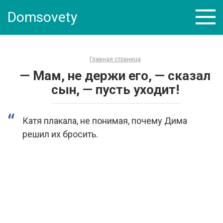
Skip
Domsovety
to
content
Главная страница
— Мам, не держи его, — сказал
сын, — пусть уходит!
Катя плакала, не понимая, почему Дима
решил их бросить.