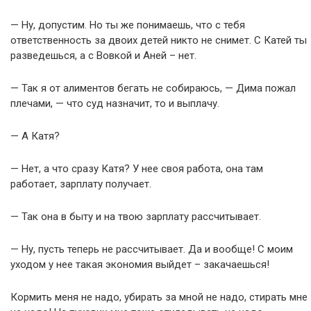
— Ну, допустим. Но ты же понимаешь, что с тебя
ответственность за двоих детей никто не снимет. С Катей ты
разведешься, а с Вовкой и Аней – нет.
— Так я от алиментов бегать не собираюсь, — Дима пожал
плечами, — что суд назначит, то и выплачу.
— А Катя?
— Нет, а что сразу Катя? У нее своя работа, она там
работает, зарплату получает.
— Так она в быту и на твою зарплату рассчитывает.
— Ну, пусть теперь не рассчитывает. Да и вообще! С моим
уходом у нее такая экономия выйдет – закачаешься!
Кормить меня не надо, убирать за мной не надо, стирать мне