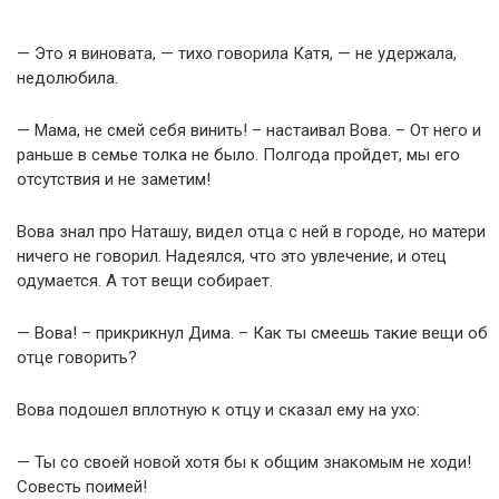
— Это я виновата, — тихо говорила Катя, — не удержала,
недолюбила.
— Мама, не смей себя винить! – настаивал Вова. – От него и
раньше в семье толка не было. Полгода пройдет, мы его
отсутствия и не заметим!
Вова знал про Наташу, видел отца с ней в городе, но матери
ничего не говорил. Надеялся, что это увлечение, и отец
одумается. А тот вещи собирает.
— Вова! – прикрикнул Дима. – Как ты смеешь такие вещи об
отце говорить?
Вова подошел вплотную к отцу и сказал ему на ухо:
— Ты со своей новой хотя бы к общим знакомым не ходи!
Совесть поимей!