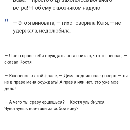
ветра! Чтоб ему сквозняком надуло!
— Это я виновата, — тихо говорила Катя, — не
удержала, недолюбила.
— Я не в праве тебя осуждать, но я считаю, что ты неправ, —
сказал Костя.
— Ключевое в этой фразе, — Дима поднял палец вверх, — ты
не в праве меня осуждать! А прав я или нет, это уже мое
дело!
— А чего ты сразу ершишься? – Костя улыбнулся. –
Чувствуешь все-таки за собой вину?