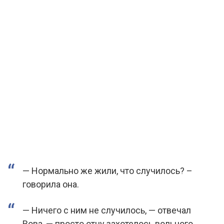
— Нормально же жили, что случилось? –
говорила она.
— Ничего с ним не случилось, — отвечал
Вова, — просто отцу захотелось вольного