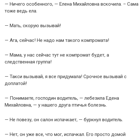
— Ничего особенного, — Елена Михайловна вскочила. – Сама
тоже ведь ела.
— Мать, скорую вызывай!
— Ага, сейчас! Не надо нам такого компромата!
— Мама, у нас сейчас тут не компромат будет, а
следственная группа!
— Такси вызывай, я все придумала! Срочное вызывай с
доплатой!
— Понимаете, господин водитель, — лебезила Едена
Михайловна, — у нашего друга птичья болезнь.
— Не повезу, он салон испачкает, — буркнул водитель.
— Нет, он уже все, что мог, испачкал. Его просто домой