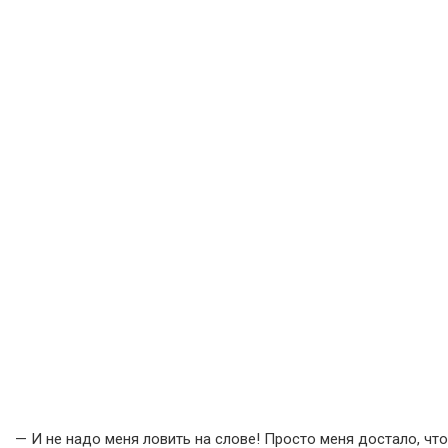
— И не надо меня ловить на слове! Просто меня достало, что