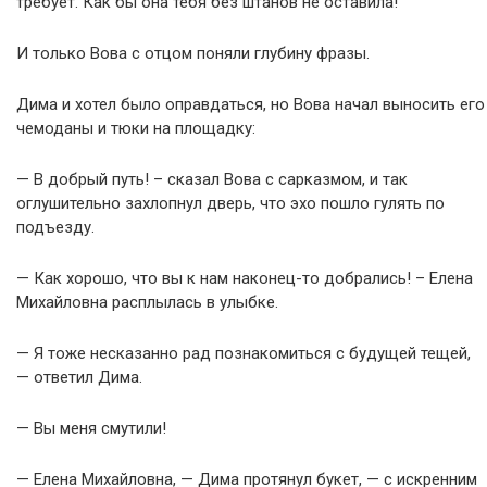
требует. Как бы она тебя без штанов не оставила!
И только Вова с отцом поняли глубину фразы.
Дима и хотел было оправдаться, но Вова начал выносить его
чемоданы и тюки на площадку:
— В добрый путь! – сказал Вова с сарказмом, и так
оглушительно захлопнул дверь, что эхо пошло гулять по
подъезду.
— Как хорошо, что вы к нам наконец-то добрались! – Елена
Михайловна расплылась в улыбке.
— Я тоже несказанно рад познакомиться с будущей тещей,
— ответил Дима.
— Вы меня смутили!
— Елена Михайловна, — Дима протянул букет, — с искренним