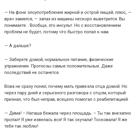
— На фоне злоупотребления жирной и острой пищей, плюс, —
врач замялся, — запах из машины нескоро выветрится. Вы
понимаете… Вообще, это инсульт. Но с восстановлением
проблем не будет, потому что быстро попал к нам.
— А дальше?
— Заберете домой, нормальное питание, физические
упражнения. Прогнозы самые положительные. Даже
последствий не останется.
Вова не сразу понял, почему мать привезла отца домой. Но
через пару дней и серьезного разговора с отцом, который
признал, что был неправ, всецело помогал с реабилитацией.
— Дима! – Наташа бежала через площадь. – Ты так внезапно
пропал! Я уже извелась вся! Я так скучала! Тосковала! Я же
тебя так люблю!