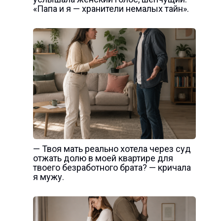
«Папа и я — хранители немалых тайн».
— Твоя мать реально хотела через суд
отжать долю в моей квартире для
твоего безработного брата? — кричала
я мужу.