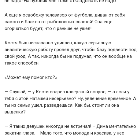
не надо! На пуховик мне тоже откладывать не надо.
А еще я освобожу телевизор от футбола, диван от себя
самого и балкон от рыболовных снастей! Она еще
огорчаться будет, что я раньше не ушел!
Костя был несказанно удивлен, какую серьезную
аналитическую работу провел друг, чтобы базу подвести под
свой уход. А так, никогда бы не подумал, что он вообще на
такое способен.
«Может ему помог кто?»
— Слушай, — у Кости созрел каверзный вопрос, — а если у
тебя с этой Наташей несерьезно? Ну, увлечение временное. А
ты из семьи ушел, разведешься. Как бы, стоит ли она
выделки?
— Я таких девушек никогда не встречал! – Дима мечтательно
закатил глаза. – Мало того, что молода и красива, у нее