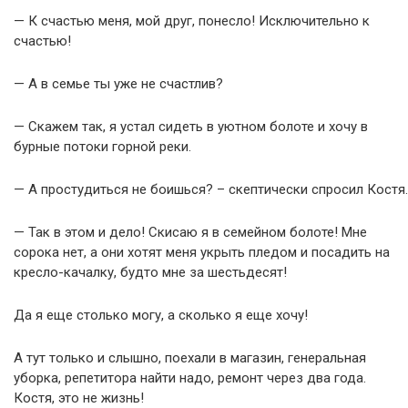
— К счастью меня, мой друг, понесло! Исключительно к
счастью!
— А в семье ты уже не счастлив?
— Скажем так, я устал сидеть в уютном болоте и хочу в
бурные потоки горной реки.
— А простудиться не боишься? – скептически спросил Костя.
— Так в этом и дело! Скисаю я в семейном болоте! Мне
сорока нет, а они хотят меня укрыть пледом и посадить на
кресло-качалку, будто мне за шестьдесят!
Да я еще столько могу, а сколько я еще хочу!
А тут только и слышно, поехали в магазин, генеральная
уборка, репетитора найти надо, ремонт через два года.
Костя, это не жизнь!