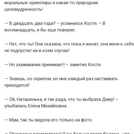
моральные ориентиры и какая-то природная
целомудренность!
— В двадцать два года? – усомнился Костя. – В
восемнадцать, я бы еще поверил.
— Нет, что ты! Она сказала, что пока я женат, она меня к себе
не подпустит ни в коем случае!
— Но ухаживания принимает! – заметил Костя.
— Знаешь, со скрипом, но мне каждый раз настаивать
приходится!
— Ой, Наташенька, я так рада, что ты выбрала Диму! –
улыбалась Елена Михайловна.
— Мам, так ты видела его только на фото.