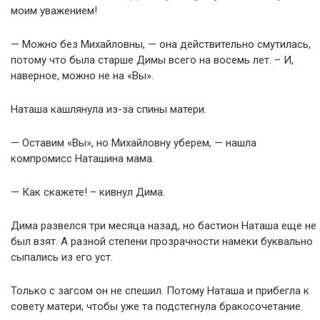
моим уважением!
— Можно без Михайловны, — она действительно смутилась,
потому что была старше Димы всего на восемь лет. – И,
наверное, можно не на «Вы».
Наташа кашлянула из-за спины матери.
— Оставим «Вы», но Михайловну уберем, — нашла
компромисс Наташина мама.
— Как скажете! – кивнул Дима.
Дима развелся три месяца назад, но бастион Наташа еще не
был взят. А разной степени прозрачности намеки буквально
сыпались из его уст.
Только с загсом он не спешил. Потому Наташа и прибегла к
совету матери, чтобы уже та подстегнула бракосочетание.