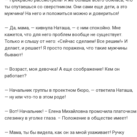
— Прекрасно рассмотрела! Я же больше всего боялась, что
ты спутаешься со сверстником. Они сами еще дети, а это
мужчина! На него и положиться можно и довериться!
— Да, мама, — кивнула Наташа, — с ним спокойно. Мне
кажется, что для него проблем вообще не существует.
Только и слышу от него: «Сейчас сделаем! Все решим!» И
делает, и решает! Я просто поражена, что такие мужчины
бывают!
— Возраст, моя девочка! А еще соображение! Кем он
работает?
— Начальник группы в проектном бюро, — ответила Наташа,
— ну или что-то в этом роде!
— Вот! Начальник! – Елена Михайловна промочила платочком
слезинку в уголке глаза. – Положение в обществе имеет!
— Мама, ты бы видела, как он за мной ухаживает! Ручку