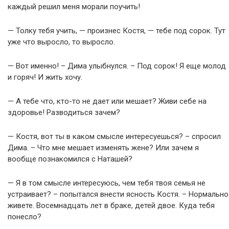
каждый решил меня морали поучить!
— Толку тебя учить, — произнес Костя, — тебе под сорок. Тут
уже что выросло, то выросло.
— Вот именно! – Дима улыбнулся. – Под сорок! Я еще молод
и горяч! И жить хочу.
— А тебе что, кто-то не дает или мешает? Живи себе на
здоровье! Разводиться зачем?
— Костя, вот ты в каком смысле интересуешься? – спросил
Дима. – Что мне мешает изменять жене? Или зачем я
вообще познакомился с Наташей?
— Я в том смысле интересуюсь, чем тебя твоя семья не
устраивает? – попытался внести ясность Костя. – Нормально
живете. Восемнадцать лет в браке, детей двое. Куда тебя
понесло?