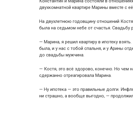
Константин и Марина состояли в отношениях
двухкомнатной квартире Марины вместе с её
На двухлетнюю годовщину отношений Костя
была на седьмом небе от счастья. Свадьбу 
— Марина, я решил квартиру в ипотеку взять
была, и у нас с тобой спальня, и у Арины о
до свадьбы мужчина.
— Костя, это всё здорово, конечно. Но чем 
сдержанно отреагировала Марина.
— Ну ипотека — это правильные долги. Инфля
ни страшно, а вообще выгодно, — продолжи