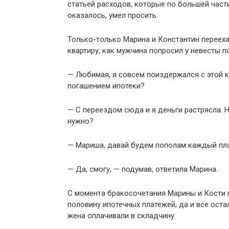
статьёй расходов, которые по большей част
оказалось, умел просить.
Только-только Марина и Константин переех
квартиру, как мужчина попросил у невесты п
— Любимая, я совсем поиздержался с этой к
погашением ипотеки?
— С переездом сюда и я деньги растрясла. 
нужно?
— Мариша, давай будем пополам каждый пл
— Да, смогу, — подумав, ответила Марина.
С момента бракосочетания Марины и Кости 
половину ипотечных платежей, да и все ост
жена оплачивали в складчину.