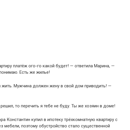
артиру платёж ого-го какой будет! — ответила Марина, —
 понимаю. Есть же жилье!
бя жить. Мужчина должен жену в свой дом приводить! —
решил, то перечить я тебе не буду. Ты же хозяин в доме!
ора Константин купил в ипотеку трёхкомнатную квартиру с
ез мебели, поэтому обустройство стало существенной