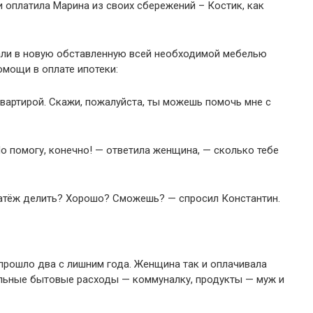
и оплатила Марина из своих сбережений – Костик, как
али в новую обставленную всей необходимой мебелью
омощи в оплате ипотеки:
вартирой. Скажи, пожалуйста, ты можешь помочь мне с
Но помогу, конечно! — ответила женщина, — сколько тебе
атёж делить? Хорошо? Сможешь? — спросил Константин.
прошло два с лишним года. Женщина так и оплачивала
альные бытовые расходы — коммуналку, продукты — муж и