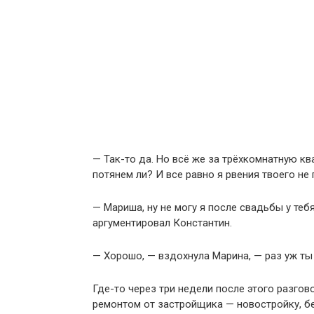
— Так-то да. Но всё же за трёхкомнатную кв
потянем ли? И все равно я рвения твоего не
— Мариша, ну не могу я после свадьбы у те
аргументировал Константин.
— Хорошо, — вздохнула Марина, — раз уж ты 
Где-то через три недели после этого разгов
ремонтом от застройщика — новостройку, б