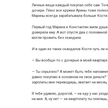
Личные вещи каждый покупал себе сам. Точн
дочери. Плюс все кружки Арины тоже полнос
Марины всегда зарабатывала больше Кости.
Первый год Марина и Константин жили душа в
доверяла ему. А вот спустя два с половиной
могли прожить без скандала.
И в один из таких скандалов Костя чуть ли 
— Вы вообще-то с дочерью в моей квартире 
— Ты серьёзно? А может быть тебе напомнить
давно покупаю в основном на свои деньги? Т
зарплаты мне переводишь, хватает на месяц
Я тебя удивлю, дорогой, — на еду у нас ухо
на мне. А, ну нет — за квартплату ты платиш