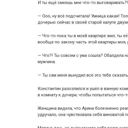
И ты ещё смеешь мне что-то выговаривать?!
— Ооо, ну всё подсчитала! Умница какая! Тол
дочерью сейчас в своей старой халупе двух
— Что-то пока ты в моей квартире жил, ты е
вообще по закону часть этой квартиры моя, 
— Что?! Ты совсем с ума сошла? Обалдела н
мужчина.
— Ты сам меня вынудил всё это тебе сказать
Константин разозлился и ушёл в ванную комн
в комнату к дочери, чтобы попытаться что-т
Женщина видела, что Арина болезненно реаг
удручало, она чувствовала себя виноватой 