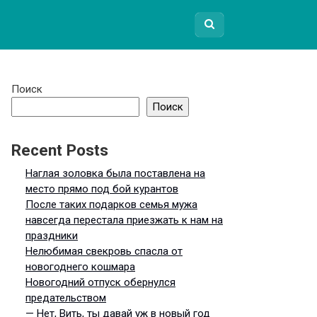
Поиск
Поиск
Recent Posts
Наглая золовка была поставлена на
место прямо под бой курантов
После таких подарков семья мужа
навсегда перестала приезжать к нам на
праздники
Нелюбимая свекровь спасла от
новогоднего кошмара
Новогодний отпуск обернулся
предательством
— Нет, Вить, ты давай уж в новый год