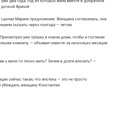
 уже два года, год из которых жили вместе в добрачной
 дочкой Ариной.
 сделал Марине предложение. Женщина согласилась, она
решили сыграть через полгода — летом.
. Присмотрел уже трёшку в новом доме, чтобы и гостиная
тдельная комната, — объявил невесте за несколько месяцев
нам у меня-то плохо жить? Зачем в долги влезать? —
ция сейчас такая, что ипотека — это не просто
л убеждать женщину Константин.