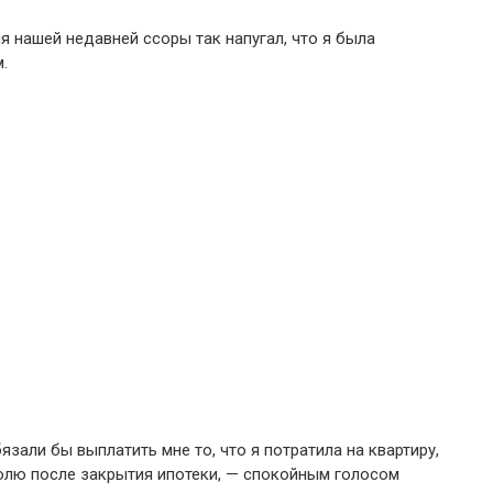
мя нашей недавней ссоры так напугал, что я была
.
бязали бы выплатить мне то, что я потратила на квартиру,
лю после закрытия ипотеки, — спокойным голосом