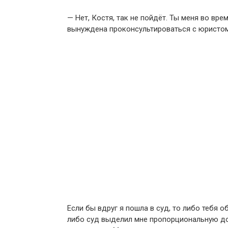
— Нет, Костя, так не пойдёт. Ты меня во вре
вынуждена проконсультироваться с юристом
Если бы вдруг я пошла в суд, то либо тебя о
либо суд выделил мне пропорциональную до