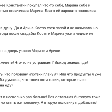
ее Константин покупал что-то себе, Марина себе и
тью оплачивала Марина. Благо её зарплата позволяла.
 душу. Да и Арина Костю хотя папой и не называла, но
 года после свадьбы Костя и Марина уже и недели не
не на дверь указал Марине и Арише:
живёте! Что-то не устраивает? Выход знаешь где!
, что половину ипотеки плачу я? Или что продукты я уже
ы думаешь, что твоих пяти тысяч, которые ты из
 на еду?
дит в несколько раз больше! Вся остальная бытовуха тоже
ь, но опять же половину. А вторую половину я добавляю!