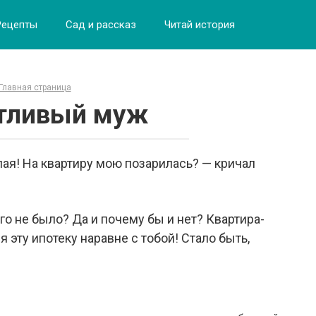
Рецепты
Сад и рассказ
Читай история
Главная страница
тливый муж
лая! На квартиру мою позарилась? — кричал
его не было? Да и почему бы и нет? Квартира-
 я эту ипотеку наравне с тобой! Стало быть,