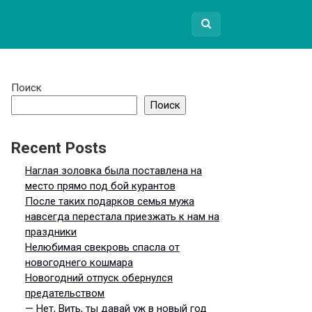
Поиск
Поиск
Recent Posts
Наглая золовка была поставлена на
место прямо под бой курантов
После таких подарков семья мужа
навсегда перестала приезжать к нам на
праздники
Нелюбимая свекровь спасла от
новогоднего кошмара
Новогодний отпуск обернулся
предательством
— Нет, Вить, ты давай уж в новый год