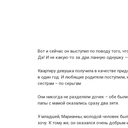
Вот и сейчас он выступил по поводу того, ч
Да! И не какую-то за..дри..панную однушку — 
Квартиру девушка получила в качестве прид
в один год. И любящие родители поступили,
сестрам – по серьгам.
Они никогда не разделяли дочек – обе были
папы с мамой оказались сразу два зятя.
У младшей, Марианны, молодой человек был и
хочу. К тому же, он оказался очень добрым