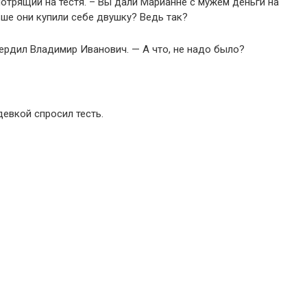
смотрящий на тестя. – Вы дали Марианне с мужем деньги на
ше они купили себе двушку? Ведь так?
ердил Владимир Иванович. — А что, не надо было?
девкой спросил тесть.