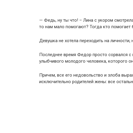
— Федь, ну ты что! – Лина с укором смотрел
то нам мало помогают? Тогда кто помогает 
Девушка не хотела переходить на личности, 
Последнее время Федор просто сорвался с це
улыбчивого молодого человека, которого он
Причем, все его недовольство и злоба выра
исключительно родителей жены: все остальн