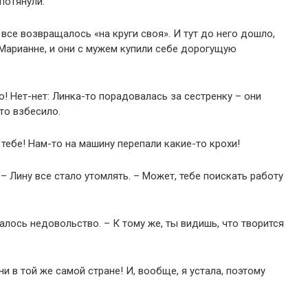
потянули.
все возвращалось «на круги своя». И тут до него дошло,
Марианне, и они с мужем купили себе дорогущую
 Нет-нет: Линка-то порадовалась за сестренку – они
то взбесило.
тебе! Нам-то на машину перепали какие-то крохи!
 – Лину все стало утомлять. – Может, тебе поискать работу
алось недовольство. – К тому же, ты видишь, что творится
ни в той же самой стране! И, вообще, я устала, поэтому