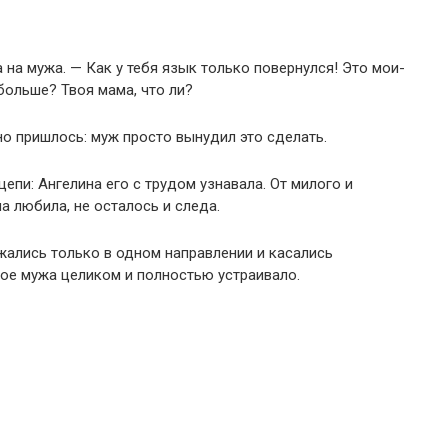
а на мужа. — Как у тебя язык только повернулся! Это мои-
больше? Твоя мама, что ли?
но пришлось: муж просто вынудил это сделать.
пи: Ангелина его с трудом узнавала. От милого и
а любила, не осталось и следа.
жались только в одном направлении и касались
ое мужа целиком и полностью устраивало.