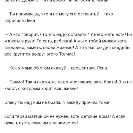
быть не должно! Ни на время, ни погостить, никак!
— Ты понимаешь, что я не могу его оставить? – тихо
спросила Лена.
— А кто говорит, что его надо оставить? У него мать есть! Ей
и карты в руки! То есть, ребенка! А мы с тобой можем жить
спокойно, заметь, своей жизнью! А то у нас со дня свадьбы
все крутится вокруг этого Толика!
— Как я маме об этом скажу? – прошептала Лена.
— Прямо! Так и скажи, не надо мне навязывать брата! Это не
хвост, с которым ходят всю жизнь!
Опеку ты над ним не брала, я, между прочим, тоже!
Если твоей матери он не нужен, есть детские дома! А если
нужен, пусть сама им и занимается!