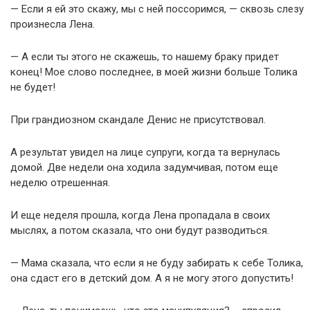
— Если я ей это скажу, мы с ней поссоримся, — сквозь слезу
произнесла Лена.
— А если ты этого не скажешь, то нашему браку придет
конец! Мое слово последнее, в моей жизни больше Толика
не будет!
При грандиозном скандале Денис не присутствовал.
А результат увидел на лице супруги, когда та вернулась
домой. Две недели она ходила задумчивая, потом еще
неделю отрешенная.
И еще неделя прошла, когда Лена пропадала в своих
мыслях, а потом сказала, что они будут разводиться.
— Мама сказала, что если я не буду забирать к себе Толика,
она сдаст его в детский дом. А я не могу этого допустить!