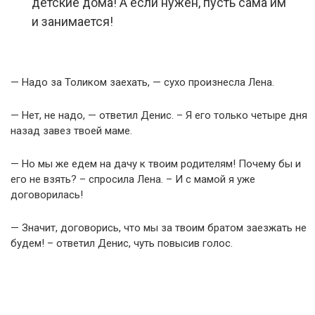
детские дома! А если нужен, пусть сама им
и занимается!
— Надо за Толиком заехать, — сухо произнесла Лена.
— Нет, не надо, — ответил Денис. – Я его только четыре дня
назад завез твоей маме.
— Но мы же едем на дачу к твоим родителям! Почему бы и
его не взять? – спросила Лена. – И с мамой я уже
договорилась!
— Значит, договорись, что мы за твоим братом заезжать не
будем! – ответил Денис, чуть повысив голос.