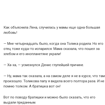
Как объяснила Лена, случилась у мамы еще одна большая
любовь!
— Мне четырнадцать было, когда она Толика родила. Но его
отец тоже куда-то испарился. Мама сказала, что пошел за
хлебом и его инопланетяне украли!
— Ха-ха, — усмехнулся Денис глупейшей причине.
— Ну, мама так сказала, а на самом деле я не в курсе, что там
произошло. Толикова папу я видела всего полтора раза. И не
помню толком. А братишка вот он!
Вот по поводу братишки и можно было сказать, что его
выдали приданным.