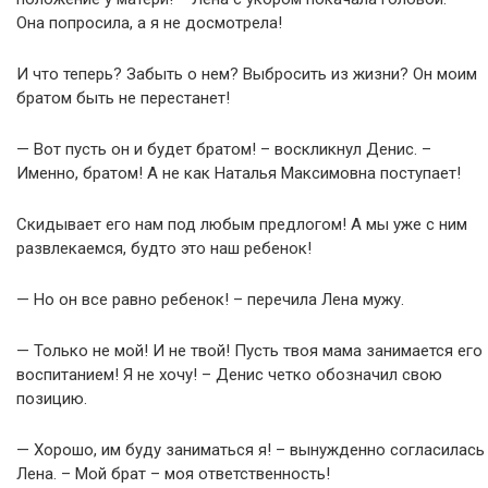
Она попросила, а я не досмотрела!
И что теперь? Забыть о нем? Выбросить из жизни? Он моим
братом быть не перестанет!
— Вот пусть он и будет братом! – воскликнул Денис. –
Именно, братом! А не как Наталья Максимовна поступает!
Скидывает его нам под любым предлогом! А мы уже с ним
развлекаемся, будто это наш ребенок!
— Но он все равно ребенок! – перечила Лена мужу.
— Только не мой! И не твой! Пусть твоя мама занимается его
воспитанием! Я не хочу! – Денис четко обозначил свою
позицию.
— Хорошо, им буду заниматься я! – вынужденно согласилась
Лена. – Мой брат – моя ответственность!