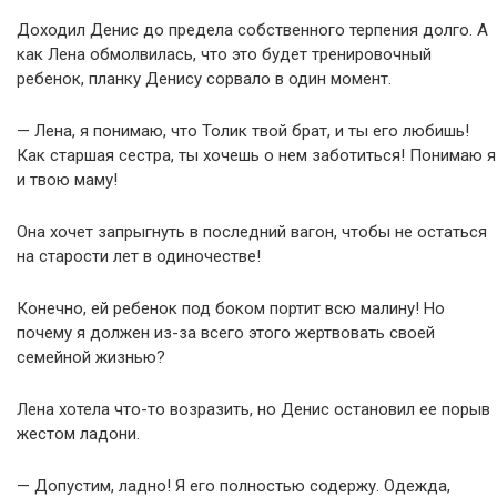
Доходил Денис до предела собственного терпения долго. А
как Лена обмолвилась, что это будет тренировочный
ребенок, планку Денису сорвало в один момент.
— Лена, я понимаю, что Толик твой брат, и ты его любишь!
Как старшая сестра, ты хочешь о нем заботиться! Понимаю я
и твою маму!
Она хочет запрыгнуть в последний вагон, чтобы не остаться
на старости лет в одиночестве!
Конечно, ей ребенок под боком портит всю малину! Но
почему я должен из-за всего этого жертвовать своей
семейной жизнью?
Лена хотела что-то возразить, но Денис остановил ее порыв
жестом ладони.
— Допустим, ладно! Я его полностью содержу. Одежда,