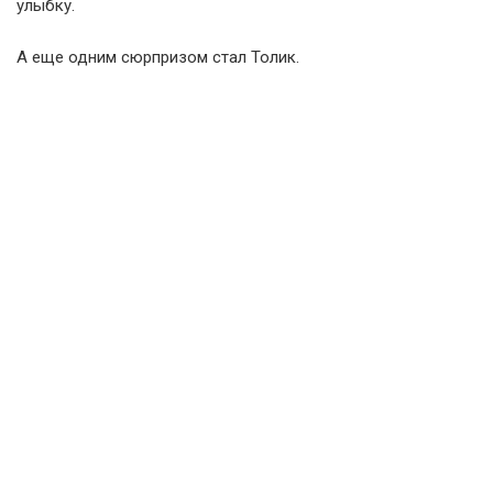
улыбку.
А еще одним сюрпризом стал Толик.