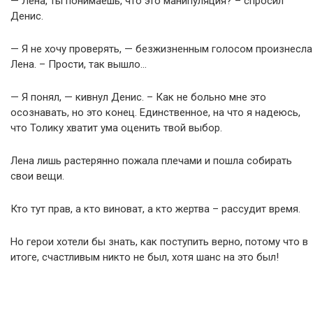
— Лена, ты понимаешь, что это манипуляция? – спросил
Денис.
— Я не хочу проверять, — безжизненным голосом произнесла
Лена. – Прости, так вышло…
— Я понял, — кивнул Денис. – Как не больно мне это
осознавать, но это конец. Единственное, на что я надеюсь,
что Толику хватит ума оценить твой выбор.
Лена лишь растерянно пожала плечами и пошла собирать
свои вещи.
Кто тут прав, а кто виноват, а кто жертва – рассудит время.
Но герои хотели бы знать, как поступить верно, потому что в
итоге, счастливым никто не был, хотя шанс на это был!