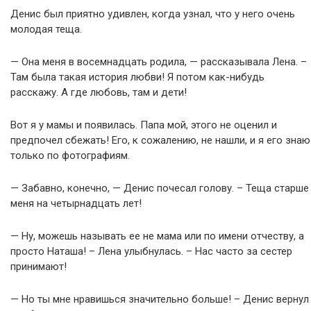
Денис был приятно удивлен, когда узнал, что у него очень
молодая теща.
— Она меня в восемнадцать родила, — рассказывала Лена. –
Там была такая история любви! Я потом как-нибудь
расскажу. А где любовь, там и дети!
Вот я у мамы и появилась. Папа мой, этого не оценил и
предпочел сбежать! Его, к сожалению, не нашли, и я его знаю
только по фотографиям.
— Забавно, конечно, — Денис почесал голову. – Теща старше
меня на четырнадцать лет!
— Ну, можешь называть ее не мама или по имени отчеству, а
просто Наташа! – Лена улыбнулась. – Нас часто за сестер
принимают!
— Но ты мне нравишься значительно больше! – Денис вернул