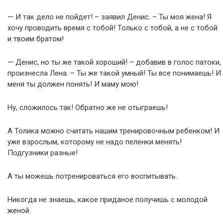
— И так дело не пойдет! – заявил Денис. – Ты моя жена! Я
хочу проводить время с тобой! Только с тобой, а не с тобой
и твоим братом!
— Денис, но ты же такой хороший! – добавив в голос патоки,
произнесла Лена. – Ты же такой умный! Ты все понимаешь! И
меня ты должен понять! И маму мою!
Ну, сложилось так! Обратно же не отыграешь!
А Толика можно считать нашим тренировочным ребенком! И
уже взрослым, которому не надо пеленки менять!
Подгузники разные!
А ты можешь потренироваться его воспитывать.
Никогда не знаешь, какое приданое получишь с молодой
женой.