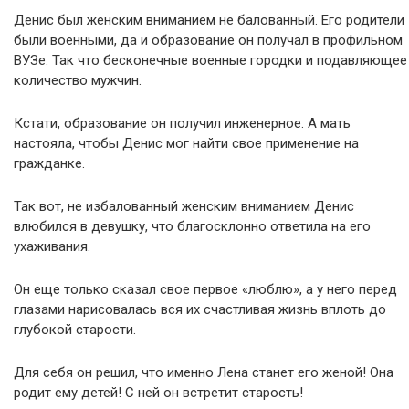
Денис был женским вниманием не балованный. Его родители
были военными, да и образование он получал в профильном
ВУЗе. Так что бесконечные военные городки и подавляющее
количество мужчин.
Кстати, образование он получил инженерное. А мать
настояла, чтобы Денис мог найти свое применение на
гражданке.
Так вот, не избалованный женским вниманием Денис
влюбился в девушку, что благосклонно ответила на его
ухаживания.
Он еще только сказал свое первое «люблю», а у него перед
глазами нарисовалась вся их счастливая жизнь вплоть до
глубокой старости.
Для себя он решил, что именно Лена станет его женой! Она
родит ему детей! С ней он встретит старость!