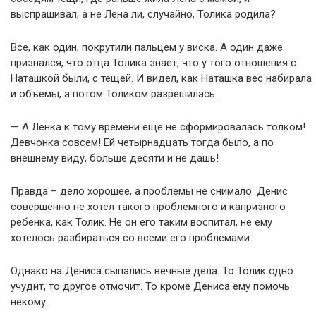
выспрашивал, а не Лена ли, случайно, Толика родила?
Все, как один, покрутили пальцем у виска. А один даже
признался, что отца Толика знает, что у того отношения с
Наташкой были, с тещей. И видел, как Наташка вес набирала
и объемы, а потом Толиком разрешилась.
— А Ленка к тому времени еще не сформировалась толком!
Девчонка совсем! Ей четырнадцать тогда было, а по
внешнему виду, больше десяти и не дашь!
Правда – дело хорошее, а проблемы не снимало. Денис
совершенно не хотел такого проблемного и капризного
ребенка, как Толик. Не он его таким воспитал, не ему
хотелось разбираться со всеми его проблемами.
Однако на Дениса сыпались вечные дела. То Толик одно
учудит, то другое отмочит. То кроме Дениса ему помочь
некому.