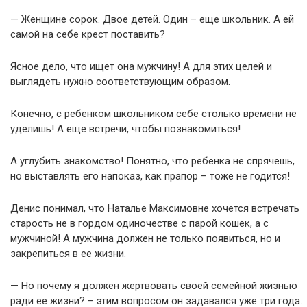
— Женщине сорок. Двое детей. Один – еще школьник. А ей
самой на себе крест поставить?
Ясное дело, что ищет она мужчину! А для этих целей и
выглядеть нужно соответствующим образом.
Конечно, с ребенком школьником себе столько времени не
уделишь! А еще встречи, чтобы познакомиться!
А углубить знакомство! Понятно, что ребенка не спрячешь,
но выставлять его напоказ, как прапор – тоже не годится!
Денис понимал, что Наталье Максимовне хочется встречать
старость не в гордом одиночестве с парой кошек, а с
мужчиной! А мужчина должен не только появиться, но и
закрепиться в ее жизни.
— Но почему я должен жертвовать своей семейной жизнью
ради ее жизни? – этим вопросом он задавался уже три года.