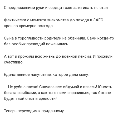
С предложением руки и сердца тоже затягивать не стал.
Фактически с момента знакомства до похода в ЗАГС
прошло примерно полгода.
Сына в торопливости родители не обвинили. Сами когда-то
без особых прелюдий поженились.
А вот и прожили всю жизнь до военной пенсии. И прожили
счастливо.
Единственное напутствие, которое дали сыну:
— Не руби с плеча! Сначала все обдумай и взвесь! Юность
богата ошибками, а как ты с ними справишься, так богаче
будет твой опыт в зрелости!
Теперь переходим к приданному.