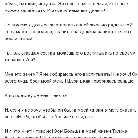
обувь, питание, игрушки. Это всего лишь деньги, которые
можно заработать. И заметь, немалые деньги!
Но почему я должен жертвовать своей жизнью ради него?
Твоя мама его родила, значит, она должна заниматься его
воспитанием!
Ты, как старшая сестра, можешь его воспитывать по своему
желанию. А я?
Мне это зачем? Я не собираюсь его воспитывать! Не хочу! Он
всего лишь брат моей жены! Шурин, как говорилась раньше.
А по родству он мне – никто!
И, если я не хочу, чтобы он был в моей жизни, я могу сказать
свое «Нет!», чтобы его больше не видеть!
И я это «Нет!» говорю! Все! Больше в моей жизни Толика