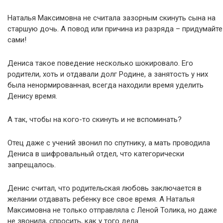
Наталья Максимовна не считала зазорным скинуть сына на
старшую дочь. А повод или причина из разряда – придумайте
сами!
Дениса такое поведение несколько шокировало. Его
родители, хоть и отдавали долг Родине, а занятость у них
была ненормированная, всегда находили время уделить
Денису время.
А так, чтобы на кого-то скинуть и не вспоминать?
Отец даже с учений звонил по спутнику, а мать проводила
Дениса в шифровальный отдел, что категорически
запрещалось.
Денис считал, что родительская любовь заключается в
желании отдавать ребенку все свое время. А Наталья
Максимовна не только отправляла с Леной Толика, но даже
не звонила, спросить, как у того дела.