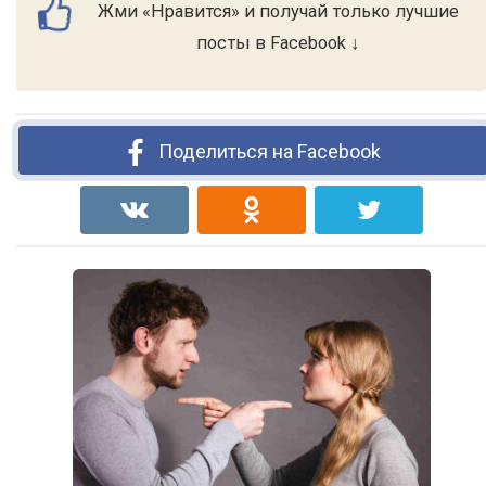
Жми «Нравится» и получай только лучшие
посты в Facebook ↓
Поделиться на Facebook