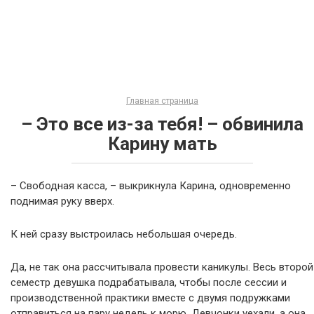
Главная страница
– Это все из-за тебя! – обвинила
Карину мать
– Свободная касса, – выкрикнула Карина, одновременно
поднимая руку вверх.
К ней сразу выстроилась небольшая очередь.
Да, не так она рассчитывала провести каникулы. Весь второй
семестр девушка подрабатывала, чтобы после сессии и
производственной практики вместе с двумя подружками
отправиться на пару недель к морю. Девчонки уехали, а она