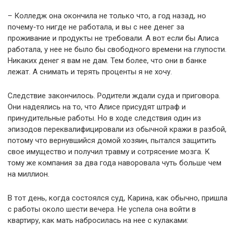
– Колледж она окончила не только что, а год назад, но
почему-то нигде не работала, и вы с нее денег за
проживание и продукты не требовали. А вот если бы Алиса
работала, у нее не было бы свободного времени на глупости.
Никаких денег я вам не дам. Тем более, что они в банке
лежат. А снимать и терять проценты я не хочу.
Следствие закончилось. Родители ждали суда и приговора.
Они надеялись на то, что Алисе присудят штраф и
принудительные работы. Но в ходе следствия один из
эпизодов переквалифицировали из обычной кражи в разбой,
потому что вернувшийся домой хозяин, пытался защитить
свое имущество и получил травму и сотрясение мозга. К
тому же компания за два года наворовала чуть больше чем
на миллион.
В тот день, когда состоялся суд, Карина, как обычно, пришла
с работы около шести вечера. Не успела она войти в
квартиру, как мать набросилась на нее с кулаками: