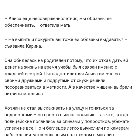
– Алиса еще несовершеннолетняя, мы обязаны ее
обеспечивать, – ответила мать.
– На выпить и покypить вы тоже ей обязаны выдавать? –
съязвила Карина.
Она обиделась на родителей потому, что их отказ дать ей
денег на жизнь на время учебы был связан именно с
младшей сестрой. Пятнадцатилетняя Алиса вместе со
своими дружками и подругами от скуки решили
посоревноваться в меткости. А в качестве мишени выбрали
витрины магазина.
Хозяин не стал выскакивать на улицу и гоняться за
подростками – он просто вызвал полицию. Так что, когда
полицейские появились за спинами у подростков, убежать
успели не все. Но и беглецов легко вычислили по камерам
наблюдения, установленным над входом в магазин.