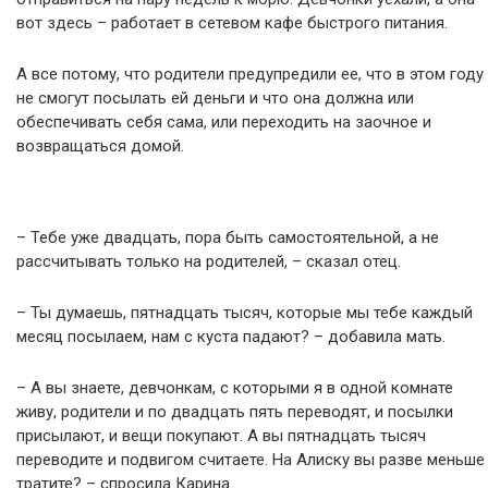
вот здесь – работает в сетевом кафе быстрого питания.
А все потому, что родители предупредили ее, что в этом году
не смогут посылать ей деньги и что она должна или
обеспечивать себя сама, или переходить на заочное и
возвращаться домой.
– Тебе уже двадцать, пора быть самостоятельной, а не
рассчитывать только на родителей, – сказал отец.
– Ты думаешь, пятнадцать тысяч, которые мы тебе каждый
месяц посылаем, нам с куста падают? – добавила мать.
– А вы знаете, девчонкам, с которыми я в одной комнате
живу, родители и по двадцать пять переводят, и посылки
присылают, и вещи покупают. А вы пятнадцать тысяч
переводите и подвигом считаете. На Алиску вы разве меньше
тратите? – спросила Карина.