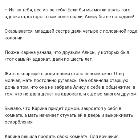
– Из-за тебя, все из-за тебя! Если бы мы могли взять того
адвоката, которого нам советовали, Алису бы не посадили!
Оказывается, младшей сестре дали четыре с половиной года
колонии.
Позже Карина узнала, что друзьям Алисы, у которых был
«тот самый» адвокат, дали по шесть лет.
Жить в квартире с родителями стало невозможно. Отец
молчал, мать постоянно ругалась. Она обвиняла старшую
дочь в том, что она не забрала Алису к себе в общежитие, в
том, что не дала денег на адвоката, и еще во многом другом.
Бывало, что Карина придет домой, закроется у себя в
комнате, а мать начинает стучать ей в дверь и выкрикивать
оскорбления.
Карина решила продать свою комнату. Для вручения