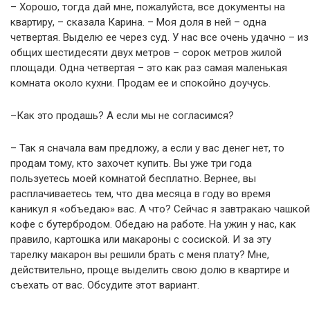
– Хорошо, тогда дай мне, пожалуйста, все документы на
квартиру, – сказала Карина. – Моя доля в ней – одна
четвертая. Выделю ее через суд. У нас все очень удачно – из
общих шестидесяти двух метров – сорок метров жилой
площади. Одна четвертая – это как раз самая маленькая
комната около кухни. Продам ее и спокойно доучусь.
–Как это продашь? А если мы не согласимся?
– Так я сначала вам предложу, а если у вас денег нет, то
продам тому, кто захочет купить. Вы уже три года
пользуетесь моей комнатой бесплатно. Вернее, вы
расплачиваетесь тем, что два месяца в году во время
каникул я «объедаю» вас. А что? Сейчас я завтракаю чашкой
кофе с бутербродом. Обедаю на работе. На ужин у нас, как
правило, картошка или макароны с сосиской. И за эту
тарелку макарон вы решили брать с меня плату? Мне,
действительно, проще выделить свою долю в квартире и
съехать от вас. Обсудите этот вариант.