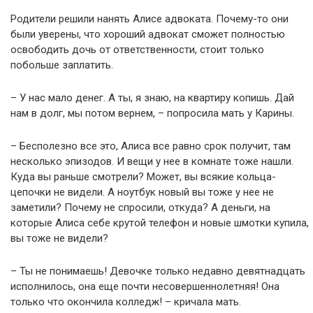
Родители решили нанять Алисе адвоката. Почему-то они
были уверены, что хороший адвокат сможет полностью
освободить дочь от ответственности, стоит только
побольше заплатить.
– У нас мало денег. А ты, я знаю, на квартиру копишь. Дай
нам в долг, мы потом вернем, – попросила мать у Карины.
– Бесполезно все это, Алиса все равно срок получит, там
несколько эпизодов. И вещи у нее в комнате тоже нашли.
Куда вы раньше смотрели? Может, вы всякие кольца-
цепочки не видели. А ноутбук новый вы тоже у нее не
заметили? Почему не спросили, откуда? А деньги, на
которые Алиса себе крутой телефон и новые шмотки купила,
вы тоже не видели?
– Ты не понимаешь! Девочке только недавно девятнадцать
исполнилось, она еще почти несовершеннолетняя! Она
только что окончила колледж! – кричала мать.