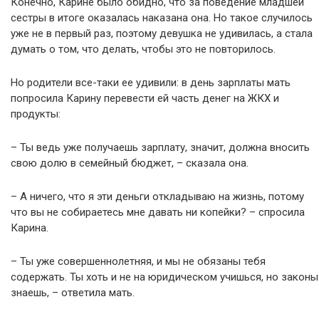
Конечно, Карине было обидно, что за поведение младшей
сестры в итоге оказалась наказана она. Но такое случилось
уже не в первый раз, поэтому девушка не удивилась, а стала
думать о том, что делать, чтобы это не повторилось.
Но родители все-таки ее удивили: в день зарплаты мать
попросила Карину перевести ей часть денег на ЖКХ и
продукты:
– Ты ведь уже получаешь зарплату, значит, должна вносить
свою долю в семейный бюджет, – сказала она.
– А ничего, что я эти деньги откладываю на жизнь, потому
что вы не собираетесь мне давать ни копейки? – спросила
Карина.
– Ты уже совершеннолетняя, и мы не обязаны тебя
содержать. Ты хоть и не на юридическом учишься, но законы
знаешь, – ответила мать.