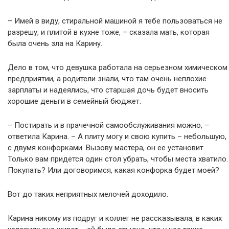
– Имей в виду, стиральной машиной я тебе пользоваться не
разрешу, и плитой в кухне тоже, – сказала мать, которая
была очень зла на Карину.
Дело в том, что девушка работала на серьезном химическом
предприятии, а родители знали, что там очень неплохие
зарплаты и надеялись, что старшая дочь будет вносить
хорошие деньги в семейный бюджет.
– Постирать и в прачечной самообслуживания можно, –
ответила Карина. – А плиту могу и свою купить – небольшую,
с двумя конфорками. Вызову мастера, он ее установит.
Только вам придется один стол убрать, чтобы места хватило.
Покупать? Или договоримся, какая конфорка будет моей?
Вот до таких неприятных мелочей доходило.
Карина никому из подруг и коллег не рассказывала, в каких