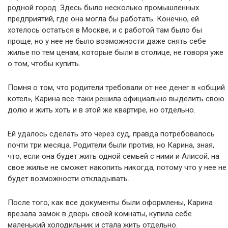
родной город. Здесь было несколько промышленных
предприятий, где она могла бы работать. Конечно, ей
хотелось остаться в Москве, и с работой там было бы
проще, но у нее не было возможности даже снять себе
жилье по тем ценам, которые были в столице, не говоря уже
о том, чтобы купить.
Помня о том, что родители требовали от нее денег в «общий
котел», Карина все-таки решила официально выделить свою
долю и жить хоть и в этой же квартире, но отдельно.
Ей удалось сделать это через суд, правда потребовалось
почти три месяца. Родители были против, но Карина, зная,
что, если она будет жить одной семьей с ними и Алисой, на
свое жилье не сможет накопить никогда, потому что у нее не
будет возможности откладывать.
После того, как все документы были оформлены, Карина
врезала замок в дверь своей комнаты, купила себе
маленький холодильник и стала жить отдельно.