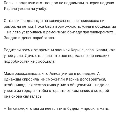
Больше родители этот вопрос не поднимали, а через неделю
Карина уехала на учебу.
Оставшиеся два года на каникулы она не приезжала ни
зимой, ни летом. Пока была возможность, жила в общежитии
– на лето устроилась в ремонтную бригаду при университете.
Заодно и денег заработала.
Родители время от времени звонили Карине, спрашивали, как
у нее дела. Дочь отвечала, что все нормально, но никаких
подробностей не сообщала.
Мама рассказывала, что Алиса учится в колледже. А
однажды спросила, не сможет ли Карина договориться,
чтобы младшая сестра жила у них в общежитии – надо ее
увезти из города, чтобы оторвать от компании, с которой
она снова связалась:
– Ты скажи, что мы за нее платить будем, – просила мать.