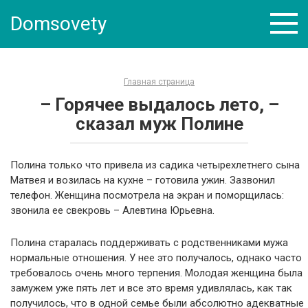
Skip
Domsovety
to
content
Главная страница
– Горячее выдалось лето, –
сказал муж Полине
Полина только что привела из садика четырехлетнего сына
Матвея и возилась на кухне – готовила ужин. Зазвонил
телефон. Женщина посмотрела на экран и поморщилась:
звонила ее свекровь – Алевтина Юрьевна.
Полина старалась поддерживать с родственниками мужа
нормальные отношения. У нее это получалось, однако часто
требовалось очень много терпения. Молодая женщина была
замужем уже пять лет и все это время удивлялась, как так
получилось, что в одной семье были абсолютно адекватные