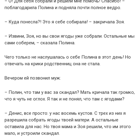
– О! Для себя собрали и решили мне помочь! Спасибо! –
поблагодарила Полина и подняла почти полное ведро.
– Куда понесла?! Это я себе собирала! – закричала Зоя.
– Извини, Зоя, но вы свои ягоды уже собрали. Остальные мы
сами соберем, – сказала Полина.
Чего только не наслушалась о себе Полина в этот день! Но
отвечать на крики родственниц она не стала.
Вечером ей позвонил муж:
– Полин, что там у вас за скандал? Мать кричала так громко,
что я чуть не оглох. Я так и не понял, что там с ягодами?
– Денис, все просто: у нас восемь кустов. С трех из них я
разрешила собрать ягоды твоей матери. А остальные
оставила для нас. Но твоя мама и Зоя решили, что им этого
мало, и устроили скандал.