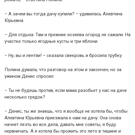
– А зачем вы тогда дачу купили? – удивилась Алевтина
Юрьевна.
– Для отдыха. Там и прежние хозяева огород не сажали. На
участке только ягодные кусты и три яблони.
– Ну, вы и лентяи! – сказала свекровь и бросила трубку.
Полина думала, что разговор на этом и закончен, но за
ужином Денис спросил:
– Ты не будешь против, если мама разобьет у нас на даче
несколько грядок?
– Денис, ты же знаешь, что я вообще не хотела бы, чтобы
Алевтина Юрьевна приезжала к нам на дачу. Она снова
начнет лезть во все дела, давать мне советы, я буду
нервничать. А я хотела бы прожить это лето в тишине и