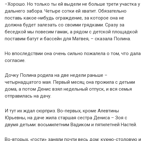
–Хорошо. Но только ты ей выдели не больше трети участка у
дальнего забора. Четыре сотки ей хватит. Обязательно
поставь какое-нибудь ограждение, за которое она не
должна будет залезать со своими грядками. Сразу за
беседкой мы повесим гамак, а рядом с детской площадкой
поставим батут и бассейн для Матвея, – сказала Полина.
Но впоследствии она очень сильно пожалела о том, что дала
согласие.
Дочку Полина родила на две недели раньше –
четырнадцатого мая. Первый месяц она прожила с детьми
дома, а потом Денис взял недельный отпуск, и вся семья
отправилась на дачу.
И тут их ждал сюрприз. Во-первых, кроме Алевтины
Юрьевны, на даче жила старшая сестра Дениса – Зоя с
двумя детьми: восьмилетним Вадиком и пятилетней Настей.
Во-вторых, «гости» заняли почти весь дом: кухню-столовую и