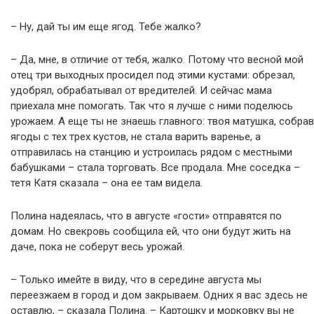
– Ну, дай ты им еще ягод. Тебе жалко?
– Да, мне, в отличие от тебя, жалко. Потому что весной мой
отец три выходных просидел под этими кустами: обрезал,
удобрял, обрабатывал от вредителей. И сейчас мама
приехала мне помогать. Так что я лучше с ними поделюсь
урожаем. А еще ты не знаешь главного: твоя матушка, собрав
ягоды с тех трех кустов, не стала варить варенье, а
отправилась на станцию и устроилась рядом с местными
бабушками – стала торговать. Все продала. Мне соседка –
тетя Катя сказала – она ее там видела.
Полина надеялась, что в августе «гости» отправятся по
домам. Но свекровь сообщила ей, что они будут жить на
даче, пока не соберут весь урожай.
– Только имейте в виду, что в середине августа мы
переезжаем в город и дом закрываем. Одних я вас здесь не
оставлю, – сказала Полина. – Картошку и морковку вы не