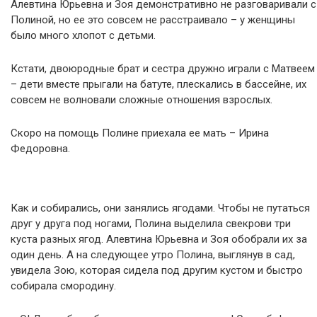
Алевтина Юрьевна и Зоя демонстративно не разговаривали с
Полиной, но ее это совсем не расстраивало – у женщины
было много хлопот с детьми.
Кстати, двоюродные брат и сестра дружно играли с Матвеем
– дети вместе прыгали на батуте, плескались в бассейне, их
совсем не волновали сложные отношения взрослых.
Скоро на помощь Полине приехала ее мать – Ирина
Федоровна.
Как и собирались, они занялись ягодами. Чтобы не путаться
друг у друга под ногами, Полина выделила свекрови три
куста разных ягод. Алевтина Юрьевна и Зоя обобрали их за
один день. А на следующее утро Полина, выглянув в сад,
увидела Зою, которая сидела под другим кустом и быстро
собирала смородину.