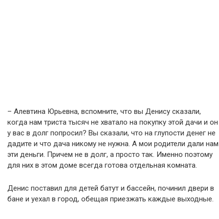
– Алевтина Юрьевна, вспомните, что вы Денису сказали,
когда нам триста тысяч не хватало на покупку этой дачи и он
у вас в долг попросил? Вы сказали, что на глупости денег не
дадите и что дача никому не нужна. А мои родители дали нам
эти деньги. Причем не в долг, а просто так. Именно поэтому
для них в этом доме всегда готова отдельная комната.
Денис поставил для детей батут и бассейн, починил двери в
бане и уехал в город, обещая приезжать каждые выходные.