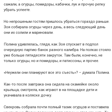
сажали, а огурцы, помидоры, кабачки, лук и прочую репку
убрать успеете.
Но непрошеным гостям пришлось убраться гораздо раньше.
Зоя собирала огурцы через день, а весь следующий день
они их солили и мариновали.
Полина удивлялась, глядя, как Зоя спускает в подпол
очередную партию банок разного калибра. На полках стояло
уже больше пятидесяти закруток. Там были, конечно, не
только огурцы, но и помидоры, и патиссоны, и прочее.
«Неужели они планируют все это съесть»? – думала Полина.
Как-то после завтрака она сидела на скамейке около
крыльца, смотрела, как играют в на площадке дети и
укачивала в коляске дочку.
Свекровь собрала почти полный тазик огурцов и поставила