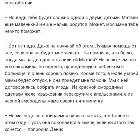
спокойствии.
– Но ведь тебе будет сложно одной с двумя детьми. Матвей
еще маленький и еще малыш родится. Может, моя мама тебе
чем-то поможет.
– Вот не надо. Даже не начинай об этом. Лучшая помощь от
нее, если она не будет мне мешать. Ты помнишь, что было,
когда мы на два дня оставили ей Матвея? Не знаю, чем она
его накормила, но неделю, проведенную с ребенком в
больнице, я очень хорошо помню. Кроме того, в июле у моей
мамы будет отпуск, и она приедет мне помочь. Мы с ней
договорились собрать ягоды. Из красной смородины
сделаем желе, крыжовник перекрутим с апельсинами, а из
черной смородины мама сварит пятиминутку.
– Но мы ведь не собираемся ничего сажать, тем более в
этом году. Пусть она покопается в земле, если ей этого так
хочется, – попросил Денис.