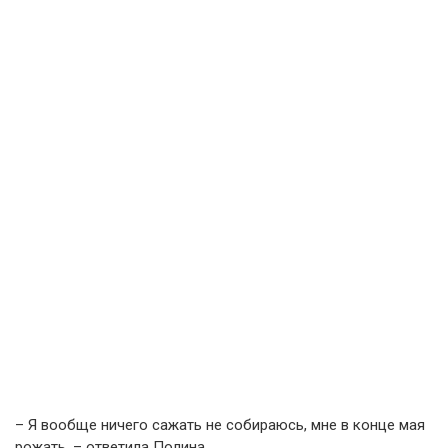
– Я вообще ничего сажать не собираюсь, мне в конце мая
рожать, – ответила Полина.