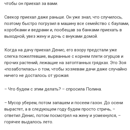
чтобы он приехал за вами.
Свекор приехал даже раньше. Он уже знал, что случилось,
поэтому быстро погрузил в машину все семейство с баулами,
коробками и ведрами и, пообещав за банками приехать в
выходной, увез жену и дочь с внуками домой.
Когда на дачу приехал Денис, его взору предстали уже
слегка пожелтевшие, вырванные с корнем плети огурцов и
прочих растений, лежащие на затоптанных грядках. Это Зоя
«позаботилась» о том, чтобы хозяевам дачи даже случайно
ничего не досталось от урожая.
– Что будем с этим делать? – спросила Полина.
– Мусор уберем, потом запашем и посеем газон. До осени
вырастет, а в следующем году будем просто стричь, –
ответил Денис, потом посмотрел на жену и усмехнулся, –
горячее выдалось лето.