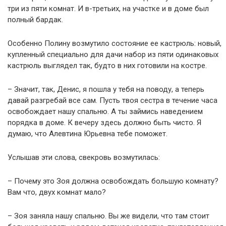
три из пяти комнат. И в-третьих, на участке и в доме был
полный бардак.
Особенно Полину возмутило состояние ее кастрюль: новый,
купленный специально для дачи набор из пяти одинаковых
кастрюль выглядел так, будто в них готовили на костре.
– Значит, так, Денис, я пошла у тебя на поводу, а теперь
давай разгребай все сам. Пусть твоя сестра в течение часа
освобождает нашу спальню. А ты займись наведением
порядка в доме. К вечеру здесь должно быть чисто. Я
думаю, что Алевтина Юрьевна тебе поможет.
Услышав эти слова, свекровь возмутилась:
– Почему это Зоя должна освобождать большую комнату?
Вам что, двух комнат мало?
– Зоя заняла нашу спальню. Вы же видели, что там стоит