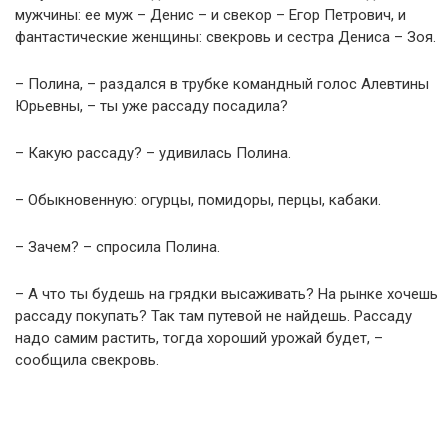
мужчины: ее муж – Денис – и свекор – Егор Петрович, и
фантастические женщины: свекровь и сестра Дениса – Зоя.
– Полина, – раздался в трубке командный голос Алевтины
Юрьевны, – ты уже рассаду посадила?
– Какую рассаду? – удивилась Полина.
– Обыкновенную: огурцы, помидоры, перцы, кабаки.
– Зачем? – спросила Полина.
– А что ты будешь на грядки высаживать? На рынке хочешь
рассаду покупать? Так там путевой не найдешь. Рассаду
надо самим растить, тогда хороший урожай будет, –
сообщила свекровь.