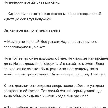
Но вечером всё же сказала сыну:
— Кирилл, ты посмотри, как она со мной разговаривает. Я
чувствую себя тут ненужной.
Он, как всегда, попытался замять:
— Мам, ну не начинай. Всё устали. Надо просто немного…
поразговаривать, может.
Но в тот вечер он не подошёл к Лене. Не спросил, как прошёл
день. Не предложил поговорить. И в какой-то момент Лена
поняла: он не сможет быть рядом по-настоящему, пока
живёт в этом треугольнике. Он не выберет сторону. Никогда.
В понедельник она открыла дверь после работы и увидела
свекровь в её кресле. Тот самый мягкий серый уголок, где
Лена обычно сидела с книгой, когда сын засыпал.
— Тут удобнее, — сказала свекровь, даже не глядя на неё. —