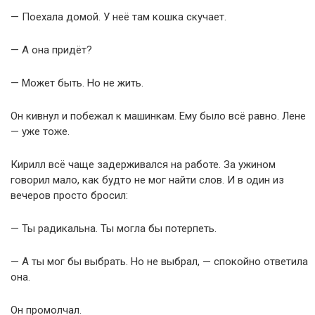
— Поехала домой. У неё там кошка скучает.
— А она придёт?
— Может быть. Но не жить.
Он кивнул и побежал к машинкам. Ему было всё равно. Лене
— уже тоже.
Кирилл всё чаще задерживался на работе. За ужином
говорил мало, как будто не мог найти слов. И в один из
вечеров просто бросил:
— Ты радикальна. Ты могла бы потерпеть.
— А ты мог бы выбрать. Но не выбрал, — спокойно ответила
она.
Он промолчал.