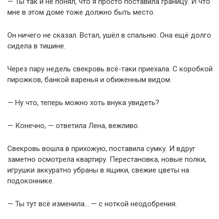
— Ты так и не понял, что я просто поставила границу. И что
мне в этом доме тоже должно быть место.
Он ничего не сказал. Встал, ушёл в спальню. Она ещё долго
сидела в тишине.
Через пару недель свекровь всё-таки приехала. С коробкой
пирожков, банкой варенья и обиженным видом.
— Ну что, теперь можно хоть внука увидеть?
— Конечно, — ответила Лена, вежливо.
Свекровь вошла в прихожую, поставила сумку. И вдруг
заметно осмотрела квартиру. Перестановка, новые полки,
игрушки аккуратно убраны в ящики, свежие цветы на
подоконнике.
— Ты тут всё изменила… — с ноткой неодобрения.