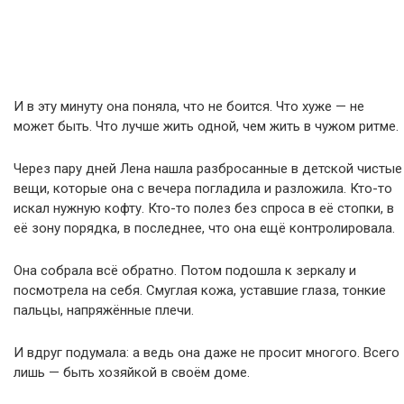
И в эту минуту она поняла, что не боится. Что хуже — не
может быть. Что лучше жить одной, чем жить в чужом ритме.
Через пару дней Лена нашла разбросанные в детской чистые
вещи, которые она с вечера погладила и разложила. Кто-то
искал нужную кофту. Кто-то полез без спроса в её стопки, в
её зону порядка, в последнее, что она ещё контролировала.
Она собрала всё обратно. Потом подошла к зеркалу и
посмотрела на себя. Смуглая кожа, уставшие глаза, тонкие
пальцы, напряжённые плечи.
И вдруг подумала: а ведь она даже не просит многого. Всего
лишь — быть хозяйкой в своём доме.