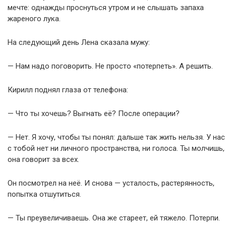
мечте: однажды проснуться утром и не слышать запаха
жареного лука.
На следующий день Лена сказала мужу:
— Нам надо поговорить. Не просто «потерпеть». А решить.
Кирилл поднял глаза от телефона:
— Что ты хочешь? Выгнать её? После операции?
— Нет. Я хочу, чтобы ты понял: дальше так жить нельзя. У нас
с тобой нет ни личного пространства, ни голоса. Ты молчишь,
она говорит за всех.
Он посмотрел на неё. И снова — усталость, растерянность,
попытка отшутиться.
— Ты преувеличиваешь. Она же стареет, ей тяжело. Потерпи.