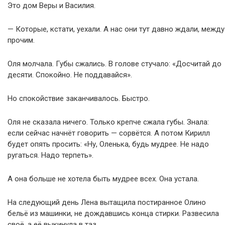
Это дом Веры и Василия.
— Которые, кстати, уехали. А нас они тут давно ждали, между
прочим.
Оля молчала. Губы сжались. В голове стучало: «Досчитай до
десяти. Спокойно. Не поддавайся».
Но спокойствие заканчивалось. Быстро.
Оля не сказала ничего. Только крепче сжала губы. Знала:
если сейчас начнёт говорить — сорвётся. А потом Кирилл
будет опять просить: «Ну, Оленька, будь мудрее. Не надо
ругаться. Надо терпеть».
А она больше не хотела быть мудрее всех. Она устала.
На следующий день Лена вытащила постиранное Олино
бельё из машинки, не дождавшись конца стирки. Развесила
своё, а её выкинула в таз.