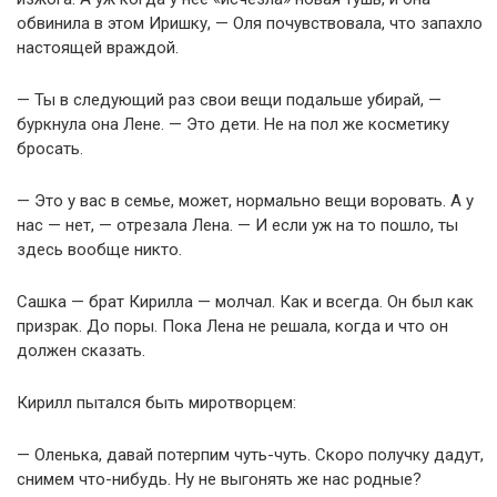
обвинила в этом Иришку, — Оля почувствовала, что запахло
настоящей враждой.
— Ты в следующий раз свои вещи подальше убирай, —
буркнула она Лене. — Это дети. Не на пол же косметику
бросать.
— Это у вас в семье, может, нормально вещи воровать. А у
нас — нет, — отрезала Лена. — И если уж на то пошло, ты
здесь вообще никто.
Сашка — брат Кирилла — молчал. Как и всегда. Он был как
призрак. До поры. Пока Лена не решала, когда и что он
должен сказать.
Кирилл пытался быть миротворцем:
— Оленька, давай потерпим чуть-чуть. Скоро получку дадут,
снимем что-нибудь. Ну не выгонять же нас родные?