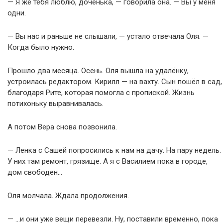
— Я же тебя люблю, доченька, — говорила она. — Вы у меня
одни.
— Вы нас и раньше не слышали, — устало отвечала Оля. —
Когда было нужно.
Прошло два месяца. Осень. Оля вышла на удалёнку,
устроилась редактором. Кирилл — на вахту. Сын пошёл в сад,
благодаря Рите, которая помогла с пропиской. Жизнь
потихоньку выравнивалась.
А потом Вера снова позвонила.
— Ленка с Сашей попросились к нам на дачу. На пару недель.
У них там ремонт, грязище. А я с Василием пока в городе,
дом свободен…
Оля молчала. Ждала продолжения.
— …и они уже вещи перевезли. Ну, поставили временно, пока