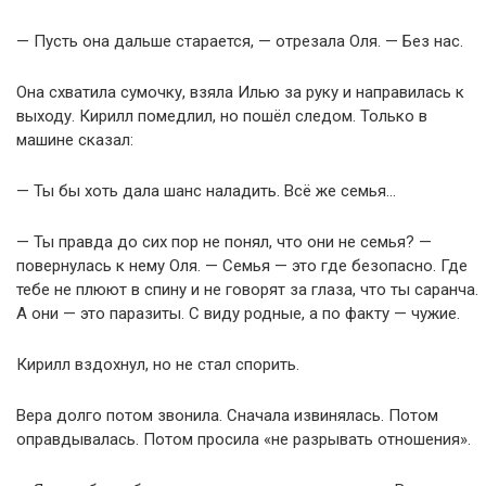
— Пусть она дальше старается, — отрезала Оля. — Без нас.
Она схватила сумочку, взяла Илью за руку и направилась к
выходу. Кирилл помедлил, но пошёл следом. Только в
машине сказал:
— Ты бы хоть дала шанс наладить. Всё же семья…
— Ты правда до сих пор не понял, что они не семья? —
повернулась к нему Оля. — Семья — это где безопасно. Где
тебе не плюют в спину и не говорят за глаза, что ты саранча.
А они — это паразиты. С виду родные, а по факту — чужие.
Кирилл вздохнул, но не стал спорить.
Вера долго потом звонила. Сначала извинялась. Потом
оправдывалась. Потом просила «не разрывать отношения».