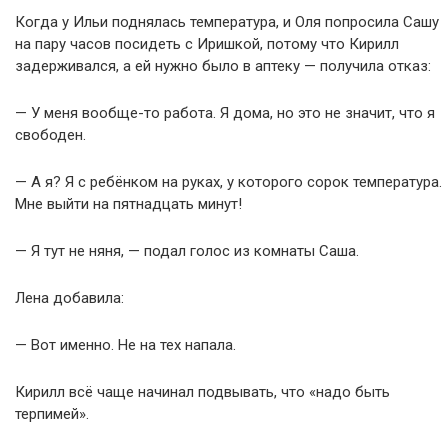
Когда у Ильи поднялась температура, и Оля попросила Сашу
на пару часов посидеть с Иришкой, потому что Кирилл
задерживался, а ей нужно было в аптеку — получила отказ:
— У меня вообще-то работа. Я дома, но это не значит, что я
свободен.
— А я? Я с ребёнком на руках, у которого сорок температура.
Мне выйти на пятнадцать минут!
— Я тут не няня, — подал голос из комнаты Саша.
Лена добавила:
— Вот именно. Не на тех напала.
Кирилл всё чаще начинал подвывать, что «надо быть
терпимей».