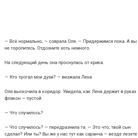
— Всё нормально, — соврала Оля. — Придержимся пока. А вы
не торопитесь. Отдохните хоть немного.
На следующий день она проснулась от крика.
— Кто трогал мои духи? — визжала Лена.
Оля выскочила в коридор. Увидела, как Лена держит в руках
флакон — пустой.
— Что случилось?
— Что случилось? — передразнила та. — Это что, твой сын
сделал? Или ты? Вы же у нас тут как саранча — везде лезете.