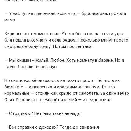
— У нас тут не прачечная, если что, — бросила она, проходя
мимо.
Кирилл в этот момент спал. У него была смена с пяти утра.
Оля пошла в комнату и села рядом. Несколько минут просто
смотрела в одну точку. Потом прошептала:
— Мы снимаем жильё. Любое. Хоть комнату в бараке. Но я
здесь больше не останусь.
Но снять жильё оказалось не так-то просто. Те, что в их
бюджете — с плесенью и соседями-алкашами. Те, что
нормальные — стоили как крыло от самолёта. За один вечер
Оля обзвонила восемь объявлений — и везде отказ.
— С грудным? Нет, нам таких не надо.
— Без справки о доходах? Тогда до свидания.