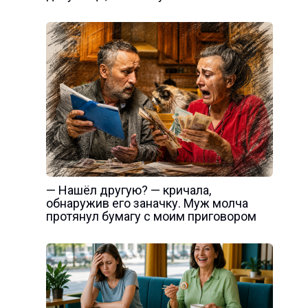
— Нашёл другую? — кричала,
обнаружив его заначку. Муж молча
протянул бумагу с моим приговором