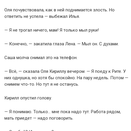
Оля почувствовала, как в ней поднимается злость. Но
ответить не успела — выбежал Илья.
— Я не трогал ничего, мам! Я только мыл руки!
— Конечно, — закатила глаза Лена. — Мыл он. С духами.
Саша молча снимал это на телефон.
— Всё, — сказала Оля Кириллу вечером. — Я поеду к Рите. У
них однушка, но хотя бы спокойно. На пару недель. Потом —
снимем что-то. Но тут я не останусь.
Кирилл опустил голову.
— Я понимаю. Только… мне пока надо тут. Работа рядом,
мать приедет — надо поговорить.