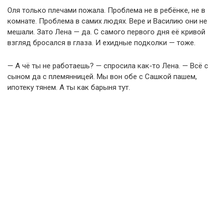
Оля только плечами пожала. Проблема не в ребёнке, не в
комнате. Проблема в самих людях. Вере и Василию они не
мешали. Зато Лена — да. С самого первого дня её кривой
взгляд бросался в глаза. И ехидные подколки — тоже.
— А чё ты не работаешь? — спросила как-то Лена. — Всё с
сыном да с племянницей. Мы вон обе с Сашкой пашем,
ипотеку тянем. А ты как барыня тут.