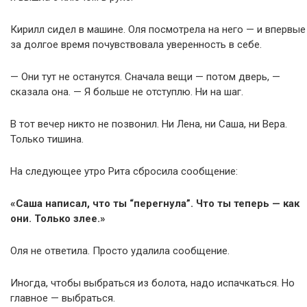
Кирилл сидел в машине. Оля посмотрела на него — и впервые
за долгое время почувствовала уверенность в себе.
— Они тут не останутся. Сначала вещи — потом дверь, —
сказала она. — Я больше не отступлю. Ни на шаг.
В тот вечер никто не позвонил. Ни Лена, ни Саша, ни Вера.
Только тишина.
На следующее утро Рита сбросила сообщение:
«Саша написал, что ты “перегнула”. Что ты теперь — как
они. Только злее.»
Оля не ответила. Просто удалила сообщение.
Иногда, чтобы выбраться из болота, надо испачкаться. Но
главное — выбраться.