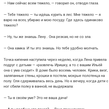
— Нам сейчас всем тяжело, — говорил он, отводя глаза.
— Тебе тяжело — ты идёшь курить в лес. Мне тяжело — я
варю на всех, убираю и мою посуду. Где здесь одинаково
тяжело?
— Ну, ты же знаешь Лену… Она резкая, но не со зла.
— Она хамка. И ты это знаешь. Но тебе удобно молчать.
Точка кипения наступила через неделю, когда Лена привела
подруг с детьми — «развлечь Иришку, а то с вашим Ильёй
она с ума сходит». В доме было восемь человек. Крики, визг,
заляпанные стены, крошки в постели, мокрые полотенца на
полу. Оля сдерживалась весь день. Но к вечеру, когда дети с
ног сбили полку в ванной, не выдержала:
— Ты в своём уме? Это не ваша дача!