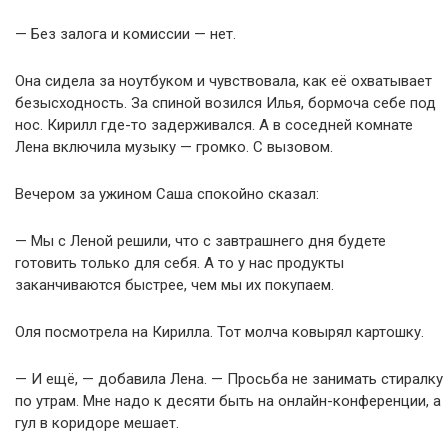
— Без залога и комиссии — нет.
Она сидела за ноутбуком и чувствовала, как её охватывает
безысходность. За спиной возился Илья, бормоча себе под
нос. Кирилл где-то задерживался. А в соседней комнате
Лена включила музыку — громко. С вызовом.
Вечером за ужином Саша спокойно сказал:
— Мы с Леной решили, что с завтрашнего дня будете
готовить только для себя. А то у нас продукты
заканчиваются быстрее, чем мы их покупаем.
Оля посмотрела на Кирилла. Тот молча ковырял картошку.
— И ещё, — добавила Лена. — Просьба не занимать стиралку
по утрам. Мне надо к десяти быть на онлайн-конференции, а
гул в коридоре мешает.