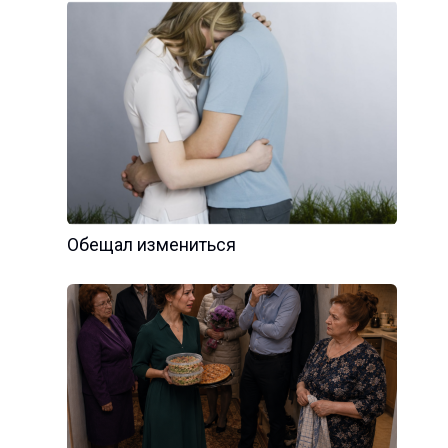
Обещал измениться