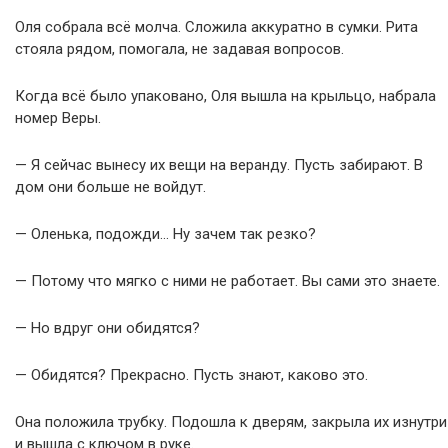
Оля собрала всё молча. Сложила аккуратно в сумки. Рита
стояла рядом, помогала, не задавая вопросов.
Когда всё было упаковано, Оля вышла на крыльцо, набрала
номер Веры.
— Я сейчас вынесу их вещи на веранду. Пусть забирают. В
дом они больше не войдут.
— Оленька, подожди… Ну зачем так резко?
— Потому что мягко с ними не работает. Вы сами это знаете.
— Но вдруг они обидятся?
— Обидятся? Прекрасно. Пусть знают, каково это.
Она положила трубку. Подошла к дверям, закрыла их изнутри
и вышла с ключом в руке.