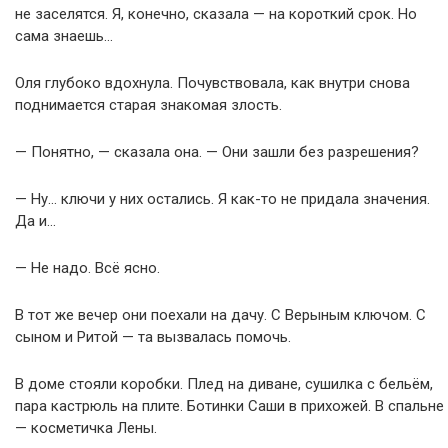
не заселятся. Я, конечно, сказала — на короткий срок. Но
сама знаешь…
Оля глубоко вдохнула. Почувствовала, как внутри снова
поднимается старая знакомая злость.
— Понятно, — сказала она. — Они зашли без разрешения?
— Ну… ключи у них остались. Я как-то не придала значения.
Да и…
— Не надо. Всё ясно.
В тот же вечер они поехали на дачу. С Верыным ключом. С
сыном и Ритой — та вызвалась помочь.
В доме стояли коробки. Плед на диване, сушилка с бельём,
пара кастрюль на плите. Ботинки Саши в прихожей. В спальне
— косметичка Лены.