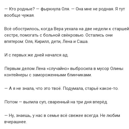
— Кто родные? — фыркнула Оля. — Она мне не родная. Я тут
вообще чужая.
Всё обострилось, когда Вера уехала на две недели к старшей
сестре, помогать с больной свёкровью. Остались они
впятером: Оля, Кирилл, дети, Лена и Саша.
И с первых же дней начался ад.
Первым делом Лена «случайно» выбросила в мусор Олины
контейнеры с замороженными блинчиками.
— А я не знала, что это твоё. Подумала, старьё какое-то.
Потом — вылила суп, сваренный на три дня вперёд.
— Ну, знаешь, у нас в семье всё свежее всегда. Не любим
вчерашнее.