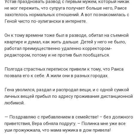
Устав праздновать развод с первым мужем, который никак
не мог пережить, что супруга получает больше него, Раисе
захотелось нормальных отношений. А вот познакомилась с
Геной чисто по-хулигански в интернете.
Он к тому времени тоже был в разводе, обитал на съемной
квартире и думал, как жить дальше. Детей у него не было,
работал преимущественно удаленно корректором-
редактором, потому и не против был пообщаться.
Полгода страстных переписок привели к тому, что Раиса
позвала его к себе. А жили они в разных городах.
Гена уволился, раздал и распродал вещи, и с одной сумкой
личных вещей прибыл по адресу проживания дистанционной
любимой.
— Поздравляю с прибавлением в семействе! – без должного
приветствия, Вера обняла подругу. – Полинка мне уже все
уши прожужжала, что мама мужика в дом привела!