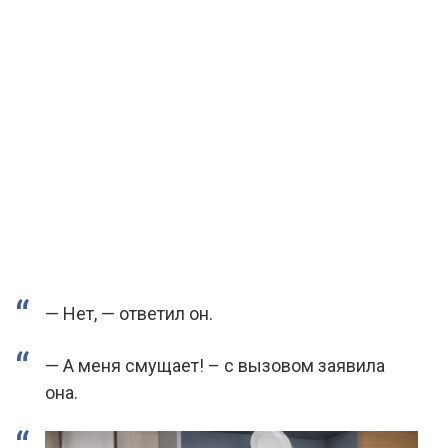
— Нет, — ответил он.
— А меня смущает! – с вызовом заявила
она.