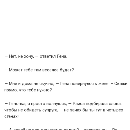
— Нет, не хочу, — ответил Гена.
— Может тебе там веселее будет?
— Мне и дома не скучно, — Гена повернулся к жене. – Скажи
прямо, что тебе нужно?
— Геночка, я просто волнуюсь, — Раиса подбирала слова,
чтобы не обидеть супруга, — не зачах бы ты тут в четырех
стенах!