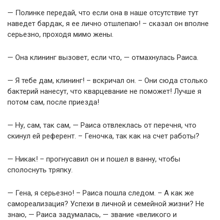
— Полинке передай, что если она в наше отсутствие тут
наведет бардак, я ее лично отшлепаю! – сказал он вполне
серьезно, проходя мимо жены.
— Она клининг вызовет, если что, — отмахнулась Раиса.
— Я тебе дам, клининг! – вскричал он. – Они сюда столько
бактерий нанесут, что кварцевание не поможет! Лучше я
потом сам, после приезда!
— Ну, сам, так сам, — Раиса отвлеклась от перечня, что
скинул ей референт. – Геночка, так как на счет работы?
— Никак! – прогнусавил он и пошел в ванну, чтобы
сполоснуть тряпку.
— Гена, я серьезно! – Раиса пошла следом. – А как же
самореализация? Успехи в личной и семейной жизни? Не
знаю, — Раиса задумалась, — звание «великого и