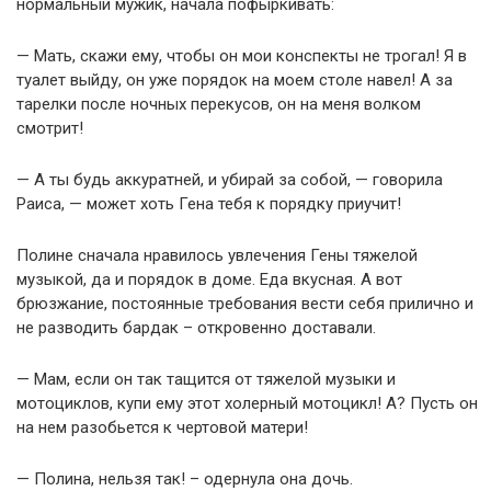
нормальный мужик, начала пофыркивать:
— Мать, скажи ему, чтобы он мои конспекты не трогал! Я в
туалет выйду, он уже порядок на моем столе навел! А за
тарелки после ночных перекусов, он на меня волком
смотрит!
— А ты будь аккуратней, и убирай за собой, — говорила
Раиса, — может хоть Гена тебя к порядку приучит!
Полине сначала нравилось увлечения Гены тяжелой
музыкой, да и порядок в доме. Еда вкусная. А вот
брюзжание, постоянные требования вести себя прилично и
не разводить бардак – откровенно доставали.
— Мам, если он так тащится от тяжелой музыки и
мотоциклов, купи ему этот холерный мотоцикл! А? Пусть он
на нем разобьется к чертовой матери!
— Полина, нельзя так! – одернула она дочь.