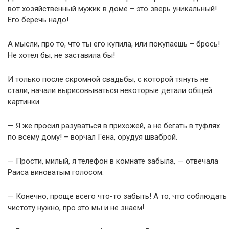
вот хозяйственный мужик в доме – это зверь уникальный!
Его беречь надо!
А мысли, про то, что ты его купила, или покупаешь – брось!
Не хотел бы, не заставила бы!
И только после скромной свадьбы, с которой тянуть не
стали, начали вырисовываться некоторые детали общей
картинки.
— Я же просил разуваться в прихожей, а не бегать в туфлях
по всему дому! – ворчал Гена, орудуя шваброй.
— Прости, милый, я телефон в комнате забыла, — отвечала
Раиса виноватым голосом.
— Конечно, проще всего что-то забыть! А то, что соблюдать
чистоту нужно, про это мы и не знаем!