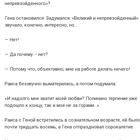
непревзойденного»?
Гена остановился. Задумался. «Великий и непревзойденный»
звучало, конечно, интересно, но…
— Нет!
— Да почему – нет?
— Потому что, объективно, мне на работе делать нечего!
Раиса беззвучно выматерилась, а потом подумала:
«И надолго мне хватит моей любви? Полинино терпение уже
подошло к концу, так и мое не за горами…»
Раиса с Геной встретились в сознательном возрасте, ей было
почти тридцать восемь, а Гена отпраздновал сорокалетие.