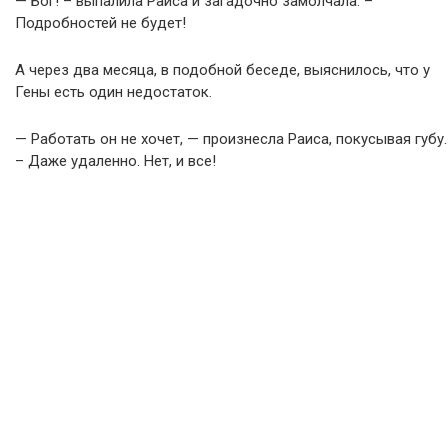
— Бог! – выпалила Раиса и загадочно замолчала. –
Подробностей не будет!
А через два месяца, в подобной беседе, выяснилось, что у
Гены есть один недостаток.
— Работать он не хочет, — произнесла Раиса, покусывая губу.
– Даже удаленно. Нет, и все!