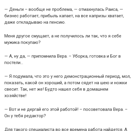
— Деньги – вообще не проблема, — отмахнулась Раиса, —
бизнес работает, прибыль капает, на все капризы хватает,
даже откладываю на пенсию.
Меня другое смущает, а не получилось ли так, что я себе
мужика покупаю?
— А, ну да, — припомнила Вера. – Уборка, готовка и Бог в
постели…
— Я подумала, что это у него демонстрационный период, мол,
показать, какой он хороший, а потом сядет на шею и ножки
свесит. Так, нет же! Будто нашел себя в домашнем
хозяйстве!
— Вот и не дергай его этой работой! – посоветовала Вера. –
Он у тебя редактор?
Для такого специалиста во все времена работа найдется. А