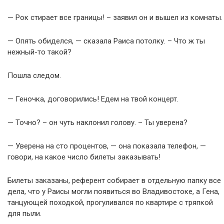
— Рок стирает все границы! – заявил он и вышел из комнаты.
— Опять обиделся, — сказала Раиса потолку. – Что ж ты
нежный-то такой?
Пошла следом.
— Геночка, договорились! Едем на твой концерт.
— Точно? – он чуть наклонил голову. – Ты уверена?
— Уверена на сто процентов, — она показала телефон, —
говори, на какое число билеты заказывать!
Билеты заказаны, референт собирает в отдельную папку все
дела, что у Раисы могли появиться во Владивостоке, а Гена,
танцующей походкой, прогуливался по квартире с тряпкой
для пыли.