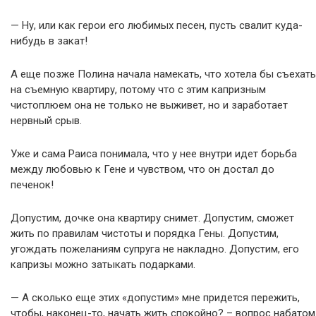
— Ну, или как герои его любимых песен, пусть свалит куда-
нибудь в закат!
А еще позже Полина начала намекать, что хотела бы съехать
на съемную квартиру, потому что с этим капризным
чистоплюем она не только не выживет, но и заработает
нервный срыв.
Уже и сама Раиса понимала, что у нее внутри идет борьба
между любовью к Гене и чувством, что он достал до
печенок!
Допустим, дочке она квартиру снимет. Допустим, сможет
жить по правилам чистоты и порядка Гены. Допустим,
угождать пожеланиям супруга не накладно. Допустим, его
капризы можно затыкать подарками.
— А сколько еще этих «допустим» мне придется пережить,
чтобы, наконец-то, начать жить спокойно? – вопрос набатом