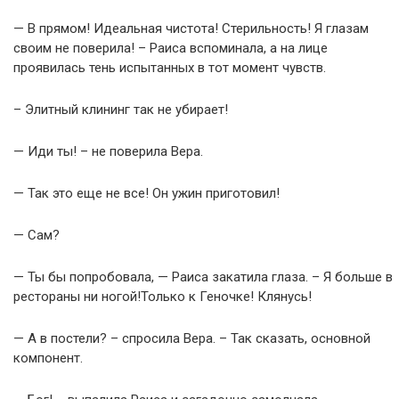
— В прямом! Идеальная чистота! Стерильность! Я глазам
своим не поверила! – Раиса вспоминала, а на лице
проявилась тень испытанных в тот момент чувств.
– Элитный клининг так не убирает!
— Иди ты! – не поверила Вера.
— Так это еще не все! Он ужин приготовил!
— Сам?
— Ты бы попробовала, — Раиса закатила глаза. – Я больше в
рестораны ни ногой!Только к Геночке! Клянусь!
— А в постели? – спросила Вера. – Так сказать, основной
компонент.