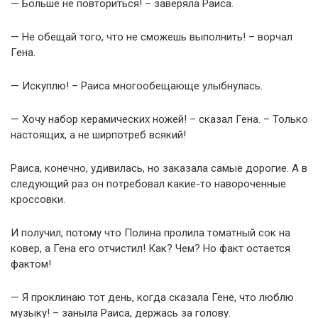
— Больше не повториться! – заверяла Раиса.
— Не обещай того, что не сможешь выполнить! – ворчал
Гена.
— Искуплю! – Раиса многообещающе улыбнулась.
— Хочу набор керамических ножей! – сказал Гена. – Только
настоящих, а не ширпотреб всякий!
Раиса, конечно, удивилась, но заказала самые дорогие. А в
следующий раз он потребовал какие-то навороченные
кроссовки.
И получил, потому что Полина пролила томатный сок на
ковер, а Гена его отчистил! Как? Чем? Но факт остается
фактом!
— Я проклинаю тот день, когда сказала Гене, что люблю
музыку! – заныла Раиса, держась за голову.