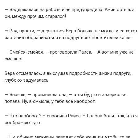
— Задержалась на работе и не предупредила. Ужин остыл, а
он, между прочим, старался!
— Рая, прости, — держаться Вера больше не могла, и ее хохот
заставил оборачиваться на подруг всех посетителей кафе.
— Смейся-смейся, — проговорила Раиса. – А вот мне уже не
смешно!
Вера отсмеялась, а выслушав подробности жизни подруги,
глубоко задумалась.
— Знаешь, — произнесла она, — а ты будто в зазеркалье
попала. Ну, в смысле, у тебя все наоборот.
— Что наоборот? – спросила Раиса. – Голова болит так, что я
соображаю туго.
— Ну, обычно мужчины заводят себе женщин, чтобы те за