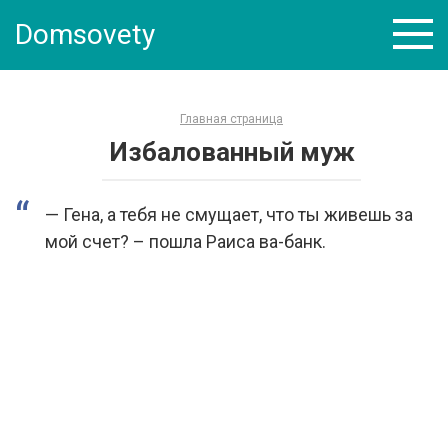
Skip
Domsovety
to
content
Главная страница
Избалованный муж
— Гена, а тебя не смущает, что ты живешь за
мой счет? – пошла Раиса ва-банк.