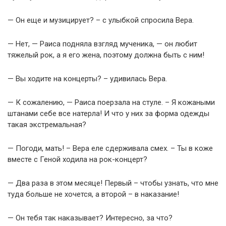
— Он еще и музицирует? – с улыбкой спросила Вера.
— Нет, — Раиса подняла взгляд мученика, — он любит
тяжелый рок, а я его жена, поэтому должна быть с ним!
— Вы ходите на концерты? – удивилась Вера.
— К сожалению, — Раиса поерзала на стуле. – Я кожаными
штанами себе все натерла! И что у них за форма одежды
такая экстремальная?
— Погоди, мать! – Вера еле сдерживала смех. – Ты в коже
вместе с Геной ходила на рок-концерт?
— Два раза в этом месяце! Первый – чтобы узнать, что мне
туда больше не хочется, а второй – в наказание!
— Он тебя так наказывает? Интересно, за что?