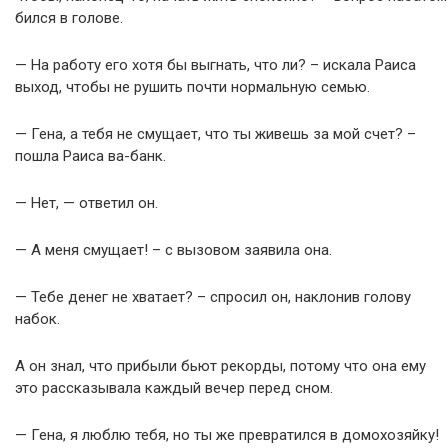
бился в голове.
— На работу его хотя бы выгнать, что ли? – искала Раиса
выход, чтобы не рушить почти нормальную семью.
— Гена, а тебя не смущает, что ты живешь за мой счет? –
пошла Раиса ва-банк.
— Нет, — ответил он.
— А меня смущает! – с вызовом заявила она.
— Тебе денег не хватает? – спросил он, наклонив голову
набок.
А он знал, что прибыли бьют рекорды, потому что она ему
это рассказывала каждый вечер перед сном.
— Гена, я люблю тебя, но ты же превратился в домохозяйку!