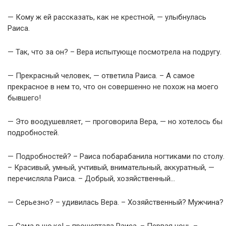
— Кому ж ей рассказать, как не крестной, — улыбнулась
Раиса.
— Так, что за он? – Вера испытующе посмотрела на подругу.
— Прекрасный человек, — ответила Раиса. – А самое
прекрасное в нем то, что он совершенно не похож на моего
бывшего!
— Это воодушевляет, — проговорила Вера, — но хотелось бы
подробностей.
— Подробностей? – Раиса побарабанила ногтиками по столу.
– Красивый, умный, учтивый, внимательный, аккуратный, —
перечисляла Раиса. – Добрый, хозяйственный…
— Серьезно? – удивилась Вера. – Хозяйственный? Мужчина?