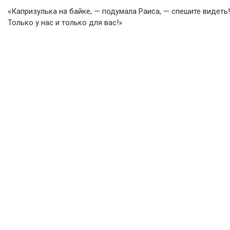
«Капризулька на байке, — подумала Раиса, — спешите видеть!
Только у нас и только для вас!»