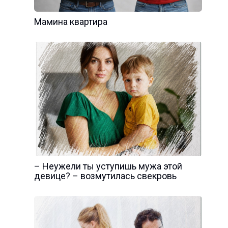
Мамина квартира
– Неужели ты уступишь мужа этой
девице? – возмутилась свекровь