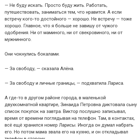
— Не буду искать. Просто буду жить. Работать,
путешествовать, заниматься тем, что нравится. А если
встречу кого-то достойного — хорошо. Не встречу — тоже
хорошо. Главное, что я больше не завишу от чужого
одобрения. Ни от маминого, ни от свекровиного, ни от
мужнинного.
Они чокнулись бокалами.
— За свободу, — сказала Алёна.
— За свободу и личные границы, — подхватила Лариса.
А где-то в другом районе города, в маленькой
двухкомнатной квартире, Зинаида Петровна диктовала сыну
список покупок на завтра. Виктор послушно записывал,
время от времени поглядывая на телефон. Там, в контактах,
всё ещё хранился номер Ларисы. Иногда он думал набрать
его. Но потом мама звала его на кухню, и он откладывал
телефон в сторону.