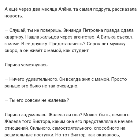
А ещё через два месяца Алёна, та самая подруга, рассказала
новость.
— Слушай, ты не поверишь. Зинаида Петровна правда сдала
квартиру. Нашла жильцов через агентство. А Витька съехал…
к маме. В её двушку. Представляешь? Сорок лет мужику
скоро, а он живёт с мамой, как студент.
Лариса усмехнулась.
— Ничего удивительного. Он всегда жил с мамой. Просто
раньше это было не так очевидно.
— Ты его совсем не жалеешь?
Лариса задумалась. Жалела ли она? Может быть, немного.
Жалела того Виктора, каким она его представляла в начале
отношений. Сильного, самостоятельного, способного на
решительные поступки. Но тот Виктор, как оказалось,