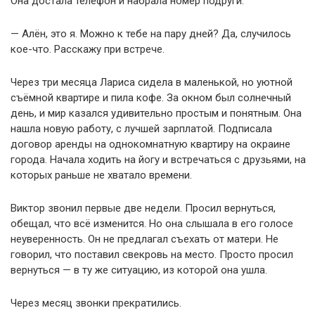
Она достала телефон и набрала номер подруги.
— Алён, это я. Можно к тебе на пару дней? Да, случилось
кое-что. Расскажу при встрече.
Через три месяца Лариса сидела в маленькой, но уютной
съёмной квартире и пила кофе. За окном был солнечный
день, и мир казался удивительно простым и понятным. Она
нашла новую работу, с лучшей зарплатой. Подписала
договор аренды на однокомнатную квартиру на окраине
города. Начала ходить на йогу и встречаться с друзьями, на
которых раньше не хватало времени.
Виктор звонил первые две недели. Просил вернуться,
обещал, что всё изменится. Но она слышала в его голосе
неуверенность. Он не предлагал съехать от матери. Не
говорил, что поставил свекровь на место. Просто просил
вернуться — в ту же ситуацию, из которой она ушла.
Через месяц звонки прекратились.