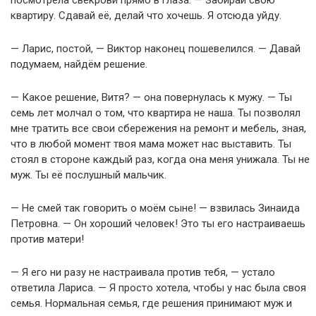
квартиру. Сдавай её, делай что хочешь. Я отсюда уйду.
— Ларис, постой, — Виктор наконец пошевелился. — Давай
подумаем, найдём решение.
— Какое решение, Витя? — она повернулась к мужу. — Ты
семь лет молчал о том, что квартира не наша. Ты позволял
мне тратить все свои сбережения на ремонт и мебель, зная,
что в любой момент твоя мама может нас выставить. Ты
стоял в стороне каждый раз, когда она меня унижала. Ты не
муж. Ты её послушный мальчик.
— Не смей так говорить о моём сыне! — взвилась Зинаида
Петровна. — Он хороший человек! Это ты его настраиваешь
против матери!
— Я его ни разу не настраивала против тебя, — устало
ответила Лариса. — Я просто хотела, чтобы у нас была своя
семья. Нормальная семья, где решения принимают муж и