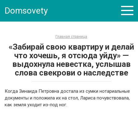
Skip
Domsovety
to
content
Главная страница
«Забирай свою квартиру и делай
что хочешь, я отсюда уйду» —
выдохнула невестка, услышав
слова свекрови о наследстве
Когда Зинаида Петровна достала из сумки нотариальные
документы и положила их на стол, Лариса почувствовала,
как земля уходит из-под ног.