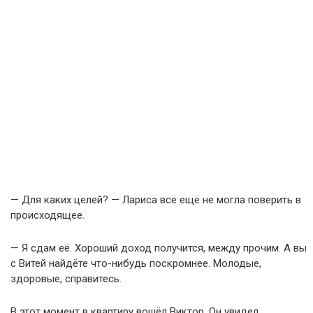
— Для каких целей? — Лариса всё ещё не могла поверить в
происходящее.
— Я сдам её. Хороший доход получится, между прочим. А вы
с Витей найдёте что-нибудь поскромнее. Молодые,
здоровые, справитесь.
В этот момент в квартиру вошёл Виктор. Он увидел