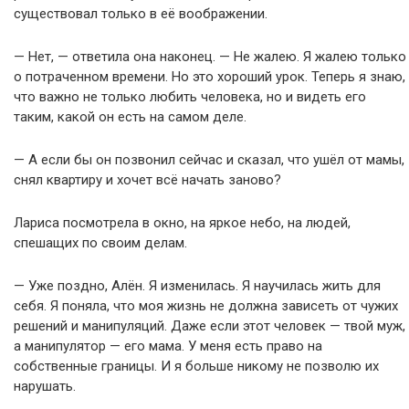
существовал только в её воображении.
— Нет, — ответила она наконец. — Не жалею. Я жалею только
о потраченном времени. Но это хороший урок. Теперь я знаю,
что важно не только любить человека, но и видеть его
таким, какой он есть на самом деле.
— А если бы он позвонил сейчас и сказал, что ушёл от мамы,
снял квартиру и хочет всё начать заново?
Лариса посмотрела в окно, на яркое небо, на людей,
спешащих по своим делам.
— Уже поздно, Алён. Я изменилась. Я научилась жить для
себя. Я поняла, что моя жизнь не должна зависеть от чужих
решений и манипуляций. Даже если этот человек — твой муж,
а манипулятор — его мама. У меня есть право на
собственные границы. И я больше никому не позволю их
нарушать.