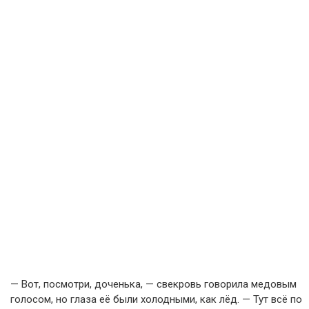
— Вот, посмотри, доченька, — свекровь говорила медовым
голосом, но глаза её были холодными, как лёд. — Тут всё по