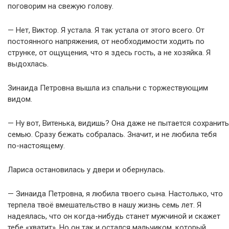
поговорим на свежую голову.
— Нет, Виктор. Я устала. Я так устала от этого всего. От
постоянного напряжения, от необходимости ходить по
струнке, от ощущения, что я здесь гость, а не хозяйка. Я
выдохлась.
Зинаида Петровна вышла из спальни с торжествующим
видом.
— Ну вот, Витенька, видишь? Она даже не пытается сохранить
семью. Сразу бежать собралась. Значит, и не любила тебя
по-настоящему.
Лариса остановилась у двери и обернулась.
— Зинаида Петровна, я любила твоего сына. Настолько, что
терпела твоё вмешательство в нашу жизнь семь лет. Я
надеялась, что он когда-нибудь станет мужчиной и скажет
тебе «хватит». Но он так и остался мальчиком, который