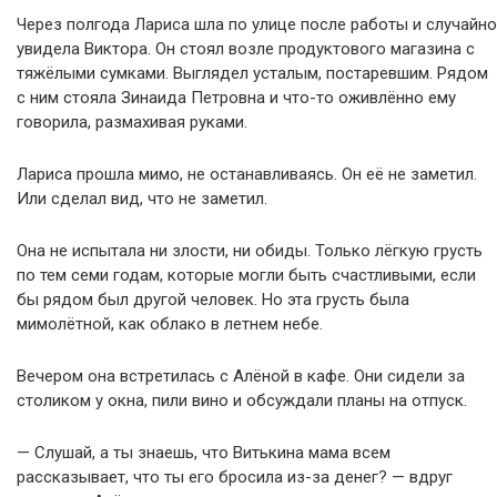
Через полгода Лариса шла по улице после работы и случайно
увидела Виктора. Он стоял возле продуктового магазина с
тяжёлыми сумками. Выглядел усталым, постаревшим. Рядом
с ним стояла Зинаида Петровна и что-то оживлённо ему
говорила, размахивая руками.
Лариса прошла мимо, не останавливаясь. Он её не заметил.
Или сделал вид, что не заметил.
Она не испытала ни злости, ни обиды. Только лёгкую грусть
по тем семи годам, которые могли быть счастливыми, если
бы рядом был другой человек. Но эта грусть была
мимолётной, как облако в летнем небе.
Вечером она встретилась с Алёной в кафе. Они сидели за
столиком у окна, пили вино и обсуждали планы на отпуск.
— Слушай, а ты знаешь, что Витькина мама всем
рассказывает, что ты его бросила из-за денег? — вдруг