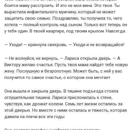
боится маму расстроить. И это не моя вина. Это твоя. Ты
вырастила инфантильного мужчину, который не может
защитить свою семью. Поздравляю, ты получила то, чего
хотела — полный контроль над сыном. Только вот теперь он
у тебя один. В твоей квартире, под твоим крылом. Навсегда.
— Уходи! — крикнула свекровь. — Уходи и не возвращайся!
— Не волнуйся, не вернусь, — Лариса открыла дверь. — А
Виктору желаю счастья. Пусть твоя мама найдёт тебе новую
жену. Послушную и безропотную. Может быть, с ней у вас
получится то самое счастье, о котором она мечтает.
Она вышла и закрыла дверь. В тишине подъезда стояла
оглушительная тишина. Лариса прислонилась к стене,
чувствуя, как дрожат колени. Семь лет жизни остались за
этой дверью. Но вместе с ними осталась и тяжесть, которая
давила на плечи все эти годы.