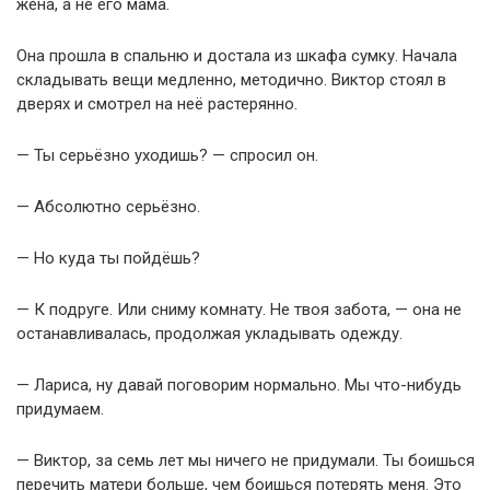
жена, а не его мама.
Она прошла в спальню и достала из шкафа сумку. Начала
складывать вещи медленно, методично. Виктор стоял в
дверях и смотрел на неё растерянно.
— Ты серьёзно уходишь? — спросил он.
— Абсолютно серьёзно.
— Но куда ты пойдёшь?
— К подруге. Или сниму комнату. Не твоя забота, — она не
останавливалась, продолжая укладывать одежду.
— Лариса, ну давай поговорим нормально. Мы что-нибудь
придумаем.
— Виктор, за семь лет мы ничего не придумали. Ты боишься
перечить матери больше, чем боишься потерять меня. Это