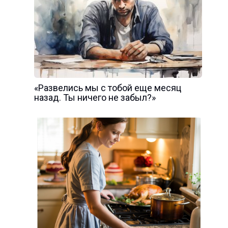
«Развелись мы с тобой еще месяц
назад. Ты ничего не забыл?»