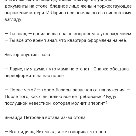
документы на столе, бледное лицо жены и торжествующее
выражение матери. И Лариса всё поняла по его виноватому
взгляду.
— Ты знал, — произнесла она не вопросом, а утверждением.
— Ты всё это время знал, что квартира оформлена на неё.
Виктор опустил глаза.
— Ларис, ну я думал, что мама не станет… Она же обещала
переоформить на нас после…
— После чего? — голос Ларисы зазвенел от напряжения. —
После того, как я выполню все её требования? Буду
послушной невесткой, которая молчит и терпит?
Зинаида Петровна встала из-за стола.
— Вот видишь, Витенька, я же говорила, что она