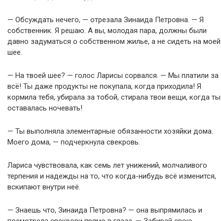
— Обсуждать нечего, — отрезала Зинаида Петровна. — Я
собственник. Я решаю. А вы, молодая пара, должны были
давно задуматься о собственном жилье, а не сидеть на моей
шее.
— На твоей шее? — голос Ларисы сорвался. — Мы платили за
всё! Ты даже продукты не покупала, когда приходила! Я
кормила тебя, убирала за тобой, стирала твои вещи, когда ты
оставалась ночевать!
— Ты выполняла элементарные обязанности хозяйки дома.
Моего дома, — подчеркнула свекровь.
Лариса чувствовала, как семь лет унижений, молчаливого
терпения и надежды на то, что когда-нибудь всё изменится,
вскипают внутри неё.
— Знаешь что, Зинаида Петровна? — она выпрямилась и
посмотрела свекрови прямо в глаза. — Забирай свою