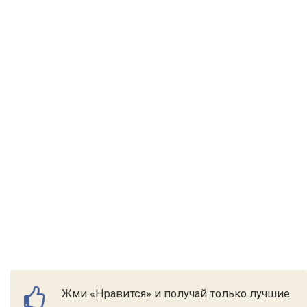
Жми «Нравится» и получай только лучшие