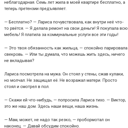
неблагодарная. Семь лет жила в моей квартире бесплатно, а
теперь претензии предъявляет.
— Бесплатно? — Лариса почувствовала, как внутри неё что-
то рвётся. — Я делала ремонт на свои деньги! Я покупала всю
мебель! Я платила за коммунальные услуги все эти годы!
— Это твоя обязанность как жильца, — спокойно парировала
свекровь. — Или ты думала, что можешь жить здесь, ничего
не вкладывая?
Лариса посмотрела на мужа. Он стоял у стены, сжав кулаки,
но молчал. Не защищал её. Не возражал матери. Просто
стоял и смотрел в пол.
— Скажи ей что-нибудь, — попросила Лариса тихо. — Виктор,
это же наш дом. Здесь наши вещи, наша жизнь.
— Мам, может, не надо так резко, — пробормотал он
наконец. — Давай обсудим спокойно.