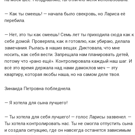
— Как ты смеешь! — начала было свекровь, но Лариса её
перебила.
— Нет, это ты как смеешь! Семь лет ты приходила сюда как к
себе домой. Проверяла, как я готовлю, как убираю, делала
замечания. Рылась в наших вещах. Диктовала, что мне
носить, как себя вести. Запрещала нам планировать детей,
потому что «рано ещё». Контролировала каждый наш шаг. И
всё это время держала над нами дамоклов меч — эту
квартиру, которая якобы наша, но на самом деле твоя.
Зинаида Петровна побледнела.
— Я хотела для сына лучшего!
— Ты хотела для себя лучшего! — голос Ларисы зазвенел. —
Ты хотела контролировать нас. Ты не смогла отпустить сына
и создала ситуацию, где он навсегда останется зависимым