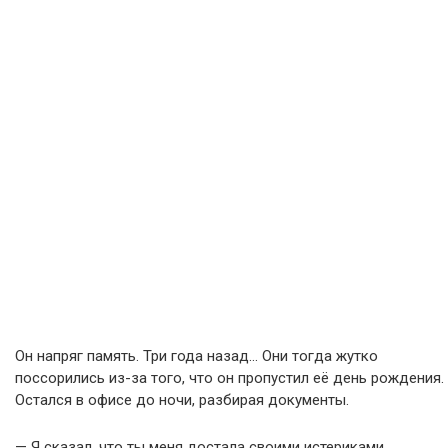
Он напряг память. Три года назад… Они тогда жутко
поссорились из-за того, что он пропустил её день рождения.
Остался в офисе до ночи, разбирая документы.
— Я сказал, что ты меня достала своими истериками.