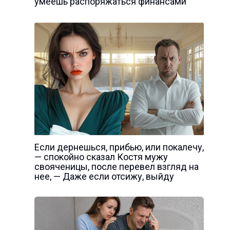
умеешь распоряжаться финансами
Если дернешься, прибью, или покалечу,
— спокойно сказал Костя мужу
свояченицы, после перевел взгляд на
нее, — Даже если отсижу, выйду