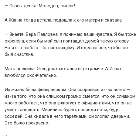
— Огонь-девка! Молодец, сынок!
А Жанна тогда встала, подошла к его матери и сказала:
— Знаете, Вера Павловна, я понимаю ваши чувства. Я бы тоже
охренела, если бы мой сын притащил домой такую оторву.
Но я его люблю. По-настоящему. И сделаю все, чтобы он
был счастлив.
Мать опешила. Отец расхохотался еще громче. А Игнат
влюбился окончательно.
Их жизнь была фейерверком. Они ссорились из-за всего —
из-за того, что она слишком громко смеется, что он слишком
много работает, что она флиртует с официантами, что он не
умеет танцевать. Мирились бурно, посреди ночи, будя
соседей. Она кидала в него тарелками, он хлопал дверьми.
Это было прекрасно.