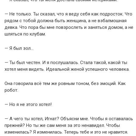
— Не только. Ты сказал, что я веду себя как подросток. Что
рядом с тобой должна быть женщина, а не взбалмошная
девка. Что пора бы мне повзрослеть и заняться домом, а не
шляться по клубам.
— Я был зол…
— Ты был честен. И я послушалась. Стала такой, какой ты
хотел меня видеть. Идеальной женой успешного человека.
Она говорила всё тем же ровным тоном, без эмоций. Как
робот.
— Но я не этого хотел!
— А чего ты хотел, Игнат? Объясни мне. Чтобы я оставалась
прежней? Но ты же сам меня за это ненавидел. Чтобы
изменилась? Я изменилась. Теперь тебе и это не нравится.