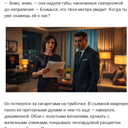
— Знаю, знаю, — она надула губы, накачанные гиалуронкой
до неприличия. — Боишься, что твоя мегера увидит. Когда ты
уже скажешь ей о нас?
Он потянулся за сигаретами на тумбочке. В съемной квартире
пахло её приторными духами и чем-то еще — наверное,
дешевизной. Обои с золотыми вензелями, кровать с
железными спинками, покрывало леопардовой расцветки.