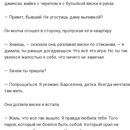
джинсах, майке с черепом и с бутылкой виски в руках.
— Привет, бывший. Не угостишь даму выпивкой?
Он молча отошел в сторону, пропуская её в квартиру.
— Знаешь, — сказала она, разливая виски по стаканам, — я
думала, ты раньше догадаешься. Что всё это игра. Но ты так
увлекся жалостью к себе, что ничего не замечал.
— Зачем ты пришла?
— Попрощаться. Я уезжаю. Барселона, детка. Всегда мечтала
там жить.
Она допила виски и встала.
— Жаль, что всё так вышло. Я правда любила тебя. Того
парня, который не боялся быть собой. Который орал на