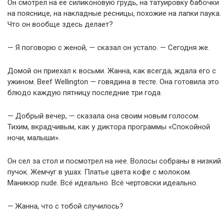
Он смотрел на её силиконовую грудь, на татуировку бабочки
на пояснице, на накладные ресницы, похожие на лапки паука.
Что он вообще здесь делает?
— Я поговорю с женой, — сказал он устало. — Сегодня же.
Домой он приехал к восьми. Жанна, как всегда, ждала его с
ужином. Beef Wellington — говядина в тесте. Она готовила это
блюдо каждую пятницу последние три года.
— Добрый вечер, — сказала она своим новым голосом.
Тихим, вкрадчивым, как у диктора программы «Спокойной
ночи, малыши».
Он сел за стол и посмотрел на нее. Волосы собраны в низкий
пучок. Жемчуг в ушах. Платье цвета кофе с молоком.
Маникюр nude. Всё идеально. Всё чертовски идеально.
— Жанна, что с тобой случилось?