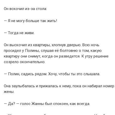
Он вскочил из-за стола:
— Я не могу больше так жить!
— Тогда не живи.
Он выскочил из квартиры, хлопнув дверью. Всю ночь
просидел у Полины, слушая её болтовню о том, какую
квартиру они снимут, когда он разведется. К утру решение
созрело окончательно.
— Полин, садись рядом. Хочу, чтобы ты это слышала.
Она заулыбалась и прижалась к нему, пока он набирал номер
жены.
— Да? — голос Жанны был спокоен, как всегда.