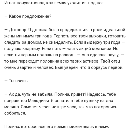
Игнат почувствовал, как земля уходит из-под ног.
— Какое предложение?
— Договор. Я должна была продержаться в роли идеальной
жены минимум три года. Терпеть все твои выходки, готовить,
следить за домом, не скандалить. Если выдержу три года —
получаю квартиру. Если пять — часть акций компании. Но
если ты первым подашь на развод… — она сделала паузу, —
то мне переходит половина всех твоих активов. Твой отец
очень азартный человек. Был уверен, что я сорвусь первой.
— Ты врешь…
— Ах да, чуть не забыла. Полина, привет! Надеюсь, тебе
понравятся Мальдивы. Я оплатила тебе путевку на два
месяца. Самолет через четыре часа, так что поторопись
собраться.
Полина, которая всё это время прижималась к нему,