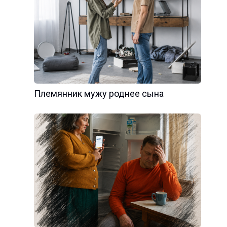
Племянник мужу роднее сына