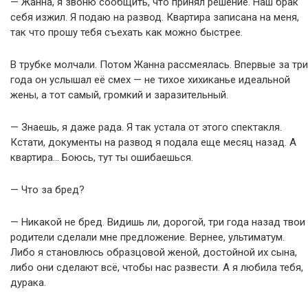
— Жанна, я звоню сообщить, что принял решение. Наш брак
себя изжил. Я подаю на развод. Квартира записана на меня,
так что прошу тебя съехать как можно быстрее.
В трубке молчали. Потом Жанна рассмеялась. Впервые за три
года он услышал её смех — не тихое хихиканье идеальной
жены, а тот самый, громкий и заразительный.
— Знаешь, я даже рада. Я так устала от этого спектакля.
Кстати, документы на развод я подала еще месяц назад. А
квартира… Боюсь, тут ты ошибаешься.
— Что за бред?
— Никакой не бред. Видишь ли, дорогой, три года назад твои
родители сделали мне предложение. Вернее, ультиматум.
Либо я становлюсь образцовой женой, достойной их сына,
либо они сделают всё, чтобы нас развести. А я любила тебя,
дурака.