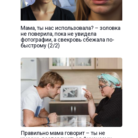
Мама, ты нас использовала? – золовка
не поверила, пока не увидела
фотографии, а свекровь сбежала по-
быстрому (2/2)
Правильно мама говорит – ты не