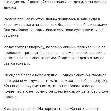
его идиотом. Адвокат Жанны присылал документы один за
другим.
Развод прошел быстро. Жанна появилась в зале суда в
красном платье и на шпильках. Волосы снова были рыжими.
Она улыбалась и подмигивала ему, пока судья зачитывал
решение.
Игнат потерял квартиру, половину акций и премиальные за
последние три года. Полина исчезла — не появилась ни на
работе, ни в съемной квартире. Родители неделю с ним не
разговаривали.
Он сидел в своем новом жилье — однокомнатной квартире
на окраине — и думал о том, что сам загнал себя в ловушку.
Жанна дала ему именно то, что он требовал. А когда он
понял, что это не то, чего он хотел на самом деле, было уже
поздно.
В дверь позвонили. На пороге стояла Жанна. В рваных