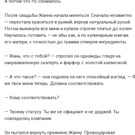
А потом что-то сломалось.
После свадьбы Жанна начала меняться. Сначала незаметно
— перестала краситься в рыжий, вернув натуральный русый.
Потом выкинула все мини и купила строгие платья до колен.
Научилась готовить — не абы как, а по кулинарным книгам
его матери, с точностью до грамма отмеряя ингредиенты.
— Жань, что с тобой? — спросил он однажды, глядя на
накрахмаленную скатерть и фарфор с золотой каемочкой.
— А что такое? — она подняла на него спокойный взгляд. — Я
же твоя жена теперь. Должна соответствовать.
— Кому соответствовать?
— Твоему статусу. Ты же не официант и не диджей. Ты
совладелец компании.
Он пытался вернуть прежнюю Жанну. Провоцировал