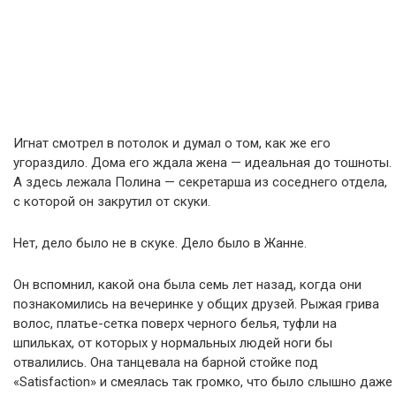
Игнат смотрел в потолок и думал о том, как же его
угораздило. Дома его ждала жена — идеальная до тошноты.
А здесь лежала Полина — секретарша из соседнего отдела,
с которой он закрутил от скуки.
Нет, дело было не в скуке. Дело было в Жанне.
Он вспомнил, какой она была семь лет назад, когда они
познакомились на вечеринке у общих друзей. Рыжая грива
волос, платье-сетка поверх черного белья, туфли на
шпильках, от которых у нормальных людей ноги бы
отвалились. Она танцевала на барной стойке под
«Satisfaction» и смеялась так громко, что было слышно даже