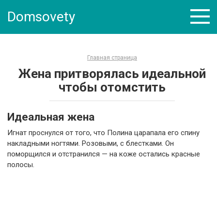
Skip
Domsovety
to
content
Главная страница
Жена притворялась идеальной
чтобы отомстить
Идеальная жена
Игнат проснулся от того, что Полина царапала его спину
накладными ногтями. Розовыми, с блестками. Он
поморщился и отстранился — на коже остались красные
полосы.