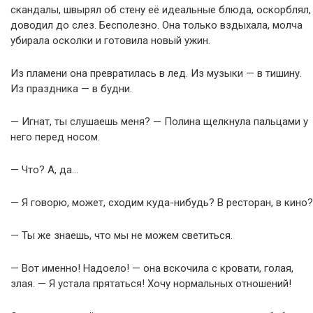
скандалы, швырял об стену её идеальные блюда, оскорблял,
доводил до слез. Бесполезно. Она только вздыхала, молча
убирала осколки и готовила новый ужин.
Из пламени она превратилась в лед. Из музыки — в тишину.
Из праздника — в будни.
— Игнат, ты слушаешь меня? — Полина щелкнула пальцами у
него перед носом.
— Что? А, да…
— Я говорю, может, сходим куда-нибудь? В ресторан, в кино?
— Ты же знаешь, что мы не можем светиться.
— Вот именно! Надоело! — она вскочила с кровати, голая,
злая. — Я устала прятаться! Хочу нормальных отношений!