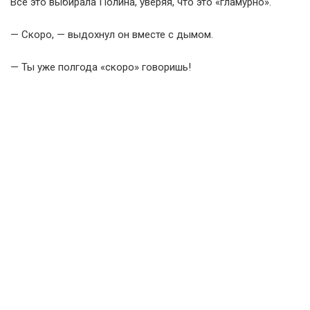
Всё это выбирала Полина, уверяя, что это «гламурно».
— Скоро, — выдохнул он вместе с дымом.
— Ты уже полгода «скоро» говоришь!