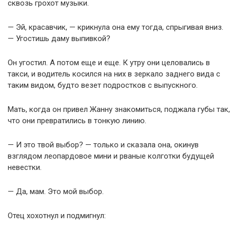
сквозь грохот музыки.
— Эй, красавчик, — крикнула она ему тогда, спрыгивая вниз.
— Угостишь даму выпивкой?
Он угостил. А потом еще и еще. К утру они целовались в
такси, и водитель косился на них в зеркало заднего вида с
таким видом, будто везет подростков с выпускного.
Мать, когда он привел Жанну знакомиться, поджала губы так,
что они превратились в тонкую линию.
— И это твой выбор? — только и сказала она, окинув
взглядом леопардовое мини и рваные колготки будущей
невестки.
— Да, мам. Это мой выбор.
Отец хохотнул и подмигнул: