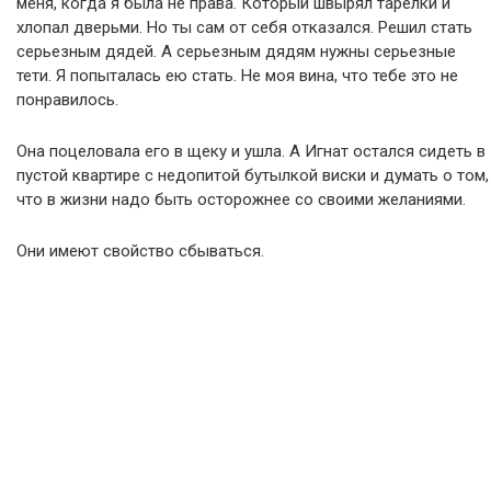
меня, когда я была не права. Который швырял тарелки и
хлопал дверьми. Но ты сам от себя отказался. Решил стать
серьезным дядей. А серьезным дядям нужны серьезные
тети. Я попыталась ею стать. Не моя вина, что тебе это не
понравилось.
Она поцеловала его в щеку и ушла. А Игнат остался сидеть в
пустой квартире с недопитой бутылкой виски и думать о том,
что в жизни надо быть осторожнее со своими желаниями.
Они имеют свойство сбываться.