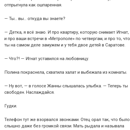
отпрыгнула как ошпаренная.
— Ты… вы… откуда вы знаете?
— Детка, я всё знаю. И про квартиру, которую снимает Игнат,
и про ваши встречи в «Метрополе» по четвергам, и про то, что
ты на самом деле замужем и у тебя двое детей в Саратове.
— Что?! — Игнат уставился на любовницу.
Полина покраснела, схватила халат и выбежала из комнаты.
— Ну вот, — в голосе Жанны слышалась улыбка. — Теперь ты
свободен. Наслаждайся.
Гудки.
Телефон тут же взорвался звонками. Отец орал так, что было
слышно даже без громкой связи. Мать рыдала и называла