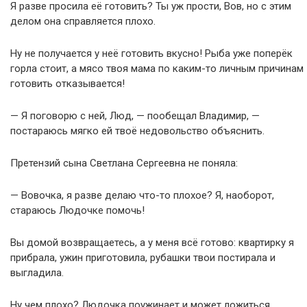
Я разве просила её готовить? Ты уж прости, Вов, но с этим
делом она справляется плохо.
Ну не получается у неё готовить вкусно! Рыба уже поперёк
горла стоит, а мясо твоя мама по каким-то личным причинам
готовить отказывается!
— Я поговорю с ней, Люд, — пообещал Владимир, —
постараюсь мягко ей твоё недовольство объяснить.
Претензий сына Светлана Сергеевна не поняла:
— Вовочка, я разве делаю что-то плохое? Я, наоборот,
стараюсь Людочке помочь!
Вы домой возвращаетесь, а у меня всё готово: квартирку я
прибрала, ужин приготовила, рубашки твои постирала и
выгладила.
Ну чем плохо? Людочка поужинает и может ложиться