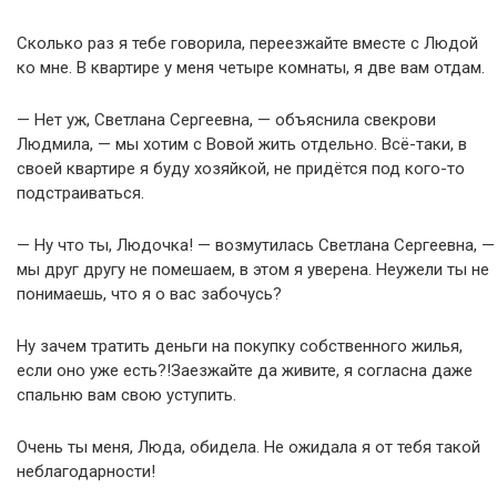
Сколько раз я тебе говорила, переезжайте вместе с Людой
ко мне. В квартире у меня четыре комнаты, я две вам отдам.
— Нет уж, Светлана Сергеевна, — объяснила свекрови
Людмила, — мы хотим с Вовой жить отдельно. Всё-таки, в
своей квартире я буду хозяйкой, не придётся под кого-то
подстраиваться.
— Ну что ты, Людочка! — возмутилась Светлана Сергеевна, —
мы друг другу не помешаем, в этом я уверена. Неужели ты не
понимаешь, что я о вас забочусь?
Ну зачем тратить деньги на покупку собственного жилья,
если оно уже есть?!Заезжайте да живите, я согласна даже
спальню вам свою уступить.
Очень ты меня, Люда, обидела. Не ожидала я от тебя такой
неблагодарности!