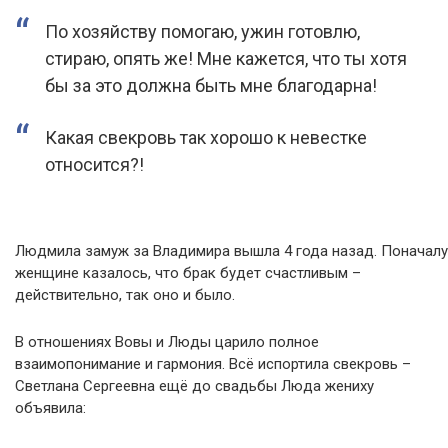
По хозяйству помогаю, ужин готовлю,
стираю, опять же! Мне кажется, что ты хотя
бы за это должна быть мне благодарна!
Какая свекровь так хорошо к невестке
относится?!
Людмила замуж за Владимира вышла 4 года назад. Поначалу
женщине казалось, что брак будет счастливым –
действительно, так оно и было.
В отношениях Вовы и Люды царило полное
взаимопонимание и гармония. Всё испортила свекровь –
Светлана Сергеевна ещё до свадьбы Люда жениху
объявила: