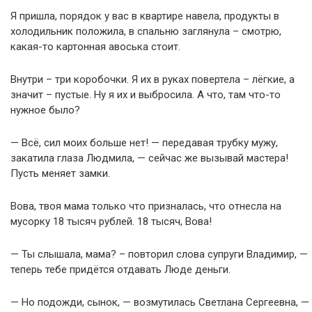
Я пришла, порядок у вас в квартире навела, продукты в
холодильник положила, в спальню заглянула – смотрю,
какая-то картонная авоська стоит.
Внутри – три коробочки. Я их в руках повертела – лёгкие, а
значит – пустые. Ну я их и выбросила. А что, там что-то
нужное было?
— Всё, сил моих больше нет! — передавая трубку мужу,
закатила глаза Людмила, — сейчас же вызывай мастера!
Пусть меняет замки.
Вова, твоя мама только что призналась, что отнесла на
мусорку 18 тысяч рублей. 18 тысяч, Вова!
— Ты слышала, мама? – повторил слова супруги Владимир, —
теперь тебе придётся отдавать Люде деньги.
— Но подожди, сынок, — возмутилась Светлана Сергеевна, —