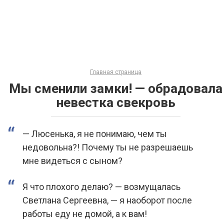
Главная страница
Мы сменили замки! — обрадовала
невестка свекровь
— Люсенька, я не понимаю, чем ты
недовольна?! Почему ты не разрешаешь
мне видеться с сыном?
Я что плохого делаю? — возмущалась
Светлана Сергеевна, — я наоборот после
работы еду не домой, а к вам!