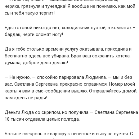
неряха, грязнуля и тунеядка! Я вообще не понимаю, как мой
сын тебя такую терпит!
Еды готовой никогда нет, холодильник пустой, в комнатах –
бардак, черти сломят ногу!
Да я тебе столько времени услугу оказывала, приходила и
бесплатно здесь всё убирала. Брак ваш сохранить хотела,
думала, доброе дело делаю!
— Не нужно, — спокойно парировала Людмила, — мы и без
вас, Светлана Сергеевна, прекрасно справимся. Номер моей
карты я вам в смс-сообщении вышлю. Отправляйтесь домой,
вам здесь не рады!
Деньги Люда со скрипом, но получила — Светлана Сергеевна
18 тысяч отдавала целых полгода.
Больше свекровь в квартиру к невестке и сыну не суётся. С