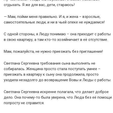
отдыхать. Я же для вас, дети, стараюсь!
— Мам, пойми меня правильно. И я, и жена – взрослые,
самостоятельные люди, и ни в чьей опеке не нуждаемся!
С одной стороны, я Люду понимаю – она приходит с работы
в свою квартиру, а там кто-то хозяйничает в её отсутствие.
Мам, пожалуйста, не нужно приезжать без приглашения!
Светлана Сергеевна требования сына выполнять не
собиралась. Женщина просто стала поступать умнее –
приезжать в квартиру к сыну она продолжила, просто
уходила незадолго до возвращение Вовы и Люды с работы.
Светлана Сергеевна искренне полагала, что делает доброе
дело. Она почему-то была уверена, что Люда без её помощи
попросту не справится.