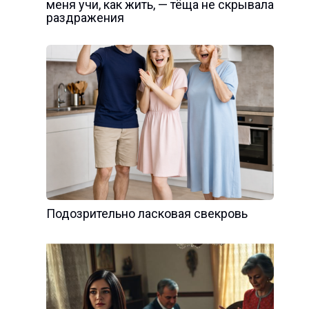
меня учи, как жить, — тёща не скрывала
раздражения
Подозрительно ласковая свекровь