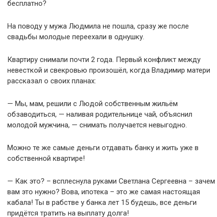
бесплатно?
На поводу у мужа Людмила не пошла, сразу же после
свадьбы молодые переехали в однушку.
Квартиру снимали почти 2 года. Первый конфликт между
невесткой и свекровью произошёл, когда Владимир матери
рассказал о своих планах:
— Мы, мам, решили с Людой собственным жильём
обзаводиться, — наливая родительнице чай, объяснил
молодой мужчина, — снимать получается невыгодно.
Можно те же самые деньги отдавать банку и жить уже в
собственной квартире!
— Как это? – всплеснула руками Светлана Сергеевна – зачем
вам это нужно? Вова, ипотека – это же самая настоящая
кабала! Ты в рабстве у банка лет 15 будешь, все деньги
придётся тратить на выплату долга!