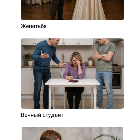
Женитьба
Вечный студент