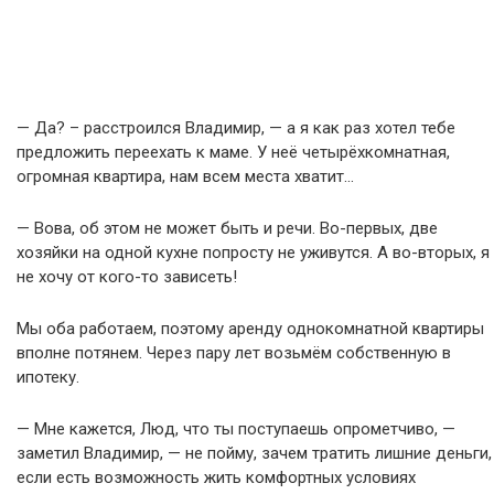
— Да? – расстроился Владимир, — а я как раз хотел тебе
предложить переехать к маме. У неё четырёхкомнатная,
огромная квартира, нам всем места хватит…
— Вова, об этом не может быть и речи. Во-первых, две
хозяйки на одной кухне попросту не уживутся. А во-вторых, я
не хочу от кого-то зависеть!
Мы оба работаем, поэтому аренду однокомнатной квартиры
вполне потянем. Через пару лет возьмём собственную в
ипотеку.
— Мне кажется, Люд, что ты поступаешь опрометчиво, —
заметил Владимир, — не пойму, зачем тратить лишние деньги,
если есть возможность жить комфортных условиях