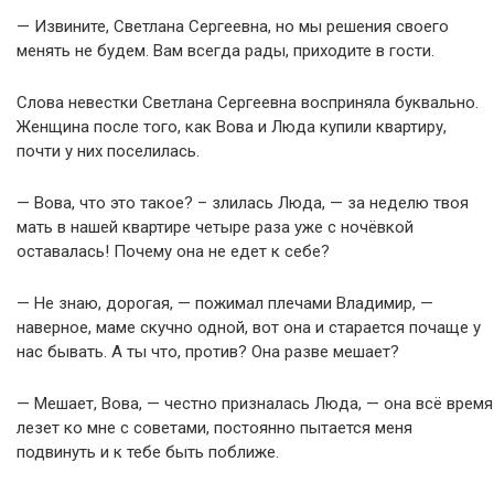
— Извините, Светлана Сергеевна, но мы решения своего
менять не будем. Вам всегда рады, приходите в гости.
Слова невестки Светлана Сергеевна восприняла буквально.
Женщина после того, как Вова и Люда купили квартиру,
почти у них поселилась.
— Вова, что это такое? – злилась Люда, — за неделю твоя
мать в нашей квартире четыре раза уже с ночёвкой
оставалась! Почему она не едет к себе?
— Не знаю, дорогая, — пожимал плечами Владимир, —
наверное, маме скучно одной, вот она и старается почаще у
нас бывать. А ты что, против? Она разве мешает?
— Мешает, Вова, — честно призналась Люда, — она всё время
лезет ко мне с советами, постоянно пытается меня
подвинуть и к тебе быть поближе.