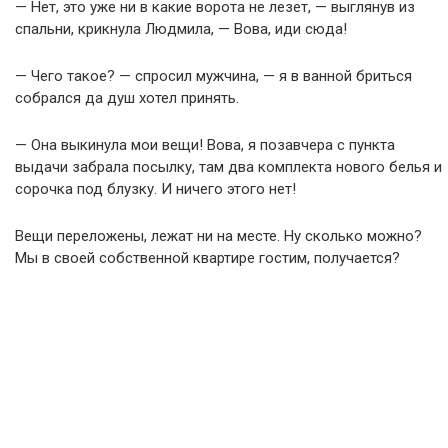
— Нет, это уже ни в какие ворота не лезет, — выглянув из
спальни, крикнула Людмила, — Вова, иди сюда!
— Чего такое? — спросил мужчина, — я в ванной бриться
собрался да душ хотел принять.
— Она выкинула мои вещи! Вова, я позавчера с пункта
выдачи забрала посылку, там два комплекта нового белья и
сорочка под блузку. И ничего этого нет!
Вещи переложены, лежат ни на месте. Ну сколько можно?
Мы в своей собственной квартире гостим, получается?