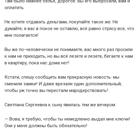
Там было нижнее бельё, дорогое. Вы его выбросили, вам и
оплатить.
Не хотите отдавать деньгами, покупайте такое же. Не
думайте, я вас в покое не оставлю, всё равно стрясу всё, что
мне полагается!
Вы же по-человечески не понимаете, вас много раз просили
к нам не приходить, но вы всё лезете и лезете, бегаете к нам
в квартиру, пока нас дома нет!
Кстати, спешу сообщить вам прекрасную новость: мы
сменили замки! И даже врезали один дополнительный,
чтобы уж точно вы перестали мародерствовать!
Светлана Сергеевна к сыну явилась тем же вечером:
— Вова, я требую, чтобы ты немедленно выдал мне ключи!
Они у меня должны быть обязательно!