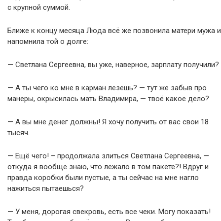
с крупной суммой.
Ближе к концу месяца Люда всё же позвонила матери мужа и
напомнила той о долге:
— Светлана Сергеевна, вы уже, наверное, зарплату получили?
— А ты чего ко мне в карман лезешь? — тут же забыв про
манеры, окрысилась мать Владимира, — твоё какое дело?
— А вы мне денег должны! Я хочу получить от вас свои 18
тысяч.
— Ещё чего! – продолжала злиться Светлана Сергеевна, —
откуда я вообще знаю, что лежало в том пакете?! Вдруг и
правда коробки были пустые, а ты сейчас на мне нагло
нажиться пытаешься?
— У меня, дорогая свекровь, есть все чеки. Могу показать!