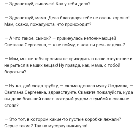
— Здравствуй, сыночек! Как у тебя дела?
— Здравствуй, мама. Дела благодаря тебе не очень хорошо!
Мам, скажи, пожалуйста, что происходит?
— А что такое, сынок? — прикинулась непонимающей
Светлана Сергеевна, — я не пойму, о чём ты речь ведёшь?
— Мам, мы же тебя просили не приходить в наше отсутствие и
не рыться в наших вещах! Ну правда, как, мама, с тобой
бороться?
— Ну-ка, дай сюда трубку, — скомандовала мужу Людмила, —
Светлана Сергеевна, здравствуйте. Скажите пожалуйста, куда
вы дели большой пакет, который рядом с тумбой в спальне
стоял?
— Это тот, в котором какие-то пустые коробки лежали?
Серые такие? Так на мусорку выкинула!