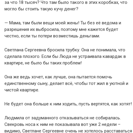
за что 18 тысяч? Что там было такого в этих коробках, что
могло бы стоить такую кучу денег?
— Мама, там были вещи моей жены! Ты без её ведома и
разрешения их выбросила, поэтому мне кажется будет
честно, если ты потери возместишь деньгами.
Светлана Сергеевна бросила трубку. Она не понимала, что
сделала плохого. Если бы Люда не устраивала кавардак в
квартире, не было бы таких проблем!
Она же ведь хочет, как лучше, она пытается помочь
единственному сыну, делает всё, чтобы тот жил в уютной и
чистой квартире.
Не будет она больше к ним ходить, пусть вертятся, как хотят!
Людмила от задуманного отказываться не собиралась.
Свекровь носа к ним не показывала вот уже 2 недели –
видимо, Светлане Сергеевне очень не хотелось расставаться