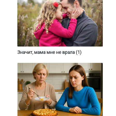
Значит, мама мне не врала (1)