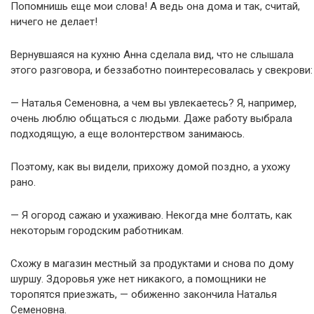
Попомнишь еще мои слова! А ведь она дома и так, считай,
ничего не делает!
Вернувшаяся на кухню Анна сделала вид, что не слышала
этого разговора, и беззаботно поинтересовалась у свекрови:
— Наталья Семеновна, а чем вы увлекаетесь? Я, например,
очень люблю общаться с людьми. Даже работу выбрала
подходящую, а еще волонтерством занимаюсь.
Поэтому, как вы видели, прихожу домой поздно, а ухожу
рано.
— Я огород сажаю и ухаживаю. Некогда мне болтать, как
некоторым городским работникам.
Схожу в магазин местный за продуктами и снова по дому
шуршу. Здоровья уже нет никакого, а помощники не
торопятся приезжать, — обиженно закончила Наталья
Семеновна.