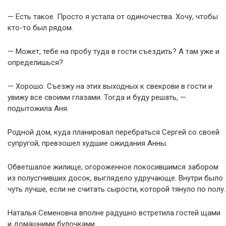
— Есть такое. Просто я устала от одиночества. Хочу, чтобы
кто-то был рядом.
— Может, тебе на пробу туда в гости съездить? А там уже и
определишься?
— Хорошо. Съезжу на этих выходных к свекрови в гости и
увижу все своими глазами. Тогда и буду решать, —
подытожила Аня.
Родной дом, куда планировал перебраться Сергей со своей
супругой, превзошел худшие ожидания Анны.
Обветшалое жилище, огороженное покосившимся забором
из полусгнивших досок, выглядело удручающе. Внутри было
чуть лучше, если не считать сырости, которой тянуло по полу.
Наталья Семеновна вполне радушно встретила гостей щами
и домашними булочками.