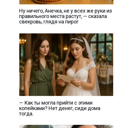
Ну ничего, Анечка, не у всех же руки из
правильного места растут, — сказала
свекровь, глядя на пирог
— Как ты могла прийти с этими
копейками? Нет дeнeг, сиди дома
тогда.