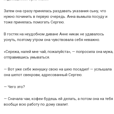
Затем она сразу принялась раздавать указания сыну, что
нужно починить в первую очередь. Анна вымыла посуду и
тоже принялась помогать Сергею.
В гостях на неудобном диване Анне никак не удавалось
уснуть, поэтому утром она чувствовала себя неважно.
«Сережа, налей мне чай, пожалуйста», — попросила она мужа,
отправившись умываться.
— Вот уже себе женушку свою на шею посадил! — услышала
она шепот свекрови, адресованный Сергею.
— Чего это?
— Сначала чаи, кофеи будешь ей делать, а потом она на тебя
вообще всю работу по дому свалит.