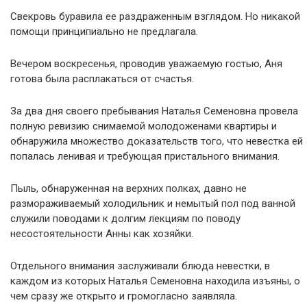
Свекровь буравила ее раздраженным взглядом. Но никакой
помощи принципиально не предлагала.
Вечером воскресенья, проводив уважаемую гостью, Аня
готова была расплакаться от счастья.
За два дня своего пребывания Наталья Семеновна провела
полную ревизию снимаемой молодоженами квартиры и
обнаружила множество доказательств того, что невестка ей
попалась ленивая и требующая пристального внимания.
Пыль, обнаруженная на верхних полках, давно не
размораживаемый холодильник и немытый пол под ванной
служили поводами к долгим лекциям по поводу
несостоятельности Анны как хозяйки.
Отдельного внимания заслуживали блюда невестки, в
каждом из которых Наталья Семеновна находила изъяны, о
чем сразу же открыто и громогласно заявляла.