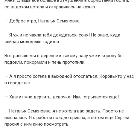
Анна, слыша все больше возмущения в бормотании гостьи,
со вздохом встала и отправилась на кухню.
— Доброе утро, Наталья Семеновна.
— Я уж и не чаяла тебя дождаться, соня! Не знаю, куда
сейчас молодежь годится.
Вот раньше мы в деревне к такому часу уже и корову бы
подоили, покормили и печь протопили.
— А я просто хотела в выходной отоспаться. Коровы-то у нас
в городе нет…
— Хватит мне дерзить, девочка! Ишь, огрызается еще!
— Наталья Семеновна, я не хотела вас задеть. Просто не
выспалась. Я с работы поздно пришла, а потом еще Сергей
просил с ним кино посмотреть.