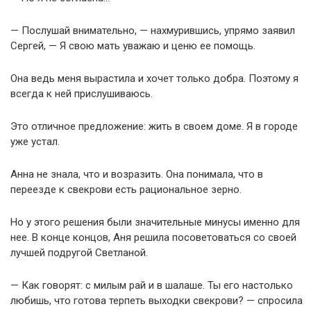
— Послушай внимательно, — нахмурившись, упрямо заявил
Сергей, — Я свою мать уважаю и ценю ее помощь.
Она ведь меня вырастила и хочет только добра. Поэтому я
всегда к ней прислушиваюсь.
Это отличное предложение: жить в своем доме. Я в городе
уже устал.
Анна не знала, что и возразить. Она понимала, что в
переезде к свекрови есть рациональное зерно.
Но у этого решения были значительные минусы именно для
нее. В конце концов, Аня решила посоветоваться со своей
лучшей подругой Светланой.
— Как говорят: с милым рай и в шалаше. Ты его настолько
любишь, что готова терпеть выходки свекрови? — спросила