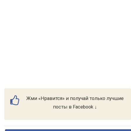
Жми «Нравится» и получай только лучшие
посты в Facebook ↓