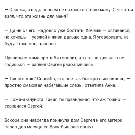
— Сережа, я ведь совсем не похожа на твою маму. С чего ты
взял, что эта жизнь для меня?
— Да ни с чего. Надоело уже болтать. Хочешь — оставайся,
не хочешь — уезжай и живи дальше одна. Я уговаривать не
буду. Тоже мне, царевна.
Правильно мама про тебя говорит, что ты ни для чего не
годишься, — заявил Сергей разозлившись.
— Так вот как? Спасибо, что все так быстро выяснилось, —
яростно смахивая набегавшие слезы, ответила Анна.
— Пожа-а-алуйста. Такая ты правильная, что аж тошно! —
скривился Сергей.
Вскоре она навсегда покинула дом Сергея и его матери.
Через два месяца ее брак был расторгнут.