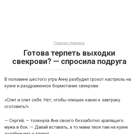
Главная страница
Готова терпеть выходки
свекрови? — спросила подруга
В половине шестого утра Анну разбудил грохот кастрюль на
кухне и раздраженное бормотание свекрови:
«Спит и спит себе. Нет, чтобы плюшек каких к завтраку
сготовить!»
— Сергей, — толкнула Аня своего беззаботно храпящего
мужа в бок. — Давай вставать, а то мама твоя там на кухне
хозяйничает и злится.