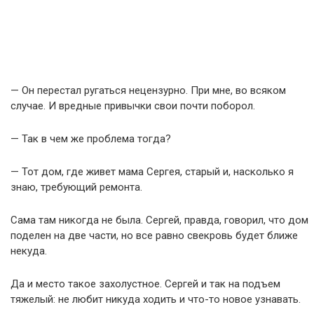
— Он перестал ругаться нецензурно. При мне, во всяком
случае. И вредные привычки свои почти поборол.
— Так в чем же проблема тогда?
— Тот дом, где живет мама Сергея, старый и, насколько я
знаю, требующий ремонта.
Сама там никогда не была. Сергей, правда, говорил, что дом
поделен на две части, но все равно свекровь будет ближе
некуда.
Да и место такое захолустное. Сергей и так на подъем
тяжелый: не любит никуда ходить и что-то новое узнавать.