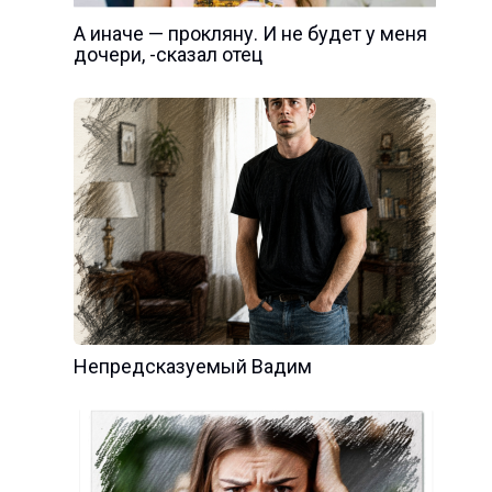
А иначе — прокляну. И не будет у меня
дочери, -сказал отец
Непредсказуемый Вадим