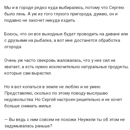
Мы и в городе редко куда выбирались, потому что Сергею
было лень. А уж из того глухого пригорода, думаю, он и
подавно не захочет никуда ездить.
Боюсь, что он все выходные будет проводить на диване или
с друзьями на рыбалке, а вот мне достанется обработка
огорода.
Очень уж часто свекровь жаловалась, что у нее сил не
хватает, а есть нужно исключительно натуральные продукты,
которые сам вырастил.
Но я вот копаться в земле не люблю и не умею.
Представляю, сколько по этому поводу выслушаю
недовольства. Но Сергей настроен решительно и не хочет
больше снимать жилье.
— Вы ведь с ним совсем не похожи. Неужели ты об этом не
задумывалась раньше?