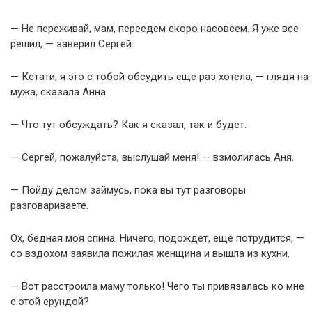
— Не переживай, мам, переедем скоро насовсем. Я уже все
решил, — заверил Сергей.
— Кстати, я это с тобой обсудить еще раз хотела, — глядя на
мужа, сказала Анна.
— Что тут обсуждать? Как я сказал, так и будет.
— Сергей, пожалуйста, выслушай меня! — взмолилась Аня.
— Пойду делом займусь, пока вы тут разговоры
разговариваете.
Ох, бедная моя спина. Ничего, подождет, еще потрудится, —
со вздохом заявила пожилая женщина и вышла из кухни.
— Вот расстроила маму только! Чего ты привязалась ко мне
с этой ерундой?