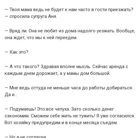
— Твоя мама ведь не будет к нам часто в гости приезжать?
— спросила супруга Аня.
— Вряд ли. Она не любит из дома надолго уезжать. Вообще,
она ждет, что мы к ней переедем.
— Как это?
— А что такого? Здравая вполне мысль. Сейчас аренда с
каждым днем дорожает, а у мамы дом большой.
— Мне ведь оттуда не меньше часа до работы добираться.
Да и…
— Подумаешь! Это все чепуха. Зато сколько денег
сэкономим. Сможем себе жить не тужить! Я уже согласился.
Вот хозяйку предупредим и в конце месяца съедем.
— Но я не согласна…