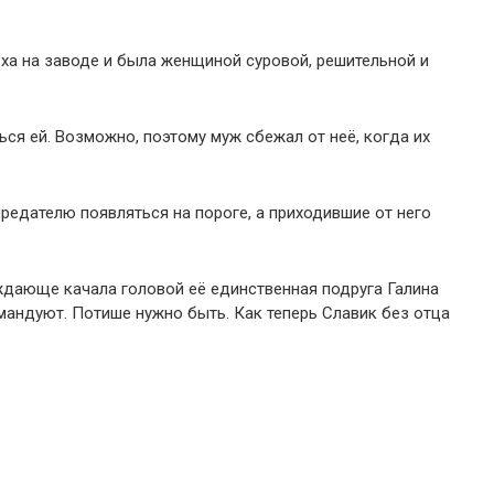
ха на заводе и была женщиной суровой, решительной и
ся ей. Возможно, поэтому муж сбежал от неё, когда их
редателю появляться на пороге, а приходившие от него
ждающе качала головой её единственная подруга Галина
мандуют. Потише нужно быть. Как теперь Славик без отца