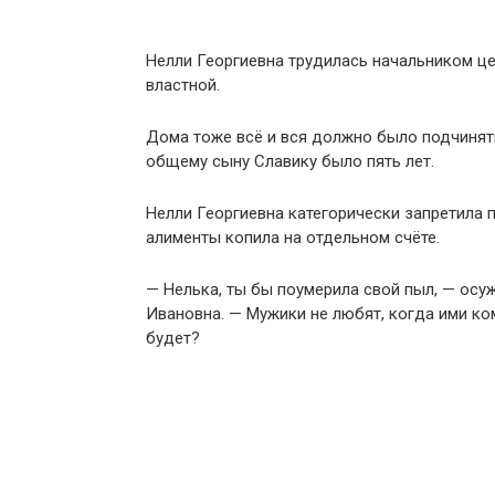
Нелли Георгиевна трудилась начальником це
властной.
Дома тоже всё и вся должно было подчинять
общему сыну Славику было пять лет.
Нелли Георгиевна категорически запретила п
алименты копила на отдельном счёте.
— Нелька, ты бы поумерила свой пыл, — осу
Ивановна. — Мужики не любят, когда ими ко
будет?