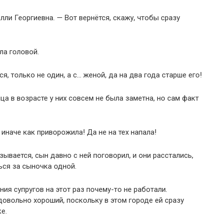
лли Георгиевна. — Вот вернётся, скажу, чтобы сразу
а головой.
, только не один, а с… женой, да на два года старше его!
ца в возрасте у них совсем не была заметна, но сам факт
 иначе как приворожила! Да не на тех напала!
ывается, сын давно с ней поговорил, и они расстались,
ься за сыночка одной.
ия супругов на этот раз почему-то не работали.
довольно хороший, поскольку в этом городе ей сразу
е.