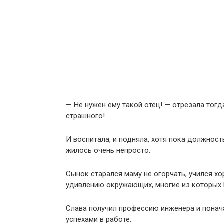
— Не нужен ему такой отец! — отрезала тог
страшного!
И воспитала, и подняла, хотя пока должност
жилось очень непросто.
Сынок старался маму не огорчать, учился хо
удивлению окружающих, многие из которых 
Слава получил профессию инженера и понача
успехами в работе.