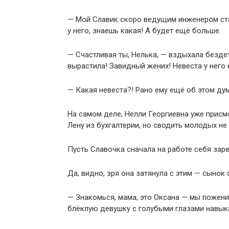
— Мой Славик скоро ведущим инженером стан
у него, знаешь какая! А будет ещё больше.
— Счастливая ты, Нелька, — вздыхала безде
вырастила! Завидный жених! Невеста у него 
— Какая невеста?! Рано ему ещё об этом дум
На самом деле, Нелли Георгиевна уже присм
Лену из бухгалтерии, но сводить молодых не
Пусть Славочка сначала на работе себя зар
Да, видно, зря она затянула с этим — сынок 
— Знакомься, мама, это Оксана — мы пожени
блёклую девушку с голубыми глазами навыка