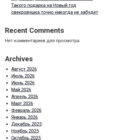
Такого подарка на Новый год
свекровушка точно никогда не забудет
Recent Comments
Нет комментариев для просмотра.
Archives
Август 2026
Июль 2026
Июнь 2026
Май 2026
Апрель 2026
Март 2026
Февраль 2026
Январь 2026
Декабрь 2025
Ноябрь 2025
Октябрь 2025