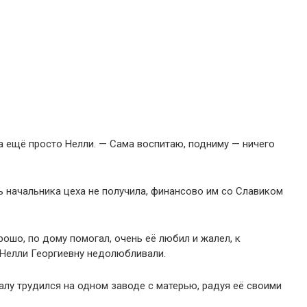
да ещё просто Нелли. — Сама воспитаю, подниму — ничего
ь начальника цеха не получила, финансово им со Славиком
рошо, по дому помогал, очень её любил и жалел, к
Нелли Георгиевну недолюбливали.
лу трудился на одном заводе с матерью, радуя её своими