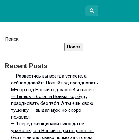
Поиск
Поиск
Recent Posts
— Развестись вы всегда успеете, а
сейчас давайте Новый год праздновать
Мусор под Новый год сам себя вынес
— Теперь я богат и Новый год буду
праздновать без тебя. А ты ешь свою
тушенку, — выдал муж, но скоро
пожалел
– Я перед женщинами никогда не
унижался, а в Новый год и подавно не
буду – выдал свёкр прямо за столом