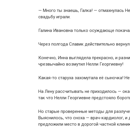
— Много ты знаешь, Галка! — отмахнулась Не
свадьбу играли.
Галина Ивановна только осуждающе покачал
Через полгода Славик действительно вернулся
Конечно, Инна выглядела прекрасно, и разни
чрезвычайно возмутил Нелли Георгиевну!
Какая-то старуха захомутала её сыночка! Не
На Лену рассчитывать не приходилось — оказ
так что Нелли Георгиевне предстояло борот
Но старые проверенные методы для разлучен
Выяснилось, что сноха — врач-кардиолог, и 
предложили место в дорогой частной клиник