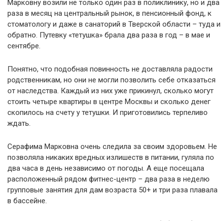
Марковну возили не только один раз в поликлинику, но и два
раза в месяц на центральный рынок, в пенсионный фонд, к
стоматологу и даже в санаторий в Тверской области – туда и
обратно. Путевку «тетушка» брала два раза в год – в мае и
сентябре.
Понятно, что подобная повинность не доставляла радости
родственникам, но они не могли позволить себе отказаться
от наследства. Каждый из них уже прикинул, сколько могут
стоить четыре квартиры в центре Москвы и сколько денег
скопилось на счету у тетушки. И приготовились терпеливо
ждать.
Серафима Марковна очень следила за своим здоровьем. Не
позволяла никаких вредных излишеств в питании, гуляла по
два часа в день независимо от погоды. А еще посещала
расположенный рядом фитнес-центр – два раза в неделю
групповые занятия для дам возраста 50+ и три раза плавала
в бассейне.