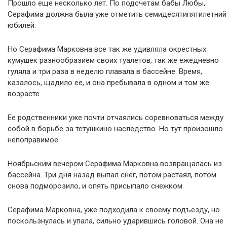
Прошло еще несколько лет. По подсчетам бабы Любы,
Серафима должна была уже отметить семидесятипятилетний
юбилей.
Но Серафима Марковна все так же удивляла окрестных
кумушек разнообразием своих туалетов, так же ежедневно
гуляла и три раза в неделю плавала в бассейне. Время,
казалось, щадило ее, и она пребывала в одном и том же
возрасте.
Ее родственники уже почти отчаялись соревноваться между
собой в борьбе за тетушкино наследство. Но тут произошло
непоправимое.
Ноябрьским вечером Серафима Марковна возвращалась из
бассейна. Три дня назад выпал снег, потом растаял, потом
снова подморозило, и опять присыпало снежком.
Серафима Марковна, уже подходила к своему подъезду, но
поскользнулась и упала, сильно ударившись головой. Она не