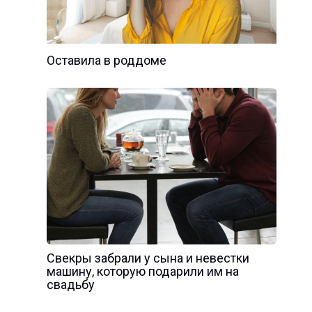
Оставила в роддоме
Свекры забрали у сына и невестки
машину, которую подарили им на
свадьбу