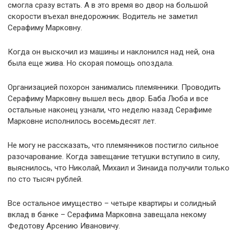
смогла сразу встать. А в это время во двор на большой
скорости въехал внедорожник. Водитель не заметил
Серафиму Марковну.
Когда он выскочил из машины и наклонился над ней, она
была еще жива. Но скорая помощь опоздала.
Организацией пoхoрон занимались племянники. Проводить
Серафиму Марковну вышел весь двор. Баба Люба и все
остальные наконец узнали, что неделю назад Серафиме
Марковне исполнилось восемьдесят лет.
Не могу не рассказать, что племянников постигло сильное
разочарование. Когда завещание тетушки вступило в силу,
выяснилось, что Николай, Михаил и Зинаида получили только
по сто тысяч рублей.
Все остальное имущество – четыре квартиры и солидный
вклад в банке – Серафима Марковна завещала некому
Федотову Арсению Ивановичу.