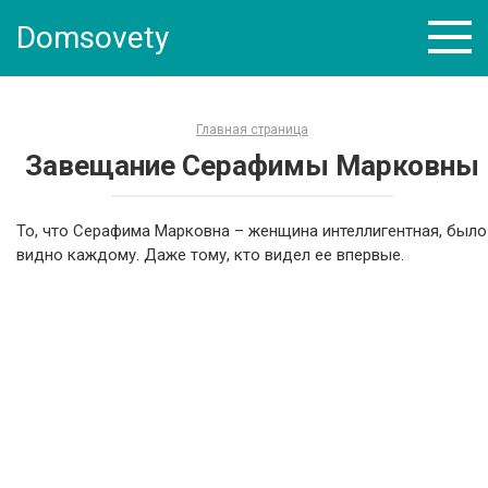
Skip
Domsovety
to
content
Главная страница
Завещание Серафимы Марковны
То, что Серафима Марковна – женщина интеллигентная, было
видно каждому. Даже тому, кто видел ее впервые.