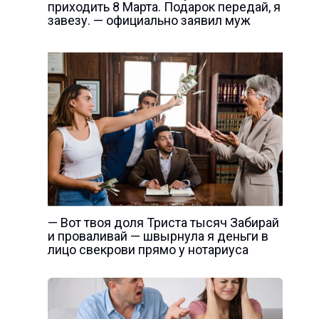
приходить 8 Марта. Подарок передай, я
завезу. — официально заявил муж
— Вот твоя доля Триста тысяч Забирай
и проваливай — швырнула я деньги в
лицо свекрови прямо у нотариуса