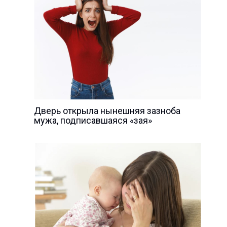
Дверь открыла нынешняя зазноба
мужа, подписавшаяся «зая»