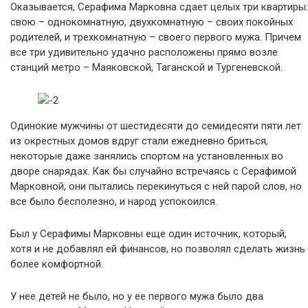
Оказывается, Серафима Марковна сдает целых три квартиры:
свою – однокомнатную, двухкомнатную – своих покойных
родителей, и трехкомнатную – своего первого мужа. Причем
все три удивительно удачно расположены прямо возле
станций метро – Маяковской, Таганской и Тургеневской.
Одинокие мужчины от шестидесяти до семидесяти пяти лет
из окрестных домов вдруг стали ежедневно бриться,
некоторые даже занялись спортом на установленных во
дворе снарядах. Как бы случайно встречаясь с Серафимой
Марковной, они пытались перекинуться с ней парой слов, но
все было бесполезно, и народ успокоился.
Был у Серафимы Марковны еще один источник, который,
хотя и не добавлял ей финансов, но позволял сделать жизнь
более комфортной.
У нее детей не было, но у ее первого мужа было два