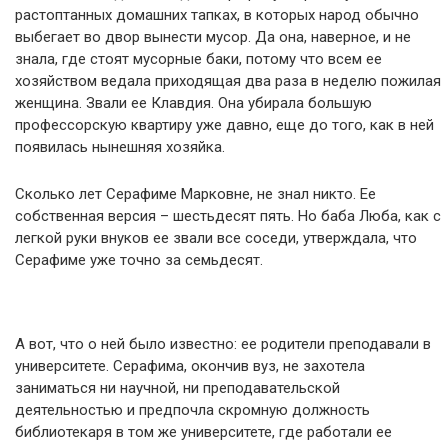
растоптанных домашних тапках, в которых народ обычно
выбегает во двор вынести мусор. Да она, наверное, и не
знала, где стоят мусорные баки, потому что всем ее
хозяйством ведала приходящая два раза в неделю пожилая
женщина. Звали ее Клавдия. Она убирала большую
профессорскую квартиру уже давно, еще до того, как в ней
появилась нынешняя хозяйка.
Сколько лет Серафиме Марковне, не знал никто. Ее
собственная версия – шестьдесят пять. Но баба Люба, как с
легкой руки внуков ее звали все соседи, утверждала, что
Серафиме уже точно за семьдесят.
А вот, что о ней было известно: ее родители преподавали в
университете. Серафима, окончив вуз, не захотела
заниматься ни научной, ни преподавательской
деятельностью и предпочла скромную должность
библиотекаря в том же университете, где работали ее