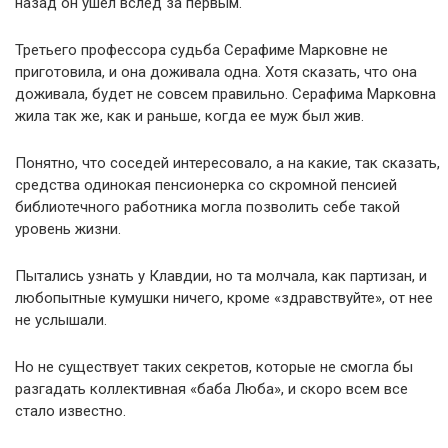
назад он ушел вслед за первым.
Третьего профессора судьба Серафиме Марковне не
приготовила, и она доживала одна. Хотя сказать, что она
доживала, будет не совсем правильно. Серафима Марковна
жила так же, как и раньше, когда ее муж был жив.
Понятно, что соседей интересовало, а на какие, так сказать,
средства одинокая пенсионерка со скромной пенсией
библиотечного работника могла позволить себе такой
уровень жизни.
Пытались узнать у Клавдии, но та молчала, как партизан, и
любопытные кумушки ничего, кроме «здравствуйте», от нее
не услышали.
Но не существует таких секретов, которые не смогла бы
разгадать коллективная «баба Люба», и скоро всем все
стало известно.