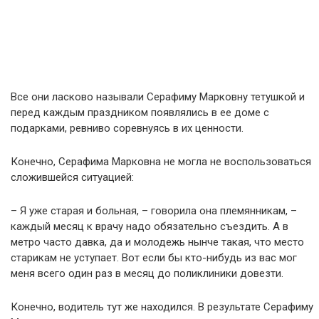
Все они ласково называли Серафиму Марковну тетушкой и
перед каждым праздником появлялись в ее доме с
подарками, ревниво соревнуясь в их ценности.
Конечно, Серафима Марковна не могла не воспользоваться
сложившейся ситуацией:
– Я уже старая и больная, – говорила она племянникам, –
каждый месяц к врачу надо обязательно съездить. А в
метро часто давка, да и молодежь нынче такая, что место
старикам не уступает. Вот если бы кто-нибудь из вас мог
меня всего один раз в месяц до поликлиники довезти.
Конечно, водитель тут же находился. В результате Серафиму