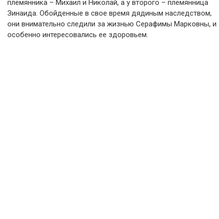
племянника – Михаил и Николай, а у второго – племянница
Зинаида. Обойденные в свое время дядиным наследством,
они внимательно следили за жизнью Серафимы Марковны, и
особенно интересовались ее здоровьем.