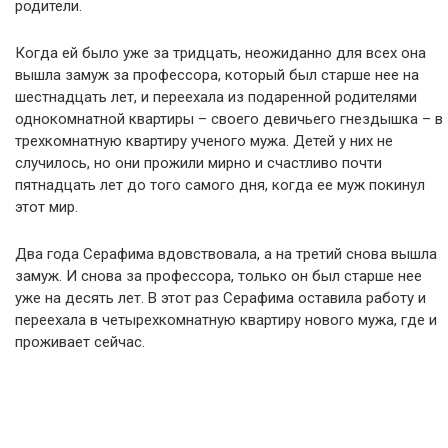
родители.
Когда ей было уже за тридцать, неожиданно для всех она
вышла замуж за профессора, который был старше нее на
шестнадцать лет, и переехала из подаренной родителями
однокомнатной квартиры – своего девичьего гнездышка – в
трехкомнатную квартиру ученого мужа. Детей у них не
случилось, но они прожили мирно и счастливо почти
пятнадцать лет до того самого дня, когда ее муж покинул
этот мир.
Два года Серафима вдовствовала, а на третий снова вышла
замуж. И снова за профессора, только он был старше нее
уже на десять лет. В этот раз Серафима оставила работу и
переехала в четырехкомнатную квартиру нового мужа, где и
проживает сейчас.