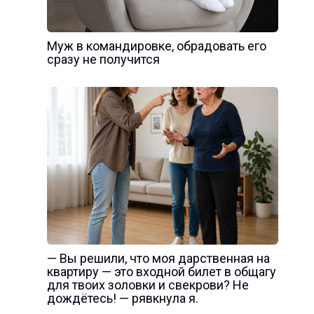
Муж в командировке, обрадовать его
сразу не получится
— Вы решили, что моя дарственная на
квартиру — это входной билет в общагу
для твоих золовки и свекрови? Не
дождётесь! — рявкнула я.