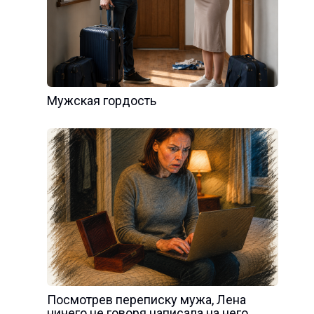
Мужская гордость
Посмотрев переписку мужа, Лена
ничего не говоря написала на него