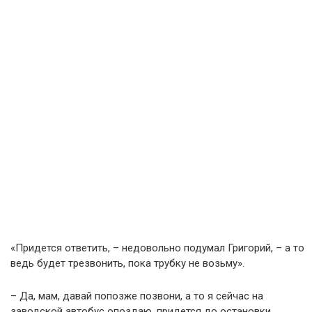
«Придется ответить, – недовольно подумал Григорий, – а то
ведь будет трезвонить, пока трубку не возьму».
– Да, мам, давай попозже позвони, а то я сейчас на
заводской автобус опоздаю, придется до остановки