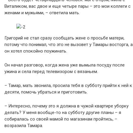
Виталиком, вас двое и еще четыре пары – это мои коллеги с
женами и мужьями, – ответила мать.
Григорий не стал сразу сообщать жене о просьбе матери,
потому что понимал, что это не вызовет у Тамары восторга, а
он хотел спокойно поужинать.
Он начал разговор, когда жена уже вымыла посуду после
ужина и села перед телевизором с вязаньем.
– Тамар, мать звонила, просила тебя в субботу прийти к ней к
десяти, помочь убраться и приготовить.
– Интересно, почему это я должна в чужой квартире уборку
делать? У меня вообще-то на субботу другие планы – я
собиралась со своей мамой по магазинам пройтись, –
возразила Тамара.