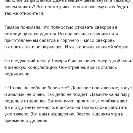
Милочке запрещалось даже пальцем шевельнуть, а Тамарку
зачем жалеть? Вот посмотришь, она и к нашему сыну будет
так же относиться.
Тамара понимала, что полностью отказать свекрови в
помощи вряд ли удастся. Но она решила ограничиться
приготовлением салатов и горячего – мясо свекровь
готовить так и не научилась. И уж, конечно, никакой уборки.
На следующий день у Тамары был назначен очередной визит
в женскую консультацию. Осмотрев ее, врач осталась
недовольна:
– Что же вы себя не бережете? Давление повышенное, тонус
и анализы не очень. Так дело не пойдет. Давайте-ка на пару
недель в стационар. Витаминчики проколют, понаблюдают,
да и отдохнете немного, все-таки на таком сроке работать
уже тяжело. Вот вам направление. Завтра к девяти утра в
приемное отделение.