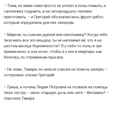
– Тома, но мама сама просто не успеет и полы помыть, и
сантехнику отдраить, и на четырнадцать человек
приготовить, – и Григорий обозначил весь фронт работ,
который определила для нее свекровь.
– Марков, ты совсем дyрной или наполовину? Когда тебе
твоя мать все это вещала, ты не напомнил ей, что я на
шестом месяце беременности? Я у себя-то полы в три
приема мою, а она хочет, чтобы я у нее в квартире, как
белочка, по стремянкам прыгала.
– Не знаю, Тамара, но нельзя совсем не помочь матери, –
осторожно сказал Григорий.
– Гриша, а почему Лидия Петровна не позвала на помощь
твою сестру – свою старшую дочь или зятя – Виталика? –
спросила Тамара.