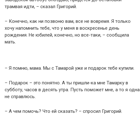
трамвая идти, – сказал Григорий.
– Конечно, как ни позвоню вам, все не вовремя. Я только
хочу напомнить тебе, что у меня в воскресенье день
рождения. Не юбилей, конечно, но все-таки, – сообщила
мать.
– Я помню, мама. Мы с Тамарой уже и подарок тебе купили.
– Подарок – это понятно. А ты пришли-ка мне Тамарку в
субботу, часов в десять утра. Пусть поможет мне, а то я одна
не справлюсь.
– А чем помочь? Что ей сказать? – спросил Григорий.