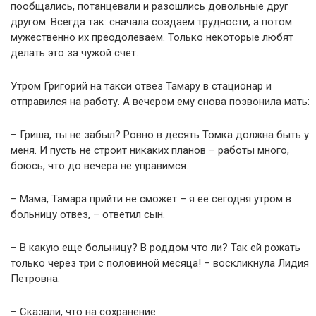
пообщались, потанцевали и разошлись довольные друг
другом. Всегда так: сначала создаем трудности, а потом
мужественно их преодолеваем. Только некоторые любят
делать это за чужой счет.
Утром Григорий на такси отвез Тамару в стационар и
отправился на работу. А вечером ему снова позвонила мать:
– Гриша, ты не забыл? Ровно в десять Томка должна быть у
меня. И пусть не строит никаких планов – работы много,
боюсь, что до вечера не управимся.
– Мама, Тамара прийти не сможет – я ее сегодня утром в
больницу отвез, – ответил сын.
– В какую еще больницу? В роддом что ли? Так ей рожать
только через три с половиной месяца! – воскликнула Лидия
Петровна.
– Сказали, что на сохранение.