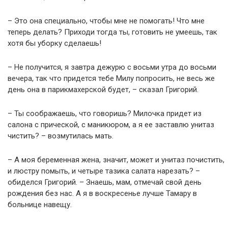
– Это она специально, чтобы мне не помогать! Что мне
теперь делать? Приходи тогда ты, готовить не умеешь, так
хотя бы уборку сделаешь!
– Не получится, я завтра дежурю с восьми утра до восьми
вечера, так что придется тебе Милу попросить, не весь же
день она в парикмахерской будет, – сказал Григорий.
– Ты соображаешь, что говоришь? Милочка придет из
салона с прической, с маникюром, а я ее заставлю унитаз
чистить? – возмутилась мать.
– А моя беременная жена, значит, может и унитаз почистить,
и люстру помыть, и четыре тазика салата нарезать? –
обиделся Григорий. – Знаешь, мам, отмечай свой день
рождения без нас. А я в воскресенье лучше Тамару в
больнице навещу.