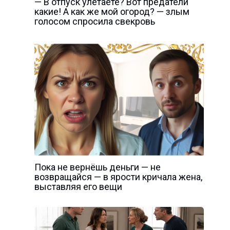
— В отпуск улетаете? Вот предатели
какие! А как же мой огород? — злым
голосом спросила свекровь
Пока не вернёшь деньги — не
возвращайся — в ярости кричала жена,
выставляя его вещи