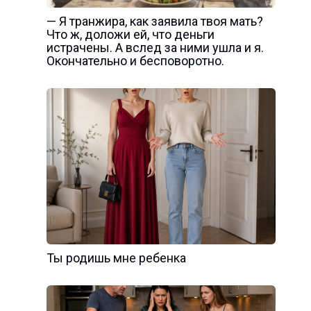
— Я транжира, как заявила твоя мать?
Что ж, доложи ей, что деньги
истрачены. А вслед за ними ушла и я.
Окончательно и бесповоротно.
Ты родишь мне ребенка