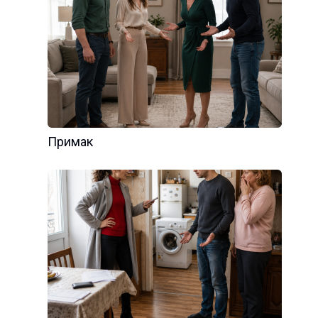
Примак