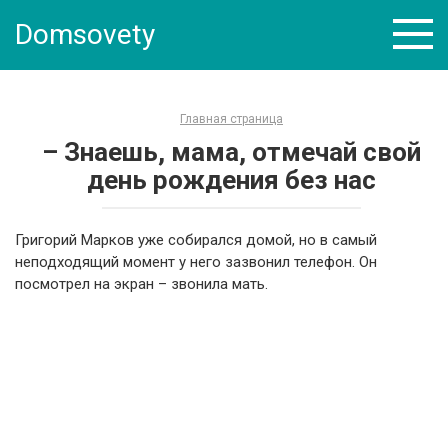
Skip
Domsovety
to
content
Главная страница
– Знаешь, мама, отмечай свой
день рождения без нас
Григорий Марков уже собирался домой, но в самый
неподходящий момент у него зазвонил телефон. Он
посмотрел на экран – звонила мать.