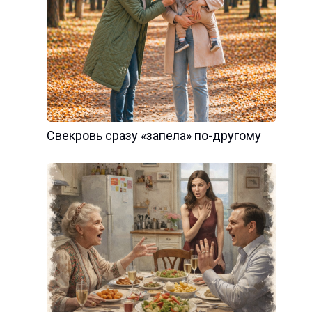
Свекровь сразу «запела» по-другому