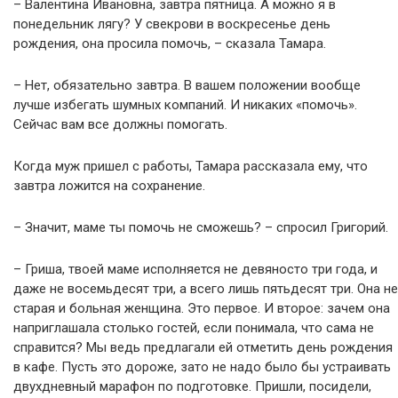
– Валентина Ивановна, завтра пятница. А можно я в
понедельник лягу? У свекрови в воскресенье день
рождения, она просила помочь, – сказала Тамара.
– Нет, обязательно завтра. В вашем положении вообще
лучше избегать шумных компаний. И никаких «помочь».
Сейчас вам все должны помогать.
Когда муж пришел с работы, Тамара рассказала ему, что
завтра ложится на сохранение.
– Значит, маме ты помочь не сможешь? – спросил Григорий.
– Гриша, твоей маме исполняется не девяносто три года, и
даже не восемьдесят три, а всего лишь пятьдесят три. Она не
старая и больная женщина. Это первое. И второе: зачем она
наприглашала столько гостей, если понимала, что сама не
справится? Мы ведь предлагали ей отметить день рождения
в кафе. Пусть это дороже, зато не надо было бы устраивать
двухдневный марафон по подготовке. Пришли, посидели,