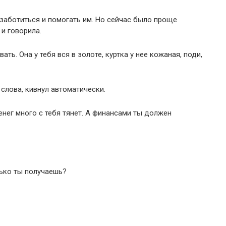
 заботиться и помогать им. Но сейчас было проще
 и говорила.
ть. Она у тебя вся в золоте, куртка у нее кожаная, поди,
слова, кивнул автоматически.
денег много с тебя тянет. А финансами ты должен
ько ты получаешь?