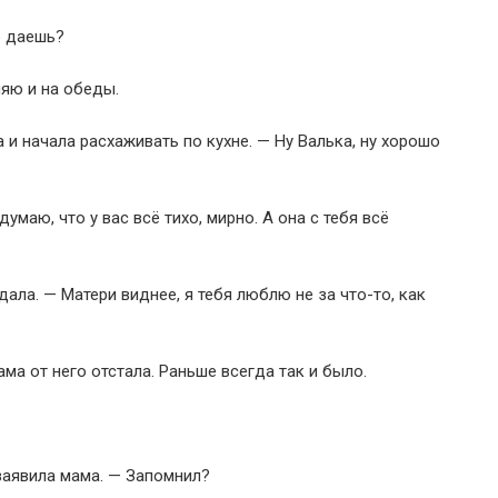
о даешь?
ляю и на обеды.
 и начала расхаживать по кухне. — Ну Валька, ну хорошо
думаю, что у вас всё тихо, мирно. А она с тебя всё
дала. — Матери виднее, я тебя люблю не за что-то, как
ма от него отстала. Раньше всегда так и было.
заявила мама. — Запомнил?