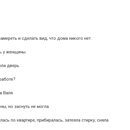
амереть и сделать вид, что дома никого нет.
ь у женщины.
ыла дверь.
 работе?
а Валя.
ы, но заснуть не могла.
лась по квартире, прибиралась, затеяла стирку, сняла