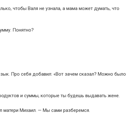
лько, чтобы Валя не узнала, а мама может думать, что
умму. Понятно?
 язык. Про себя добавил: «Вот зачем сказал? Можно было
продуктов и суммы, которые ты будешь выдавать жене.
л матери Михаил. — Мы сами разберемся.