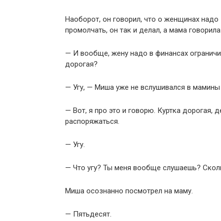
Наоборот, он говорил, что о женщинах надо
промолчать, он так и делал, а мама говорила
— И вообще, жену надо в финансах ограничива
дорогая?
— Угу, — Миша уже не вслушивался в мамины 
— Вот, я про это и говорю. Куртка дорогая, 
распоряжаться.
— Угу.
— Что угу? Ты меня вообще слушаешь? Скол
Миша осознанно посмотрел на маму.
— Пятьдесят.