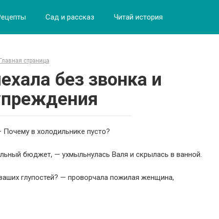
Рецепты
Сад и рассказ
Читай история
Главная страница
ехала без звонка и
упреждения
— Почему в холодильнике пусто?
ельный бюджет, — ухмыльнулась Валя и скрылась в ванной.
 ваших глупостей? — проворчала пожилая женщина,