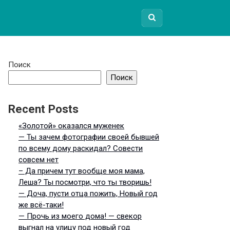
Поиск
Поиск
Recent Posts
«Золотой» оказался муженек
— Ты зачем фотографии своей бывшей
по всему дому раскидал? Совести
совсем нет
– Да причем тут вообще моя мама,
Леша? Ты посмотри, что ты творишь!
— Доча, пусти отца пожить, Новый год
же всё-таки!
— Прочь из моего дома! — свекор
выгнал на улицу под новый год