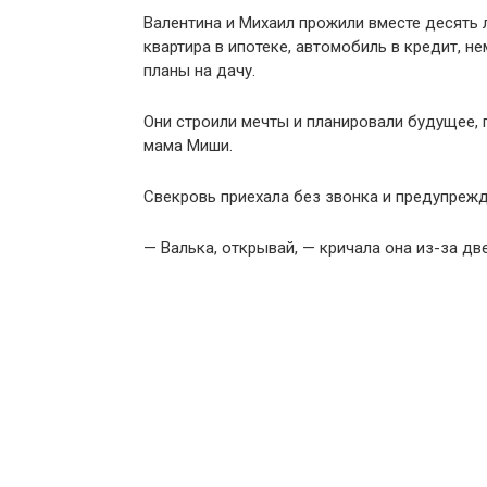
Валентина и Михаил прожили вместе десять л
квартира в ипотеке, автомобиль в кредит, н
планы на дачу.
Они строили мечты и планировали будущее, 
мама Миши.
Свекровь приехала без звонка и предупрежд
— Валька, открывай, — кричала она из-за дв