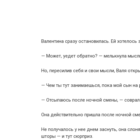
Валентина сразу остановилась. Ей хотелось з
— Может, уедет обратно? — мелькнула мысл
Но, пересилив себя и свои мысли, Валя откр
— Чем ты тут занимаешься, пока мой сын на
— Отсыпаюсь после ночной смены, — соврал
Она действительно пришла после ночной смен
Не получалось у нее днем заснуть, она слоня
шторы — и тут сюрприз.