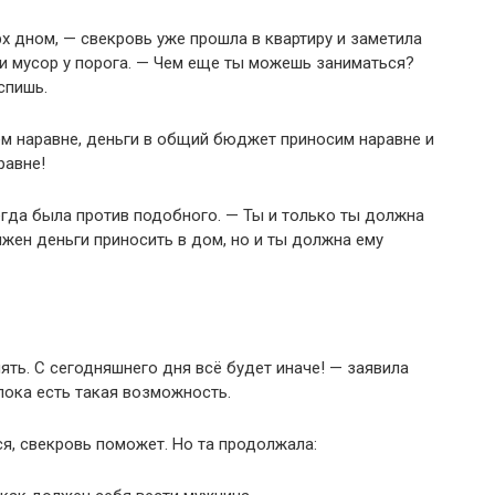
рх дном, — свекровь уже прошла в квартиру и заметила
и мусор у порога. — Чем еще ты можешь заниматься?
спишь.
м наравне, деньги в общий бюджет приносим наравне и
равне!
гда была против подобного. — Ты и только ты должна
жен деньги приносить в дом, но и ты должна ему
ять. С сегодняшнего дня всё будет иначе! — заявила
пока есть такая возможность.
ся, свекровь поможет. Но та продолжала: