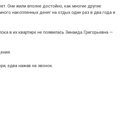
ет. Они жили вполне достойно, как многие другие:
емного накопленных денег на отдых один раз в два года и
пока в их квартире не появилась Зинаида Григорьевна —
ения.
ери, едва нажав на звонок.