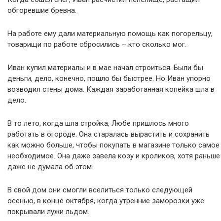
обгоревшие бревна.
На работе ему дали материальную помощь как погорельцу,
товарищи по работе сбросились – кто сколько мог.
Иван купил материалы и в мае начал строиться. Были бы
деньги, дело, конечно, пошло бы быстрее. Но Иван упорно
возводил стены дома. Каждая заработанная копейка шла в
дело.
В то лето, когда шла стройка, Любе пришлось много
работать в огороде. Она старалась вырастить и сохранить
как можно больше, чтобы покупать в магазине только самое
необходимое. Она даже завела козу и кроликов, хотя раньше
даже не думала об этом.
В свой дом они смогли вселиться только следующей
осенью, в конце октября, когда утренние заморозки уже
покрывали лужи льдом.