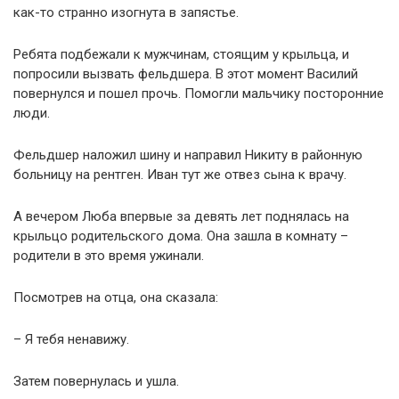
как-то странно изогнута в запястье.
Ребята подбежали к мужчинам, стоящим у крыльца, и
попросили вызвать фельдшера. В этот момент Василий
повернулся и пошел прочь. Помогли мальчику посторонние
люди.
Фельдшер наложил шину и направил Никиту в районную
больницу на рентген. Иван тут же отвез сына к врачу.
А вечером Люба впервые за девять лет поднялась на
крыльцо родительского дома. Она зашла в комнату –
родители в это время ужинали.
Посмотрев на отца, она сказала:
– Я тебя ненавижу.
Затем повернулась и ушла.