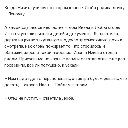
Когда Никита учился во втором классе, Люба родила дочку
– Леночку.
А зимой случилось несчастье – дом Ивана и Любы сгорел.
Из огня успели вынести детей и документы. Лена стояла,
держа на руках закутанную в одеяло трехмесячную дочь и
смотрела, как огонь пожирает то, что строилось и
обихаживалось с такой любовью. Иван и Никита стояли
рядом. Приехавшие пожарные залили остатки огня, еще раз
проверили, все ли потушено, и уехали.
– Нам надо где-то переночевать, а завтра будем решать, что
делать, – сказал Иван. – Пойдем к твоим.
– Отец не пустит, – ответила Люба.