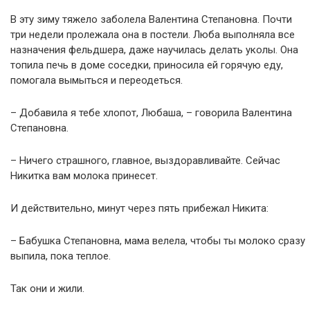
В эту зиму тяжело заболела Валентина Степановна. Почти
три недели пролежала она в постели. Люба выполняла все
назначения фельдшера, даже научилась делать уколы. Она
топила печь в доме соседки, приносила ей горячую еду,
помогала вымыться и переодеться.
– Добавила я тебе хлопот, Любаша, – говорила Валентина
Степановна.
– Ничего страшного, главное, выздоравливайте. Сейчас
Никитка вам молока принесет.
И действительно, минут через пять прибежал Никита:
– Бабушка Степановна, мама велела, чтобы ты молоко сразу
выпила, пока теплое.
Так они и жили.