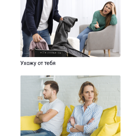
Ухожу от тебя