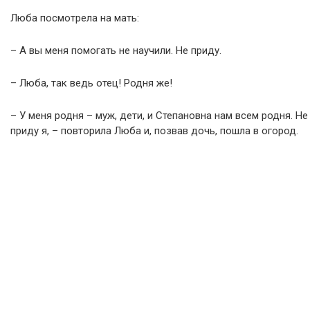
Люба посмотрела на мать:
– А вы меня помогать не научили. Не приду.
– Люба, так ведь отец! Родня же!
– У меня родня – муж, дети, и Степановна нам всем родня. Не
приду я, – повторила Люба и, позвав дочь, пошла в огород.