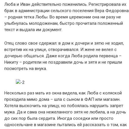
Люба и Иван действительно поженились. Регистрировала их
брак в администрации сельского поселения Вера Федоровна
– родная тетка Любы. Во время церемонии она ни разу не
улыбнулась молодоженам, быстро прочитала положенный
текст и выдала им документ.
Отец слово свое сдержал: в дом к дочери и зятю не ходил,
встретив их на улице, отворачивался. И жене не велел с
дочерью общаться. Даже когда Люба родила первенца –
Никиту – родители не поздравили дочь и зятя и не пришли
посмотреть на внука.
Несколько раз мать из окна видела, как Люба с коляской
проходила мимо дома – шла с сыном в ФАП или магазин.
Хотела выскочить на улицу, но побоялась нарушить запрет
мужа. Да и сама она нежеланного зятя не любила, а на дочь
до сих пор была сердита. Иногда соседки или просто
односельчане в магазине пытались ей рассказать о том, как