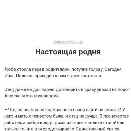
Главная страница
Настоящая родня
Люба стояла перед родителями, потупив голову. Сегодня
Иван Полесов приходил к ним в дом свататься.
Отец даже не дал парню договорить и сразу указал на порог.
А после этого позвал дочь:
– Что, во всем селе нормального парня найти не смогла? У
него и мать с приветом была, и отец не лучше. В лесничестве
работал, а забор вокруг дома из гнилых кольев стоял! Ели
только то, что в огороде выросло. Единственный сынок