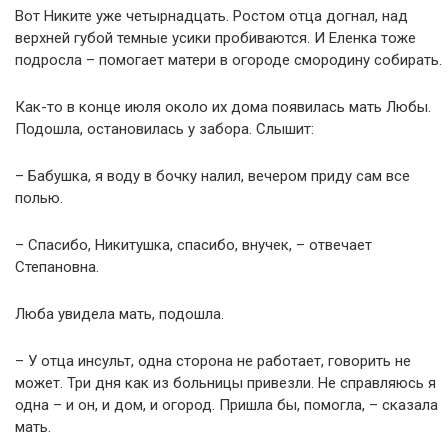
Вот Никите уже четырнадцать. Ростом отца догнал, над
верхней губой темные усики пробиваются. И Еленка тоже
подросла – помогает матери в огороде смородину собирать.
Как-то в конце июля около их дома появилась мать Любы.
Подошла, остановилась у забора. Слышит:
– Бабушка, я воду в бочку налил, вечером приду сам все
полью.
– Спасибо, Никитушка, спасибо, внучек, – отвечает
Степановна.
Люба увидела мать, подошла.
– У отца инсульт, одна сторона не работает, говорить не
может. Три дня как из больницы привезли. Не справляюсь я
одна – и он, и дом, и огород. Пришла бы, помогла, – сказала
мать.