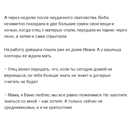
А через неделю после неудачного сватовства Люба
незаметно покидала в две большие сумки свои вещи и
ночью, когда отец с матерью спали, передала их парню через
окно, а затем и сама спрыгнула.
На работу девушка пошла уже из дома Ивана. А у крыльца
конторы ее ждала мать.
– Отец велел передать, что, если ты сегодня домой не
вернешься, он тебя больше знать не знает и дочерью
считать не будет.
– Мама, я Ваню люблю, мы все равно поженимся. Не захотите
знаться со мной – как хотите. А только сейчас не
средневековье, и я не крепостная.