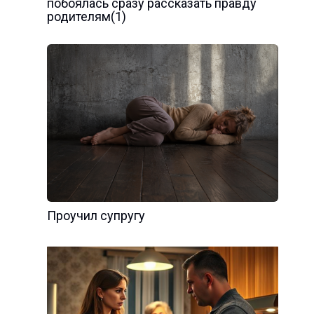
побоялась сразу рассказать правду
родителям(1)
Проучил супругу