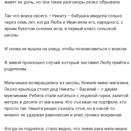
живет ее дочь, но она такие разговоры резко обрывала.
Так что внука своего – Никиту – бабушка увидела только
через семь лет, когда Люба и Иван вели его, нарядного, с
ярким букетом осенних астр, в первый класс сельской
школы.
И снова не вышла на улицу, чтобы познакомиться с внуком.
А зимой произошел случай, который заставил Любу прийти к
родителям.
Мальчишки возвращались из школы, бежали мимо магазина.
Около крыльца стоял дед Никиты – Василий – с двумя
мужчинами. Ребята стали кататься с ледяной горки, залитой
метрах в десяти от магазина. Кто съезжал на портфеле, кто
просто так. Никита решил съехать стоя, но в какой-то
момент не удержал равновесия и упал, громко вскрикнув.
Когда он поднялся, стало видно, что левая рука мальчишки