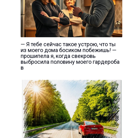
— Я тебе сейчас такое устрою, что ты
из моего дома босиком побежишь! —
прошипела я, когда свекровь
выбросила половину моего гардероба
в