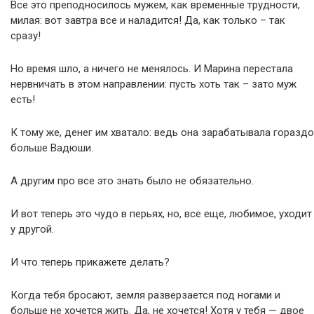
Все это преподносилось мужем, как временные трудности,
милая: вот завтра все и наладится! Да, как только – так
сразу!
Но время шло, а ничего не менялось. И Марина перестала
нервничать в этом направлении: пусть хоть так – зато муж
есть!
К тому же, денег им хватало: ведь она зарабатывала гораздо
больше Вадюши.
А другим про все это знать было не обязательно.
И вот теперь это чудо в перьях, но, все еще, любимое, уходит
у другой.
И что теперь прикажете делать?
Когда тебя бросают, земля разверзается под ногами и
больше не хочется жить. Да, не хочется! Хотя у тебя — двое