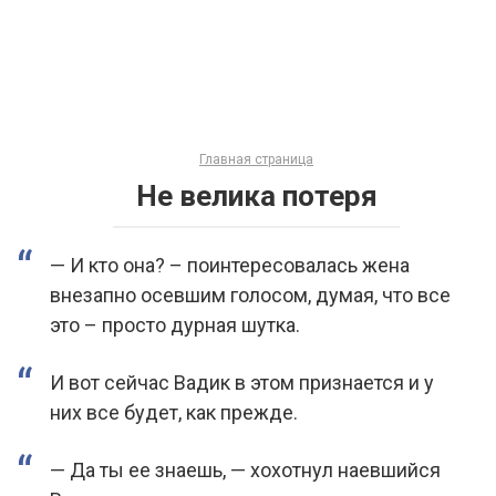
Главная страница
Не велика потеря
— И кто она? – поинтересовалась жена
внезапно осевшим голосом, думая, что все
это – просто дурная шутка.
И вот сейчас Вадик в этом признается и у
них все будет, как прежде.
— Да ты ее знаешь, — хохотнул наевшийся