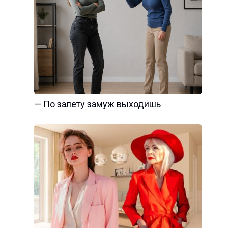
— По залету замуж выходишь