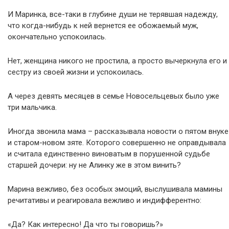
И Маринка, все-таки в глубине души не терявшая надежду,
что когда-нибудь к ней вернется ее обожаемый муж,
окончательно успокоилась.
Нет, женщина никого не простила, а просто вычеркнула его и
сестру из своей жизни и успокоилась.
А через девять месяцев в семье Новосельцевых было уже
три мальчика.
Иногда звонила мама – рассказывала новости о пятом внуке
и старом-новом зяте. Которого совершенно не оправдывала
и считала единственно виноватым в порушенной судьбе
старшей дочери: ну не Алинку же в этом винить?
Марина вежливо, без особых эмоций, выслушивала мамины
речитативы и реагировала вежливо и индифферентно:
«Да? Как интересно! Да что ты говоришь?»