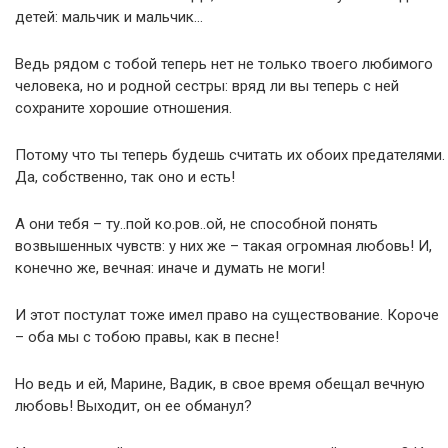
детей: мальчик и мальчик…
Ведь рядом с тобой теперь нет не только твоего любимого
человека, но и родной сестры: вряд ли вы теперь с ней
сохраните хорошие отношения.
Потому что ты теперь будешь считать их обоих предателями.
Да, собственно, так оно и есть!
А они тебя – ту..пой ко.ров..ой, не способной понять
возвышенных чувств: у них же – такая огромная любовь! И,
конечно же, вечная: иначе и думать не моги!
И этот постулат тоже имел право на существование. Короче
– оба мы с тобою правы, как в песне!
Но ведь и ей, Марине, Вадик, в свое время обещал вечную
любовь! Выходит, он ее обманул?