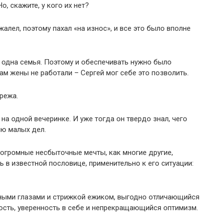
о, скажите, у кого их нет?
алел, поэтому пахал «на износ», и все это было вполне
е одна семья. Поэтому и обеспечивать нужно было
там жены не работали – Сергей мог себе это позволить.
режа.
на одной вечеринке. И уже тогда он твердо знал, чего
ию малых дел.
огромные несбыточные мечты, как многие другие,
ь в известной пословице, применительно к его ситуации:
ными глазами и стрижкой ежиком, выгодно отличающийся
ость, уверенность в себе и непрекращающийся оптимизм.