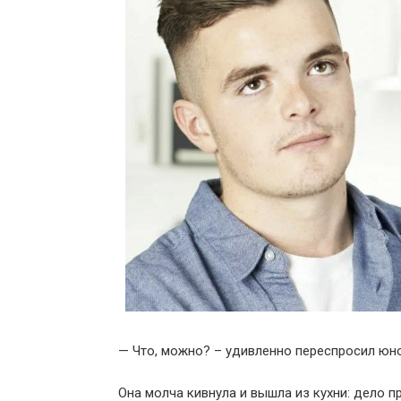
— Что, можно? – удивленно переспросил юн
Она молча кивнула и вышла из кухни: дело п