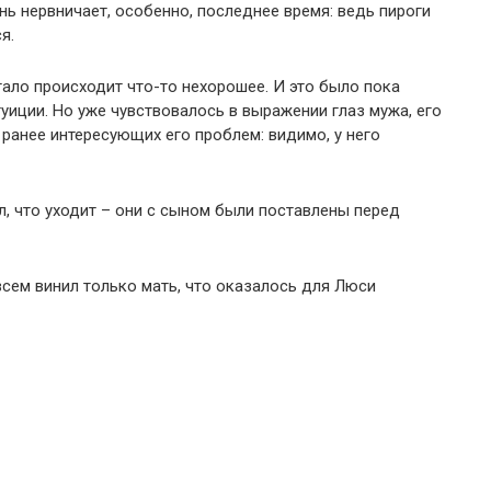
ень нервничает, особенно, последнее время: ведь пироги
я.
ало происходит что-то нехорошее. И это было пока
уиции. Но уже чувствовалось в выражении глаз мужа, его
ранее интересующих его проблем: видимо, у него
, что уходит – они с сыном были поставлены перед
всем винил только мать, что оказалось для Люси