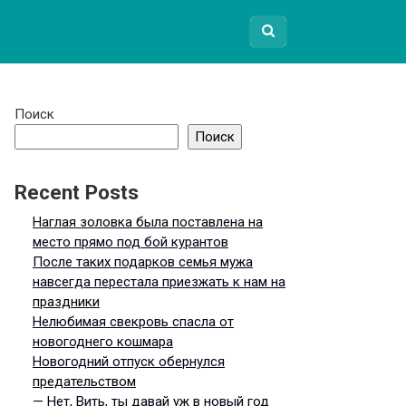
Поиск
Поиск
Recent Posts
Наглая золовка была поставлена на
место прямо под бой курантов
После таких подарков семья мужа
навсегда перестала приезжать к нам на
праздники
Нелюбимая свекровь спасла от
новогоднего кошмара
Новогодний отпуск обернулся
предательством
— Нет, Вить, ты давай уж в новый год