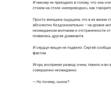
И никому не приходило в голову, что она оч
стояли на столе «непереводно», как говоритс
Просто женщина ощущала, что в их жизни ст
абсолютно бездоказательно – на уровне инт
неожиданном молчании и отстраненности от 
появилась другая доминанта.
И сердце-вещун не подвело: Сергей сообщил
фактом.
Игорь воспринял развод очень тяжело и во 
совершенно неожиданно:
— Но почему, сынок?