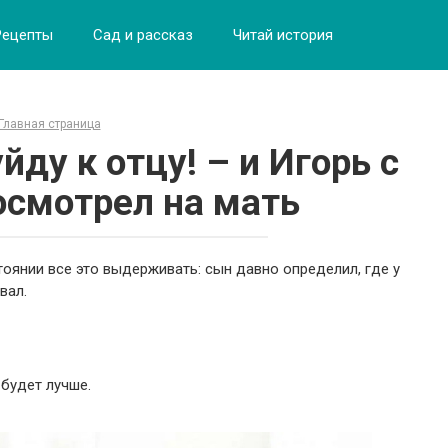
Рецепты
Сад и рассказ
Читай история
Главная страница
йду к отцу! – и Игорь с
смотрел на мать
стоянии все это выдерживать: сын давно определил, где у
вал.
 будет лучше.