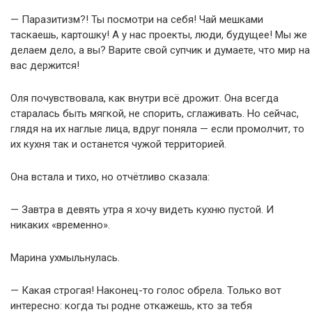
— Паразитизм?! Ты посмотри на себя! Чай мешками
таскаешь, картошку! А у нас проекты, люди, будущее! Мы же
делаем дело, а вы? Варите свой супчик и думаете, что мир на
вас держится!
Оля почувствовала, как внутри всё дрожит. Она всегда
старалась быть мягкой, не спорить, сглаживать. Но сейчас,
глядя на их наглые лица, вдруг поняла — если промолчит, то
их кухня так и останется чужой территорией.
Она встала и тихо, но отчётливо сказала:
— Завтра в девять утра я хочу видеть кухню пустой. И
никаких «временно».
Марина ухмыльнулась.
— Какая строгая! Наконец-то голос обрела. Только вот
интересно: когда ты родне откажешь, кто за тебя