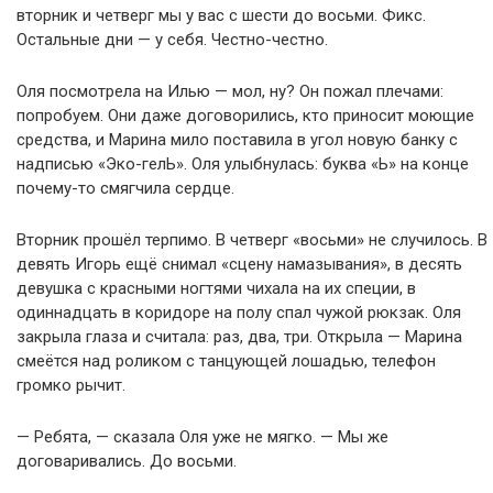
вторник и четверг мы у вас с шести до восьми. Фикс.
Остальные дни — у себя. Честно-честно.
Оля посмотрела на Илью — мол, ну? Он пожал плечами:
попробуем. Они даже договорились, кто приносит моющие
средства, и Марина мило поставила в угол новую банку с
надписью «Эко-гелЬ». Оля улыбнулась: буква «Ь» на конце
почему-то смягчила сердце.
Вторник прошёл терпимо. В четверг «восьми» не случилось. В
девять Игорь ещё снимал «сцену намазывания», в десять
девушка с красными ногтями чихала на их специи, в
одиннадцать в коридоре на полу спал чужой рюкзак. Оля
закрыла глаза и считала: раз, два, три. Открыла — Марина
смеётся над роликом с танцующей лошадью, телефон
громко рычит.
— Ребята, — сказала Оля уже не мягко. — Мы же
договаривались. До восьми.