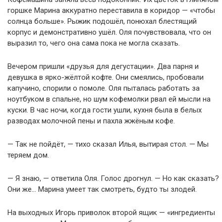
горшке Марина аккуратно переставила в коридор — «чтобы
солнца больше». Рыжик подошёл, понюхал блестящий
корпус и демонстративно ушёл. Оля почувствовала, что он
выразил то, чего она сама пока не могла сказать.
Вечером пришли «друзья для дегустации». Два парня и
девушка в ярко-жёлтой кофте. Они смеялись, пробовали
капучино, спорили о помоле. Оля пыталась работать за
ноутбуком в спальне, но шум кофемолки рвал ей мысли на
куски. В час ночи, когда гости ушли, кухня была в белых
разводах молочной пены и пахла жжёным кофе.
— Так не пойдёт, — тихо сказал Илья, вытирая стол. — Мы
теряем дом.
— Я знаю, — ответила Оля. Голос дрогнул. — Но как сказать?
Они же… Марина умеет так смотреть, будто ты злодей.
На выходных Игорь приволок второй ящик — «ингредиенты