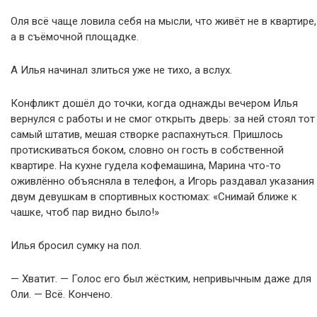
Оля всё чаще ловила себя на мысли, что живёт не в квартире,
а в съёмочной площадке.
А Илья начинал злиться уже не тихо, а вслух.
Конфликт дошёл до точки, когда однажды вечером Илья
вернулся с работы и не смог открыть дверь: за ней стоял тот
самый штатив, мешая створке распахнуться. Пришлось
протискиваться боком, словно он гость в собственной
квартире. На кухне гудела кофемашина, Марина что-то
оживлённо объясняла в телефон, а Игорь раздавал указания
двум девушкам в спортивных костюмах: «Снимай ближе к
чашке, чтоб пар видно было!»
Илья бросил сумку на пол.
— Хватит. — Голос его был жёстким, непривычным даже для
Оли. — Всё. Кончено.