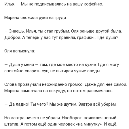
Илья. — Мы не подписывались на вашу кофейню.
Марина сложила руки на груди.
— Знаешь, Илья, ты стал грубым. Оля раньше другой была.
Доброй. А теперь у вас тут правила, графики… Где душа?
Оля вспыхнула:
— Душа у меня — там, где моё место на кухне. Где я могу
спокойно сварить суп, не вытирая чужие следы.
Слова прозвучали неожиданно громко. Даже для неё самой.
Марина замолчала на секунду, но потом рассмеялась.
— Да ладно! Ты чего? Мы же шутим. Завтра всё уберём.
Но завтра ничего не убрали. Наоборот, появился новый
штатив. А потом ещё один человек «на минутку». И ещё.