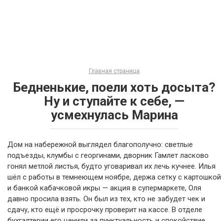
Главная страница
Бедненькие, поели хоть досыта?
Ну и ступайте к себе, —
усмехнулась Марина
Дом на набережной выглядел благополучно: светлые
подъезды, клумбы с георгинами, дворник Гамлет ласково
гонял метлой листья, будто уговаривал их лечь кучнее. Илья
шёл с работы в темнеющем ноябре, держа сетку с картошкой
и банкой кабачковой икры — акция в супермаркете, Оля
давно просила взять. Он был из тех, кто не забудет чек и
сдачу, кто ещё и просрочку проверит на кассе. В отделе
бухгалтерии его ценили за пунктуальность и спокойствие,