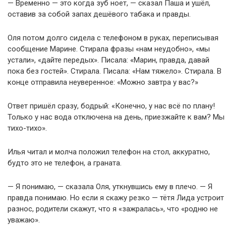
— Временно — это когда зуб ноет, — сказал Паша и ушёл,
оставив за собой запах дешёвого табака и правды.
Оля потом долго сидела с телефоном в руках, переписывая
сообщение Марине. Стирала фразы «нам неудобно», «мы
устали», «дайте передых». Писала: «Марин, правда, давай
пока без гостей». Стирала. Писала: «Нам тяжело». Стирала. В
конце отправила неуверенное: «Можно завтра у вас?»
Ответ пришёл сразу, бодрый: «Конечно, у нас всё по плану!
Только у нас вода отключена на день, приезжайте к вам? Мы
тихо-тихо».
Илья читал и молча положил телефон на стол, аккуратно,
будто это не телефон, а граната.
— Я понимаю, — сказала Оля, уткнувшись ему в плечо. — Я
правда понимаю. Но если я скажу резко — тётя Лида устроит
разнос, родители скажут, что я «зажралась», что «родню не
уважаю».