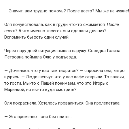
— Значит, вам трудно помочь? После всего? Мы же не чужие!
Оля почувствовала, как в груди что-то сжимается.
После
всего?
А что именно «всего» они сделали для них?
Вспомнить бы хоть один случай.
Через пару дней ситуация вышла наружу. Соседка Галина
Петровна поймала Олю у подъезда.
— Доченька, что у вас там творится? — спросила она, хитро
щурясь. — Люди шепчут, что у вас кафе открыли. То запахи,
то гости. Мы-то с Пашей понимаем, что это Игорь с
Маринкой, но вы-то куда смотрите?
Оля покраснела. Хотелось провалиться. Она пролепетала:
— Это временно… они без плиты…