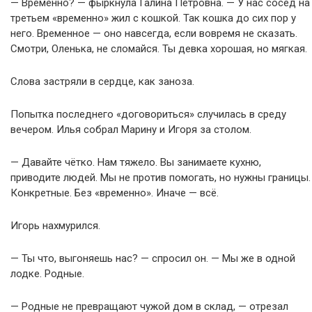
— Временно? — фыркнула Галина Петровна. — У нас сосед на
третьем «временно» жил с кошкой. Так кошка до сих пор у
него. Временное — оно навсегда, если вовремя не сказать.
Смотри, Оленька, не сломайся. Ты девка хорошая, но мягкая.
Слова застряли в сердце, как заноза.
Попытка последнего «договориться» случилась в среду
вечером. Илья собрал Марину и Игоря за столом.
— Давайте чётко. Нам тяжело. Вы занимаете кухню,
приводите людей. Мы не против помогать, но нужны границы.
Конкретные. Без «временно». Иначе — всё.
Игорь нахмурился.
— Ты что, выгоняешь нас? — спросил он. — Мы же в одной
лодке. Родные.
— Родные не превращают чужой дом в склад, — отрезал