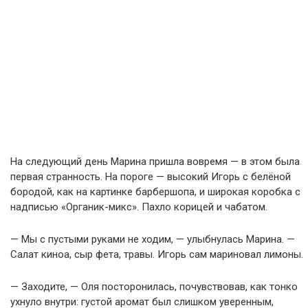
На следующий день Марина пришла вовремя — в этом была
первая странность. На пороге — высокий Игорь с белёной
бородой, как на картинке барбершопа, и широкая коробка с
надписью «Органик-микс». Пахло корицей и чабатом.
— Мы с пустыми руками не ходим, — улыбнулась Марина. —
Салат киноа, сыр фета, травы. Игорь сам мариновал лимоны.
— Заходите, — Оля посторонилась, почувствовав, как тонко
ухнуло внутри: густой аромат был слишком уверенным,