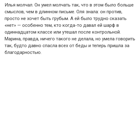
Илья молчал. Он умел молчать так, что в этом было больше
смыслов, чем в длинном письме. Оля знала: он против,
просто не хочет быть грубым. А ей было трудно сказать
«нет» — особенно тем, кто когда-то давал ей шарф в
одиннадцатом классе или утешал после контрольной.
Марина, правда, ничего такого не делала, но умела говорить
так, будто давно спасла всех от беды и теперь пришла за
благодарностью.