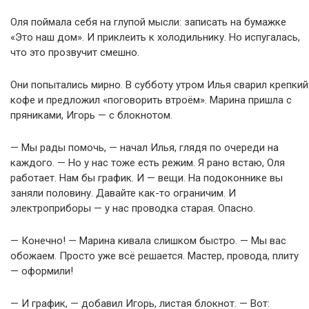
Оля поймала себя на глупой мысли: записать на бумажке
«Это наш дом». И приклеить к холодильнику. Но испугалась,
что это прозвучит смешно.
Они попытались мирно. В субботу утром Илья сварил крепкий
кофе и предложил «поговорить втроём». Марина пришла с
пряниками, Игорь — с блокнотом.
— Мы рады помочь, — начал Илья, глядя по очереди на
каждого. — Но у нас тоже есть режим. Я рано встаю, Оля
работает. Нам бы график. И — вещи. На подоконнике вы
заняли половину. Давайте как-то ограничим. И
электроприборы — у нас проводка старая. Опасно.
— Конечно! — Марина кивала слишком быстро. — Мы вас
обожаем. Просто уже всё решается. Мастер, провода, плиту
— оформили!
— И график, — добавил Игорь, листая блокнот. — Вот: