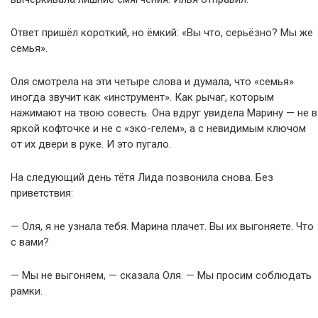
Ответ пришёл короткий, но ёмкий: «Вы что, серьёзно? Мы же
семья».
Оля смотрела на эти четыре слова и думала, что «семья»
иногда звучит как «инструмент». Как рычаг, которым
нажимают на твою совесть. Она вдруг увидела Марину — не в
яркой кофточке и не с «эко-гелем», а с невидимым ключом
от их двери в руке. И это пугало.
На следующий день тётя Лида позвонила снова. Без
приветствия:
— Оля, я не узнала тебя. Марина плачет. Вы их выгоняете. Что
с вами?
— Мы не выгоняем, — сказала Оля. — Мы просим соблюдать
рамки.