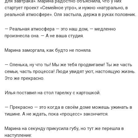
для завтрака». Марина радостно объяснила, что у них
стартует проект «Семейное утро», и нужно «натурально, в
реальной атмосфере». Оля застыла, держа в руках половник.
— Реальная атмосфера — это наш дом, — медленно
произнесла она. — А не ваша студия.
Марина заморгала, как будто не поняла.
— Оленька, ну что ты! Мы же тебя продвигаем! Ты же часть
семьи, часть процесса! Люди увидят уют, настоящую жизнь.
Это же прекрасно.
Илья поставил на стол тарелку с картошкой.
— Прекрасно — это когда в своём доме можешь ужинать в
тишине. А не ждать, пока «процесс» закончится.
Марина на секунду прикусила губу, но тут же перешла в
наступление: