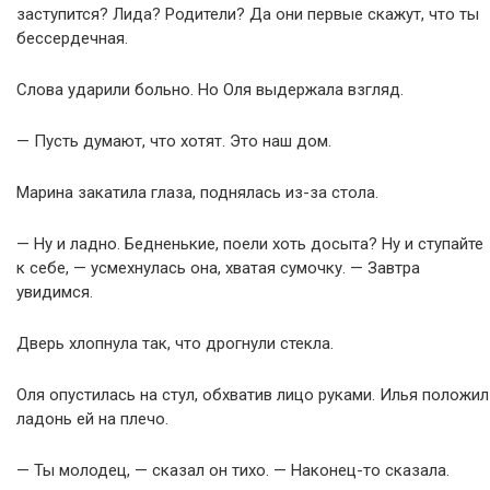
заступится? Лида? Родители? Да они первые скажут, что ты
бессердечная.
Слова ударили больно. Но Оля выдержала взгляд.
— Пусть думают, что хотят. Это наш дом.
Марина закатила глаза, поднялась из-за стола.
— Ну и ладно. Бедненькие, поели хоть досыта? Ну и ступайте
к себе, — усмехнулась она, хватая сумочку. — Завтра
увидимся.
Дверь хлопнула так, что дрогнули стекла.
Оля опустилась на стул, обхватив лицо руками. Илья положил
ладонь ей на плечо.
— Ты молодец, — сказал он тихо. — Наконец-то сказала.