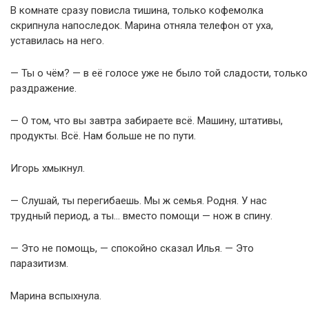
В комнате сразу повисла тишина, только кофемолка
скрипнула напоследок. Марина отняла телефон от уха,
уставилась на него.
— Ты о чём? — в её голосе уже не было той сладости, только
раздражение.
— О том, что вы завтра забираете всё. Машину, штативы,
продукты. Всё. Нам больше не по пути.
Игорь хмыкнул.
— Слушай, ты перегибаешь. Мы ж семья. Родня. У нас
трудный период, а ты… вместо помощи — нож в спину.
— Это не помощь, — спокойно сказал Илья. — Это
паразитизм.
Марина вспыхнула.