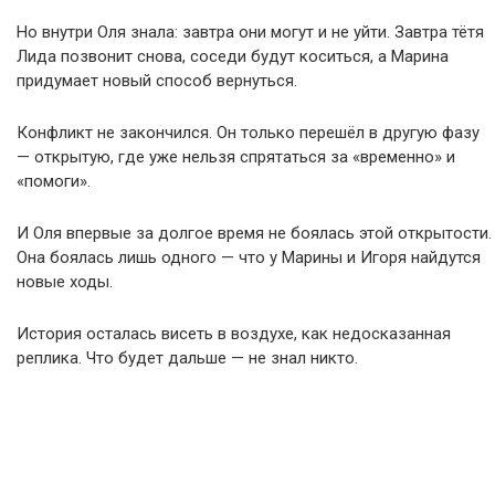
Но внутри Оля знала: завтра они могут и не уйти. Завтра тётя
Лида позвонит снова, соседи будут коситься, а Марина
придумает новый способ вернуться.
Конфликт не закончился. Он только перешёл в другую фазу
— открытую, где уже нельзя спрятаться за «временно» и
«помоги».
И Оля впервые за долгое время не боялась этой открытости.
Она боялась лишь одного — что у Марины и Игоря найдутся
новые ходы.
История осталась висеть в воздухе, как недосказанная
реплика. Что будет дальше — не знал никто.