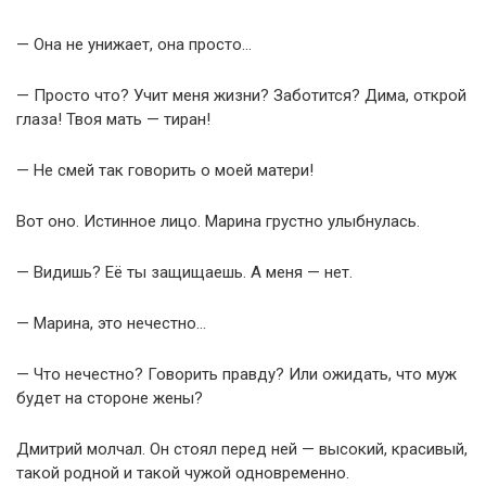
— Она не унижает, она просто…
— Просто что? Учит меня жизни? Заботится? Дима, открой
глаза! Твоя мать — тиран!
— Не смей так говорить о моей матери!
Вот оно. Истинное лицо. Марина грустно улыбнулась.
— Видишь? Её ты защищаешь. А меня — нет.
— Марина, это нечестно…
— Что нечестно? Говорить правду? Или ожидать, что муж
будет на стороне жены?
Дмитрий молчал. Он стоял перед ней — высокий, красивый,
такой родной и такой чужой одновременно.