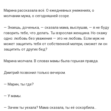
Марина рассказала всё. О ежедневных унижениях, о
молчании мужа, о сегодняшней ссоре.
— Знаешь, доченька, — сказала мама, выслушав, — я не буду
говорить тебе, что делать. Ты взрослая женщина. Но скажу
одно: любовь без уважения — это не любовь. Если муж не
может защитить тебя от собственной матери, сможет ли он
защитить от других бед?
Марина молчала. В словах мамы была горькая правда.
Дмитрий позвонил только вечером.
— Марин, ты где?
— У мамы.
— Зачем ты уехала? Мама сказала, ты её оскорбила…