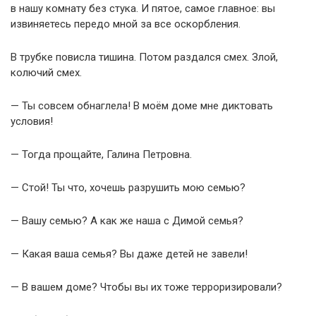
в нашу комнату без стука. И пятое, самое главное: вы
извиняетесь передо мной за все оскорбления.
В трубке повисла тишина. Потом раздался смех. Злой,
колючий смех.
— Ты совсем обнаглела! В моём доме мне диктовать
условия!
— Тогда прощайте, Галина Петровна.
— Стой! Ты что, хочешь разрушить мою семью?
— Вашу семью? А как же наша с Димой семья?
— Какая ваша семья? Вы даже детей не завели!
— В вашем доме? Чтобы вы их тоже терроризировали?