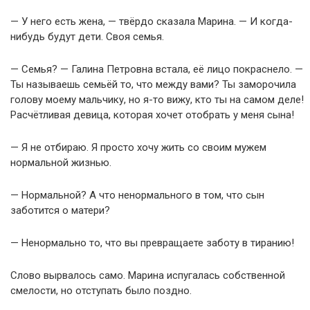
— У него есть жена, — твёрдо сказала Марина. — И когда-
нибудь будут дети. Своя семья.
— Семья? — Галина Петровна встала, её лицо покраснело. —
Ты называешь семьёй то, что между вами? Ты заморочила
голову моему мальчику, но я-то вижу, кто ты на самом деле!
Расчётливая девица, которая хочет отобрать у меня сына!
— Я не отбираю. Я просто хочу жить со своим мужем
нормальной жизнью.
— Нормальной? А что ненормального в том, что сын
заботится о матери?
— Ненормально то, что вы превращаете заботу в тиранию!
Слово вырвалось само. Марина испугалась собственной
смелости, но отступать было поздно.