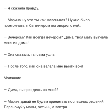
— Я сказала правду.
— Марина, ну что ты как маленькая? Нужно было
промолчать, я бы вечером поговорил с ней…
— Вечером? Как всегда вечером? Дима, твоя мать выгнала
меня из дома!
— Она сказала, ты сама ушла.
— После того, как она велела мне выйти вон!
Молчание.
— Дима, ты приедешь за мной?
— Марин, давай не будем принимать поспешных решений.
Переночуй у мамы, остынь, а завтра…