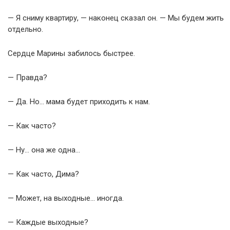
— Я сниму квартиру, — наконец сказал он. — Мы будем жить
отдельно.
Сердце Марины забилось быстрее.
— Правда?
— Да. Но… мама будет приходить к нам.
— Как часто?
— Ну… она же одна…
— Как часто, Дима?
— Может, на выходные… иногда.
— Каждые выходные?