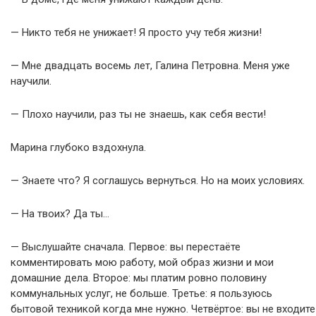
— Никто тебя не унижает! Я просто учу тебя жизни!
— Мне двадцать восемь лет, Галина Петровна. Меня уже
научили.
— Плохо научили, раз ты не знаешь, как себя вести!
Марина глубоко вздохнула.
— Знаете что? Я соглашусь вернуться. Но на моих условиях.
— На твоих? Да ты…
— Выслушайте сначала. Первое: вы перестаёте
комментировать мою работу, мой образ жизни и мои
домашние дела. Второе: мы платим ровно половину
коммунальных услуг, не больше. Третье: я пользуюсь
бытовой техникой когда мне нужно. Четвёртое: вы не входите