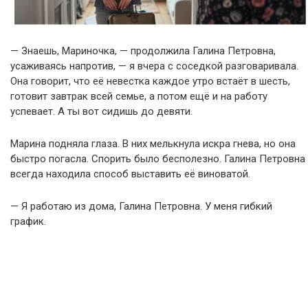
— Знаешь, Мариночка, — продолжила Галина Петровна,
усаживаясь напротив, — я вчера с соседкой разговаривала.
Она говорит, что её невестка каждое утро встаёт в шесть,
готовит завтрак всей семье, а потом ещё и на работу
успевает. А ты вот сидишь до девяти.
Марина подняла глаза. В них мелькнула искра гнева, но она
быстро погасла. Спорить было бесполезно. Галина Петровна
всегда находила способ выставить её виноватой.
— Я работаю из дома, Галина Петровна. У меня гибкий
график.