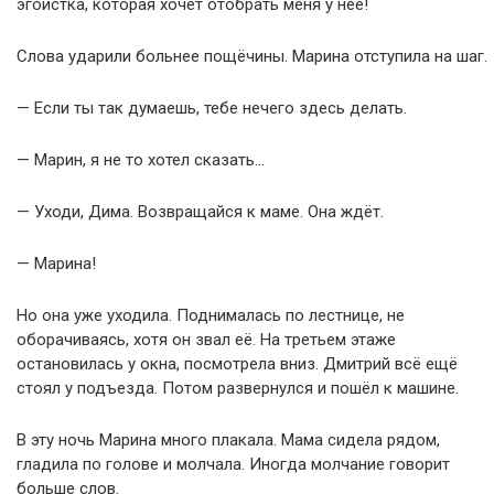
эгоистка, которая хочет отобрать меня у неё!
Слова ударили больнее пощёчины. Марина отступила на шаг.
— Если ты так думаешь, тебе нечего здесь делать.
— Марин, я не то хотел сказать…
— Уходи, Дима. Возвращайся к маме. Она ждёт.
— Марина!
Но она уже уходила. Поднималась по лестнице, не
оборачиваясь, хотя он звал её. На третьем этаже
остановилась у окна, посмотрела вниз. Дмитрий всё ещё
стоял у подъезда. Потом развернулся и пошёл к машине.
В эту ночь Марина много плакала. Мама сидела рядом,
гладила по голове и молчала. Иногда молчание говорит
больше слов.