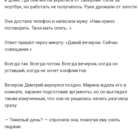
в доме, где она могла укрыться от свекрови. Села за
ноутбук, но работать не получалось. Руки дрожали от злости.
Она достала телефон и написала мужу: «Нам нужно
поговорить. Твоя мать опять…»
Ответ пришёл через минуту: «Давай вечером. Сейчас
совещание.»
Всегда так. Всегда потом. Всегда вечером, когда он
уставший, когда не хочет конфликтов.
Вечером Дмитрий вернулся поздно. Марина ждала его в
комнате, заранее подготовив аргументы, но он выглядел
таким измученным, что она не решилась начать разговор
сразу.
— Тяжёлый день? — спросила она, помогая ему снять
пиджак.