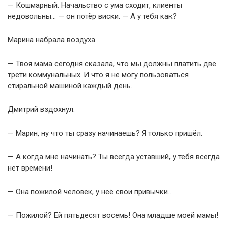
— Кошмарный. Начальство с ума сходит, клиенты
недовольны… — он потёр виски. — А у тебя как?
Марина набрала воздуха.
— Твоя мама сегодня сказала, что мы должны платить две
трети коммунальных. И что я не могу пользоваться
стиральной машиной каждый день.
Дмитрий вздохнул.
— Марин, ну что ты сразу начинаешь? Я только пришёл.
— А когда мне начинать? Ты всегда уставший, у тебя всегда
нет времени!
— Она пожилой человек, у неё свои привычки…
— Пожилой? Ей пятьдесят восемь! Она младше моей мамы!