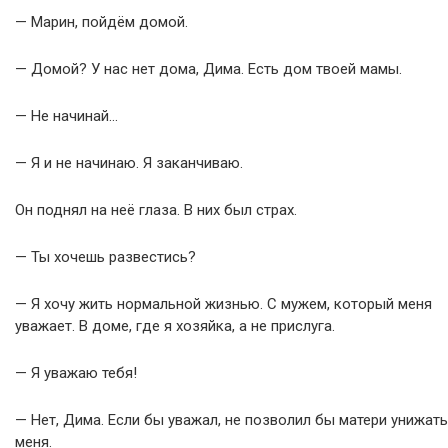
— Марин, пойдём домой.
— Домой? У нас нет дома, Дима. Есть дом твоей мамы.
— Не начинай…
— Я и не начинаю. Я заканчиваю.
Он поднял на неё глаза. В них был страх.
— Ты хочешь развестись?
— Я хочу жить нормальной жизнью. С мужем, который меня
уважает. В доме, где я хозяйка, а не прислуга.
— Я уважаю тебя!
— Нет, Дима. Если бы уважал, не позволил бы матери унижать
меня.