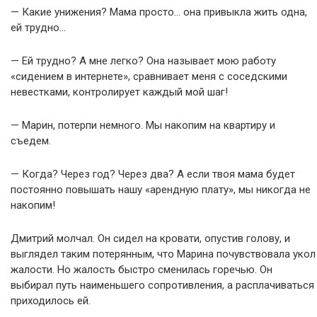
— Какие унижения? Мама просто… она привыкла жить одна,
ей трудно…
— Ей трудно? А мне легко? Она называет мою работу
«сидением в интернете», сравнивает меня с соседскими
невестками, контролирует каждый мой шаг!
— Марин, потерпи немного. Мы накопим на квартиру и
съедем.
— Когда? Через год? Через два? А если твоя мама будет
постоянно повышать нашу «арендную плату», мы никогда не
накопим!
Дмитрий молчал. Он сидел на кровати, опустив голову, и
выглядел таким потерянным, что Марина почувствовала укол
жалости. Но жалость быстро сменилась горечью. Он
выбирал путь наименьшего сопротивления, а расплачиваться
приходилось ей.