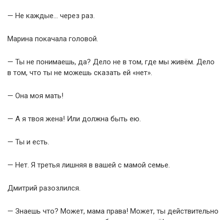
— Не каждые… через раз.
Марина покачала головой.
— Ты не понимаешь, да? Дело не в том, где мы живём. Дело
в том, что ты не можешь сказать ей «нет».
— Она моя мать!
— А я твоя жена! Или должна быть ею.
— Ты и есть.
— Нет. Я третья лишняя в вашей с мамой семье.
Дмитрий разозлился.
— Знаешь что? Может, мама права! Может, ты действительно