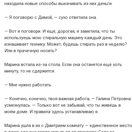
находила новые способы выкачивать из них деньги.
— Я поговорю с Димой, — сухо ответила она.
— Вот и поговори. И ещё, дорогая, я заметила, что ты
используешь мою стиральную машину каждый день. Это
изнашивает технику. Может, будешь стирать раз в неделю?
Или в прачечную носить?
Марина встала из-за стола. Если она останется ещё хоть
минуту, то не сдержится.
— Мне нужно работать.
— Конечно, конечно, твоя важная работа, — Галина Петровна
усмехнулась. — Только вот не забывай, что ты живёшь в
моём доме. И правила здесь устанавливаю я.
Марина ушла в их с Дмитрием комнату — единственное место