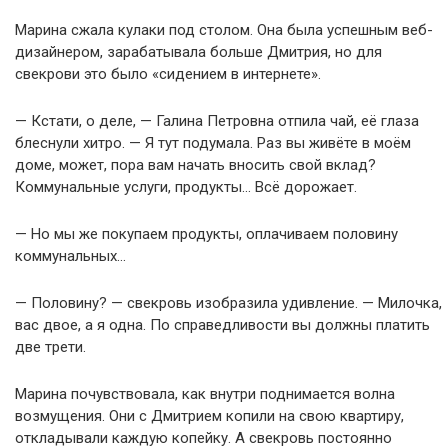
Марина сжала кулаки под столом. Она была успешным веб-
дизайнером, зарабатывала больше Дмитрия, но для
свекрови это было «сидением в интернете».
— Кстати, о деле, — Галина Петровна отпила чай, её глаза
блеснули хитро. — Я тут подумала. Раз вы живёте в моём
доме, может, пора вам начать вносить свой вклад?
Коммунальные услуги, продукты… Всё дорожает.
— Но мы же покупаем продукты, оплачиваем половину
коммунальных…
— Половину? — свекровь изобразила удивление. — Милочка,
вас двое, а я одна. По справедливости вы должны платить
две трети.
Марина почувствовала, как внутри поднимается волна
возмущения. Они с Дмитрием копили на свою квартиру,
откладывали каждую копейку. А свекровь постоянно