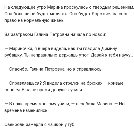
На следующее утро Марина проснулась с твёрдым решением.
Она больше не будет молчать. Она будет бороться за своё
право на нормальную жизнь.
За завтраком Галина Петровна начала по новой:
— Мариночка, я вчера видела, как ты гладила Димину
рубашку. Ты неправильно держишь утюг. Давай я тебя научу…
— Спасибо, Галина Петровна, но я справляюсь.
— Справляешься? Я видела стрелки на брюках — кривые
совсем. В наше время девушек учили…
— В ваше время многому учили, — перебила Марина. — Но
времена изменились.
Свекровь замерла с чашкой у губ.