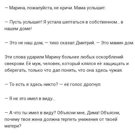
— Марина, пожалуйста, не кричи. Мама услышит.
— Пусть услышит! Я устала шептаться в собственном… в
нашем доме!
— Это не наш дом, — тихо сказал Дмитрий. — Это мамин дом.
Эти слова ударили Марину больнее любых оскорблений
свекрови. Её муж, человек, который клялся её защищать и
оберегать, только что дал понять, что она здесь чужая.
— То есть я здесь никто? — её голос дрогнул.
— Я не это имел в виду…
— А что ты имел в виду? Объясни мне, Дима! Объясни,
почему твоя жена должна терпеть унижения от твоей
матери?