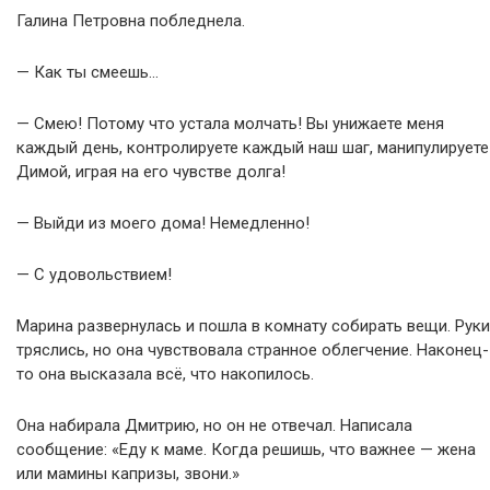
Галина Петровна побледнела.
— Как ты смеешь…
— Смею! Потому что устала молчать! Вы унижаете меня
каждый день, контролируете каждый наш шаг, манипулируете
Димой, играя на его чувстве долга!
— Выйди из моего дома! Немедленно!
— С удовольствием!
Марина развернулась и пошла в комнату собирать вещи. Руки
тряслись, но она чувствовала странное облегчение. Наконец-
то она высказала всё, что накопилось.
Она набирала Дмитрию, но он не отвечал. Написала
сообщение: «Еду к маме. Когда решишь, что важнее — жена
или мамины капризы, звони.»