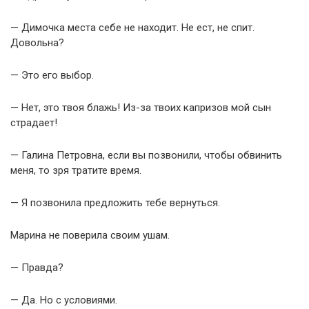
— Димочка места себе не находит. Не ест, не спит.
Довольна?
— Это его выбор.
— Нет, это твоя блажь! Из-за твоих капризов мой сын
страдает!
— Галина Петровна, если вы позвонили, чтобы обвинить
меня, то зря тратите время.
— Я позвонила предложить тебе вернуться.
Марина не поверила своим ушам.
— Правда?
— Да. Но с условиями.