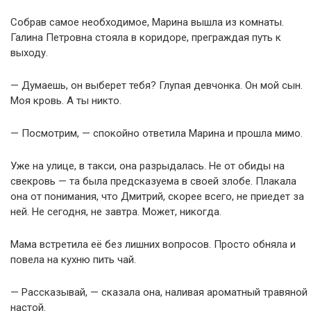
Собрав самое необходимое, Марина вышла из комнаты.
Галина Петровна стояла в коридоре, преграждая путь к
выходу.
— Думаешь, он выберет тебя? Глупая девчонка. Он мой сын.
Моя кровь. А ты никто.
— Посмотрим, — спокойно ответила Марина и прошла мимо.
Уже на улице, в такси, она разрыдалась. Не от обиды на
свекровь — та была предсказуема в своей злобе. Плакала
она от понимания, что Дмитрий, скорее всего, не приедет за
ней. Не сегодня, не завтра. Может, никогда.
Мама встретила её без лишних вопросов. Просто обняла и
повела на кухню пить чай.
— Рассказывай, — сказала она, наливая ароматный травяной
настой.