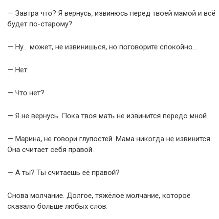
— Завтра что? Я вернусь, извинюсь перед твоей мамой и всё
будет по-старому?
— Ну… может, не извинишься, но поговорите спокойно…
— Нет.
— Что нет?
— Я не вернусь. Пока твоя мать не извинится передо мной.
— Марина, не говори глупостей. Мама никогда не извинится.
Она считает себя правой.
— А ты? Ты считаешь её правой?
Снова молчание. Долгое, тяжёлое молчание, которое
сказало больше любых слов.