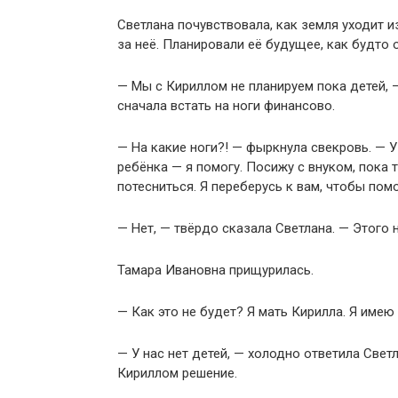
Светлана почувствовала, как земля уходит и
за неё. Планировали её будущее, как будто о
— Мы с Кириллом не планируем пока детей, 
сначала встать на ноги финансово.
— На какие ноги?! — фыркнула свекровь. — У
ребёнка — я помогу. Посижу с внуком, пока т
потесниться. Я переберусь к вам, чтобы помо
— Нет, — твёрдо сказала Светлана. — Этого н
Тамара Ивановна прищурилась.
— Как это не будет? Я мать Кирилла. Я имею
— У нас нет детей, — холодно ответила Свет
Кириллом решение.