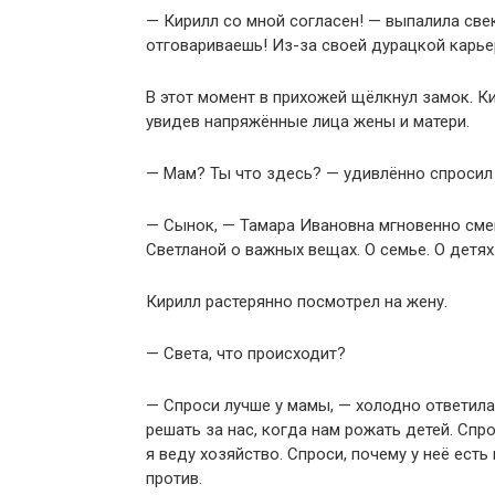
— Кирилл со мной согласен! — выпалила свек
отговариваешь! Из-за своей дурацкой карье
В этот момент в прихожей щёлкнул замок. Ки
увидев напряжённые лица жены и матери.
— Мам? Ты что здесь? — удивлённо спросил 
— Сынок, — Тамара Ивановна мгновенно сме
Светланой о важных вещах. О семье. О детях.
Кирилл растерянно посмотрел на жену.
— Света, что происходит?
— Спроси лучше у мамы, — холодно ответила 
решать за нас, когда нам рожать детей. Спро
я веду хозяйство. Спроси, почему у неё есть
против.