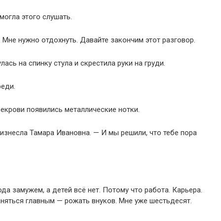
могла этого слушать.
 Мне нужно отдохнуть. Давайте закончим этот разговор.
лась на спинку стула и скрестила руки на груди.
реди.
векрови появились металлические нотки.
изнесла Тамара Ивановна. — И мы решили, что тебе пора
ода замужем, а детей всё нет. Потому что работа. Карьера.
аняться главным — рожать внуков. Мне уже шестьдесят.