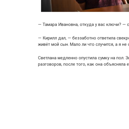
— Тамара Ивановна, откуда у вас ключи? — с
— Кирилл дал, — беззаботно ответила свекро
живёт мой сын. Мало ли что случится, а я не 
Светлана медленно опустила сумку на пол. З
разговоров, после того, как она объясняла е