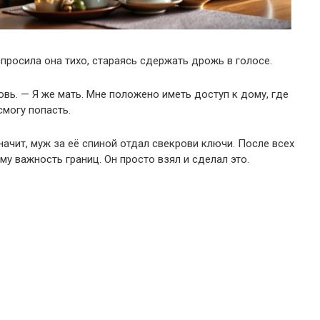
просила она тихо, стараясь сдержать дрожь в голосе.
вь. — Я же мать. Мне положено иметь доступ к дому, где
смогу попасть.
начит, муж за её спиной отдал свекрови ключи. После всех
му важность границ. Он просто взял и сделал это.