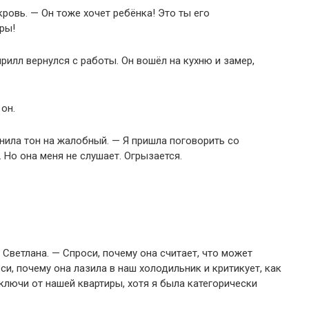
ровь. — Он тоже хочет ребёнка! Это ты его
ры!
рилл вернулся с работы. Он вошёл на кухню и замер,
он.
нила тон на жалобный. — Я пришла поговорить со
 Но она меня не слушает. Огрызается.
Светлана. — Спроси, почему она считает, что может
си, почему она лазила в наш холодильник и критикует, как
 ключи от нашей квартиры, хотя я была категорически