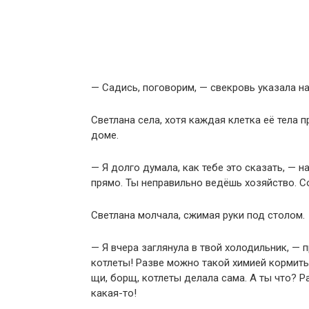
— Садись, поговорим, — свекровь указала на
Светлана села, хотя каждая клетка её тела 
доме.
— Я долго думала, как тебе это сказать, — 
прямо. Ты неправильно ведёшь хозяйство. С
Светлана молчала, сжимая руки под столом.
— Я вчера заглянула в твой холодильник, 
котлеты! Разве можно такой химией кормит
щи, борщ, котлеты делала сама. А ты что? Р
какая-то!