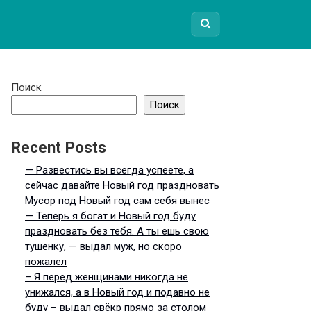
Поиск
Поиск
Recent Posts
— Развестись вы всегда успеете, а
сейчас давайте Новый год праздновать
Мусор под Новый год сам себя вынес
— Теперь я богат и Новый год буду
праздновать без тебя. А ты ешь свою
тушенку, — выдал муж, но скоро
пожалел
– Я перед женщинами никогда не
унижался, а в Новый год и подавно не
буду – выдал свёкр прямо за столом