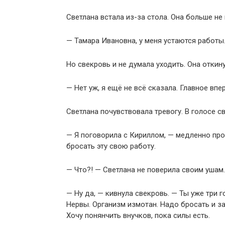
Светлана встала из-за стола. Она больше не 
— Тамара Ивановна, у меня устаются работы.
Но свекровь и не думала уходить. Она откину
— Нет уж, я ещё не всё сказала. Главное впе
Светлана почувствовала тревогу. В голосе с
— Я поговорила с Кириллом, — медленно про
бросать эту свою работу.
— Что?! — Светлана не поверила своим ушам.
— Ну да, — кивнула свекровь. — Ты уже три г
Нервы. Организм измотан. Надо бросать и з
Хочу понянчить внучков, пока силы есть.