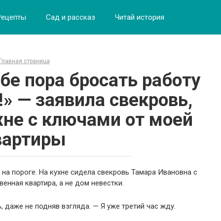
Рецепты
Сад и рассказ
Читай история
Главная страница
бе пора бросать работу
!» — заявила свекровь,
хне с ключами от моей
вартиры
 на пороге. На кухне сидела свекровь Тамара Ивановна с
венная квартира, а не дом невестки.
, даже не подняв взгляда. — Я уже третий час жду.