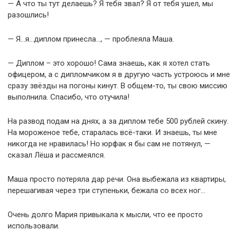
— А что ты тут делаешь? Я тебя звал? Я от тебя ушел, мы
разошлись!
— Я…я…диплом принесла…, — проблеяла Маша.
— Диплом – это хорошо! Сама знаешь, как я хотел стать
офицером, а с дипломчиком я в другую часть устроюсь и мне
сразу звёзды на погоны кинут. В общем-то, ты свою миссию
выполнила. Спасибо, что отучила!
На развод подам на днях, а за диплом тебе 500 рублей скину.
На мороженое тебе, старалась всё-таки. И знаешь, ты мне
никогда не нравилась! Но юрфак я бы сам не потянул, —
сказал Лёша и рассмеялся.
Маша просто потеряла дар речи. Она выбежала из квартиры,
перешагивая через три ступеньки, бежала со всех ног…
Очень долго Мария привыкала к мысли, что ее просто
использовали.