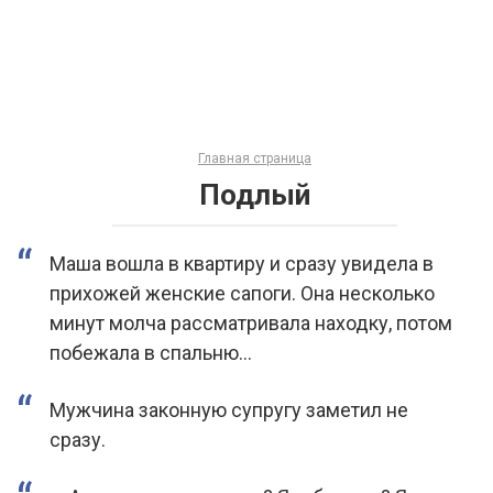
Главная страница
Подлый
Маша вошла в квартиру и сразу увидела в
прихожей женские сапоги. Она несколько
минут молча рассматривала находку, потом
побежала в спальню…
Мужчина законную супругу заметил не
сразу.