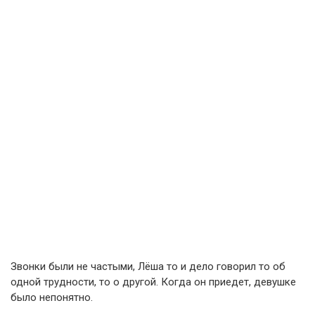
Звонки были не частыми, Лёша то и дело говорил то об
одной трудности, то о другой. Когда он приедет, девушке
было непонятно.