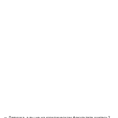
— Девушка, а вы не на юридическом факультете учитесь?