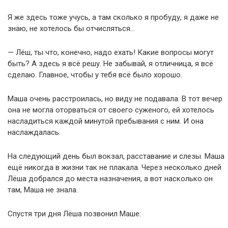
Я же здесь тоже учусь, а там сколько я пробуду, я даже не
знаю, не хотелось бы отчисляться…
— Лёш, ты что, конечно, надо ехать! Какие вопросы могут
быть? А здесь я всё решу. Не забывай, я отличница, я всё
сделаю. Главное, чтобы у тебя всё было хорошо.
Маша очень расстроилась, но виду не подавала. В тот вечер
она не могла оторваться от своего суженого, ей хотелось
насладиться каждой минутой пребывания с ним. И она
наслаждалась.
На следующий день был вокзал, расставание и слезы. Маша
ещё никогда в жизни так не плакала. Через несколько дней
Лёша добрался до места назначения, а вот насколько он
там, Маша не знала.
Спустя три дня Лёша позвонил Маше: