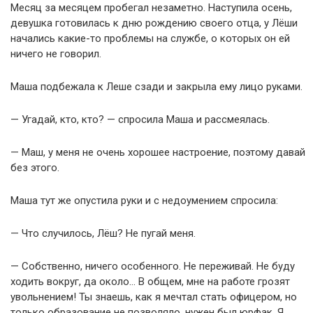
Месяц за месяцем пробегал незаметно. Наступила осень,
девушка готовилась к дню рождению своего отца, у Лёши
начались какие-то проблемы на службе, о которых он ей
ничего не говорил.
Маша подбежала к Леше сзади и закрыла ему лицо руками.
— Угадай, кто, кто? — спросила Маша и рассмеялась.
— Маш, у меня не очень хорошее настроение, поэтому давай
без этого.
Маша тут же опустила руки и с недоумением спросила:
— Что случилось, Лёш? Не пугай меня.
— Собственно, ничего особенного. Не переживай. Не буду
ходить вокруг, да около… В общем, мне на работе грозят
увольнением! Ты знаешь, как я мечтал стать офицером, но
только образование не позволяло, нужен был юрфак. Я