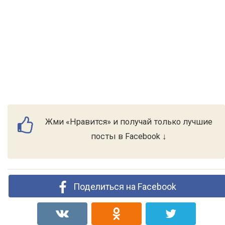
Жми «Нравится» и получай только лучшие
посты в Facebook ↓
Поделиться на Facebook