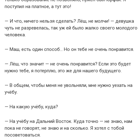
поступил на платное, а тут это!
— И что, ничего нельзя сделать? Лёш, не молчи! — девушка
чуть не разревелась, так уж ей было жалко своего молодого
человека.
— Маш, есть один способ… Но он тебе не очень понравится.
— Лёш, что значит — не очень понравится? Если это будет
нужно тебе, я потерплю, это же для нашего будущего.
— В общем, чтобы меня не увольняли, мне нужно уехать на
учёбу.
— На какую учёбу, куда?
— На учёбу на Дальний Восток. Куда точно — не знаю, нам
пока не говорят, не знаю и на сколько. Я хотел с тобой
посоветоваться.