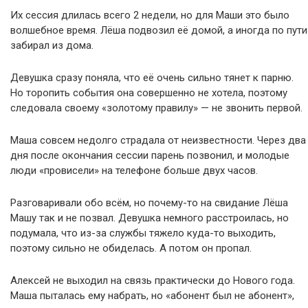
Их сессия длилась всего 2 недели, но для Маши это было
волшебное время. Лёша подвозил её домой, а иногда по пути
забирал из дома.
Девушка сразу поняла, что её очень сильно тянет к парню.
Но торопить события она совершенно не хотела, поэтому
следовала своему «золотому правилу» — не звонить первой.
Маша совсем недолго страдала от неизвестности. Через два
дня после окончания сессии парень позвонил, и молодые
люди «провисели» на телефоне больше двух часов.
Разговаривали обо всём, но почему-то на свидание Лёша
Машу так и не позвал. Девушка немного расстроилась, но
подумала, что из-за службы тяжело куда-то выходить,
поэтому сильно не обиделась. А потом он пропал.
Алексей не выходил на связь практически до Нового года.
Маша пыталась ему набрать, но «абонент был не абонент»,