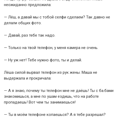
неожиданно предложила:
— Лёш, а давай мы с тобой селфи сделаем? Так давно не
делали общих фото.
— Давай, раз тебе так надо.
— Только на твой телефон, у меня камера не очень.
— Ну уж нет! Тебе нужно фото, ты и делай.
Лёша силой вырвал телефон из рук жены. Маша не
выдержала и прокричала:
— А я знаю, почему ты телефон мне не даёшь! Ты с ба.бами
знакомишься, а мне по ушам ездишь, что на работе
пропадаешь! Вот чем ты занимаешься!
— Ты в моём телефоне копаешься? А я тебе разрешал?