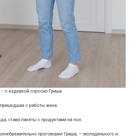
– с издевкой спросил Гриша.
 пришедшая с работы жена.
а, ставя пакеты с продуктами на пол.
 пренебрежительно проговорил Гриша, — молоденького и