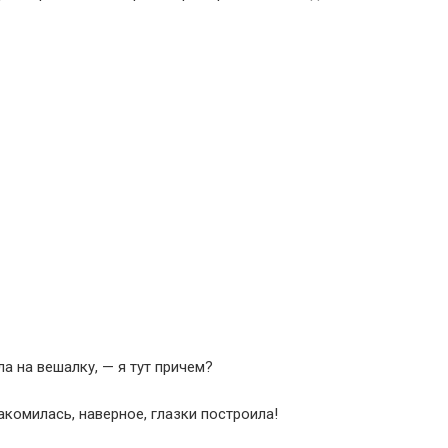
а на вешалку, — я тут причем?
комилась, наверное, глазки построила!