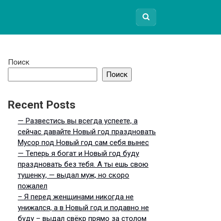
Поиск
Поиск
Recent Posts
— Развестись вы всегда успеете, а
сейчас давайте Новый год праздновать
Мусор под Новый год сам себя вынес
— Теперь я богат и Новый год буду
праздновать без тебя. А ты ешь свою
тушенку, — выдал муж, но скоро
пожалел
– Я перед женщинами никогда не
унижался, а в Новый год и подавно не
буду – выдал свёкр прямо за столом