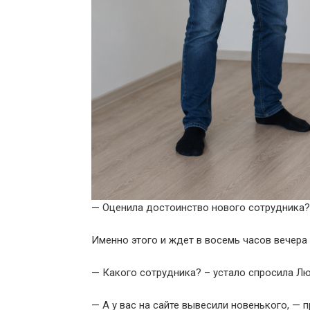
— Оценила достоинство нового сотрудника? 
Именно этого и ждет в восемь часов вечера
— Какого сотрудника? – устало спросила Люд
— А у вас на сайте вывесили новенького, —