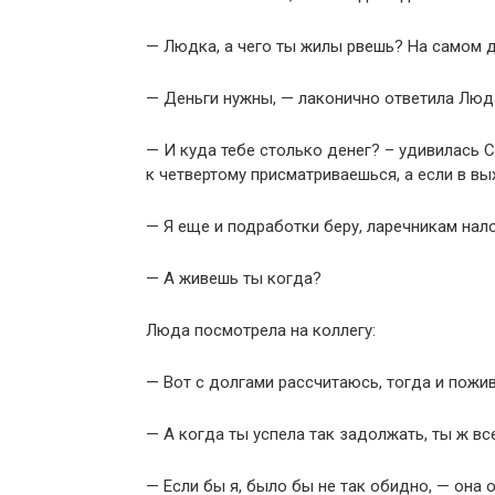
— Людка, а чего ты жилы рвешь? На самом д
— Деньги нужны, — лаконично ответила Люд
— И куда тебе столько денег? – удивилась С
к четвертому присматриваешься, а если в вы
— Я еще и подработки беру, ларечникам нал
— А живешь ты когда?
Люда посмотрела на коллегу:
— Вот с долгами рассчитаюсь, тогда и пожив
— А когда ты успела так задолжать, ты ж вс
— Если бы я, было бы не так обидно, — она о