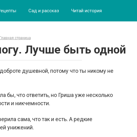
Рецепты
Сад и рассказ
Читай история
Главная страница
могу. Лучше быть одной
 доброте душевной, потому что ты никому не
а бы, что ответить, но Гриша уже несколько
ости и никчемности.
верила сама, что так и есть. А редкие
ией унижений.