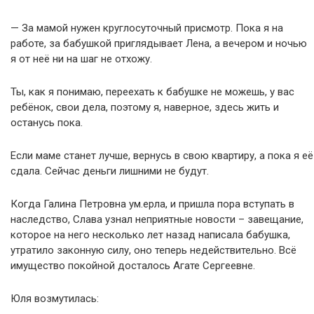
— За мамой нужен круглосуточный присмотр. Пока я на
работе, за бабушкой приглядывает Лена, а вечером и ночью
я от неё ни на шаг не отхожу.
Ты, как я понимаю, переехать к бабушке не можешь, у вас
ребёнок, свои дела, поэтому я, наверное, здесь жить и
останусь пока.
Если маме станет лучше, вернусь в свою квартиру, а пока я её
сдала. Сейчас деньги лишними не будут.
Когда Галина Петровна ум.ерла, и пришла пора вступать в
наследство, Слава узнал неприятные новости – завещание,
которое на него несколько лет назад написала бабушка,
утратило законную силу, оно теперь недействительно. Всё
имущество покойной досталось Агате Сергеевне.
Юля возмутилась: