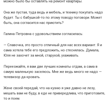
можно было бы оставлять на ремонт квартиры.
Она же пустая, туда ведь и мебель, и технику покупать надо
будет. Ты с бабушкой-то по этому поводу поговори. Может
быть, она согласится нас приютить?
Галина Петровна с удовольствием согласилась:
— Славочка, это просто отличный для нас всех вариант. Я и
сама хотела тебе его предложить, но стеснялась. Думала,
Юля не захочет за мной, старухой, ухаживать.
Переезжайте, я вам две лучших комнаты отдам, а сама в
самую маленькую заселюсь. Мне же ведь много не надо —
телевизор да кровать.
Жене своей передай, что на кухню я уже давно не лезу,
мешать вам не буду, в еде не привередлива, что приготовите,
то и поем.