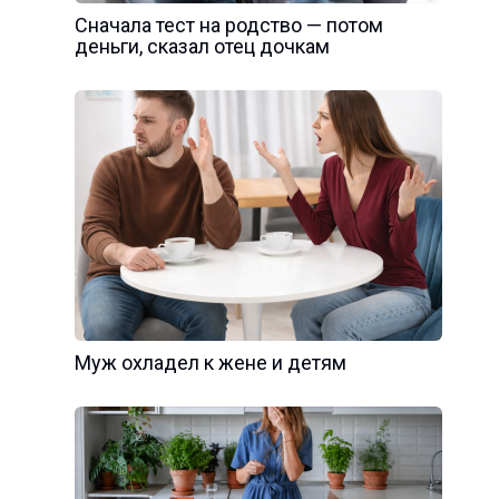
Сначала тест на родство — потом
деньги, сказал отец дочкам
Муж охладел к жене и детям