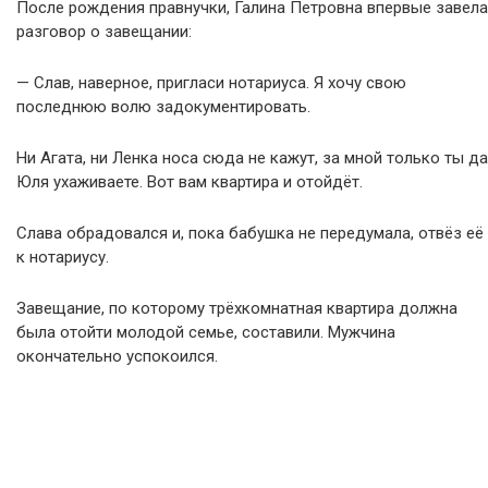
После рождения правнучки, Галина Петровна впервые завела
разговор о завещании:
— Слав, наверное, пригласи нотариуса. Я хочу свою
последнюю волю задокументировать.
Ни Агата, ни Ленка носа сюда не кажут, за мной только ты да
Юля ухаживаете. Вот вам квартира и отойдёт.
Слава обрадовался и, пока бабушка не передумала, отвёз её
к нотариусу.
Завещание, по которому трёхкомнатная квартира должна
была отойти молодой семье, составили. Мужчина
окончательно успокоился.