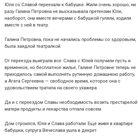
Юля со Славой переехали к бабушке. Жили очень хорошо, ни
разу Галина Петровна не высказывала претензии Юле,
наоборот, они вместе вечерами с бабушкой гуляли, ходили
вместе с ней в театр.
Галина Петровна, пока не начались проблемы со здоровьем,
была заядлой театралкой.
От переезда выиграли все: Слава с Юлей получили пусть и
временное, но бесплатное жильё, Галине Петровне теперь не
приходилось самой выполнять рутинную домашнюю работу,
а Агата Сергеевна — свободное время, которое она с
удовольствием тратила на своего ухажера.
Да и с переездом Славы необходимость возить престарелой
матери продукты и лекарства отпала совсем.
Дом строился, Юля и Слава работали. Ещё живя в квартире
бабушки, супруга Вячеслава ушла в декрет.