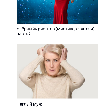
«Чёрный» риэлтор (мистика, фэнтези)
часть 5
Наглый муж