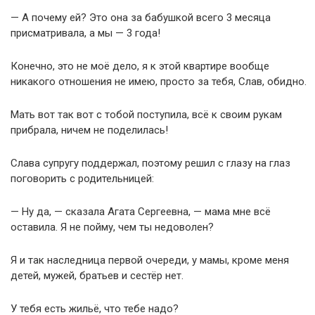
— А почему ей? Это она за бабушкой всего 3 месяца
присматривала, а мы — 3 года!
Конечно, это не моё дело, я к этой квартире вообще
никакого отношения не имею, просто за тебя, Слав, обидно.
Мать вот так вот с тобой поступила, всё к своим рукам
прибрала, ничем не поделилась!
Слава супругу поддержал, поэтому решил с глазу на глаз
поговорить с родительницей:
— Ну да, — сказала Агата Сергеевна, — мама мне всё
оставила. Я не пойму, чем ты недоволен?
Я и так наследница первой очереди, у мамы, кроме меня
детей, мужей, братьев и сестёр нет.
У тебя есть жильё, что тебе надо?