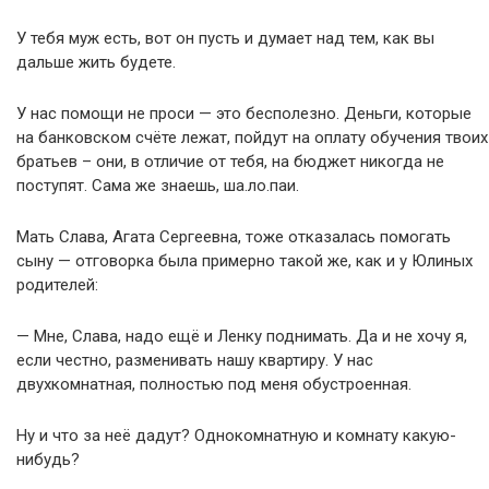
У тебя муж есть, вот он пусть и думает над тем, как вы
дальше жить будете.
У нас помощи не проси — это бесполезно. Деньги, которые
на банковском счёте лежат, пойдут на оплату обучения твоих
братьев – они, в отличие от тебя, на бюджет никогда не
поступят. Сама же знаешь, ша.ло.паи.
Мать Слава, Агата Сергеевна, тоже отказалась помогать
сыну — отговорка была примерно такой же, как и у Юлиных
родителей:
— Мне, Слава, надо ещё и Ленку поднимать. Да и не хочу я,
если честно, разменивать нашу квартиру. У нас
двухкомнатная, полностью под меня обустроенная.
Ну и что за неё дадут? Однокомнатную и комнату какую-
нибудь?