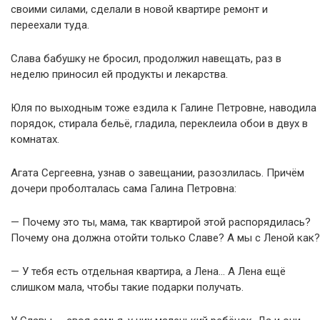
своими силами, сделали в новой квартире ремонт и
переехали туда.
Слава бабушку не бросил, продолжил навещать, раз в
неделю приносил ей продукты и лекарства.
Юля по выходным тоже ездила к Галине Петровне, наводила
порядок, стирала бельё, гладила, переклеила обои в двух в
комнатах.
Агата Сергеевна, узнав о завещании, разозлилась. Причём
дочери проболталась сама Галина Петровна:
— Почему это ты, мама, так квартирой этой распорядилась?
Почему она должна отойти только Славе? А мы с Леной как?
— У тебя есть отдельная квартира, а Лена… А Лена ещё
слишком мала, чтобы такие подарки получать.