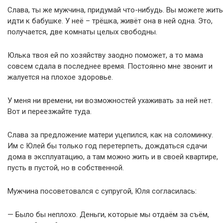
Слава, ты же мужчина, придумай что-нибудь. Вы можете жить
идти к бабушке. У неё – трёшка, живёт она в ней одна. Это,
получается, две комнаты целых свободны.
Юлька твоя ей по хозяйству заодно поможет, а то мама
совсем сдала в последнее время. Постоянно мне звонит и
жалуется на плохое здоровье.
У меня ни времени, ни возможностей ухаживать за ней нет.
Вот и переезжайте туда.
Слава за предложение матери уцепился, как на соломинку.
Им с Юлей бы только год перетерпеть, дождаться сдачи
дома в эксплуатацию, а там можно жить и в своей квартире,
пусть в пустой, но в собственной.
Мужчина посоветовался с супругой, Юля согласилась:
— Было бы неплохо. Деньги, которые мы отдаём за съём,