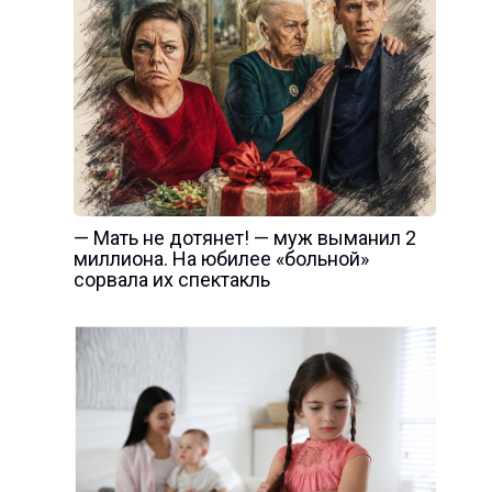
— Мать не дотянет! — муж выманил 2
миллиона. На юбилее «больной»
сорвала их спектакль