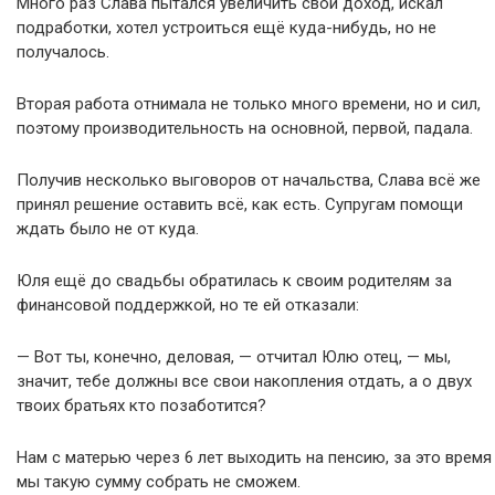
Много раз Слава пытался увеличить свой доход, искал
подработки, хотел устроиться ещё куда-нибудь, но не
получалось.
Вторая работа отнимала не только много времени, но и сил,
поэтому производительность на основной, первой, падала.
Получив несколько выговоров от начальства, Слава всё же
принял решение оставить всё, как есть. Супругам помощи
ждать было не от куда.
Юля ещё до свадьбы обратилась к своим родителям за
финансовой поддержкой, но те ей отказали:
— Вот ты, конечно, деловая, — отчитал Юлю отец, — мы,
значит, тебе должны все свои накопления отдать, а о двух
твоих братьях кто позаботится?
Нам с матерью через 6 лет выходить на пенсию, за это время
мы такую сумму собрать не сможем.