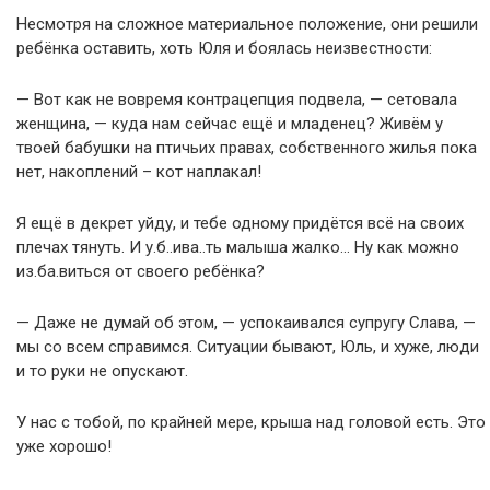
Несмотря на сложное материальное положение, они решили
ребёнка оставить, хоть Юля и боялась неизвестности:
— Вот как не вовремя контрацепция подвела, — сетовала
женщина, — куда нам сейчас ещё и младенец? Живём у
твоей бабушки на птичьих правах, собственного жилья пока
нет, накоплений – кот наплакал!
Я ещё в декрет уйду, и тебе одному придётся всё на своих
плечах тянуть. И у.б..ива..ть малыша жалко… Ну как можно
из.ба.виться от своего ребёнка?
— Даже не думай об этом, — успокаивался супругу Слава, —
мы со всем справимся. Ситуации бывают, Юль, и хуже, люди
и то руки не опускают.
У нас с тобой, по крайней мере, крыша над головой есть. Это
уже хорошо!