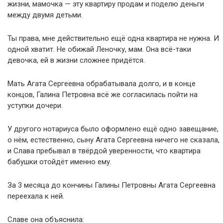
жизни, мамочка — эту квартиру продам и поделю деньги
между двумя детьми.
Ты права, мне действительно ещё одна квартира не нужна. И
одной хватит. Не обижай Леночку, мам. Она всё-таки
девочка, ей в жизни сложнее придётся.
Мать Агата Сергеевна обрабатывала долго, и в конце
концов, Галина Петровна всё же согласилась пойти на
уступки дочери.
У другого нотариуса было оформлено ещё одно завещание,
о нём, естественно, сыну Агата Сергеевна ничего не сказала,
и Слава пребывал в твёрдой уверенности, что квартира
бабушки отойдёт именно ему.
За 3 месяца до кончины Галины Петровны Агата Сергеевна
переехала к ней.
Славе она объяснила: