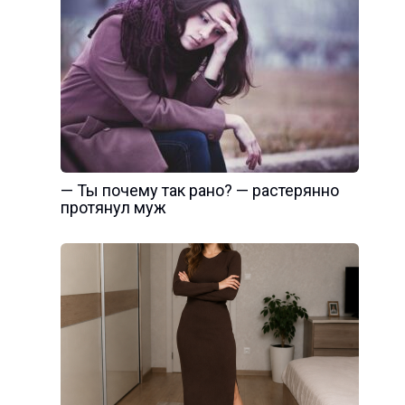
— Ты почему так рано? — растерянно
протянул муж