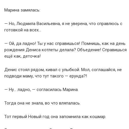
Марина замялась:
— Но, Людмила Васильевна, я не уверена, что справлюсь с
готовкой на всех…
— Ой, да ладно! Ты у нас справишься! Помнишь, как на день
рождения Дениса котлеты делала? Объедение! Справишься
ещё как, деточка!
Денис стоял рядом, кивал с улыбкой. Мол, соглашайся, не
подводи маму, что тут такого — ерунда?!
— Ну… ладно, — согласилась Марина.
Тогда она не знала, во что вляпалась.
Тот первый Новый год она запомнила как кoшмар.