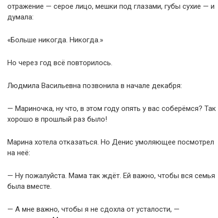
отражение — серое лицо, мешки под глазами, губы сухие — и
думала:
«Больше никогда. Никогда.»
Но через год всё повторилось.
Людмила Васильевна позвонила в начале декабря:
— Мариночка, ну что, в этом году опять у вас соберёмся? Так
хорошо в прошлый раз было!
Марина хотела отказаться. Но Денис умоляющее посмотрел
на неё:
— Ну пожалуйста. Мама так ждёт. Ей важно, чтобы вся семья
была вместе.
— А мне важно, чтобы я не сдохла от усталости, —