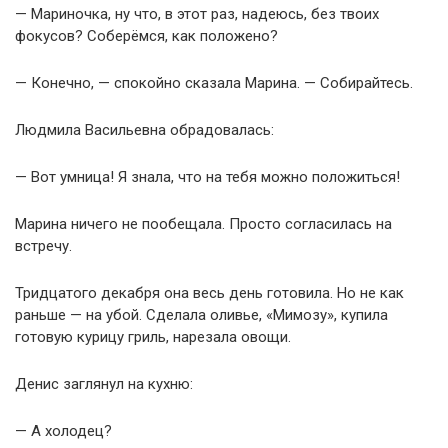
— Мариночка, ну что, в этот раз, надеюсь, без твоих
фокусов? Соберёмся, как положено?
— Конечно, — спокойно сказала Марина. — Собирайтесь.
Людмила Васильевна обрадовалась:
— Вот умница! Я знала, что на тебя можно положиться!
Марина ничего не пообещала. Просто согласилась на
встречу.
Тридцатого декабря она весь день готовила. Но не как
раньше — на убой. Сделала оливье, «Мимозу», купила
готовую курицу гриль, нарезала овощи.
Денис заглянул на кухню:
— А холодец?