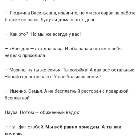
— Людмила Васильевна, извините, но у меня аврал на работе.
Я даже не знаю, буду ли дома в этот день.
— Как это?! Но мы же всегда у вас!
— «Всегда» — это два раза. И оба раза я потом в себя
неделю приходила.
— Марина, ну ты же семья! Ты хозяйка! А как все остальные
Новый год встречают! У нас большая семья!
— Именно. Семья. А не бесплатный ресторан с поварихой
бесплатной.
Пауза. Потом — обиженный вздох:
— Ну… фиг стобой.
Мы всё равно приедем. А ты как
хочешь.