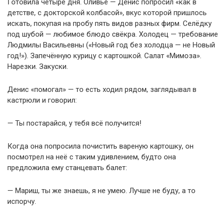
Готовила четыре дня. Оливье — Денис попросил «как в
детстве, с докторской колбасой», вкус которой пришлось
искать, покупая на пробу пять видов разных фирм. Селёдку
под шубой — любимое блюдо свёкра. Холодец — требование
Людмилы Васильевны («Новый год без холодца — не Новый
год!»). Запечённую курицу с картошкой. Салат «Мимоза».
Нарезки. Закуски.
Денис «помогал» — то есть ходил рядом, заглядывал в
кастрюли и говорил:
— Ты постарайся, у тебя всё получится!
Когда она попросила почистить вареную картошку, он
посмотрел на неё с таким удивлением, будто она
предложила ему станцевать балет:
— Мариш, ты же знаешь, я не умею. Лучше не буду, а то
испорчу.