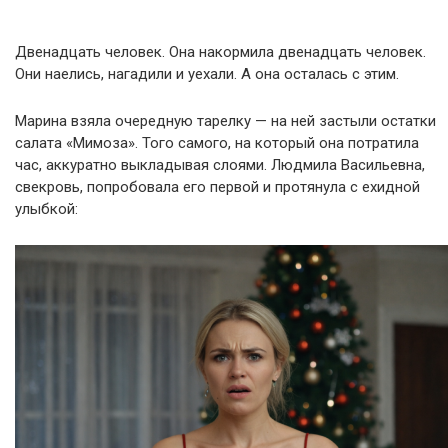
Двенадцать человек. Она накормила двенадцать человек.
Они наелись, нагадили и уехали. А она осталась с этим.
Марина взяла очередную тарелку — на ней застыли остатки
салата «Мимоза». Того самого, на который она потратила
час, аккуратно выкладывая слоями. Людмила Васильевна,
свекровь, попробовала его первой и протянула с ехидной
улыбкой: