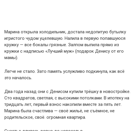
Марина открыла холодильник, достала недопитую бутылку
игристого чудом уцелевшую. Налила в первую попавшуюся
кружку — все бокалы грязные. Залпом выпила прямо из
кружки с надписью «Лучший муж» (подарок Денису от его
мамы).
Легче не стало. Зато память услужливо подкинула, как всё
это началось.
Два года назад они с Денисом купили трёшку в новостройке.
Сто квадратов, светлая, с высокими потолками. В ипотеку на
тридцать лет, первый взнос накопили вместе за пять лет.
Марина была счастлива — своё жильё, не съёмное, не
родительское, своё. огромная квартира.