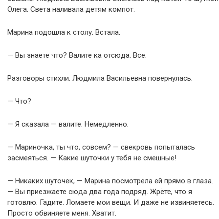
Олега. Света наливала детям компот.
Марина подошла к столу. Встала.
— Вы знаете что? Валите ка отсюда. Все.
Разговоры стихли. Людмила Васильевна повернулась:
— Что?
— Я сказала — валите. Немедленно.
— Мариночка, ты что, совсем? — свекровь попыталась
засмеяться. — Какие шуточки у тебя не смешные!
— Никаких шуточек, — Марина посмотрела ей прямо в глаза.
— Вы приезжаете сюда два года подряд. Жрёте, что я
готовлю. Гадите. Ломаете мои вещи. И даже не извиняетесь.
Просто обвиняете меня. Хватит.