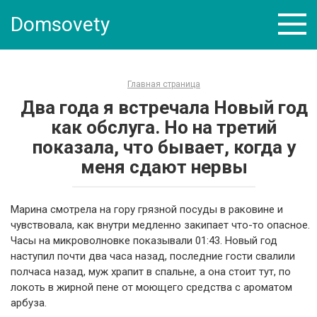
Skip
Domsovety
to
content
Главная страница
Два года я встречала Новый год
как обслуга. Но на третий
показала, что бывает, когда у
меня сдают нервы
Марина смотрела на гору грязной посуды в раковине и
чувствовала, как внутри медленно закипает что-то опасное.
Часы на микроволновке показывали 01:43. Новый год
наступил почти два часа назад, последние гости свалили
полчаса назад, муж храпит в спальне, а она стоит тут, по
локоть в жирной пене от моющего средства с ароматом
арбуза.