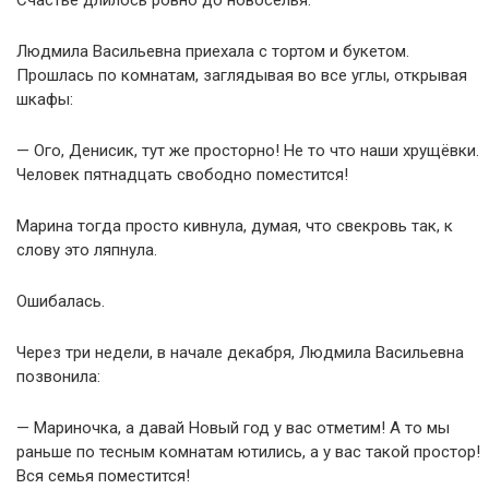
Счастье длилось ровно до новоселья.
Людмила Васильевна приехала с тортом и букетом.
Прошлась по комнатам, заглядывая во все углы, открывая
шкафы:
— Ого, Денисик, тут же просторно! Не то что наши хрущёвки.
Человек пятнадцать свободно поместится!
Марина тогда просто кивнула, думая, что свекровь так, к
слову это ляпнула.
Ошибалась.
Через три недели, в начале декабря, Людмила Васильевна
позвонила:
— Мариночка, а давай Новый год у вас отметим! А то мы
раньше по тесным комнатам ютились, а у вас такой простор!
Вся семья поместится!