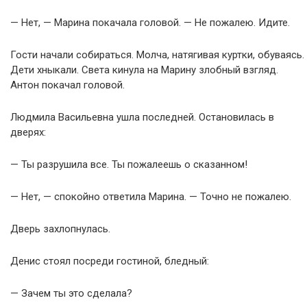
— Нет, — Марина покачала головой. — Не пожалею. Идите.
Гости начали собираться. Молча, натягивая куртки, обуваясь.
Дети хныкали. Света кинула на Марину злобный взгляд.
Антон покачал головой.
Людмила Васильевна ушла последней. Остановилась в
дверях:
— Ты разрушила все. Ты пожалеешь о сказанном!
— Нет, — спокойно ответила Марина. — Точно не пожалею.
Дверь захлопнулась.
Денис стоял посреди гостиной, бледный:
— Зачем ты это сделала?