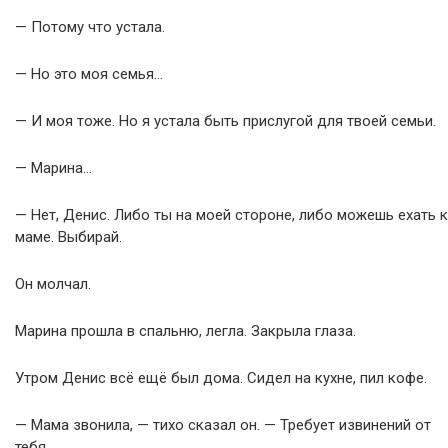
— Потому что устала.
— Но это моя семья…
— И моя тоже. Но я устала быть прислугой для твоей семьи.
— Марина…
— Нет, Денис. Либо ты на моей стороне, либо можешь ехать к
маме. Выбирай.
Он молчал.
Марина прошла в спальню, легла. Закрыла глаза.
Утром Денис всё ещё был дома. Сидел на кухне, пил кофе.
— Мама звонила, — тихо сказал он. — Требует извинений от
тебя.