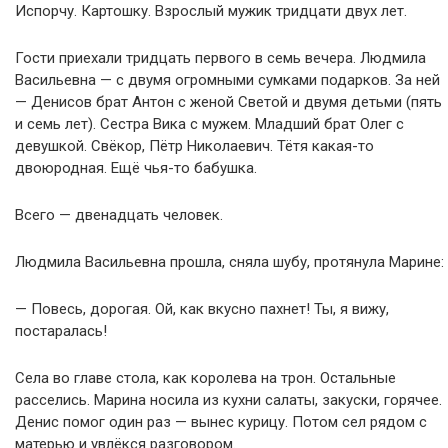
Испорчу. Картошку. Взрослый мужик тридцати двух лет.
Гости приехали тридцать первого в семь вечера. Людмила
Васильевна — с двумя огромными сумками подарков. За ней
— Денисов брат Антон с женой Светой и двумя детьми (пять
и семь лет). Сестра Вика с мужем. Младший брат Олег с
девушкой. Свёкор, Пётр Николаевич. Тётя какая-то
двоюродная. Ещё чья-то бабушка.
Всего — двенадцать человек.
Людмила Васильевна прошла, сняла шубу, протянула Марине:
— Повесь, дорогая. Ой, как вкусно пахнет! Ты, я вижу,
постаралась!
Села во главе стола, как королева на трон. Остальные
расселись. Марина носила из кухни салаты, закуски, горячее.
Денис помог один раз — вынес курицу. Потом сел рядом с
матерью и увлёкся разговором.