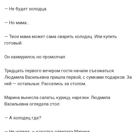
— Не будет холодца.
— Но мама…
— Твоя мама может сама сварить холодец. Или купить
готовый.
Он нахмурился, но промолчал.
Тридцать первого вечером гости начали съезжаться.
Людмила Васильевна пришла первой, с сумками подарков. За
ней — остальные. Расселись за столом.
Марина вынесла салаты, курицу, нарезки. Людмила
Васильевна оглядела стол:
— А холодец где?
— Не успела, — коротко ответила Марина.