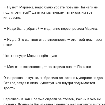
— Ну вот, Маринка, надо было убрать повыше. Ты чего не
подготовилась!? Дети же маленькие, ты знала, им всё
интересно.
— Надо было убрать? — медленно переспросила Марина.
— Ну да. Это же твоя ответственность — это твой дом, твои
вещи.
Что-то внутри Марины щёлкнуло.
— Моя ответственность, — повторила она. — Понятно.
Она прошла на кухню, выбросила осколки в мусорное ведро.
Стояла, глядя в окно, чувствуя, как внутри поднимается
ярость.
Вернулась в зал. Все уже сидели за столом, как ни в чём не
бывало. Людмила Васильевна смеялась над какой-то шуткой