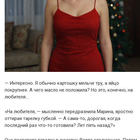
— Интересно. Я обычно картошку мельче тру, а яйцо
покрупнее. А чего масло не положила? Но это, конечно, на
любителя…
«На любителя, — мысленно передразнила Марина, яростно
оттирая тарелку губкой. — А сама-то, дорогая, когда
последний раз что-то готовила? Лет пять назад?»