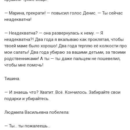
— Марина, прекрати! — повысил голос Денис. — Ты сейчас
неадекватна!
— Неадекватна? — она развернулась к нему. — Я
неадекватна?! Два года я вкалываю как проклятая, чтобы
твоей маме было хорошо! Два года терплю её колкости про
мои салаты! Два года убираю за вашими детьми, за твоими
родственниками! А ты — ты даже пальцем не пошевелил,
чтобы мне помочь!
Тишина.
— И знаешь что? Хватит. Всё. Кончилось. Забирайте свои
подарки и убирайтесь.
Людмила Васильевна побелела:
— Ты… ты пожалеешь…