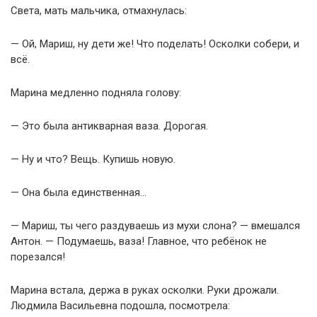
Света, мать мальчика, отмахнулась:
— Ой, Мариш, ну дети же! Что поделать! Осколки собери, и
всё.
Марина медленно подняла голову:
— Это была антикварная ваза. Дорогая.
— Ну и что? Вещь. Купишь новую.
— Она была единственная…
— Мариш, ты чего раздуваешь из мухи слона? — вмешался
Антон. — Подумаешь, ваза! Главное, что ребёнок не
порезался!
Марина встала, держа в руках осколки. Руки дрожали.
Людмила Васильевна подошла, посмотрела: