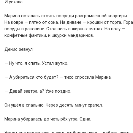
И уехала.
Марина осталась стоять посреди разгромленной квартиры.
На ковре — пятно от сока. На диване — крошки от торта. Гора
посуды в раковине. Стол весь в жирных пятнах. На полу —
конфетные фантики, и шкурки мандаринов.
Денис зевнул:
— Ну что, я спать. Устал жутко.
— А убираться кто будет? — тихо спросила Марина.
— Давай завтра, а? Уже поздно.
Он ушёл в спальню. Через десять минут храпел.
Марина убиралась до четырёх утра. Одна.