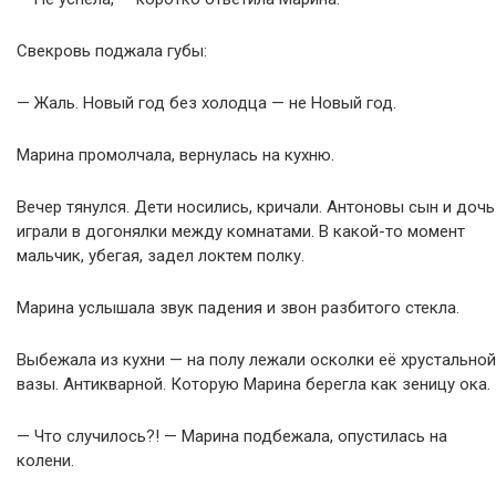
Свекровь поджала губы:
— Жаль. Новый год без холодца — не Новый год.
Марина промолчала, вернулась на кухню.
Вечер тянулся. Дети носились, кричали. Антоновы сын и дочь
играли в догонялки между комнатами. В какой-то момент
мальчик, убегая, задел локтем полку.
Марина услышала звук падения и звон разбитого стекла.
Выбежала из кухни — на полу лежали осколки её хрустальной
вазы. Антикварной. Которую Марина берегла как зеницу ока.
— Что случилось?! — Марина подбежала, опустилась на
колени.