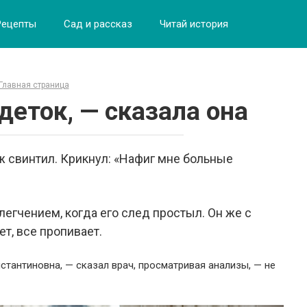
Рецепты
Сад и рассказ
Читай история
Главная страница
деток, — сказала она
уж свинтил. Крикнул: «Нафиг мне больные
егчением, когда его след простыл. Он же с
ет, все пропивает.
стантиновна, — сказал врач, просматривая анализы, — не