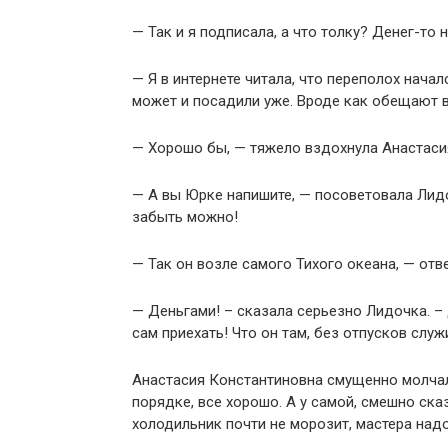
— Так и я подписала, а что толку? Денег-то н
— Я в интернете читала, что переполох начал
может и посадили уже. Вроде как обещают 
— Хорошо бы, — тяжело вздохнула Анастаси
— А вы Юрке напишите, — посоветовала Лидоч
забыть можно!
— Так он возле самого Тихого океана, — от
— Деньгами! – сказала серьезно Лидочка. – 
сам приехать! Что он там, без отпусков служи
Анастасия Константиновна смущенно молчала
порядке, все хорошо. А у самой, смешно ска
холодильник почти не морозит, мастера надо 