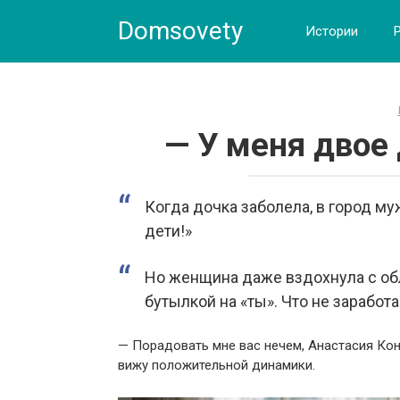
Skip
Domsovety
to
Истории
content
— У меня двое 
Когда дочка заболела, в город м
дети!»
Но женщина даже вздохнула с обл
бутылкой на «ты». Что не заработа
— Порадовать мне вас нечем, Анастасия Кон
вижу положительной динамики.