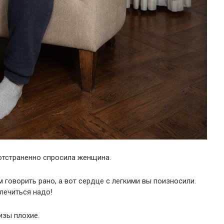
 отстраненно спросила женщина.
м говорить рано, а вот сердце с легкими вы поизносили.
 лечиться надо!
изы плохие.