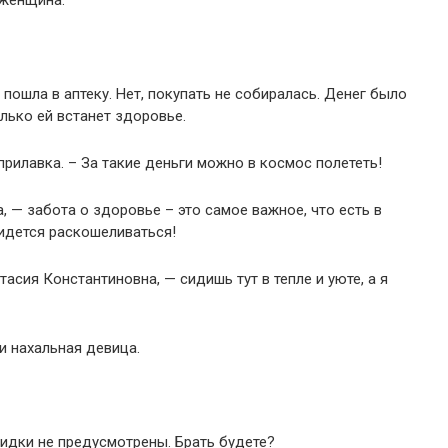
 женщина.
пошла в аптеку. Нет, покупать не собиралась. Денег было
олько ей встанет здоровье.
прилавка. – За такие деньги можно в космос полететь!
 — забота о здоровье – это самое важное, что есть в
ридется раскошеливаться!
асия Константиновна, — сидишь тут в тепле и уюте, а я
и нахальная девица.
кидки не предусмотрены. Брать будете?