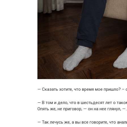
— Сказать хотите, что время мое пришло? –
— В том и дело, что в шестьдесят лет о тако
Опять же, не приговор, — он на нее глянул, —
— Так лечусь же, а вы все говорите, что анал