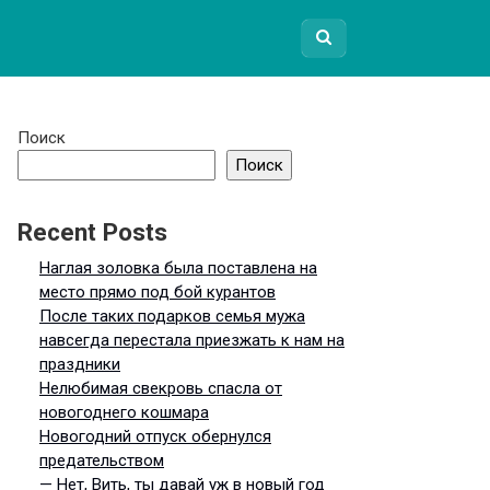
Поиск
Поиск
Recent Posts
Наглая золовка была поставлена на
место прямо под бой курантов
После таких подарков семья мужа
навсегда перестала приезжать к нам на
праздники
Нелюбимая свекровь спасла от
новогоднего кошмара
Новогодний отпуск обернулся
предательством
— Нет, Вить, ты давай уж в новый год