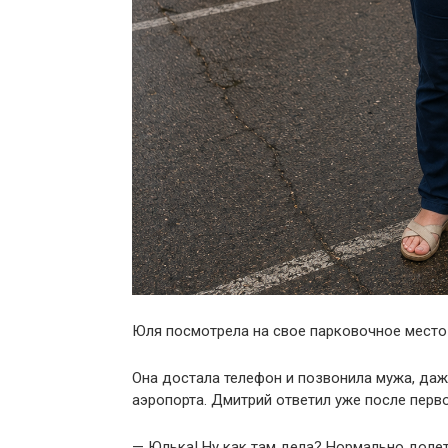
Юля посмотрела на свое парковочное место 
Она достала телефон и позвонила мужа, даж
аэропорта. Дмитрий ответил уже после перво
— Юлька! Ну как там дела? Нормально доле