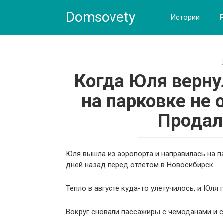
Skip
Domsovety
to
Истории
content
Когда Юля верну
на парковке не
Продал
Юля вышла из аэропорта и направилась на п
дней назад перед отлетом в Новосибирск.
Тепло в августе куда-то улетучилось, и Юля 
Вокруг сновали пассажиры с чемоданами и с