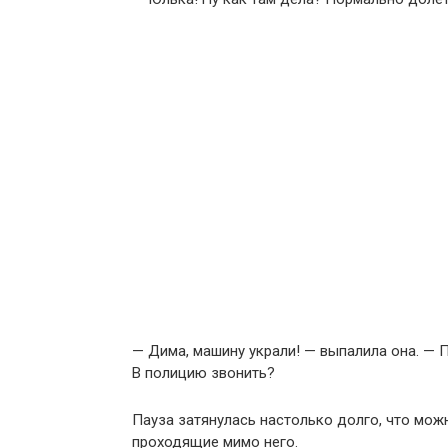
— Дима, машину украли! — выпалила она. — Пр
В полицию звонить?
Пауза затянулась настолько долго, что мож
проходящие мимо него.