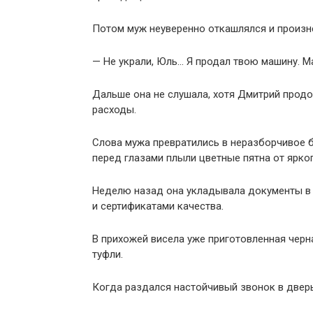
Потом муж неуверенно откашлялся и произн
— Не украли, Юль… Я продал твою машину. 
Дальше она не слушала, хотя Дмитрий прод
расходы.
Слова мужа превратились в неразборчивое б
перед глазами плыли цветные пятна от ярко
Неделю назад она укладывала документы в 
и сертификатами качества.
В прихожей висела уже приготовленная черн
туфли.
Когда раздался настойчивый звонок в дверь