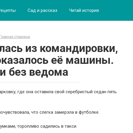
Рецепты
Сад и рассказ
Читай история
Главная страница
лась из командировки,
 оказалось её машины.
и без ведома
арковку, где она оставила свой серебристый седан пять
почувствовала, что слегка замерзла в футболке.
умками, торопливо садились в такси.