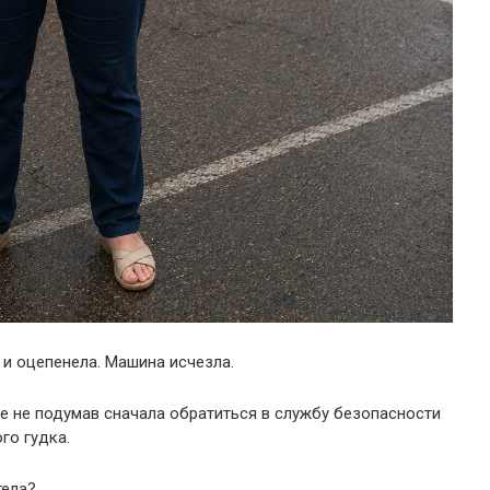
и оцепенела. Машина исчезла.
е не подумав сначала обратиться в службу безопасности
го гудка.
тела?