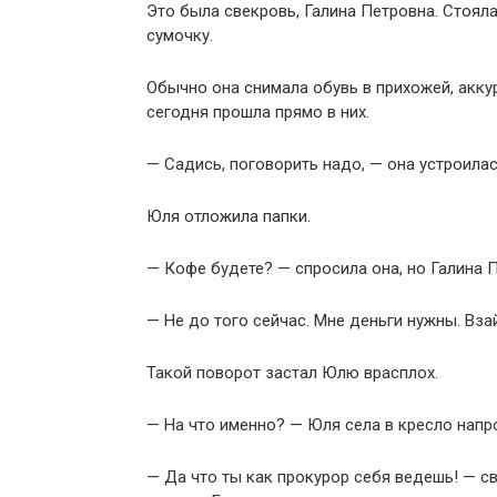
Это была свекровь, Галина Петровна. Стоял
сумочку.
Обычно она снимала обувь в прихожей, аккур
сегодня прошла прямо в них.
— Садись, поговорить надо, — она устроилас
Юля отложила папки.
— Кофе будете? — спросила она, но Галина П
— Не до того сейчас. Мне деньги нужны. Вза
Такой поворот застал Юлю врасплох.
— На что именно? — Юля села в кресло напр
— Да что ты как прокурор себя ведешь! — с