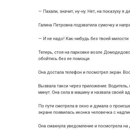
— Пахали, значит, ну-ну. Нет, на показуху я д
Галина Петровна подхватила сумочку и напра
— И не надо! Как-нибудь без твоей милости
Теперь, стоя на парковке возле Домодедов
обойтись без ее помощи.
Она достала телефон и посмотрел экран. Во
Вызвала такси через приложение. Водитель, 
минут. Она села в машину и назвала своей ад
По пути смотрела в окно и думала о происш
экране появилась иконка человечка с надпи
Она смахнула уведомление и посмотрела на д