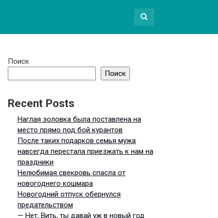
Поиск
Поиск
Recent Posts
Наглая золовка была поставлена на
место прямо под бой курантов
После таких подарков семья мужа
навсегда перестала приезжать к нам на
праздники
Нелюбимая свекровь спасла от
новогоднего кошмара
Новогодний отпуск обернулся
предательством
— Нет, Вить, ты давай уж в новый год