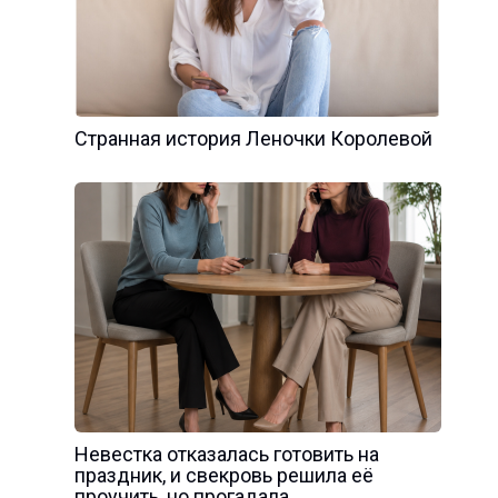
Странная история Леночки Королевой
Невестка отказалась готовить на
праздник, и свекровь решила её
проучить, но прогадала