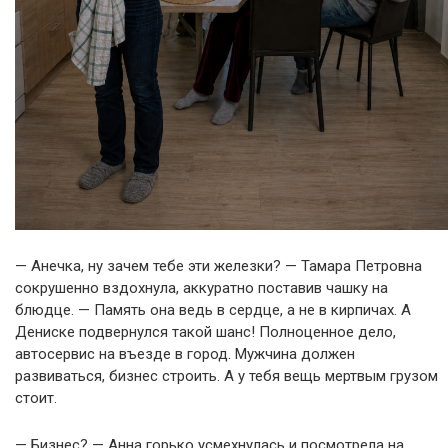
— Анечка, ну зачем тебе эти железки? — Тамара Петровна
сокрушенно вздохнула, аккуратно поставив чашку на
блюдце. — Память она ведь в сердце, а не в кирпичах. А
Дениске подвернулся такой шанс! Полноценное дело,
автосервис на въезде в город. Мужчина должен
развиваться, бизнес строить. А у тебя вещь мертвым грузом
стоит.
— Бизнес? — Анна горько усмехнулась и посмотрела на