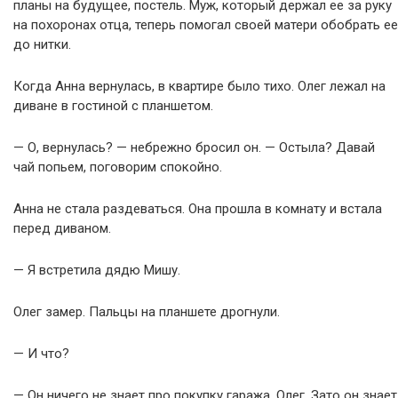
планы на будущее, постель. Муж, который держал ее за руку
на похоронах отца, теперь помогал своей матери обобрать ее
до нитки.
Когда Анна вернулась, в квартире было тихо. Олег лежал на
диване в гостиной с планшетом.
— О, вернулась? — небрежно бросил он. — Остыла? Давай
чай попьем, поговорим спокойно.
Анна не стала раздеваться. Она прошла в комнату и встала
перед диваном.
— Я встретила дядю Мишу.
Олег замер. Пальцы на планшете дрогнули.
— И что?
— Он ничего не знает про покупку гаража, Олег. Зато он знает