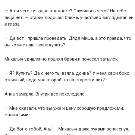
— А ты чего тут одна в темноте? Случилось чего? На тебе
лица нет, — старик подошел ближе, участливо заглядывая ей
в глаза.
— Да вот… пришла проведать. Дядя Миша, а это правда, что
вы хотите наш гараж купить?
Михалыч удивленно поднял брови и почесал затылок.
— Я? Купить? Да с чего ты взяла, дочка? У меня свой бокс
отличный, куда мне второй-то на старости лет?
Анна замерла. Внутри все похолодело.
— Мне сказали, что вы уже и цену хорошую предложили.
Наличными.
— Да бог с тобой, Ань! — Михалыч даже руками всплеснул. —