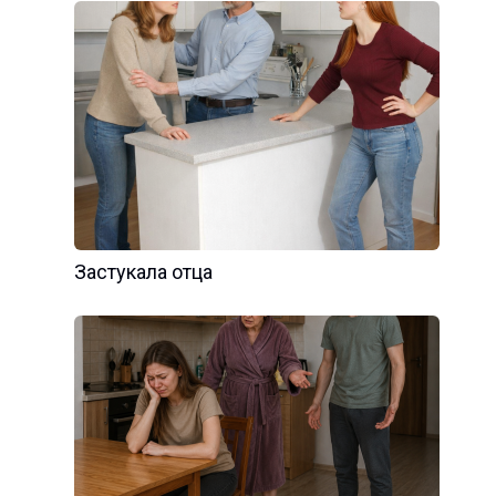
Застукала отца