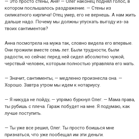
— Это просто стены, Аня! — Олег наконец поднял голос, в
котором послышалось раздражение. — Стены из
силикатного кирпича! Отец умер, его не вернешь. А нам жить
дальше надо. Почему мы должны упускать выгоду из-за
твоих сантиментов?
Анна посмотрела на мужа так, словно видела его впервые.
Они прожили вместе семь лет. Были трудности, были
радости, но сейчас перед ней сидел абсолютно чужой,
черствый человек, которым полностью управляла его мать.
— Значит, сантименты, — медленно произнесла она. —
Хорошо. Завтра утром мы идем к нотариусу.
— Я никуда не пойду, — упрямо буркнул Олег. — Мама права,
ты рубишь с плеча. Гараж побудет на мне. Я подумаю, как
лучше поступить.
— Ты уже все решил, Олег. Ты просто боишься мне
признаться, что уже пообещал им эти деньги.