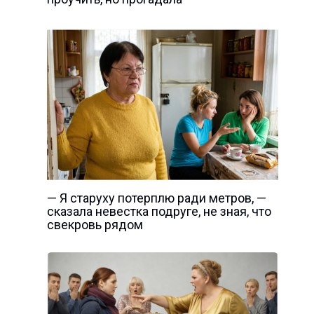
— Я старуху потерплю ради метров, —
сказала невестка подруге, не зная, что
свекровь рядом