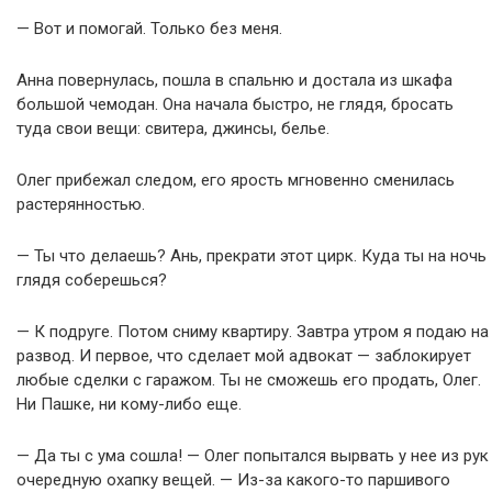
— Вот и помогай. Только без меня.
Анна повернулась, пошла в спальню и достала из шкафа
большой чемодан. Она начала быстро, не глядя, бросать
туда свои вещи: свитера, джинсы, белье.
Олег прибежал следом, его ярость мгновенно сменилась
растерянностью.
— Ты что делаешь? Ань, прекрати этот цирк. Куда ты на ночь
глядя соберешься?
— К подруге. Потом сниму квартиру. Завтра утром я подаю на
развод. И первое, что сделает мой адвокат — заблокирует
любые сделки с гаражом. Ты не сможешь его продать, Олег.
Ни Пашке, ни кому-либо еще.
— Да ты с ума сошла! — Олег попытался вырвать у нее из рук
очередную охапку вещей. — Из-за какого-то паршивого