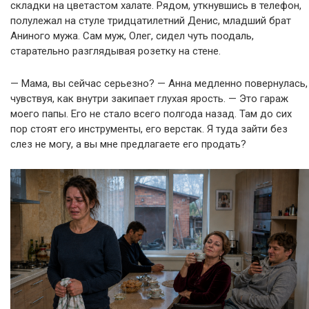
складки на цветастом халате. Рядом, уткнувшись в телефон,
полулежал на стуле тридцатилетний Денис, младший брат
Аниного мужа. Сам муж, Олег, сидел чуть поодаль,
старательно разглядывая розетку на стене.
— Мама, вы сейчас серьезно? — Анна медленно повернулась,
чувствуя, как внутри закипает глухая ярость. — Это гараж
моего папы. Его не стало всего полгода назад. Там до сих
пор стоят его инструменты, его верстак. Я туда зайти без
слез не могу, а вы мне предлагаете его продать?