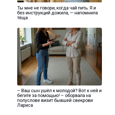
Ты мне не говори, когда чай пить. Я и
без инструкций дожила, — напомнила
тёща
– Ваш сын ушёл к молодой? Вот к ней и
бегите за помощью! – оборвала на
полуслове визит бывшей свекрови
Лариса