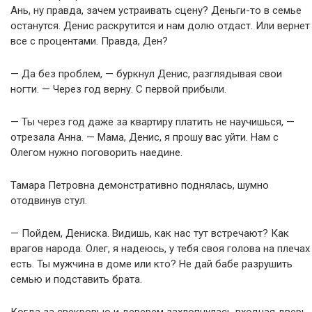
Ань, ну правда, зачем устраивать сцену? Деньги-то в семье
останутся. Денис раскрутится и нам долю отдаст. Или вернет
все с процентами. Правда, Ден?
— Да без проблем, — буркнул Денис, разглядывая свои
ногти. — Через год верну. С первой прибыли.
— Ты через год даже за квартиру платить не научишься, —
отрезала Анна. — Мама, Денис, я прошу вас уйти. Нам с
Олегом нужно поговорить наедине.
Тамара Петровна демонстративно поднялась, шумно
отодвинув стул.
— Пойдем, Дениска. Видишь, как нас тут встречают? Как
врагов народа. Олег, я надеюсь, у тебя своя голова на плечах
есть. Ты мужчина в доме или кто? Не дай бабе разрушить
семью и подставить брата.