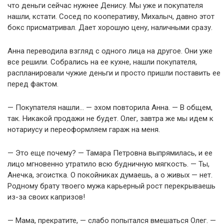
что деньги сейчас нужнее Денису. Мы уже и покупателя
нашли, кстати. Сосед по кооперативу, Михалыч, давно этот
бокс присматривал. Дает хорошую цену, наличными сразу.
Анна переводила взгляд с одного лица на другое. Они уже
все решили. Собрались на ее кухне, нашли покупателя,
распланировали чужие деньги и просто пришли поставить ее
перед фактом.
— Покупателя нашли… — эхом повторила Анна. — В общем,
так. Никакой продажи не будет. Олег, завтра же мы идем к
нотариусу и переоформляем гараж на меня.
— Это еще почему? — Тамара Петровна выпрямилась, и ее
лицо мгновенно утратило всю будничную мягкость. — Ты,
Анечка, эгоистка. О покойниках думаешь, а о живых — нет.
Родному брату твоего мужа карьерный рост перекрываешь
из-за своих капризов!
— Мама, прекратите, — слабо попытался вмешаться Олег. —