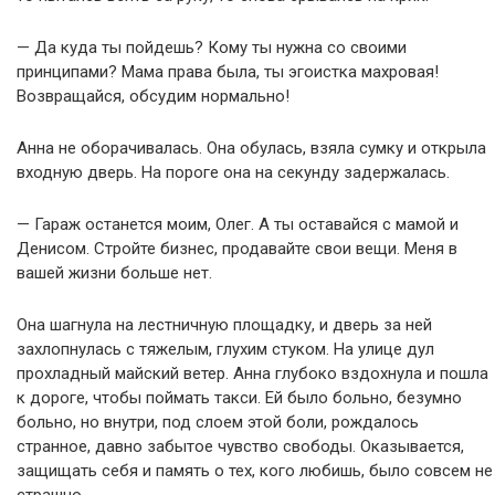
— Да куда ты пойдешь? Кому ты нужна со своими
принципами? Мама права была, ты эгоистка махровая!
Возвращайся, обсудим нормально!
Анна не оборачивалась. Она обулась, взяла сумку и открыла
входную дверь. На пороге она на секунду задержалась.
— Гараж останется моим, Олег. А ты оставайся с мамой и
Денисом. Стройте бизнес, продавайте свои вещи. Меня в
вашей жизни больше нет.
Она шагнула на лестничную площадку, и дверь за ней
захлопнулась с тяжелым, глухим стуком. На улице дул
прохладный майский ветер. Анна глубоко вздохнула и пошла
к дороге, чтобы поймать такси. Ей было больно, безумно
больно, но внутри, под слоем этой боли, рождалось
странное, давно забытое чувство свободы. Оказывается,
защищать себя и память о тех, кого любишь, было совсем не