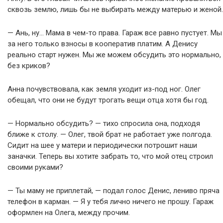
сквозь землю, лишь бы не выбирать между матерью и женой.
— Ань, ну… Мама в чем-то права. Гараж все равно пустует. Мы
за него только взносы в кооператив платим. А Денису
реально старт нужен. Мы же можем обсудить это нормально,
без криков?
Анна почувствовала, как земля уходит из-под ног. Олег
обещал, что они не будут трогать вещи отца хотя бы год.
— Нормально обсудить? — тихо спросила она, подходя
ближе к столу. — Олег, твой брат не работает уже полгода.
Сидит на шее у матери и периодически потрошит наши
заначки. Теперь вы хотите забрать то, что мой отец строил
своими руками?
— Ты маму не приплетай, — подал голос Денис, лениво пряча
телефон в карман. — Я у тебя лично ничего не прошу. Гараж
оформлен на Олега, между прочим.