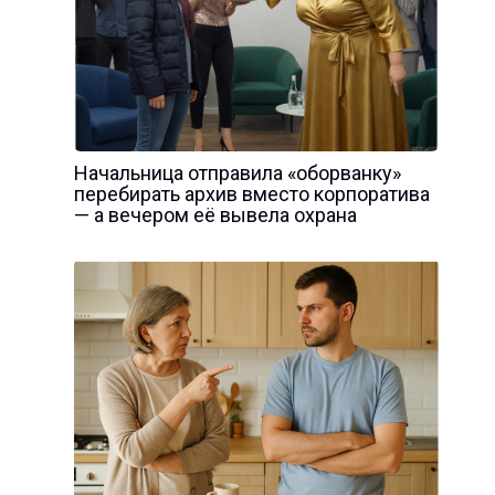
Начальница отправила «оборванку»
перебирать архив вместо корпоратива
— а вечером её вывела охрана