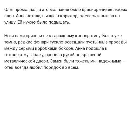
Олег промолчал, и это молчание было красноречивее любых
слов. Анна встала, вышла в коридор, оделась и вышла на
улицу. Ей нужно было подышать.
Ноги сами привели ее к гаражному кооперативу. Было уже
темно, редкие фонари тускло освещали пустынные проезды
между серыми коробками боксов. Анна подошла к
отцовскому гаражу, провела рукой по крашеной
металлической двери. Замки были тяжелыми, надежными —
отец всегда любил порядок во всем.