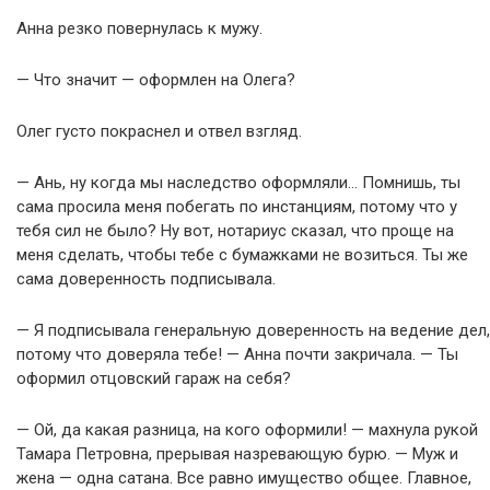
Анна резко повернулась к мужу.
— Что значит — оформлен на Олега?
Олег густо покраснел и отвел взгляд.
— Ань, ну когда мы наследство оформляли… Помнишь, ты
сама просила меня побегать по инстанциям, потому что у
тебя сил не было? Ну вот, нотариус сказал, что проще на
меня сделать, чтобы тебе с бумажками не возиться. Ты же
сама доверенность подписывала.
— Я подписывала генеральную доверенность на ведение дел,
потому что доверяла тебе! — Анна почти закричала. — Ты
оформил отцовский гараж на себя?
— Ой, да какая разница, на кого оформили! — махнула рукой
Тамара Петровна, прерывая назревающую бурю. — Муж и
жена — одна сатана. Все равно имущество общее. Главное,