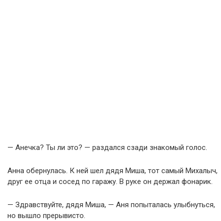
— Анечка? Ты ли это? — раздался сзади знакомый голос.
Анна обернулась. К ней шел дядя Миша, тот самый Михалыч,
друг ее отца и сосед по гаражу. В руке он держал фонарик.
— Здравствуйте, дядя Миша, — Аня попыталась улыбнуться,
но вышло прерывисто.