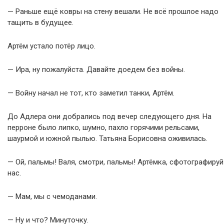
— Раньше ещё ковры на стену вешали. Не всё прошлое надо
тащить в будущее.
Артём устало потёр лицо.
— Ира, ну пожалуйста. Давайте доедем без войны.
— Войну начал не тот, кто заметил танки, Артём.
До Адлера они добрались под вечер следующего дня. На
перроне было липко, шумно, пахло горячими рельсами,
шаурмой и южной пылью. Татьяна Борисовна оживилась.
— Ой, пальмы! Валя, смотри, пальмы! Артёмка, сфотографируй
нас.
— Мам, мы с чемоданами.
— Ну и что? Минуточку.