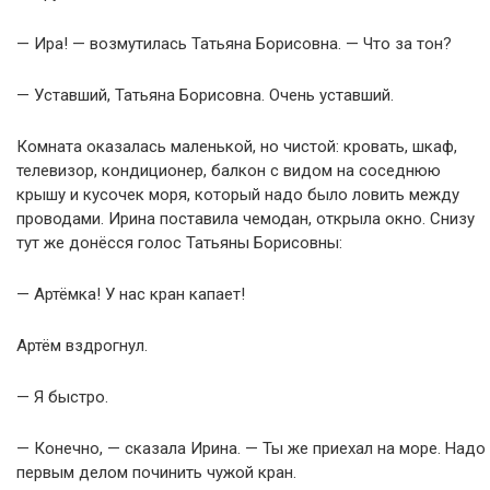
— Ира! — возмутилась Татьяна Борисовна. — Что за тон?
— Уставший, Татьяна Борисовна. Очень уставший.
Комната оказалась маленькой, но чистой: кровать, шкаф,
телевизор, кондиционер, балкон с видом на соседнюю
крышу и кусочек моря, который надо было ловить между
проводами. Ирина поставила чемодан, открыла окно. Снизу
тут же донёсся голос Татьяны Борисовны:
— Артёмка! У нас кран капает!
Артём вздрогнул.
— Я быстро.
— Конечно, — сказала Ирина. — Ты же приехал на море. Надо
первым делом починить чужой кран.