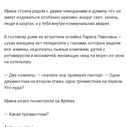
Ирина стояла рядом с двумя чемоданами и думала, что юг
умеет издеваться особенно красиво: вокруг свет, зелень,
люди в шортах, а у тебя внутри коммунальная авария.
В гостевом доме их встретила хозяйка Лариса Павловна —
сухая женщина лет пятидесяти с глазами, которые видели
всё: измены, недоплаты, пьяные компании, детей с
ротавирусом и москвичей, желающих «вид на море» из окна
на котельную.
— Две комнаты, — сказала она, проверяя паспорт. — Одна
двухместная на втором этаже, одна трёхместная на первом.
Кто куда?
Ирина резко посмотрела на Артёма.
— Какая трёхместная?