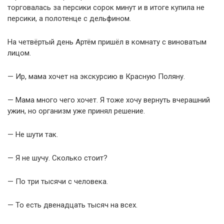
торговалась за персики сорок минут и в итоге купила не
персики, а полотенце с дельфином.
На четвёртый день Артём пришёл в комнату с виноватым
лицом.
— Ир, мама хочет на экскурсию в Красную Поляну.
— Мама много чего хочет. Я тоже хочу вернуть вчерашний
ужин, но организм уже принял решение.
— Не шути так.
— Я не шучу. Сколько стоит?
— По три тысячи с человека.
— То есть двенадцать тысяч на всех.