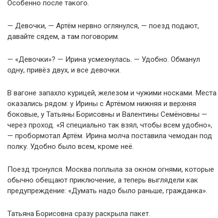
Особенно после такого.
— Девочки, — Артём нервно оглянулся, — поезд подают,
давайте сядем, а там поговорим.
— «Девочки»? — Ирина усмехнулась. — Удобно. Обманул
одну, привёз двух, и все девочки.
В вагоне запахло курицей, железом и чужими носками. Места
оказались рядом: у Ирины с Артёмом нижняя и верхняя
боковые, у Татьяны Борисовны и Валентины Семёновны —
через проход. «Я специально так взял, чтобы всем удобно»,
— пробормотал Артём. Ирина молча поставила чемодан под
полку. Удобно было всем, кроме неё.
Поезд тронулся. Москва поплыла за окном огнями, которые
обычно обещают приключение, а теперь выглядели как
предупреждение: «Думать надо было раньше, гражданка».
Татьяна Борисовна сразу раскрыла пакет.