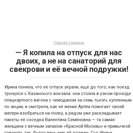
Главная страница
— Я копила на отпуск для нас
двоих, а не на санаторий для
свекрови и её вечной подружки!
Ирина поняла, что её отпуск украли, ещё до того, как поезд
тронулся с Казанского вокзала: она стояла в узком проходе
плацкартного вагона с чемоданом за семь тысяч, купленным
по акции, и смотрела, как её жених Артём помогает своей
матери взобраться на полку, а рядом уже раскладывает
пакеты её соседка Валентина Семёновна — та самая
женщина с вечным запахом «Красной Москвы» и привычкой
говорить так, будто весь мир ей должен. Год Ирина