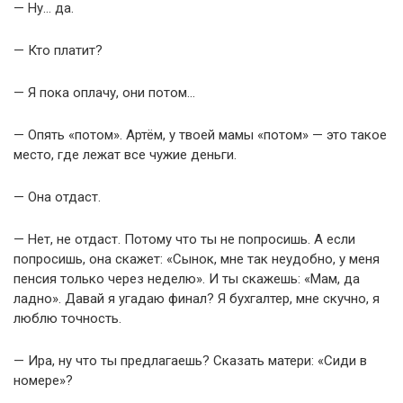
— Ну… да.
— Кто платит?
— Я пока оплачу, они потом…
— Опять «потом». Артём, у твоей мамы «потом» — это такое
место, где лежат все чужие деньги.
— Она отдаст.
— Нет, не отдаст. Потому что ты не попросишь. А если
попросишь, она скажет: «Сынок, мне так неудобно, у меня
пенсия только через неделю». И ты скажешь: «Мам, да
ладно». Давай я угадаю финал? Я бухгалтер, мне скучно, я
люблю точность.
— Ира, ну что ты предлагаешь? Сказать матери: «Сиди в
номере»?