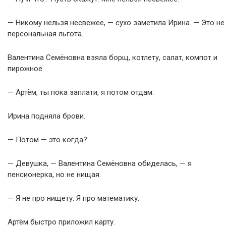
— Никому нельзя несвежее, — сухо заметила Ирина. — Это не
персональная льгота.
Валентина Семёновна взяла борщ, котлету, салат, компот и
пирожное.
— Артём, ты пока заплати, я потом отдам.
Ирина подняла брови.
— Потом — это когда?
— Девушка, — Валентина Семёновна обиделась, — я
пенсионерка, но не нищая.
— Я не про нищету. Я про математику.
Артём быстро приложил карту.