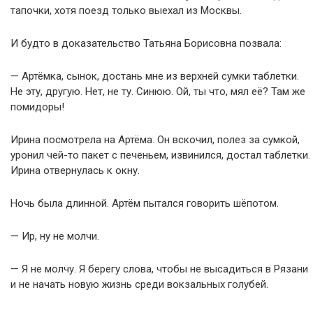
тапочки, хотя поезд только выехал из Москвы.
И будто в доказательство Татьяна Борисовна позвала:
— Артёмка, сынок, достань мне из верхней сумки таблетки.
Не эту, другую. Нет, не ту. Синюю. Ой, ты что, мял её? Там же
помидоры!
Ирина посмотрела на Артёма. Он вскочил, полез за сумкой,
уронил чей-то пакет с печеньем, извинился, достал таблетки.
Ирина отвернулась к окну.
Ночь была длинной. Артём пытался говорить шёпотом.
— Ир, ну не молчи.
— Я не молчу. Я берегу слова, чтобы не высадиться в Рязани
и не начать новую жизнь среди вокзальных голубей.