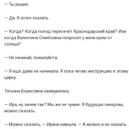
— Ты решил.
— Да. Я хотел сказать.
— Когда? Когда поезд пересечёт Краснодарский край? Или
когда Валентина Семёновна попросит у меня крем от
солнца?
— Не начинай, пожалуйста.
— Я ещё даже не начинала. Я пока читаю инструкцию к этому
цирку.
Татьяна Борисовна нахмурилась.
— Ира, ну зачем так? Мы же не чужие. Я будущая свекровь,
можно сказать.
— Можно сказать, — Ирина кивнула. — А можно и не сказать.