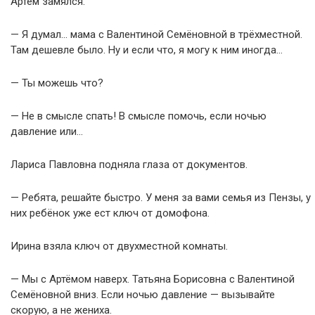
Артём замялся.
— Я думал… мама с Валентиной Семёновной в трёхместной.
Там дешевле было. Ну и если что, я могу к ним иногда…
— Ты можешь что?
— Не в смысле спать! В смысле помочь, если ночью
давление или…
Лариса Павловна подняла глаза от документов.
— Ребята, решайте быстро. У меня за вами семья из Пензы, у
них ребёнок уже ест ключ от домофона.
Ирина взяла ключ от двухместной комнаты.
— Мы с Артёмом наверх. Татьяна Борисовна с Валентиной
Семёновной вниз. Если ночью давление — вызывайте
скорую, а не жениха.