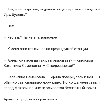
— Так, у нас курочка, огурчики, яйца, пирожки с капустой.
Ира, будешь?
— Нет.
— Что так? Ты не ела, наверное.
— У меня аппетит вышел на предыдущей станции.
— Артём, она всегда так разговаривает? — спросила
Валентина Семёновна. — С подковыркой?
— Валентина Семёновна, — Ирина повернулась к ней, — я
обычно разговариваю нормально. Но когда меня ставят
перед фактом, во мне просыпается бесплатный юрист.
Артём сел рядом на край полки.