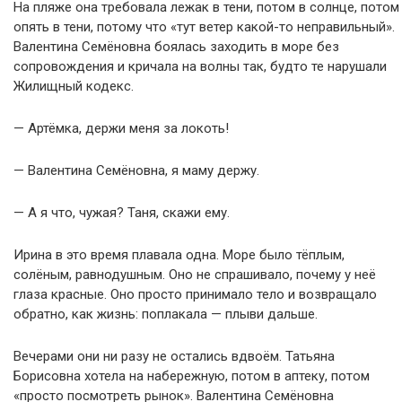
На пляже она требовала лежак в тени, потом в солнце, потом
опять в тени, потому что «тут ветер какой-то неправильный».
Валентина Семёновна боялась заходить в море без
сопровождения и кричала на волны так, будто те нарушали
Жилищный кодекс.
— Артёмка, держи меня за локоть!
— Валентина Семёновна, я маму держу.
— А я что, чужая? Таня, скажи ему.
Ирина в это время плавала одна. Море было тёплым,
солёным, равнодушным. Оно не спрашивало, почему у неё
глаза красные. Оно просто принимало тело и возвращало
обратно, как жизнь: поплакала — плыви дальше.
Вечерами они ни разу не остались вдвоём. Татьяна
Борисовна хотела на набережную, потом в аптеку, потом
«просто посмотреть рынок». Валентина Семёновна