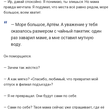
— Ир, давай спокойно. Я понимаю, ты злишься. Но мама
правда мечтала. Я подумал, что места всё равно рядом, море
большое, всем хватит.
— Море большое, Артём. А уважение у тебя
оказалось размером с чайный пакетик: один
раз заварил маме, а мне оставил мутную
воду.
Он поморщился.
— Зачем так жёстко?
— А как мягко? «Спасибо, любимый, что превратил мой
отпуск в филиал подъезда»?
— Я не превращал. Они будут сами по себе.
— Сами по себе? Твоя мама сейчас уже спрашивает, где её