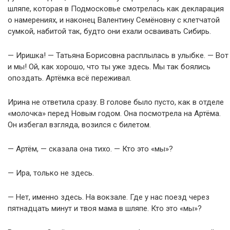
шляпе, которая в Подмосковье смотрелась как декларация
о намерениях, и наконец Валентину Семёновну с клетчатой
сумкой, набитой так, будто они ехали осваивать Сибирь.
— Иришка! — Татьяна Борисовна расплылась в улыбке. — Вот
и мы! Ой, как хорошо, что ты уже здесь. Мы так боялись
опоздать. Артёмка всё переживал.
Ирина не ответила сразу. В голове было пусто, как в отделе
«молочка» перед Новым годом. Она посмотрела на Артёма.
Он избегал взгляда, возился с билетом.
— Артём, — сказала она тихо. — Кто это «мы»?
— Ира, только не здесь.
— Нет, именно здесь. На вокзале. Где у нас поезд через
пятнадцать минут и твоя мама в шляпе. Кто это «мы»?