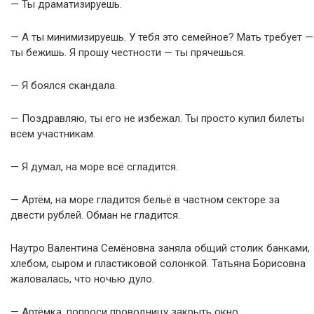
— Ты драматизируешь.
— А ты минимизируешь. У тебя это семейное? Мать требует —
ты бежишь. Я прошу честности — ты прячешься.
— Я боялся скандала.
— Поздравляю, ты его не избежал. Ты просто купил билеты
всем участникам.
— Я думал, на море всё сгладится.
— Артём, на море гладится бельё в частном секторе за
двести рублей. Обман не гладится.
Наутро Валентина Семёновна заняла общий столик банками,
хлебом, сыром и пластиковой солонкой. Татьяна Борисовна
жаловалась, что ночью дуло.
— Артёмка, попроси проводницу закрыть окно.