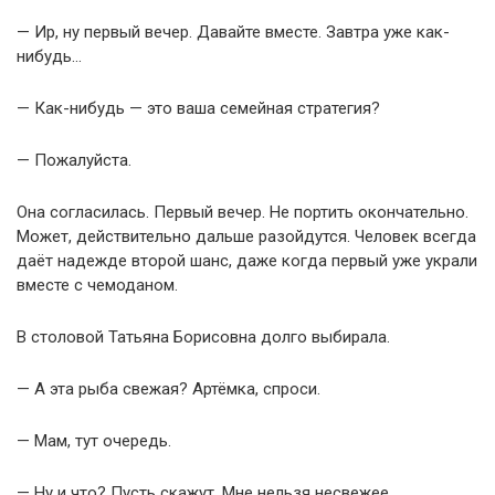
— Ир, ну первый вечер. Давайте вместе. Завтра уже как-
нибудь…
— Как-нибудь — это ваша семейная стратегия?
— Пожалуйста.
Она согласилась. Первый вечер. Не портить окончательно.
Может, действительно дальше разойдутся. Человек всегда
даёт надежде второй шанс, даже когда первый уже украли
вместе с чемоданом.
В столовой Татьяна Борисовна долго выбирала.
— А эта рыба свежая? Артёмка, спроси.
— Мам, тут очередь.
— Ну и что? Пусть скажут. Мне нельзя несвежее.