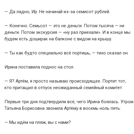
— Да ладно, Ир. Не начинай из-за семисот рублей.
— Конечно. Семьсот — это не деньги. Потом тысяча — не
деньги. Потом экскурсия — «ну раз приехали». И в конце мы
будем есть доширак на балконе с видом на крышу.
— Ты как будто специально всё портишь, — тихо сказал он.
Ирина поставила поднос на стол.
— Я? Артём, я просто называю происходящее. Портит тот,
кто притащил в отпуск неожиданный семейный комитет.
Первые три дня подтвердили всё, чего Ирина боялась. Утром
Татьяна Борисовна звонила Артёму в восемь ноль пять:
— Мы идём на пляж, вы с нами?