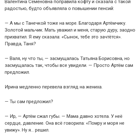
Валентина Семёновна поправила кофту и сказала с такой
радостью, будто объявляла о повышении пенсий:
— А мы с Танечкой тоже на море. Благодаря Артёмчику.
Золотой мальчик. Мать уважил и меня, старую дуру, заодно
прихватил. Я ему сказала: «Сынок, тебе это зачтётся».
Правда, Таня?
— Валя, ну что ты, — засмущалась Татьяна Борисовна, но
засмущалась так, чтобы все увидели. — Просто Артём сам
предложил.
Ирина медленно перевела взгляд на жениха.
— Ты сам предложил?
— Ир, — Артём сжал губы. — Мама давно хотела. У неё
сердце, давление. Она всё говорила: «Помру и моря не
увижу». Ну я… решил.