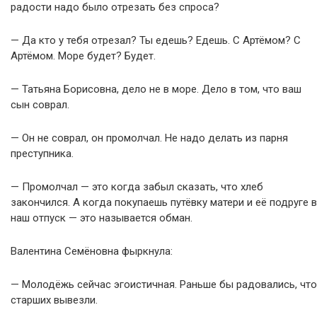
радости надо было отрезать без спроса?
— Да кто у тебя отрезал? Ты едешь? Едешь. С Артёмом? С
Артёмом. Море будет? Будет.
— Татьяна Борисовна, дело не в море. Дело в том, что ваш
сын соврал.
— Он не соврал, он промолчал. Не надо делать из парня
преступника.
— Промолчал — это когда забыл сказать, что хлеб
закончился. А когда покупаешь путёвку матери и её подруге в
наш отпуск — это называется обман.
Валентина Семёновна фыркнула:
— Молодёжь сейчас эгоистичная. Раньше бы радовались, что
старших вывезли.