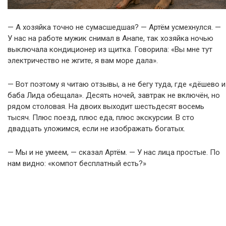
— А хозяйка точно не сумасшедшая? — Артём усмехнулся. —
У нас на работе мужик снимал в Анапе, так хозяйка ночью
выключала кондиционер из щитка. Говорила: «Вы мне тут
электричество не жгите, я вам море дала».
— Вот поэтому я читаю отзывы, а не бегу туда, где «дёшево и
баба Лида обещала». Десять ночей, завтрак не включён, но
рядом столовая. На двоих выходит шестьдесят восемь
тысяч. Плюс поезд, плюс еда, плюс экскурсии. В сто
двадцать уложимся, если не изображать богатых.
— Мы и не умеем, — сказал Артём. — У нас лица простые. По
нам видно: «компот бесплатный есть?»