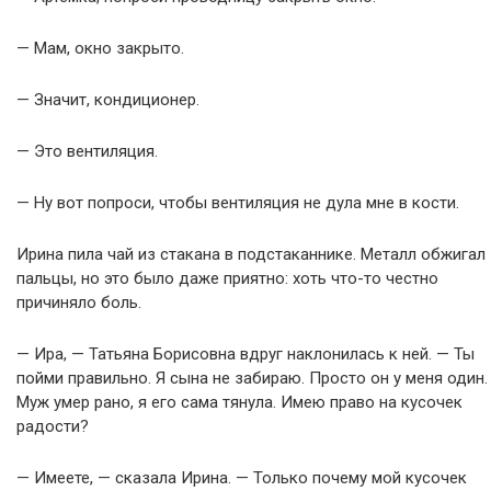
— Мам, окно закрыто.
— Значит, кондиционер.
— Это вентиляция.
— Ну вот попроси, чтобы вентиляция не дула мне в кости.
Ирина пила чай из стакана в подстаканнике. Металл обжигал
пальцы, но это было даже приятно: хоть что-то честно
причиняло боль.
— Ира, — Татьяна Борисовна вдруг наклонилась к ней. — Ты
пойми правильно. Я сына не забираю. Просто он у меня один.
Муж умер рано, я его сама тянула. Имею право на кусочек
радости?
— Имеете, — сказала Ирина. — Только почему мой кусочек