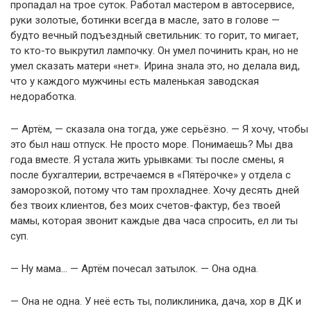
пропадал на трое суток. Работал мастером в автосервисе,
руки золотые, ботинки всегда в масле, зато в голове —
будто вечный подъездный светильник: то горит, то мигает,
то кто-то выкрутил лампочку. Он умел починить кран, но не
умел сказать матери «нет». Ирина знала это, но делала вид,
что у каждого мужчины есть маленькая заводская
недоработка.
— Артём, — сказала она тогда, уже серьёзно. — Я хочу, чтобы
это был наш отпуск. Не просто море. Понимаешь? Мы два
года вместе. Я устала жить урывками: ты после смены, я
после бухгалтерии, встречаемся в «Пятёрочке» у отдела с
заморозкой, потому что там прохладнее. Хочу десять дней
без твоих клиентов, без моих счетов-фактур, без твоей
мамы, которая звонит каждые два часа спросить, ел ли ты
суп.
— Ну мама… — Артём почесал затылок. — Она одна.
— Она не одна. У неё есть ты, поликлиника, дача, хор в ДК и