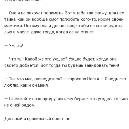
— Она и не захочет понимать. Вот я тебе так скажу, для нее
тайна, как он вообще смог полюбить кого-то, кроме своей
мамочки. Потому она и делает все, чтобы ее сыночек, как
сыр в масле, даже тогда, когда ее не станет.
— Уж_ас!
— Что ты! Какой же это уж_ас? Уж_ас будет, когда она
своего добьется! Вот тогда ты будешь завидовать тени!
— Так что мне, разводиться? – спросила Настя. – Я ведь его
люблю, как и он меня.
— Съезжайте на квартиру, ипотеку берите, что угодно, только
не с ней рядом.
Дельный и правильный совет, но: