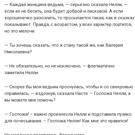
— Каждая женщина ведьма, — серьезно сказала Нелли, —
если ее не бесить, она будет доброй и ласковой. А если
хорошенечко разозлить, то просыпается такая, как в сказках
показывают. Правда, с возрастом, у всех характер портится,
но это мелочи.
— Ты хочешь сказать, что я стану такой же, как Валерия
Николаевна?
— Не обязательно, но не исключено, — флегматично
заметила Нелли.
— Скорее бы моя ведьма проснулась, чтобы я со свекровью
справилась, — вздохнув, сказала Настя. – Госпожа Нелли, а
вы можете мне помочь?
— Госпожа! – важно произнесла Нелли и подставила пузико
для почесывания. – Госпожа Нелли! Как мне это нравится!