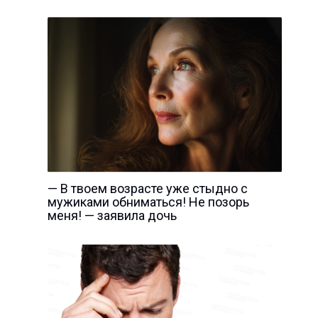
— В твоем возрасте уже стыдно с
мужиками обниматься! Не позорь
меня! — заявила дочь