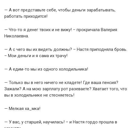
— А вот представьте себе, чтобы деньги зарабатывать,
работать приходится!
— Что-то я денег твоих и не вижу! – прокричала Валерия
Николаевна.
— А с чего вы их видеть должны? – Настя приподняла бровь.
– Мои деньги и я сама их трачу!
— А едим-то мы из одного холодильника!
— Только вы в него ничего не кладете! Где ваша пенсия?
Зажали? А на мою зарплату рот разеваете? Хватает того, что
вы в холодильнике не стесняетесь!
— Мелкая ха_мка!
— У вас, у старшей, научилась! – и Настя гордо прошла в