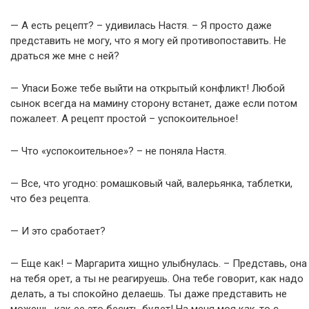
— А есть рецепт? – удивилась Настя. – Я просто даже
представить не могу, что я могу ей противопоставить. Не
драться же мне с ней?
— Упаси Боже тебе выйти на открытый конфликт! Любой
сынок всегда на мамину сторону встанет, даже если потом
пожалеет. А рецепт простой – успокоительное!
— Что «успокоительное»? – не поняла Настя.
— Все, что угодно: ромашковый чай, валерьянка, таблетки,
что без рецепта.
— И это сработает?
— Еще как! – Маргарита хищно улыбнулась. – Представь, она
на тебя орет, а ты не реагируешь. Она тебе говорит, как надо
делать, а ты спокойно делаешь. Ты даже представить не