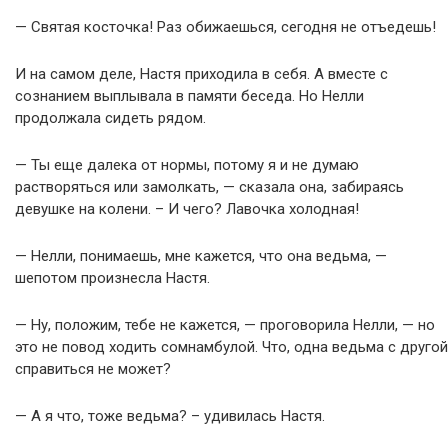
— Святая косточка! Раз обижаешься, сегодня не отъедешь!
И на самом деле, Настя приходила в себя. А вместе с
сознанием выплывала в памяти беседа. Но Нелли
продолжала сидеть рядом.
— Ты еще далека от нормы, потому я и не думаю
растворяться или замолкать, — сказала она, забираясь
девушке на колени. – И чего? Лавочка холодная!
— Нелли, понимаешь, мне кажется, что она ведьма, —
шепотом произнесла Настя.
— Ну, положим, тебе не кажется, — проговорила Нелли, — но
это не повод ходить сомнамбулой. Что, одна ведьма с другой
справиться не может?
— А я что, тоже ведьма? – удивилась Настя.