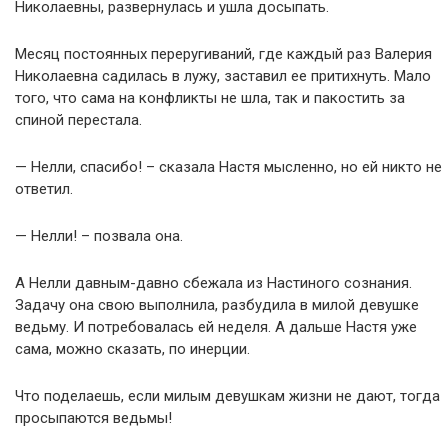
Николаевны, развернулась и ушла досыпать.
Месяц постоянных переругиваний, где каждый раз Валерия
Николаевна садилась в лужу, заставил ее притихнуть. Мало
того, что сама на конфликты не шла, так и пакостить за
спиной перестала.
— Нелли, спасибо! – сказала Настя мысленно, но ей никто не
ответил.
— Нелли! – позвала она.
А Нелли давным-давно сбежала из Настиного сознания.
Задачу она свою выполнила, разбудила в милой девушке
ведьму. И потребовалась ей неделя. А дальше Настя уже
сама, можно сказать, по инерции.
Что поделаешь, если милым девушкам жизни не дают, тогда
просыпаются ведьмы!