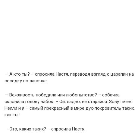
— А кто ты? – спросила Настя, переводя взгляд с царапин на
соседку по лавочке.
— Вежливость победила или любопытство? – собачка
склонила голову набок. – Ой, ладно, не старайся. Зовут меня
Нелли и я – самый прекрасный в мире дух-покровитель таких,
как ты!
— Это, каких таких? – спросила Настя.