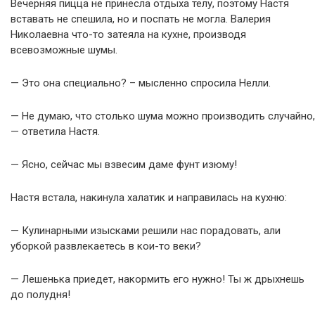
Вечерняя пицца не принесла отдыха телу, поэтому Настя
вставать не спешила, но и поспать не могла. Валерия
Николаевна что-то затеяла на кухне, производя
всевозможные шумы.
— Это она специально? – мысленно спросила Нелли.
— Не думаю, что столько шума можно производить случайно,
— ответила Настя.
— Ясно, сейчас мы взвесим даме фунт изюму!
Настя встала, накинула халатик и направилась на кухню:
— Кулинарными изысками решили нас порадовать, али
уборкой развлекаетесь в кои-то веки?
— Лешенька приедет, накормить его нужно! Ты ж дрыхнешь
до полудня!