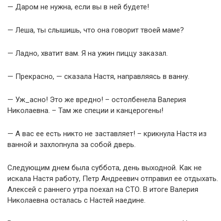
— Даром не нужна, если вы в ней будете!
— Леша, ты слышишь, что она говорит твоей маме?
— Ладно, хватит вам. Я на ужин пиццу заказал.
— Прекрасно, — сказала Настя, направляясь в ванну.
— Уж_асно! Это же вредно! – остолбенела Валерия
Николаевна. – Там же специи и канцерогены!
— А вас ее есть никто не заставляет! – крикнула Настя из
ванной и захлопнула за собой дверь.
Следующим днем была суббота, день выходной. Как не
искала Настя работу, Петр Андреевич отправил ее отдыхать.
Алексей с раннего утра поехал на СТО. В итоге Валерия
Николаевна осталась с Настей наедине.