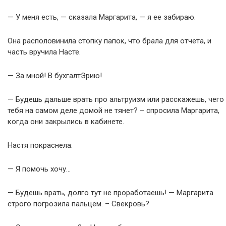
— У меня есть, — сказала Маргарита, — я ее забираю.
Она располовинила стопку папок, что брала для отчета, и
часть вручила Насте.
— За мной! В бухгалтЭрию!
— Будешь дальше врать про альтруизм или расскажешь, чего
тебя на самом деле домой не тянет? – спросила Маргарита,
когда они закрылись в кабинете.
Настя покраснела:
— Я помочь хочу…
— Будешь врать, долго тут не проработаешь! — Маргарита
строго погрозила пальцем. – Свекровь?