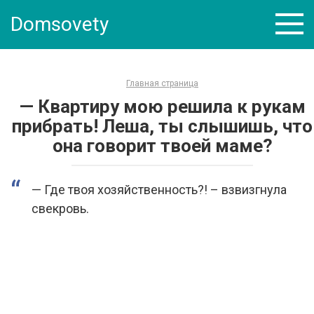
Skip
Domsovety
to
content
Главная страница
— Квартиру мою решила к рукам
прибрать! Леша, ты слышишь, что
она говорит твоей маме?
— Где твоя хозяйственность?! – взвизгнула
свекровь.