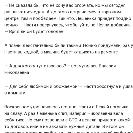
— Не сказала бы, что не хочу вас огорчать, но мы сегодня
развлекаться едем. А до этого встречаемся в торговом
центре, там и пообедаем. Так что, Лешенька приедет поздно
ночью. – Настя повернулась, чтобы уйти, но Нелли добавила,
— Вряд ли он будет голоден!
А планы действительно были такими. Ночью придумали, раз у
Насти выходной, а машина будет отдыхать на ремонте.
— А для кого я тут стараюсь? – возмутилась Валерия
Николаевна.
— Для себя любимой и обожаемой! – Настя хохотнула и ушла
в комнату.
Воскресное утро началось поздно, Настя с Лешей погуляли
на славу. А раз Лешенька спит, Валерия Николаевна вела
себя тихо. Но ему позвонили с СТО и велели привезти какой-
то договор, иначе не заказать нужные детали. В итоге он