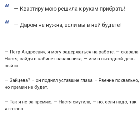
— Квартиру мою решила к рукам прибрать!
— Даром не нужна, если вы в ней будете!
— Петр Андреевич, я могу задержаться на работе, — сказала
Настя, зайдя в кабинет начальника, — или в выходной день
выйти.
— Зайцева? – он поднял уставшие глаза. – Рвение похвально,
но премии не будет.
— Так я не за премию, — Настя смутила, — но, если надо, так
я готова.