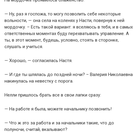
На мордочке проявилось блаженство.
— Ну, раз я госпожа, то могу позволить себе некоторые
вольности, — она села на коленях у Насти, повернув к ней
мордочку. – Есть такой вариант: я вселяюсь в тебя, и в самых
ответственных моментах буду перехватывать управление. А
ты, в этот момент, будешь, условно, стоять в сторонке,
слушать и учиться.
— Хорошо, — согласилась Настя.
— И где ты шлялась до поздней ночи? – Валерия Николаевна
накинулась на невестку с порога.
Нелли пришлось брать все в свои лапки сразу:
— На работе я была, можете начальнику позвонить!
— Что ж это за работа и за начальники такие, что до
полуночи, считай, вкалывают?