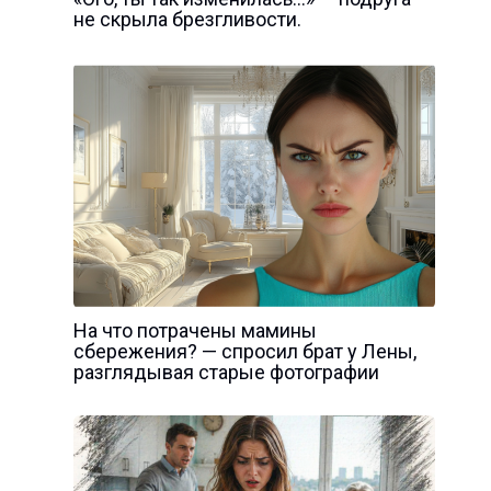
не скрыла брезгливости.
На что потрачены мамины
сбережения? — спросил брат у Лены,
разглядывая старые фотографии