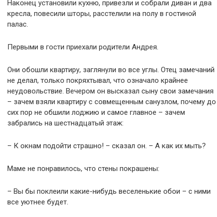
Наконец установили кухню, привезли и собрали диван и два
кресла, повесили шторы, расстелили на полу в гостиной
палас.
Первыми в гости приехали родители Андрея.
Они обошли квартиру, заглянули во все углы. Отец замечаний
не делал, только покряхтывал, что означало крайнее
неудовольствие. Вечером он высказал сыну свои замечания
– зачем взяли квартиру с совмещенным санузлом, почему до
сих пор не обшили лоджию и самое главное – зачем
забрались на шестнадцатый этаж:
– К окнам подойти страшно! – сказал он. – А как их мыть?
Маме не понравилось, что стены покрашены:
– Вы бы поклеили какие-нибудь веселенькие обои – с ними
все уютнее будет.