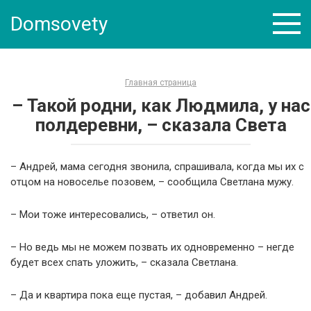
Skip
Domsovety
to
content
Главная страница
– Такой родни, как Людмила, у нас
полдеревни, – сказала Света
– Андрей, мама сегодня звонила, спрашивала, когда мы их с
отцом на новоселье позовем, – сообщила Светлана мужу.
– Мои тоже интересовались, – ответил он.
– Но ведь мы не можем позвать их одновременно – негде
будет всех спать уложить, – сказала Светлана.
– Да и квартира пока еще пустая, – добавил Андрей.