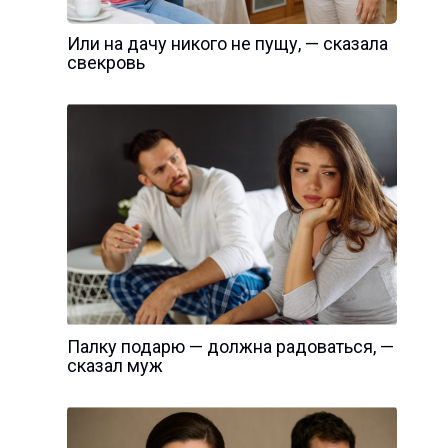
Или на дачу никого не пущу, — сказала
свекровь
Палку подарю — должна радоваться, —
сказал муж