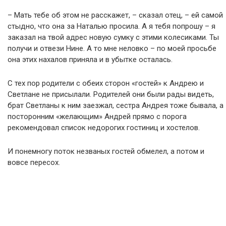
– Мать тебе об этом не расскажет, – сказал отец, – ей самой
стыдно, что она за Наталью просила. А я тебя попрошу – я
заказал на твой адрес новую сумку с этими колесиками. Ты
получи и отвези Нине. А то мне неловко – по моей просьбе
она этих нахалов приняла и в убытке осталась.
С тех пор родители с обеих сторон «гостей» к Андрею и
Светлане не присылали. Родителей они были рады видеть,
брат Светланы к ним заезжал, сестра Андрея тоже бывала, а
посторонним «желающим» Андрей прямо с порога
рекомендовал список недорогих гостиниц и хостелов.
И понемногу поток незваных гостей обмелел, а потом и
вовсе пересох.