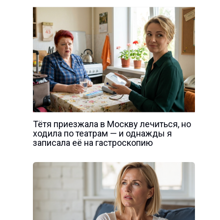
Тётя приезжала в Москву лечиться, но
ходила по театрам — и однажды я
записала её на гастроскопию