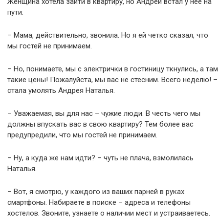
Женщина хотела зайти в квартиру, но Андрей встал у нее на
пути:
– Мама, действительно, звонила. Но я ей четко сказал, что
мы гостей не принимаем.
– Но, понимаете, мы с электрички в гостиницу ткнулись, а там
такие цены! Пожалуйста, мы вас не стесним. Всего неделю! –
стала умолять Андрея Наталья.
– Уважаемая, вы для нас – чужие люди. В честь чего мы
должны впускать вас в свою квартиру? Тем более вас
предупредили, что мы гостей не принимаем.
– Ну, а куда же нам идти? – чуть не плача, взмолилась
Наталья.
– Вот, я смотрю, у каждого из ваших парней в руках
смартфоны. Набираете в поиске – адреса и телефоны
хостелов. Звоните, узнаете о наличии мест и устраиваетесь.