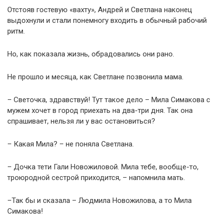
Отстояв гостевую «вахту», Андрей и Светлана наконец
выдохнули и стали понемногу входить в обычный рабочий
ритм.
Но, как показала жизнь, обрадовались они рано.
Не прошло и месяца, как Светлане позвонила мама.
– Светочка, здравствуй! Тут такое дело – Мила Симакова с
мужем хочет в город приехать на два-три дня. Так она
спрашивает, нельзя ли у вас остановиться?
– Какая Мила? – не поняла Светлана.
– Дочка тети Гали Новожиловой. Мила тебе, вообще-то,
троюродной сестрой приходится, – напомнила мать.
–Так бы и сказала – Людмила Новожилова, а то Мила
Симакова!