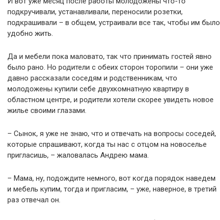
И вот уже месяц после работы молодожены что-то
подкручивали, устанавливали, переносили розетки,
подкрашивали – в общем, устраивали все так, чтобы им было
удобно жить.
Да и мебели пока маловато, так что принимать гостей явно
было рано. Но родители с обеих сторон торопили – они уже
давно рассказали соседям и родственникам, что
молодожены купили себе двухкомнатную квартиру в
областном центре, и родители хотели скорее увидеть новое
жилье своими глазами.
– Сынок, я уже не знаю, что и отвечать на вопросы соседей,
которые спрашивают, когда ты нас с отцом на новоселье
пригласишь, – жаловалась Андрею мама.
– Мама, ну, подождите немного, вот когда порядок наведем
и мебель купим, тогда и пригласим, – уже, наверное, в третий
раз отвечал он.