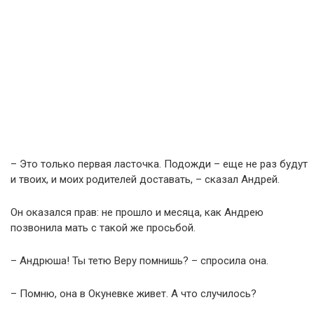
– Это только первая ласточка. Подожди – еще не раз будут
и твоих, и моих родителей доставать, – сказал Андрей.
Он оказался прав: не прошло и месяца, как Андрею
позвонила мать с такой же просьбой.
– Андрюша! Ты тетю Веру помнишь? – спросила она.
– Помню, она в Окуневке живет. А что случилось?