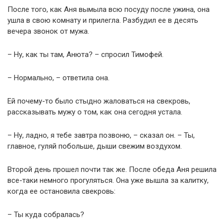
После того, как Аня вымыла всю посуду после ужина, она
ушла в свою комнату и прилегла. Разбудил ее в десять
вечера звонок от мужа.
– Ну, как ты там, Анюта? – спросил Тимофей.
– Нормально, – ответила она.
Ей почему-то было стыдно жаловаться на свекровь,
рассказывать мужу о том, как она сегодня устала.
– Ну, ладно, я тебе завтра позвоню, – сказал он. – Ты,
главное, гуляй побольше, дыши свежим воздухом.
Второй день прошел почти так же. После обеда Аня решила
все-таки немного прогуляться. Она уже вышла за калитку,
когда ее остановила свекровь:
– Ты куда собралась?