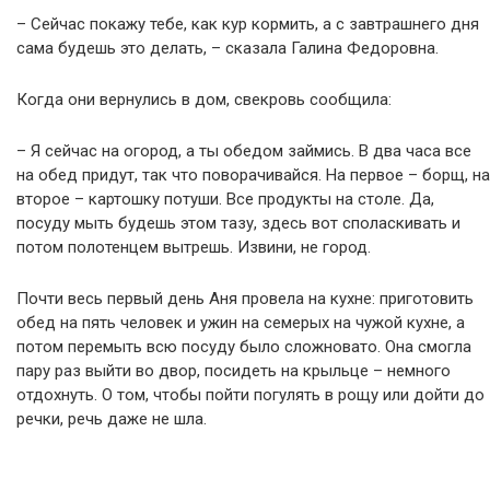
– Сейчас покажу тебе, как кур кормить, а с завтрашнего дня
сама будешь это делать, – сказала Галина Федоровна.
Когда они вернулись в дом, свекровь сообщила:
– Я сейчас на огород, а ты обедом займись. В два часа все
на обед придут, так что поворачивайся. На первое – борщ, на
второе – картошку потуши. Все продукты на столе. Да,
посуду мыть будешь этом тазу, здесь вот споласкивать и
потом полотенцем вытрешь. Извини, не город.
Почти весь первый день Аня провела на кухне: приготовить
обед на пять человек и ужин на семерых на чужой кухне, а
потом перемыть всю посуду было сложновато. Она смогла
пару раз выйти во двор, посидеть на крыльце – немного
отдохнуть. О том, чтобы пойти погулять в рощу или дойти до
речки, речь даже не шла.