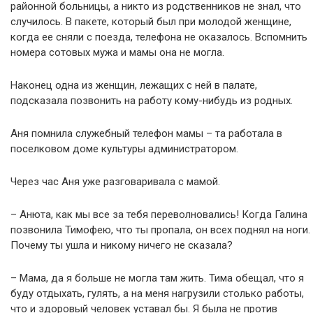
районной больницы, а никто из родственников не знал, что
случилось. В пакете, который был при молодой женщине,
когда ее сняли с поезда, телефона не оказалось. Вспомнить
номера сотовых мужа и мамы она не могла.
Наконец одна из женщин, лежащих с ней в палате,
подсказала позвонить на работу кому-нибудь из родных.
Аня помнила служебный телефон мамы – та работала в
поселковом доме культуры администратором.
Через час Аня уже разговаривала с мамой.
– Анюта, как мы все за тебя переволновались! Когда Галина
позвонила Тимофею, что ты пропала, он всех поднял на ноги.
Почему ты ушла и никому ничего не сказала?
– Мама, да я больше не могла там жить. Тима обещал, что я
буду отдыхать, гулять, а на меня нагрузили столько работы,
что и здоровый человек уставал бы. Я была не против