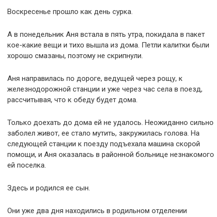
Воскресенье прошло как день сурка.
А в понедельник Аня встала в пять утра, покидала в пакет
кое-какие вещи и тихо вышла из дома. Петли калитки были
хорошо смазаны, поэтому не скрипнули.
Аня направилась по дороге, ведущей через рощу, к
железнодорожной станции и уже через час села в поезд,
рассчитывая, что к обеду будет дома.
Только доехать до дома ей не удалось. Неожиданно сильно
заболел живот, ее стало мутить, закружилась голова. На
следующей станции к поезду подъехала машина скорой
помощи, и Аня оказалась в районной больнице незнакомого
ей поселка.
Здесь и родился ее сын.
Они уже два дня находились в родильном отделении