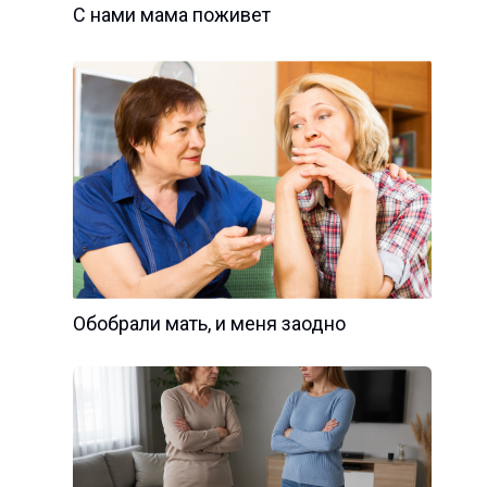
С нами мама поживет
Обобрали мать, и меня заодно