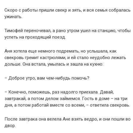
Скоро с работы пришли свекр и зять, и вся семья собралась
ужинать.
Тимофей переночевал, а рано утром ушел на станцию, чтобы
успеть на проходящий поезд.
Аня хотела еще немного подремать, но услышала, как
свекровь гремит кастрюлями, и ей стало неудобно лежать
дольше. Она встала, умылась и зашла на кухню:
– Доброе утро, вам чем-нибудь помочь?
– Конечно, поможешь, раз надолго приехала. Давай,
завтракай, а потом делом займемся. Гость в доме – на три
дня, а потом работай вместе со всеми, – ответила свекровь.
После завтрака она велела Ане взять ведро, и они пошли во
двор.