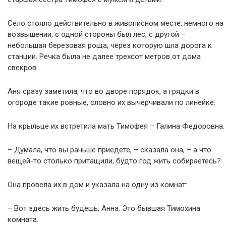
Село стояло действительно в живописном месте: немного на
возвышении, с одной стороны был лес, с другой –
небольшая березовая роща, через которую шла дорога к
станции. Речка была не далее трехсот метров от дома
свекров.
Аня сразу заметила, что во дворе порядок, а грядки в
огороде такие ровные, словно их вычерчивали по линейке.
На крыльце их встретила мать Тимофея – Галина Федоровна.
– Думала, что вы раньше приедете, – сказала она, – а что
вещей-то столько притащили, будто год жить собираетесь?
Она провела их в дом и указала на одну из комнат:
– Вот здесь жить будешь, Анна. Это бывшая Тимохина
комната.