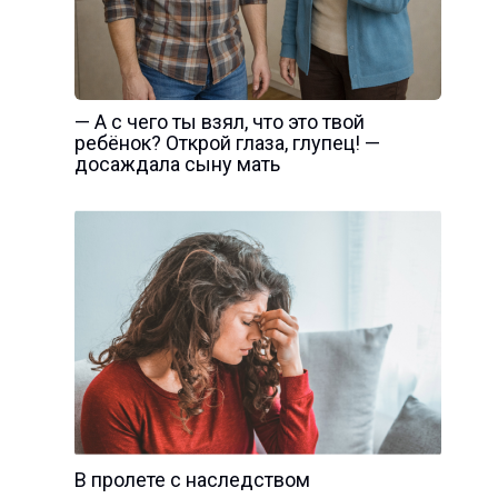
— А с чего ты взял, что это твой
ребёнок? Открой глаза, глупец! —
досаждала сыну мать
В пролете с наследством