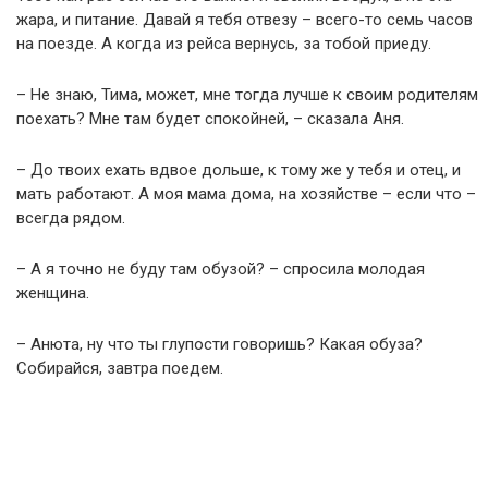
жара, и питание. Давай я тебя отвезу – всего-то семь часов
на поезде. А когда из рейса вернусь, за тобой приеду.
– Не знаю, Тима, может, мне тогда лучше к своим родителям
поехать? Мне там будет спокойней, – сказала Аня.
– До твоих ехать вдвое дольше, к тому же у тебя и отец, и
мать работают. А моя мама дома, на хозяйстве – если что –
всегда рядом.
– А я точно не буду там обузой? – спросила молодая
женщина.
– Анюта, ну что ты глупости говоришь? Какая обуза?
Собирайся, завтра поедем.