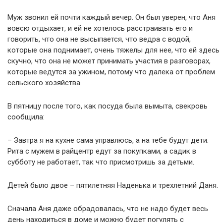
Муж звонил ей почти каждый вечер. Он был уверен, что Аня
вовсю отдыхает, и ей не хотелось расстраивать его и
говорить, что она не высыпается, что ведра с водой,
которые она поднимает, очень тяжелы для нее, что ей здесь
скучно, что она не может принимать участия в разговорах,
которые ведутся за ужином, потому что далека от проблем
сельского хозяйства.
В пятницу после того, как посуда была вымыта, свекровь
сообщила:
– Завтра я на кухне сама управлюсь, а на тебе будут дети.
Рита с мужем в райцентр едут за покупками, а садик в
субботу не работает, так что присмотришь за детьми.
Детей было двое – пятилетняя Наденька и трехлетний Даня.
Сначала Аня даже обрадовалась, что не надо будет весь
день находиться в доме и можно будет погулять с