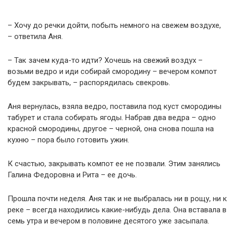
– Хочу до речки дойти, побыть немного на свежем воздухе,
– ответила Аня.
– Так зачем куда-то идти? Хочешь на свежий воздух –
возьми ведро и иди собирай смородину – вечером компот
будем закрывать, – распорядилась свекровь.
Аня вернулась, взяла ведро, поставила под куст смородины
табурет и стала собирать ягоды. Набрав два ведра – одно
красной смородины, другое – черной, она снова пошла на
кухню – пора было готовить ужин.
К счастью, закрывать компот ее не позвали. Этим занялись
Галина Федоровна и Рита – ее дочь.
Прошла почти неделя. Аня так и не выбралась ни в рощу, ни к
реке – всегда находились какие-нибудь дела. Она вставала в
семь утра и вечером в половине десятого уже засыпала.