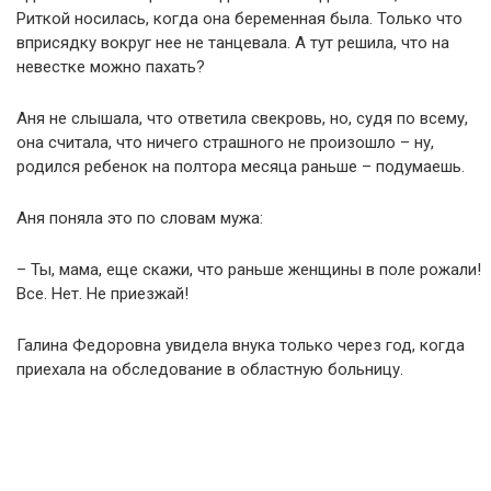
Риткой носилась, когда она беременная была. Только что
вприсядку вокруг нее не танцевала. А тут решила, что на
невестке можно пахать?
Аня не слышала, что ответила свекровь, но, судя по всему,
она считала, что ничего страшного не произошло – ну,
родился ребенок на полтора месяца раньше – подумаешь.
Аня поняла это по словам мужа:
– Ты, мама, еще скажи, что раньше женщины в поле рожали!
Все. Нет. Не приезжай!
Галина Федоровна увидела внука только через год, когда
приехала на обследование в областную больницу.