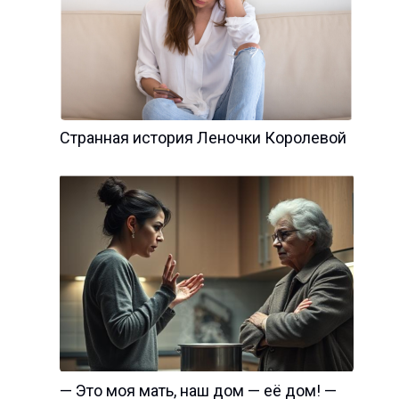
Странная история Леночки Королевой
— Это моя мать, наш дом — её дом! —