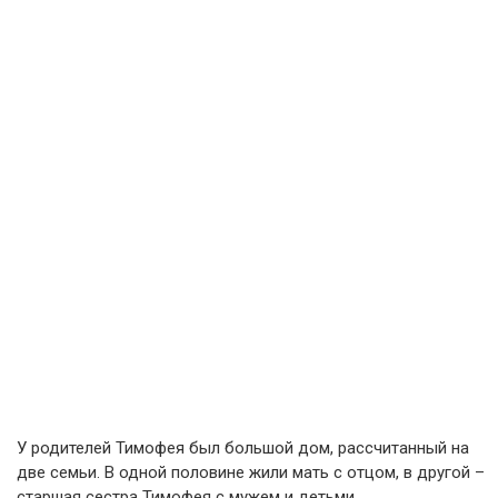
У родителей Тимофея был большой дом, рассчитанный на
две семьи. В одной половине жили мать с отцом, в другой –
старшая сестра Тимофея с мужем и детьми.