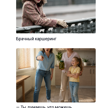
Брачный каршеринг
— Ты думаешь, что можешь