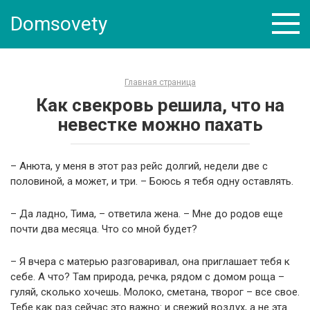
Skip
Domsovety
to
content
Главная страница
Как свекровь решила, что на
невестке можно пахать
– Анюта, у меня в этот раз рейс долгий, недели две с
половиной, а может, и три. – Боюсь я тебя одну оставлять.
– Да ладно, Тима, – ответила жена. – Мне до родов еще
почти два месяца. Что со мной будет?
– Я вчера с матерью разговаривал, она приглашает тебя к
себе. А что? Там природа, речка, рядом с домом роща –
гуляй, сколько хочешь. Молоко, сметана, творог – все свое.
Тебе как раз сейчас это важно: и свежий воздух, а не эта