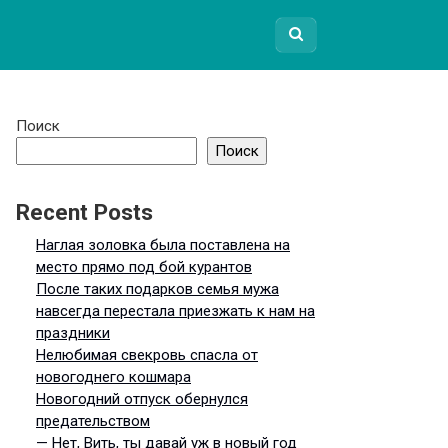
Поиск
Поиск
Recent Posts
Наглая золовка была поставлена на
место прямо под бой курантов
После таких подарков семья мужа
навсегда перестала приезжать к нам на
праздники
Нелюбимая свекровь спасла от
новогоднего кошмара
Новогодний отпуск обернулся
предательством
— Нет, Вить, ты давай уж в новый год