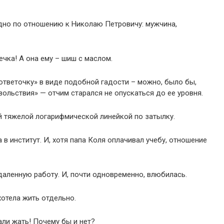
идно по отношению к Николаю Петровичу: мужчина,
ечка! А она ему – шиш с маслом.
«ответочку» в виде подобной гадости – можно, было бы,
ольствия» — отчим старался не опускаться до ее уровня.
ей тяжелой логарифмической линейкой по затылку.
 в институт. И, хотя папа Коля оплачивал учебу, отношение
даленную работу. И, почти одновременно, влюбилась.
хотела жить отдельно.
али жать! Почему бы и нет?