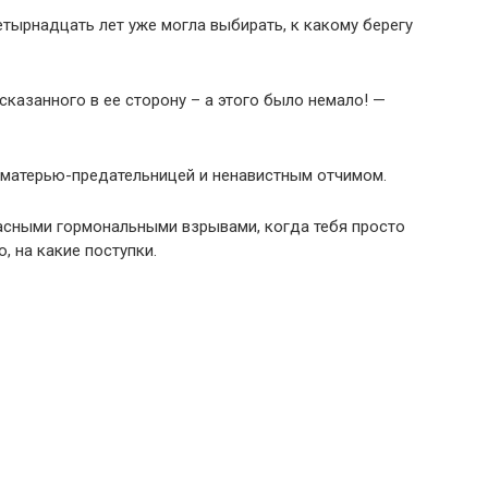
четырнадцать лет уже могла выбирать, к какому берегу
сказанного в ее сторону – а этого было немало! —
с матерью-предательницей и ненавистным отчимом.
жасными гормональными взрывами, когда тебя просто
, на какие поступки.