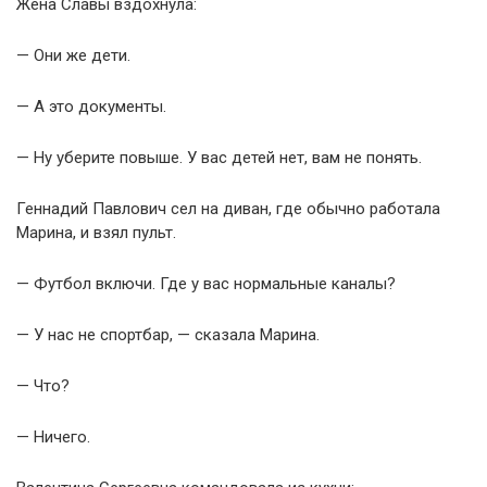
Жена Славы вздохнула:
— Они же дети.
— А это документы.
— Ну уберите повыше. У вас детей нет, вам не понять.
Геннадий Павлович сел на диван, где обычно работала
Марина, и взял пульт.
— Футбол включи. Где у вас нормальные каналы?
— У нас не спортбар, — сказала Марина.
— Что?
— Ничего.