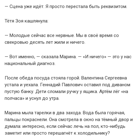
— Сцена уже идёт. Я просто перестала быть реквизитом.
Тётя Зоя кашлянула:
— Молодые сейчас все нервные. Мы в своё время со
свекровью десять лет жили и ничего.
— Вот именно, — сказала Марина. — «И ничего» — это у нас
национальный диагноз.
После обеда посуда стояла горой. Валентина Сергеевна
устала и уехала. Геннадий Павлович оставил под диваном
пустую банку. Дети сломали ручку у ящика. Артём лёг «на
полчаса» и уснул до утра.
Марина мыла тарелки в два захода. Вода была горячая,
пальцы покраснели. Она смотрела в окно на тёмный двор и
думала: интересно, если сейчас лечь на пол, кто-нибудь
заметит или просто перешагнёт к холодильнику?