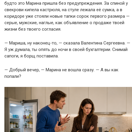
будто это Марина пришла без предупреждения. За спиной у
свекрови кипела кастрюля, на стуле лежала её сумка, а в
коридоре уже стояли новые тапки сорок первого размера —
серые, мужские, наглые, как объявление о продаже твоей
жизни без твоего согласия.
— Мариша, ну наконец-то, — сказала Валентина Сергеевна. —
Я уж думала, ты опять до ночи в своей бухгалтерии. Снимай
сапоги, я борщ поставила.
— Добрый вечер, — Марина не вошла сразу. — А вы как
попали?