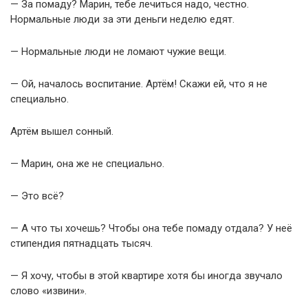
— За помаду? Марин, тебе лечиться надо, честно.
Нормальные люди за эти деньги неделю едят.
— Нормальные люди не ломают чужие вещи.
— Ой, началось воспитание. Артём! Скажи ей, что я не
специально.
Артём вышел сонный.
— Марин, она же не специально.
— Это всё?
— А что ты хочешь? Чтобы она тебе помаду отдала? У неё
стипендия пятнадцать тысяч.
— Я хочу, чтобы в этой квартире хотя бы иногда звучало
слово «извини».