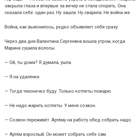
закрыла глаза и впервые за вечер не стала спорить. Она
сказала себе: один раз. Ну зашла. Ну сварила. Не война же.
Война, как выяснилось, редко объявляет себя сразу.
Через два дня Валентина Сергеевна вошла утром, когда
Марина сушила волосы.
— Ой, ты дома? Я думала, ушла.
— Я на удалёнке.
— Тогда тихонечко буду. Только котлеты пожарю.
— Не надо жарить котлеты. У меня созвон.
— Созвон переживёт. Артёму на работу обед собрать надо.
— Артём взрослый. Он может собрать себе сам.