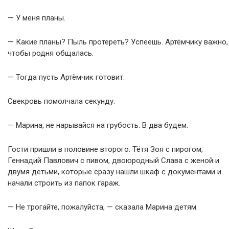
— У меня планы.
— Какие планы? Пыль протереть? Успеешь. Артёмчику важно,
чтобы родня общалась.
— Тогда пусть Артёмчик готовит.
Свекровь помолчала секунду.
— Марина, не нарывайся на грубость. В два будем.
Гости пришли в половине второго. Тётя Зоя с пирогом,
Геннадий Павлович с пивом, двоюродный Слава с женой и
двумя детьми, которые сразу нашли шкаф с документами и
начали строить из папок гараж.
— Не трогайте, пожалуйста, — сказала Марина детям.