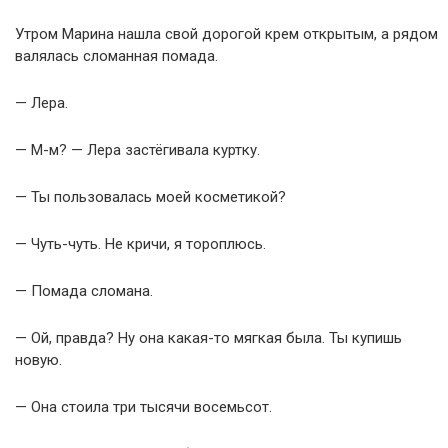
Утром Марина нашла свой дорогой крем открытым, а рядом
валялась сломанная помада.
— Лера.
— М-м? — Лера застёгивала куртку.
— Ты пользовалась моей косметикой?
— Чуть-чуть. Не кричи, я тороплюсь.
— Помада сломана.
— Ой, правда? Ну она какая-то мягкая была. Ты купишь
новую.
— Она стоила три тысячи восемьсот.