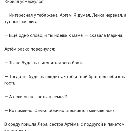
Кирилл усмехнулся:
— Интересная у тебя жена, Артём. Я думал, Ленка нервная, а
тут высшая лига.
— Ещё одно слово, и ты идёшь к маме, — сказала Марина.
Артём резко повернулся:
— Ты не будешь выгонять моего брата.
— Тогда ты будешь следить, чтобы твой брат вёл себя как
гость.
— А если он не гость, а семья?
— Вот именно. Семья обычно стесняется меньше всех.
В среду пришла Лера, сестра Артёма, с подругой и пакетом
косметики.