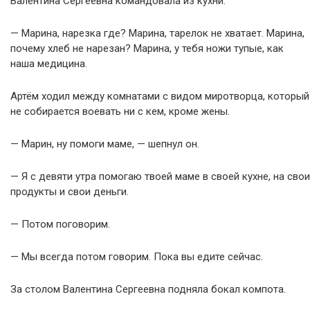
Валентина Сергеевна командовала из кухни:
— Марина, нарезка где? Марина, тарелок не хватает. Марина,
почему хлеб не нарезан? Марина, у тебя ножи тупые, как
наша медицина.
Артём ходил между комнатами с видом миротворца, который
не собирается воевать ни с кем, кроме жены.
— Марин, ну помоги маме, — шепнул он.
— Я с девяти утра помогаю твоей маме в своей кухне, на свои
продукты и свои деньги.
— Потом поговорим.
— Мы всегда потом говорим. Пока вы едите сейчас.
За столом Валентина Сергеевна подняла бокал компота.