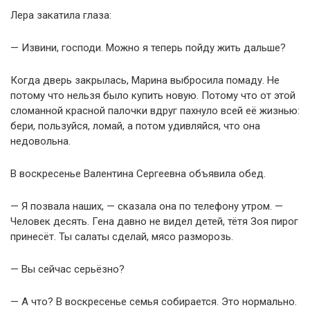
Лера закатила глаза:
— Извини, господи. Можно я теперь пойду жить дальше?
Когда дверь закрылась, Марина выбросила помаду. Не
потому что нельзя было купить новую. Потому что от этой
сломанной красной палочки вдруг пахнуло всей её жизнью:
бери, пользуйся, ломай, а потом удивляйся, что она
недовольна.
В воскресенье Валентина Сергеевна объявила обед.
— Я позвала наших, — сказала она по телефону утром. —
Человек десять. Гена давно не видел детей, тётя Зоя пирог
принесёт. Ты салаты сделай, мясо разморозь.
— Вы сейчас серьёзно?
— А что? В воскресенье семья собирается. Это нормально.