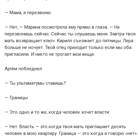
— Мама, я перезвоню.
— Нет, — Марина посмотрела ему прямо в глаза. — Не
перезвонишь сейчас. Сейчас ты слушаешь меня. Завтра твоя
мать возвращает ключ. Кирилл съезжает до пятницы. Лера
больше не ночует. Твой отец приходит только если мы оба
пригласили. И никто не трогает мои вещи.
Артём побледнел.
— Ты ультиматумы ставишь?
— Границы.
— Это одно и то же, когда человек хочет власти.
— Нет. Власть — это когда твоя мать приглашает десять
человек в мою квартиру. Граница — это когда я говорю «нет».