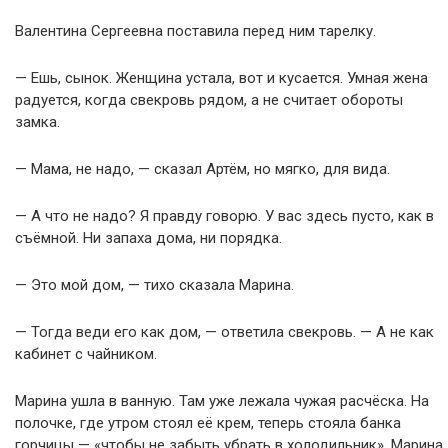
Валентина Сергеевна поставила перед ним тарелку.
— Ешь, сынок. Женщина устала, вот и кусается. Умная жена
радуется, когда свекровь рядом, а не считает обороты
замка.
— Мама, не надо, — сказал Артём, но мягко, для вида.
— А что не надо? Я правду говорю. У вас здесь пусто, как в
съёмной. Ни запаха дома, ни порядка.
— Это мой дом, — тихо сказала Марина.
— Тогда веди его как дом, — ответила свекровь. — А не как
кабинет с чайником.
Марина ушла в ванную. Там уже лежала чужая расчёска. На
полочке, где утром стоял её крем, теперь стояла банка
горчицы — «чтобы не забыть убрать в холодильник». Марина