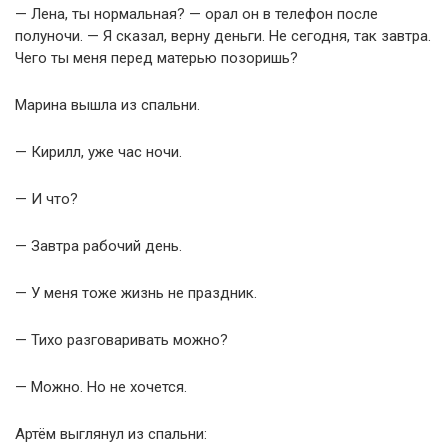
— Лена, ты нормальная? — орал он в телефон после
полуночи. — Я сказал, верну деньги. Не сегодня, так завтра.
Чего ты меня перед матерью позоришь?
Марина вышла из спальни.
— Кирилл, уже час ночи.
— И что?
— Завтра рабочий день.
— У меня тоже жизнь не праздник.
— Тихо разговаривать можно?
— Можно. Но не хочется.
Артём выглянул из спальни: