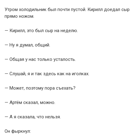
Утром холодильник был почти пустой. Кирилл доедал сыр
прямо ножом.
— Кирилл, это был сыр на неделю.
— Ну я думал, общий.
— Общая у нас только усталость.
— Слушай, я и так здесь как на иголках.
— Может, поэтому пора съехать?
— Артём сказал, можно.
— А я сказала, что нельзя.
Он фыркнул: