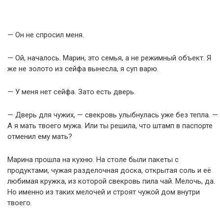
— Он не спросил меня.
— Ой, началось. Марин, это семья, а не режимный объект. Я
же не золото из сейфа вынесла, я суп варю.
— У меня нет сейфа. Зато есть дверь.
— Дверь для чужих, — свекровь улыбнулась уже без тепла. —
А я мать твоего мужа. Или ты решила, что штамп в паспорте
отменил ему мать?
Марина прошла на кухню. На столе были пакеты с
продуктами, чужая разделочная доска, открытая соль и её
любимая кружка, из которой свекровь пила чай. Мелочь, да.
Но именно из таких мелочей и строят чужой дом внутри
твоего.