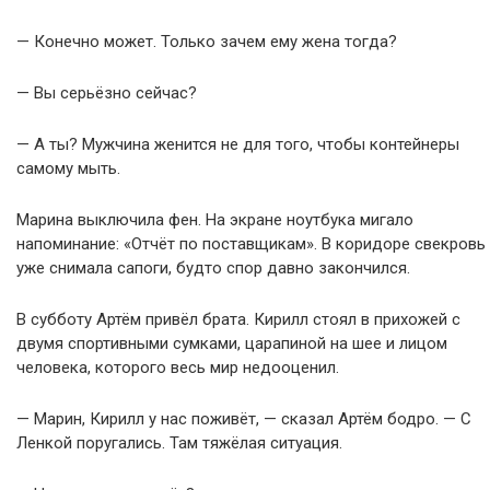
— Конечно может. Только зачем ему жена тогда?
— Вы серьёзно сейчас?
— А ты? Мужчина женится не для того, чтобы контейнеры
самому мыть.
Марина выключила фен. На экране ноутбука мигало
напоминание: «Отчёт по поставщикам». В коридоре свекровь
уже снимала сапоги, будто спор давно закончился.
В субботу Артём привёл брата. Кирилл стоял в прихожей с
двумя спортивными сумками, царапиной на шее и лицом
человека, которого весь мир недооценил.
— Марин, Кирилл у нас поживёт, — сказал Артём бодро. — С
Ленкой поругались. Там тяжёлая ситуация.