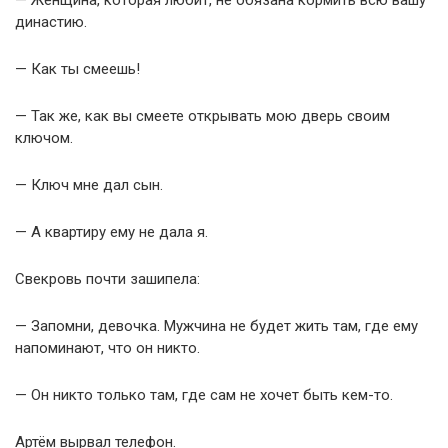
— Женщина, которая любит, не обязана кормить всю вашу
династию.
— Как ты смеешь!
— Так же, как вы смеете открывать мою дверь своим
ключом.
— Ключ мне дал сын.
— А квартиру ему не дала я.
Свекровь почти зашипела:
— Запомни, девочка. Мужчина не будет жить там, где ему
напоминают, что он никто.
— Он никто только там, где сам не хочет быть кем-то.
Артём вырвал телефон.