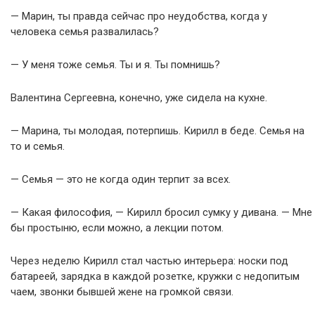
— Марин, ты правда сейчас про неудобства, когда у
человека семья развалилась?
— У меня тоже семья. Ты и я. Ты помнишь?
Валентина Сергеевна, конечно, уже сидела на кухне.
— Марина, ты молодая, потерпишь. Кирилл в беде. Семья на
то и семья.
— Семья — это не когда один терпит за всех.
— Какая философия, — Кирилл бросил сумку у дивана. — Мне
бы простыню, если можно, а лекции потом.
Через неделю Кирилл стал частью интерьера: носки под
батареей, зарядка в каждой розетке, кружки с недопитым
чаем, звонки бывшей жене на громкой связи.