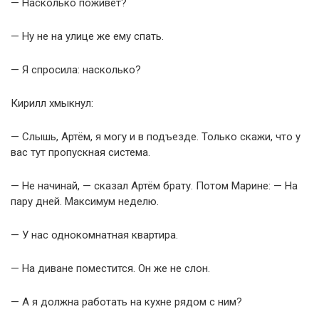
— Насколько поживёт?
— Ну не на улице же ему спать.
— Я спросила: насколько?
Кирилл хмыкнул:
— Слышь, Артём, я могу и в подъезде. Только скажи, что у
вас тут пропускная система.
— Не начинай, — сказал Артём брату. Потом Марине: — На
пару дней. Максимум неделю.
— У нас однокомнатная квартира.
— На диване поместится. Он же не слон.
— А я должна работать на кухне рядом с ним?