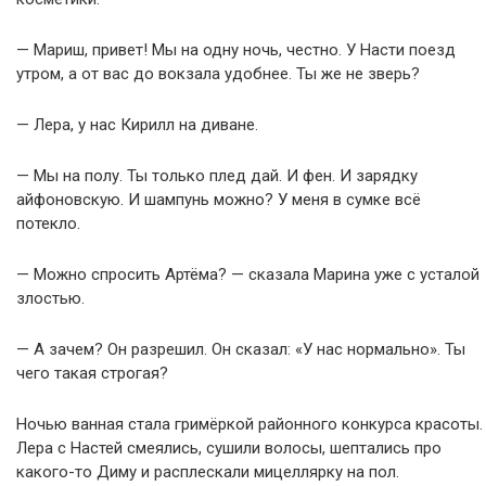
— Мариш, привет! Мы на одну ночь, честно. У Насти поезд
утром, а от вас до вокзала удобнее. Ты же не зверь?
— Лера, у нас Кирилл на диване.
— Мы на полу. Ты только плед дай. И фен. И зарядку
айфоновскую. И шампунь можно? У меня в сумке всё
потекло.
— Можно спросить Артёма? — сказала Марина уже с усталой
злостью.
— А зачем? Он разрешил. Он сказал: «У нас нормально». Ты
чего такая строгая?
Ночью ванная стала гримёркой районного конкурса красоты.
Лера с Настей смеялись, сушили волосы, шептались про
какого-то Диму и расплескали мицеллярку на пол.