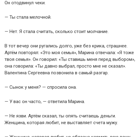
Он отодвинул чеки.
— Ты стала мелочной.
— Нет. Я стала считать, сколько стоит молчание.
В тот вечер они ругались долго, уже без крика, страшнее.
Артём повторял: «Это моя семья», Марина отвечала: «Я тоже
твоя семья». Он говорил: «Ты ставишь меня перед выбором»,
она говорила: «Ты давно выбрал, просто мне не сказал».
Валентина Сергеевна позвонила в самый разгар.
— Сынок у меня? — спросила она.
— У вас он часто, — ответила Марина.
— Не язви. Артём сказал, ты опять считаешь деньги.
Женщина, которая любит, не выставляет счета мужу.