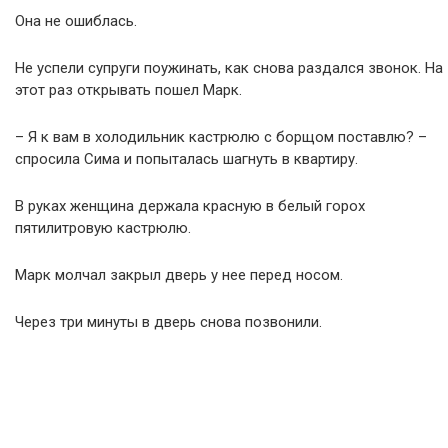
Она не ошиблась.
Не успели супруги поужинать, как снова раздался звонок. На
этот раз открывать пошел Марк.
– Я к вам в холодильник кастрюлю с борщом поставлю? –
спросила Сима и попыталась шагнуть в квартиру.
В руках женщина держала красную в белый горох
пятилитровую кастрюлю.
Марк молчал закрыл дверь у нее перед носом.
Через три минуты в дверь снова позвонили.