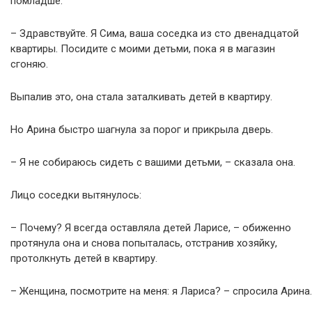
помладше.
– Здравствуйте. Я Сима, ваша соседка из сто двенадцатой
квартиры. Посидите с моими детьми, пока я в магазин
сгоняю.
Выпалив это, она стала заталкивать детей в квартиру.
Но Арина быстро шагнула за порог и прикрыла дверь.
– Я не собираюсь сидеть с вашими детьми, – сказала она.
Лицо соседки вытянулось:
– Почему? Я всегда оставляла детей Ларисе, – обиженно
протянула она и снова попыталась, отстранив хозяйку,
протолкнуть детей в квартиру.
– Женщина, посмотрите на меня: я Лариса? – спросила Арина.