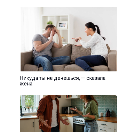
Никуда ты не денешься, — сказала
жена