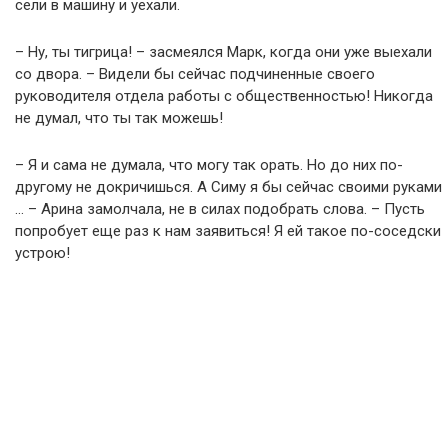
сели в машину и уехали.
– Ну, ты тигрица! – засмеялся Марк, когда они уже выехали
со двора. – Видели бы сейчас подчиненные своего
руководителя отдела работы с общественностью! Никогда
не думал, что ты так можешь!
– Я и сама не думала, что могу так орать. Но до них по-
другому не докричишься. А Симу я бы сейчас своими руками
… – Арина замолчала, не в силах подобрать слова. – Пусть
попробует еще раз к нам заявиться! Я ей такое по-соседски
устрою!