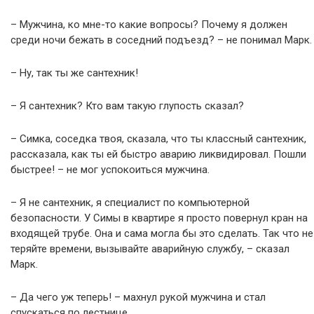
– Мужчина, ко мне-то какие вопросы? Почему я должен
среди ночи бежать в соседний подъезд? – не понимал Марк.
– Ну, так ты же сантехник!
– Я сантехник? Кто вам такую глупость сказал?
– Симка, соседка твоя, сказала, что ты классный сантехник,
рассказала, как ты ей быстро аварию ликвидировал. Пошли
быстрее! – не мог успокоиться мужчина.
– Я не сантехник, я специалист по компьютерной
безопасности. У Симы в квартире я просто повернул кран на
входящей трубе. Она и сама могла бы это сделать. Так что не
теряйте времени, вызывайте аварийную службу, – сказал
Марк.
– Да чего уж теперь! – махнул рукой мужчина и стал
спускаться по лестнице.