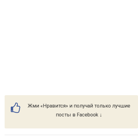
Жми «Нравится» и получай только лучшие
посты в Facebook ↓