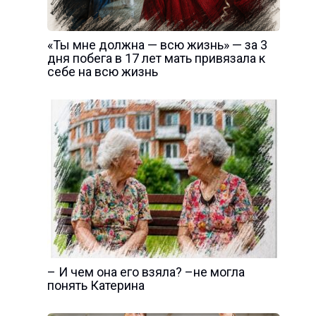
«Ты мне должна — всю жизнь» — за 3
дня побега в 17 лет мать привязала к
себе на всю жизнь
– И чем она его взяла? –не могла
понять Катерина