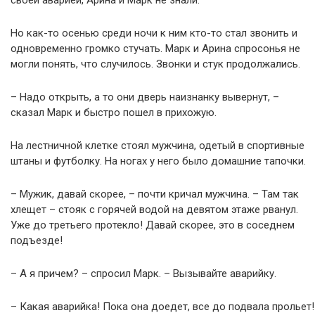
Но как-то осенью среди ночи к ним кто-то стал звонить и
одновременно громко стучать. Марк и Арина спросонья не
могли понять, что случилось. Звонки и стук продолжались.
– Надо открыть, а то они дверь наизнанку вывернут, –
сказал Марк и быстро пошел в прихожую.
На лестничной клетке стоял мужчина, одетый в спортивные
штаны и футболку. На ногах у него было домашние тапочки.
– Мужик, давай скорее, – почти кричал мужчина. – Там так
хлещет – стояк с горячей водой на девятом этаже рванул.
Уже до третьего протекло! Давай скорее, это в соседнем
подъезде!
– А я причем? – спросил Марк. – Вызывайте аварийку.
– Какая аварийка! Пока она доедет, все до подвала прольет!