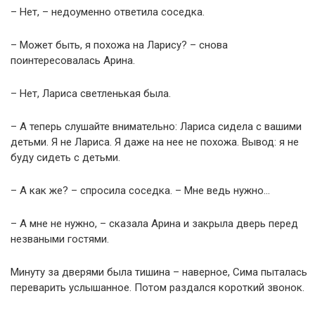
– Нет, – недоуменно ответила соседка.
– Может быть, я похожа на Ларису? – снова
поинтересовалась Арина.
– Нет, Лариса светленькая была.
– А теперь слушайте внимательно: Лариса сидела с вашими
детьми. Я не Лариса. Я даже на нее не похожа. Вывод: я не
буду сидеть с детьми.
– А как же? – спросила соседка. – Мне ведь нужно…
– А мне не нужно, – сказала Арина и закрыла дверь перед
незваными гостями.
Минуту за дверями была тишина – наверное, Сима пыталась
переварить услышанное. Потом раздался короткий звонок.