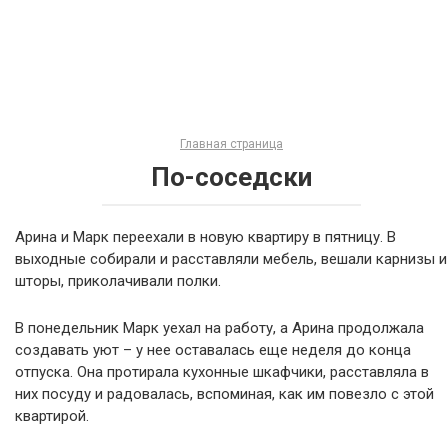
Главная страница
По-соседски
Арина и Марк переехали в новую квартиру в пятницу. В
выходные собирали и расставляли мебель, вешали карнизы и
шторы, приколачивали полки.
В понедельник Марк уехал на работу, а Арина продолжала
создавать уют – у нее оставалась еще неделя до конца
отпуска. Она протирала кухонные шкафчики, расставляла в
них посуду и радовалась, вспоминая, как им повезло с этой
квартирой.