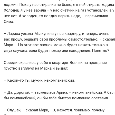
лоджия. Пока у нас стиралки не было, я к ней стирать ходила.
Холодец я у нее варила – у нас счетчик на газ установлен, а у
нее нет. А холодец-то полдня варить надо, – перечислила
Сима.
– Лариса уехала. Мы купили у нее квартиру, и теперь, очень
вас прошу, решайте свои проблемы самостоятельно, – сказал
Марк. – На этот вот звонок можно будет нажать только в
двух случаях: если будет пожар или наводнение. Понятно?
Соседи скрылись у себя в квартире. Вовчик на прощание
грустно взглянул на Марка и выдал:
– Какой-то ты, мужик, некомпанейский.
– Да, дорогой, – засмеялась Арина, – некомпанейский. А был
бы компанейский, он бы тебе быстро компанию составил.
– Слушай, – сказал Марк, – я, кажется, понимаю, почему