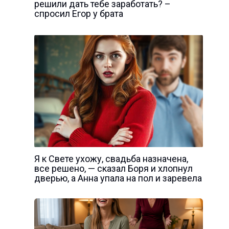
решили дать тебе заработать? –
спросил Егор у брата
Я к Свете ухожу, свадьба назначена,
все решено, — сказал Боря и хлопнул
дверью, а Анна упала на пол и заревела