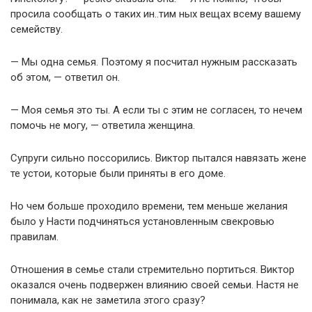
просила сообщать о таких ин..тим ных вещах всему вашему
семейству.
— Мы одна семья. Поэтому я посчитал нужным рассказать
об этом, — ответил он.
— Моя семья это ты. А если ты с этим не согласен, то нечем
помочь не могу, — ответила женщина.
Супруги сильно поссорились. Виктор пытался навязать жене
те устои, которые были приняты в его доме.
Но чем больше проходило времени, тем меньше желания
было у Насти подчиняться установленным свекровью
правилам.
Отношения в семье стали стремительно портиться. Виктор
оказался очень подвержен влиянию своей семьи. Настя не
понимала, как не заметила этого сразу?