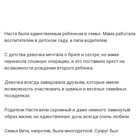
Настя была единственным ребенком в семье. Мама работала
воспитателем в детском саду, а папа водителем.
С детства девочка мечтала о брате и сестре, но мама
перенесла сложную операцию, и это поставило крест на
возможности рождения второго ребенка.
Девочка всегда завидовала друзьям, которые имели
возможность участвовать в шумных и весёлых семейных
посиделках.
Родители Насти вели скромный и даже немного замкнутый
образ жизни, но единственную дочь всегда очень любили.
Семья Вити, напротив, была многодетной. Супруг был