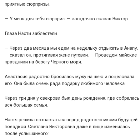
приятные сюрпризы.
— У меня для тебя сюрприз, — загадочно сказал Виктор.
Глаза Насти заблестели.
— Через два месяца мы едем на недельку отдыхать в Анапу,
— сказал он, протягивая жене путевки. — Проведем майские
праздники на берегу Черного моря.
Анастасия радостно бросилась мужу на шею и поцеловала
его. Она была очень рада подарку любимого человека.
Через три дня у свекрови был день рождения, где собралась
вся большая семья.
Настя решила похвастаться перед родственниками будущей
поездкой. Светлана Викторовна даже в лице изменилась
после услышанного: