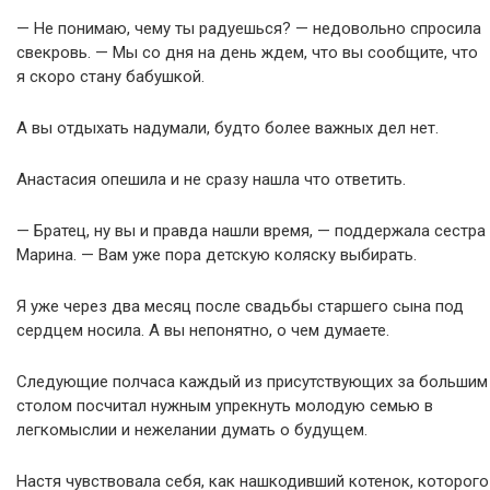
— Не понимаю, чему ты радуешься? — недовольно спросила
свекровь. — Мы со дня на день ждем, что вы сообщите, что
я скоро стану бабушкой.
А вы отдыхать надумали, будто более важных дел нет.
Анастасия опешила и не сразу нашла что ответить.
— Братец, ну вы и правда нашли время, — поддержала сестра
Марина. — Вам уже пора детскую коляску выбирать.
Я уже через два месяц после свадьбы старшего сына под
сердцем носила. А вы непонятно, о чем думаете.
Следующие полчаса каждый из присутствующих за большим
столом посчитал нужным упрекнуть молодую семью в
легкомыслии и нежелании думать о будущем.
Настя чувствовала себя, как нашкодивший котенок, которого