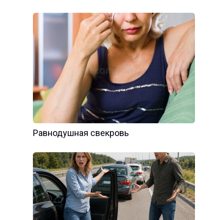
Равнодушная свекровь