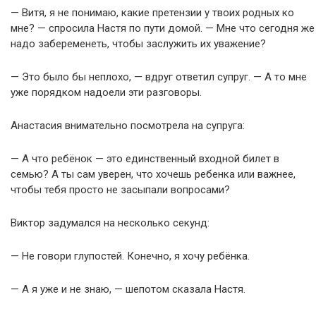
— Витя, я не понимаю, какие претензии у твоих родных ко
мне? — спросила Настя по пути домой. — Мне что сегодня же
надо забеременеть, чтобы заслужить их уважение?
— Это было бы неплохо, — вдруг ответил супруг. — А то мне
уже порядком надоели эти разговоры.
Анастасия внимательно посмотрела на супруга:
— А что ребёнок — это единственный входной билет в
семью? А ты сам уверен, что хочешь ребенка или важнее,
чтобы тебя просто не засыпали вопросами?
Виктор задумался на несколько секунд:
— Не говори глупостей. Конечно, я хочу ребёнка.
— А я уже и не знаю, — шепотом сказала Настя.