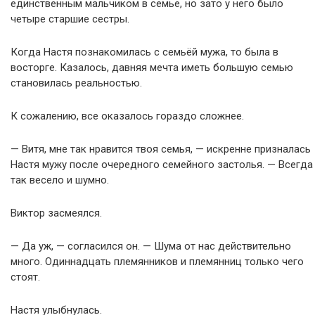
единственным мальчиком в семье, но зато у него было
четыре старшие сестры.
Когда Настя познакомилась с семьёй мужа, то была в
восторге. Казалось, давняя мечта иметь большую семью
становилась реальностью.
К сожалению, все оказалось гораздо сложнее.
— Витя, мне так нравится твоя семья, — искренне призналась
Настя мужу после очередного семейного застолья. — Всегда
так весело и шумно.
Виктор засмеялся.
— Да уж, — согласился он. — Шума от нас действительно
много. Одиннадцать племянников и племянниц только чего
стоят.
Настя улыбнулась.