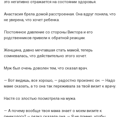
это негативно отражается на состоянии здоровья.
Анастасия брела домой расстроенная. Она вдруг поняла, что
не уверена, что хочет ребенка.
Постоянное давление со стороны Виктора и его
родственников привели к обратной реакции.
Женщина, давно мечтавшая стать мамой, теперь
сомневалась, что действительно этого хочет.
Муж был очень доволен тем, что сказал врач.
— Вот видишь, все хорошо, — радостно произнес он. — Надо
маме сказать, а то она так переживала за твой визит к врачу.
Настя со злостью посмотрела на мужа.
— А почему вообще твоя мама знает о моем визите к
гинекологу? — резко сказала она. — Я не помню, чтобы