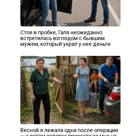
Стоя в пробке, Галя неожиданно
встретилась взглядом с бывшим
мужем, который украл у нее деньги
Весной я лежала одна после операции
— а летом золовка приехала ко мне на