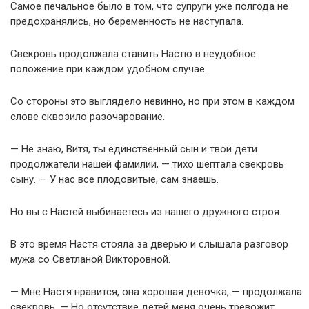
Самое печальное было в том, что супруги уже полгода не
предохранялись, но беременность не наступала.
Свекровь продолжала ставить Настю в неудобное
положение при каждом удобном случае.
Со стороны это выглядело невинно, но при этом в каждом
слове сквозило разочарование.
— Не знаю, Витя, ты единственный сын и твои дети
продолжатели нашей фамилии, — тихо шептала свекровь
сыну. — У нас все плодовитые, сам знаешь.
Но вы с Настей выбиваетесь из нашего дружного строя.
В это время Настя стояла за дверью и слышала разговор
мужа со Светланой Викторовной.
— Мне Настя нравится, она хорошая девочка, — продолжала
свекровь. — Но отсутствие детей меня очень тревожит.