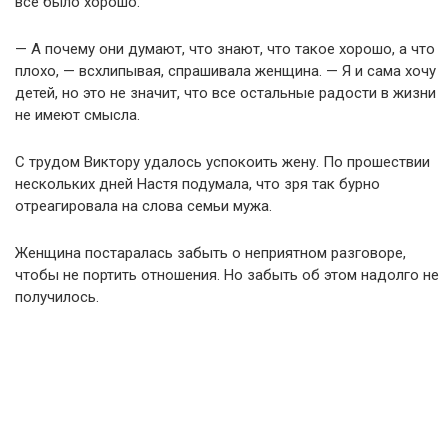
все было хорошо.
— А почему они думают, что знают, что такое хорошо, а что
плохо, — всхлипывая, спрашивала женщина. — Я и сама хочу
детей, но это не значит, что все остальные радости в жизни
не имеют смысла.
С трудом Виктору удалось успокоить жену. По прошествии
нескольких дней Настя подумала, что зря так бурно
отреагировала на слова семьи мужа.
Женщина постаралась забыть о неприятном разговоре,
чтобы не портить отношения. Но забыть об этом надолго не
получилось.