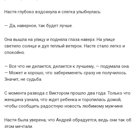
Настя глубоко вздохнула и слегка улыбнулась:
— Да, наверное, так будет лучше.
Она вышла на улицу и подняла глаза наверх. На улице
светило солнце и дул теплый ветерок. Насте стало легко и
спокойно.
— Все что ни делается, делается к лучшему, — подумала она.
— Может и хорошо, что забеременеть сразу не получилось.
Значит, не судьба.
С момента развода с Виктором прошло два года. Только что
женщина узнала, что ждет ребенка и торопилась домой,
чтобы сообщить радостную новость любимому мужчине.
Настя была уверена, что Андрей обрадуется, ведь они так об
этом мечтали.