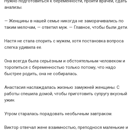
Нужно подготовиться к беременности, пройти врачей, сдать
анализы.
— Женщины в нашей семье никогда не заморачивались по
таким мелочам, — ответил муж. — Главное, чтобы были дети.
Настя не стала спорить с мужем, хотя постановка вопроса
слегка удивила ее.
Она всегда была серьёзным и обстоятельным человеком и
торопиться с беременностью только потому, что надо
быстрее родить, она не собиралась.
Анастасия наслаждалась жизнью замужней женщины. С
работы спешила домой, чтобы приготовить супругу вкусный
ужин.
Утром старалась порадовать необычным завтраком.
Виктор отвечал жене взаимностью, преподнося маленькие и