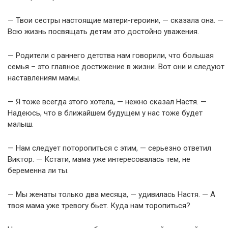
— Твои сестры настоящие матери-героини, — сказала она. —
Всю жизнь посвящать детям это достойно уважения.
— Родители с раннего детства нам говорили, что большая
семья – это главное достижение в жизни. Вот они и следуют
наставлениям мамы.
— Я тоже всегда этого хотела, — нежно сказал Настя. —
Надеюсь, что в ближайшем будущем у нас тоже будет
малыш.
— Нам следует поторопиться с этим, — серьезно ответил
Виктор. — Кстати, мама уже интересовалась тем, не
беременна ли ты.
— Мы женаты только два месяца, — удивилась Настя. — А
твоя мама уже тревогу бьет. Куда нам торопиться?