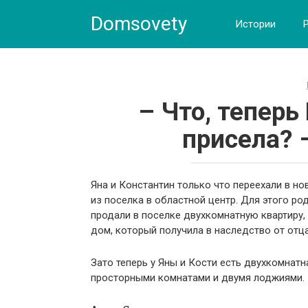
Skip
Domsovety
to
Истории
content
– Что, теперь
присела? 
Яна и Константин только что переехали в нов
из поселка в областной центр. Для этого р
продали в поселке двухкомнатную квартиру,
дом, который получила в наследство от отца
Зато теперь у Яны и Кости есть двухкомнатн
просторными комнатами и двумя лоджиями.