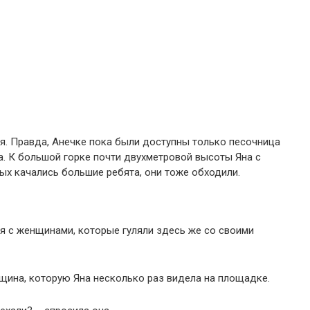
я. Правда, Анечке пока были доступны только песочница
ка. К большой горке почти двухметровой высоты Яна с
рых качались большие ребята, они тоже обходили.
я с женщинами, которые гуляли здесь же со своими
щина, которую Яна несколько раз видела на площадке.