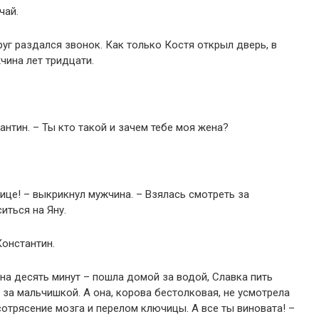
чай.
руг раздался звонок. Как только Костя открыл дверь, в
ина лет тридцати.
антин. – Ты кто такой и зачем тебе моя жена?
ице! – выкрикнул мужчина. – Взялась смотреть за
иться на Яну.
Константин.
на десять минут – пошла домой за водой, Славка пить
 за мальчишкой. А она, корова бестолковая, не усмотрела
 сотрясение мозга и перелом ключицы. А все ты виновата! –