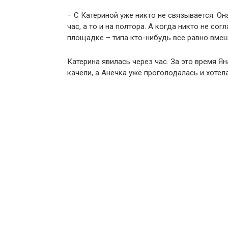
– С Катериной уже никто не связывается. Он
час, а то и на полтора. А когда никто не со
площадке – типа кто-нибудь все равно вмеша
Катерина явилась через час. За это время Я
качели, а Анечка уже проголодалась и хотела