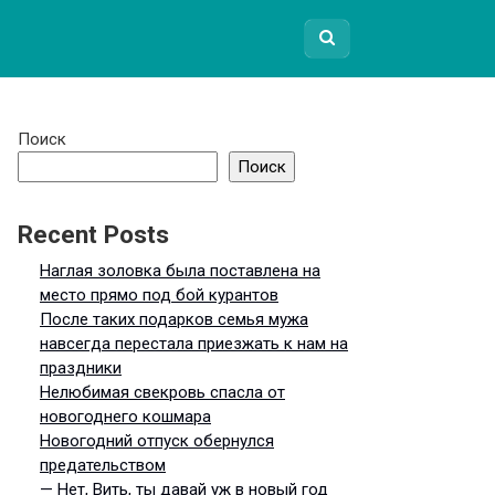
Поиск
Поиск
Recent Posts
Наглая золовка была поставлена на
место прямо под бой курантов
После таких подарков семья мужа
навсегда перестала приезжать к нам на
праздники
Нелюбимая свекровь спасла от
новогоднего кошмара
Новогодний отпуск обернулся
предательством
— Нет, Вить, ты давай уж в новый год