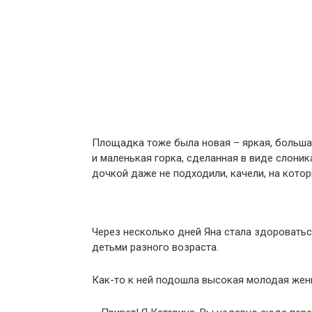
Площадка тоже была новая – яркая, больша
и маленькая горка, сделанная в виде слони
дочкой даже не подходили, качели, на кото
Через несколько дней Яна стала здороватьс
детьми разного возраста.
Как-то к ней подошла высокая молодая жен