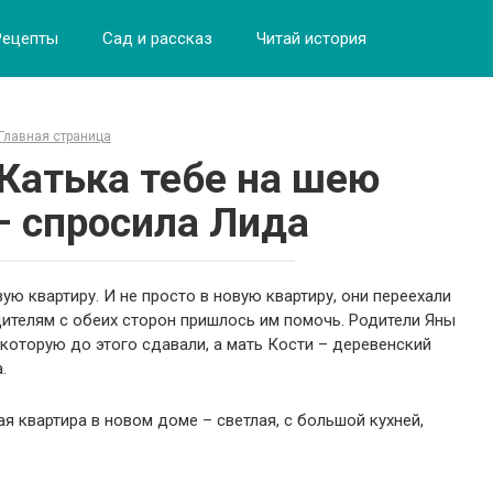
Рецепты
Сад и рассказ
Читай история
Главная страница
 Катька тебе на шею
– спросила Лида
ую квартиру. И не просто в новую квартиру, они переехали
одителям с обеих сторон пришлось им помочь. Родители Яны
 которую до этого сдавали, а мать Кости – деревенский
.
ая квартира в новом доме – светлая, с большой кухней,