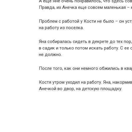
А еще Яне очень понравилось, что здесь со
Правда, их Анечка еще совсем маленькая – е
Проблем с работой у Кости не было – он уст
на работу из поселка.
Яна собиралась сидеть в декрете до тех пор,
в садик и только потом искать работу. С ее
не должно.
После того, как они немного обжились в ква
Костя утром уходил на работу. Яна, накорми
Анечкой во двор, на детскую площадку.