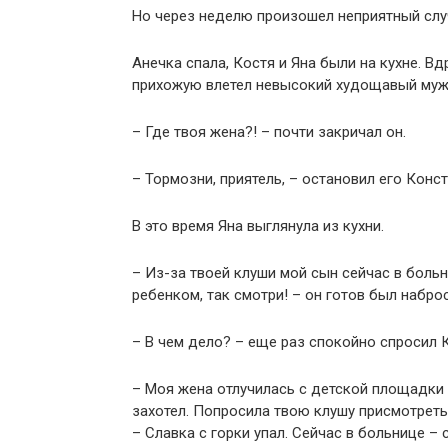
Но через неделю произошел неприятный слу
Анечка спала, Костя и Яна были на кухне. Вд
прихожую влетел невысокий худощавый мужч
– Где твоя жена?! – почти закричал он.
– Тормозни, приятель, – остановил его Конст
В это время Яна выглянула из кухни.
– Из-за твоей клуши мой сын сейчас в больн
ребенком, так смотри! – он готов был наброс
– В чем дело? – еще раз спокойно спросил 
– Моя жена отлучилась с детской площадки 
захотел. Попросила твою клушу присмотреть
– Славка с горки упал. Сейчас в больнице –