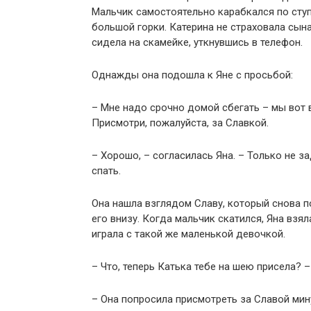
Мальчик самостоятельно карабкался по сту
большой горки. Катерина не страховала сына
сидела на скамейке, уткнувшись в телефон.
Однажды она подошла к Яне с просьбой:
– Мне надо срочно домой сбегать – мы вот в
Присмотри, пожалуйста, за Славкой.
– Хорошо, – согласилась Яна. – Только не з
спать.
Она нашла взглядом Славу, который снова п
его внизу. Когда мальчик скатился, Яна взяла
играла с такой же маленькой девочкой.
– Что, теперь Катька тебе на шею присела? 
– Она попросила присмотреть за Славой мину