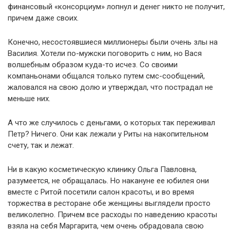
финансовый «консорциум» лопнул и денег никто не получит,
причем даже своих.
Конечно, несостоявшиеся миллионеры были очень злы на
Василия. Хотели по-мужски поговорить с ним, но Вася
волшебным образом куда-то исчез. Со своими
компаньонами общался только путем смс-сообщений,
жаловался на свою долю и утверждал, что пострадал не
меньше них.
А что же случилось с деньгами, о которых так переживал
Петр? Ничего. Они как лежали у Риты на накопительном
счету, так и лежат.
Ни в какую косметическую клинику Ольга Павловна,
разумеется, не обращалась. Но накануне ее юбилея они
вместе с Ритой посетили салон красоты, и во время
торжества в ресторане обе женщины выглядели просто
великолепно. Причем все расходы по наведению красоты
взяла на себя Маргарита, чем очень обрадовала свою