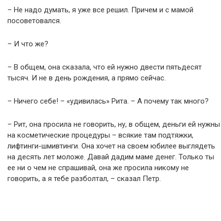
– Не надо думать, я уже все решил. Причем и с мамой
посоветовался.
– И что же?
– В общем, она сказала, что ей нужно двести пятьдесят
тысяч. И не в день рождения, а прямо сейчас.
– Ничего себе! – «удивилась» Рита. – А почему так много?
– Рит, она просила не говорить, ну, в общем, деньги ей нужны
на косметические процедуры – всякие там подтяжки,
лифтинги-шмивтинги. Она хочет на своем юбилее выглядеть
на десять лет моложе. Давай дадим маме денег. Только ты
ее ни о чем не спрашивай, она же просила никому не
говорить, а я тебе разболтал, – сказал Петр.