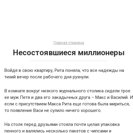
Главная страница
Несостоявшиеся миллионеры
Войдя в свою квартиру, Рита поняла, что все надежды на
тихий вечер после рабочего дня рухнули.
В комнате вокруг низкого журнального столика сидели трое:
ее муж Петя и два его закадычных друга – Макс и Василий. И
если с присутствием Макса Рита еще готова была мириться,
то появление Васи не сулило ничего хорошего.
На столе перед друзьями стояла почти целая упаковка
пенного и валялись несколько пакетов с чипсами и