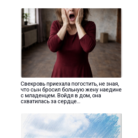
Свекровь приехала погостить, не зная,
что сын бросил больную жену наедине
с младенцем. Войдя в дом, она
схватилась за сердце…