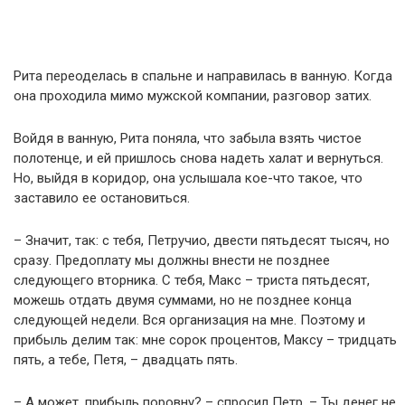
Рита переоделась в спальне и направилась в ванную. Когда
она проходила мимо мужской компании, разговор затих.
Войдя в ванную, Рита поняла, что забыла взять чистое
полотенце, и ей пришлось снова надеть халат и вернуться.
Но, выйдя в коридор, она услышала кое-что такое, что
заставило ее остановиться.
– Значит, так: с тебя, Петручио, двести пятьдесят тысяч, но
сразу. Предоплату мы должны внести не позднее
следующего вторника. С тебя, Макс – триста пятьдесят,
можешь отдать двумя суммами, но не позднее конца
следующей недели. Вся организация на мне. Поэтому и
прибыль делим так: мне сорок процентов, Максу – тридцать
пять, а тебе, Петя, – двадцать пять.
– А может, прибыль поровну? – спросил Петр. – Ты денег не