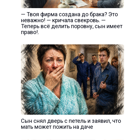
— Твоя фирма создана до брака? Это
неважно! — кричала свекровь. —
Теперь всё делить поровну, сын имеет
право!.
Сын снял дверь с петель и заявил, что
мать может пожить на даче