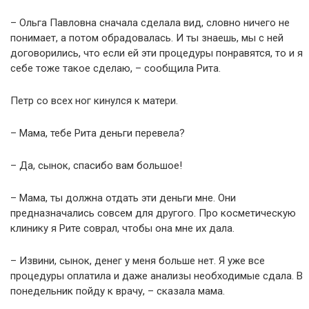
– Ольга Павловна сначала сделала вид, словно ничего не
понимает, а потом обрадовалась. И ты знаешь, мы с ней
договорились, что если ей эти процедуры понравятся, то и я
себе тоже такое сделаю, – сообщила Рита.
Петр со всех ног кинулся к матери.
– Мама, тебе Рита деньги перевела?
– Да, сынок, спасибо вам большое!
– Мама, ты должна отдать эти деньги мне. Они
предназначались совсем для другого. Про косметическую
клинику я Рите соврал, чтобы она мне их дала.
– Извини, сынок, денег у меня больше нет. Я уже все
процедуры оплатила и даже анализы необходимые сдала. В
понедельник пойду к врачу, – сказала мама.