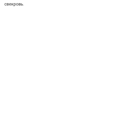
свекровь.