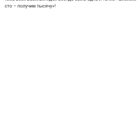
сто – получим тысячу»!