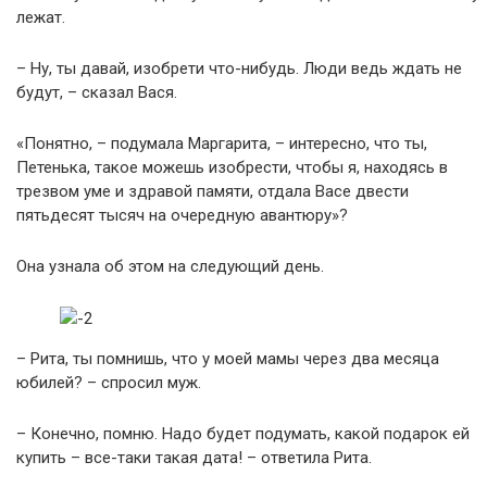
лежат.
– Ну, ты давай, изобрети что-нибудь. Люди ведь ждать не
будут, – сказал Вася.
«Понятно, – подумала Маргарита, – интересно, что ты,
Петенька, такое можешь изобрести, чтобы я, находясь в
трезвом уме и здравой памяти, отдала Васе двести
пятьдесят тысяч на очередную авантюру»?
Она узнала об этом на следующий день.
– Рита, ты помнишь, что у моей мамы через два месяца
юбилей? – спросил муж.
– Конечно, помню. Надо будет подумать, какой подарок ей
купить – все-таки такая дата! – ответила Рита.