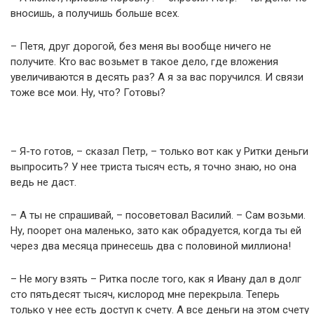
вносишь, а получишь больше всех.
– Петя, друг дорогой, без меня вы вообще ничего не
получите. Кто вас возьмет в такое дело, где вложения
увеличиваются в десять раз? А я за вас поручился. И связи
тоже все мои. Ну, что? Готовы?
– Я-то готов, – сказал Петр, – только вот как у Ритки деньги
выпросить? У нее триста тысяч есть, я точно знаю, но она
ведь не даст.
– А ты не спрашивай, – посоветовал Василий. – Сам возьми.
Ну, поорет она маленько, зато как обрадуется, когда ты ей
через два месяца принесешь два с половиной миллиона!
– Не могу взять – Ритка после того, как я Ивану дал в долг
сто пятьдесят тысяч, кислород мне перекрыла. Теперь
только у нее есть доступ к счету. А все деньги на этом счету