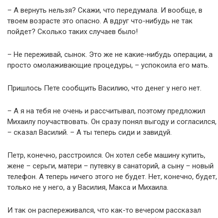
– А вернуть нельзя? Скажи, что передумала. И вообще, в
твоем возрасте это опасно. А вдруг что-нибудь не так
пойдет? Сколько таких случаев было!
– Не переживай, сынок. Это же не какие-нибудь операции, а
просто омолаживающие процедуры, – успокоила его мать.
Пришлось Пете сообщить Василию, что денег у него нет.
– А я на тебя не очень и рассчитывал, поэтому предложил
Михаилу поучаствовать. Он сразу понял выгоду и согласился,
– сказал Василий. – А ты теперь сиди и завидуй.
Петр, конечно, расстроился. Он хотел себе машину купить,
жене – серьги, матери – путевку в санаторий, а сыну – новый
телефон. А теперь ничего этого не будет. Нет, конечно, будет,
только не у него, а у Василия, Макса и Михаила.
И так он распереживался, что как-то вечером рассказал