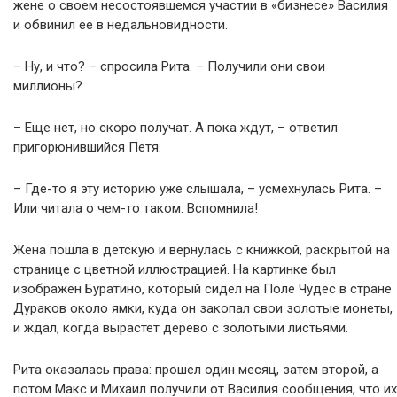
жене о своем несостоявшемся участии в «бизнесе» Василия
и обвинил ее в недальновидности.
– Ну, и что? – спросила Рита. – Получили они свои
миллионы?
– Еще нет, но скоро получат. А пока ждут, – ответил
пригорюнившийся Петя.
– Где-то я эту историю уже слышала, – усмехнулась Рита. –
Или читала о чем-то таком. Вспомнила!
Жена пошла в детскую и вернулась с книжкой, раскрытой на
странице с цветной иллюстрацией. На картинке был
изображен Буратино, который сидел на Поле Чудес в стране
Дypaков около ямки, куда он закопал свои золотые монеты,
и ждал, когда вырастет дерево с золотыми листьями.
Рита оказалась права: прошел один месяц, затем второй, а
потом Макс и Михаил получили от Василия сообщения, что их