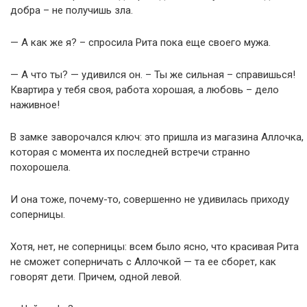
добра – не получишь зла.
— А как же я? – спросила Рита пока еще своего мужа.
— А что ты? — удивился он. – Ты же сильная – справишься!
Квартира у тебя своя, работа хорошая, а любовь – дело
наживное!
В замке заворочался ключ: это пришла из магазина Аллочка,
которая с момента их последней встречи странно
похорошела.
И она тоже, почему-то, совершенно не удивилась приходу
соперницы.
Хотя, нет, не соперницы: всем было ясно, что красивая Рита
не сможет соперничать с Аллочкой — та ее сборет, как
говорят дети. Причем, одной левой.