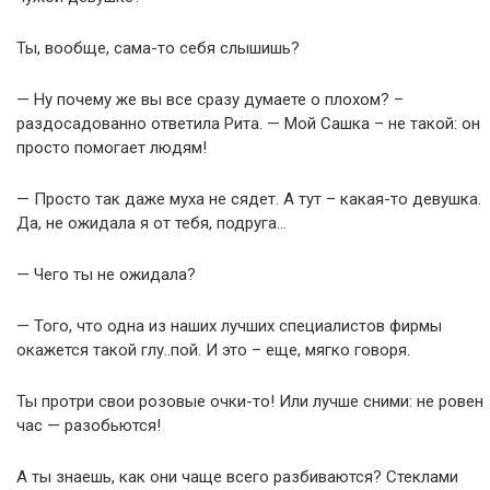
Ты, вообще, сама-то себя слышишь?
— Ну почему же вы все сразу думаете о плохом? –
раздосадованно ответила Рита. — Мой Сашка – не такой: он
просто помогает людям!
— Просто так даже муха не сядет. А тут – какая-то девушка.
Да, не ожидала я от тебя, подруга…
— Чего ты не ожидала?
— Того, что одна из наших лучших специалистов фирмы
окажется такой глу..пой. И это – еще, мягко говоря.
Ты протри свои розовые очки-то! Или лучше сними: не ровен
час — разобьются!
А ты знаешь, как они чаще всего разбиваются? Стеклами