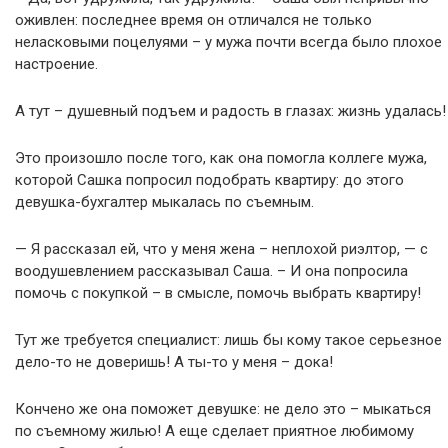
оживлен: последнее время он отличался не только
неласковыми поцелуями – у мужа почти всегда было плохое
настроение.
А тут – душевный подъем и радость в глазах: жизнь удалась!
Это произошло после того, как она помогла коллеге мужа,
которой Сашка попросил подобрать квартиру: до этого
девушка-бухгалтер мыкалась по съемным.
— Я рассказал ей, что у меня жена – неплохой риэлтор, — с
воодушевлением рассказывал Саша. – И она попросила
помочь с покупкой – в смысле, помочь выбрать квартиру!
Тут же требуется специалист: лишь бы кому такое серьезное
дело-то не доверишь! А ты-то у меня – дока!
Кончено же она поможет девушке: не дело это – мыкаться
по съемному жилью! А еще сделает приятное любимому