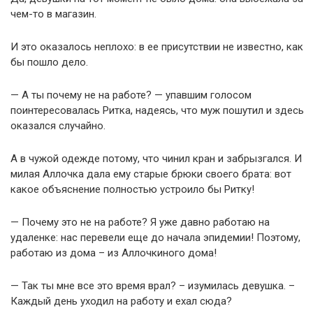
чем-то в магазин.
И это оказалось неплохо: в ее присутствии не известно, как
бы пошло дело.
— А ты почему не на работе? — упавшим голосом
поинтересовалась Ритка, надеясь, что муж пошутил и здесь
оказался случайно.
А в чужой одежде потому, что чинил кран и забрызгался. И
милая Аллочка дала ему старые брюки своего брата: вот
какое объяснение полностью устроило бы Ритку!
— Почему это не на работе? Я уже давно работаю на
удаленке: нас перевели еще до начала эпидемии! Поэтому,
работаю из дома – из Аллочкиного дома!
— Так ты мне все это время врал? – изумилась девушка. –
Каждый день уходил на работу и ехал сюда?