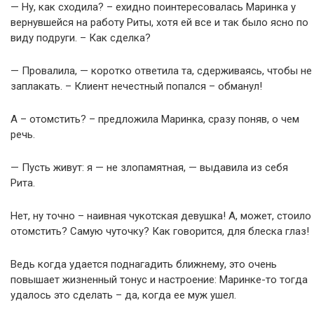
— Ну, как сходила? – ехидно поинтересовалась Маринка у
вернувшейся на работу Риты, хотя ей все и так было ясно по
виду подруги. – Как сделка?
— Провалила, — коротко ответила та, сдерживаясь, чтобы не
заплакать. – Клиент нечестный попался – обманул!
А – отомстить? – предложила Маринка, сразу поняв, о чем
речь.
— Пусть живут: я — не злопамятная, — выдавила из себя
Рита.
Нет, ну точно – наивная чукотская девушка! А, может, стоило
отомстить? Самую чуточку? Как говорится, для блеска глаз!
Ведь когда удается поднагадить ближнему, это очень
повышает жизненный тонус и настроение: Маринке-то тогда
удалось это сделать – да, когда ее муж ушел.