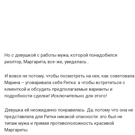
Но с девушкой с работы мужа, которой понадобился
риэлтор, Маргарита, все-же, увиделась…
И вовсе не потому, чтобы посмотреть на нее, как советовала
Марина – уговаривала себя Ритка: а чтобы встретиться с
клиенткой и обсудить предполагаемые варианты и
подробности сделки! Исключительно для этого!
Девушка ей неожиданно понравилась. Да, потому что она не
представляла для Ритки никакой опасности: это был не
типаж мужа и прямая противоположность красивой
Маргариты.