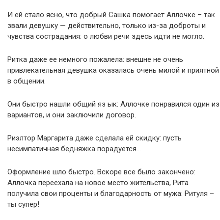
И ей стало ясно, что добрый Сашка помогает Аллочке – так
звали девушку — действительно, только из-за доброты и
чувства сострадания: о любви речи здесь идти не могло.
Ритка даже ее немного пожалела: внешне не очень
привлекательная девушка оказалась очень милой и приятной
в общении.
Они быстро нашли общий яз ык: Аллочке понравился один из
вариантов, и они заключили договор.
Риэлтор Маргарита даже сделала ей скидку: пусть
несимпатичная бедняжка порадуется…
Оформление шло быстро. Вскоре все было закончено:
Аллочка переехала на новое место жительства, Рита
получила свои проценты и благодарность от мужа: Ритуля –
ты супер!