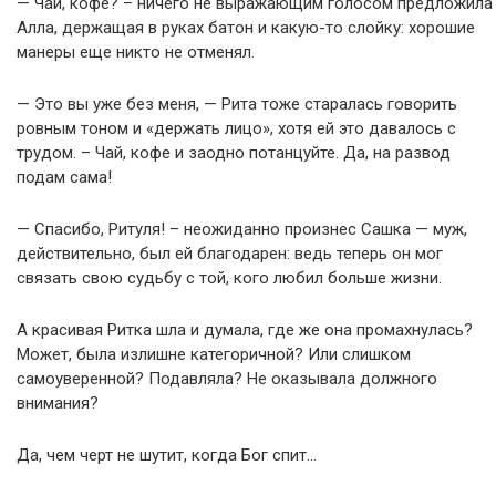
— Чай, кофе? – ничего не выражающим голосом предложила
Алла, держащая в руках батон и какую-то слойку: хорошие
манеры еще никто не отменял.
— Это вы уже без меня, — Рита тоже старалась говорить
ровным тоном и «держать лицо», хотя ей это давалось с
трудом. – Чай, кофе и заодно потанцуйте. Да, на развод
подам сама!
— Спасибо, Ритуля! – неожиданно произнес Сашка — муж,
действительно, был ей благодарен: ведь теперь он мог
связать свою судьбу с той, кого любил больше жизни.
А красивая Ритка шла и думала, где же она промахнулась?
Может, была излишне категоричной? Или слишком
самоуверенной? Подавляла? Не оказывала должного
внимания?
Да, чем черт не шутит, когда Бог спит…