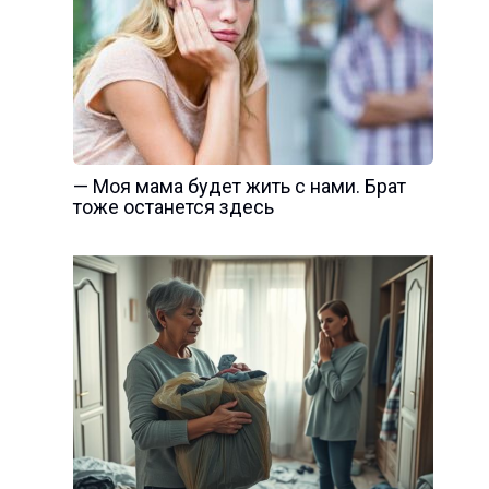
— Моя мама будет жить с нами. Брат
тоже останется здесь