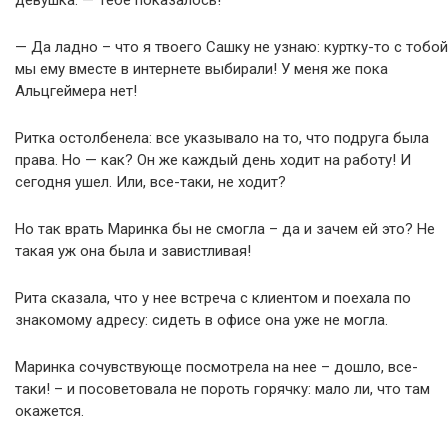
девушка. — Тебе показалось!
— Да ладно – что я твоего Сашку не узнаю: куртку-то с тобой
мы ему вместе в интернете выбирали! У меня же пока
Альцгеймера нет!
Ритка остолбенела: все указывало на то, что подруга была
права. Но — как? Он же каждый день ходит на работу! И
сегодня ушел. Или, все-таки, не ходит?
Но так врать Маринка бы не смогла – да и зачем ей это? Не
такая уж она была и завистливая!
Рита сказала, что у нее встреча с клиентом и поехала по
знакомому адресу: сидеть в офисе она уже не могла.
Маринка сочувствующе посмотрела на нее – дошло, все-
таки! – и посоветовала не пороть горячку: мало ли, что там
окажется.