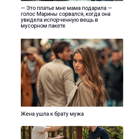
— Это платье мне мама подарила —
голос Марины сорвался, когда она
увидела испорченную вещь в
мусорном пакете
Жена ушла к брату мужа