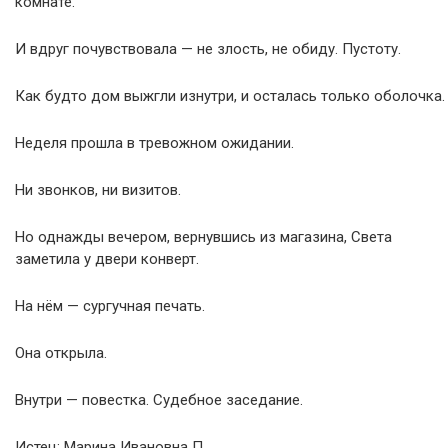
комнате.
И вдруг почувствовала — не злость, не обиду. Пустоту.
Как будто дом выжгли изнутри, и осталась только оболочка.
Неделя прошла в тревожном ожидании.
Ни звонков, ни визитов.
Но однажды вечером, вернувшись из магазина, Света
заметила у двери конверт.
На нём — сургучная печать.
Она открыла.
Внутри — повестка. Судебное заседание.
Истец: Марина Ивановна П.