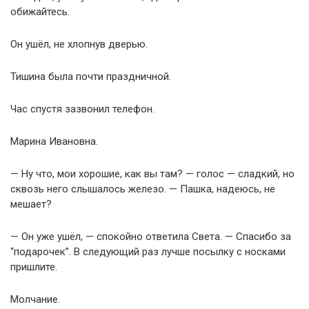
обижайтесь.
Он ушёл, не хлопнув дверью.
Тишина была почти праздничной.
Час спустя зазвонил телефон.
Марина Ивановна.
— Ну что, мои хорошие, как вы там? — голос — сладкий, но
сквозь него слышалось железо. — Пашка, надеюсь, не
мешает?
— Он уже ушёл, — спокойно ответила Света. — Спасибо за
“подарочек”. В следующий раз лучше посылку с носками
пришлите.
Молчание.