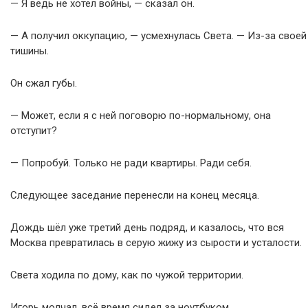
— Я ведь не хотел войны, — сказал он.
— А получил оккупацию, — усмехнулась Света. — Из-за своей
тишины.
Он сжал губы.
— Может, если я с ней поговорю по-нормальному, она
отступит?
— Попробуй. Только не ради квартиры. Ради себя.
Следующее заседание перенесли на конец месяца.
Дождь шёл уже третий день подряд, и казалось, что вся
Москва превратилась в серую жижу из сырости и усталости.
Света ходила по дому, как по чужой территории.
Игорь молчал, всё время сидел за ноутбуком.