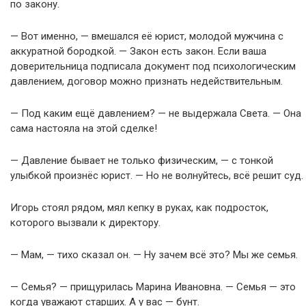
по закону.
— Вот именно, — вмешался её юрист, молодой мужчина с
аккуратной бородкой. — Закон есть закон. Если ваша
доверительница подписала документ под психологическим
давлением, договор можно признать недействительным.
— Под каким ещё давлением? — не выдержала Света. — Она
сама настояла на этой сделке!
— Давление бывает не только физическим, — с тонкой
улыбкой произнёс юрист. — Но не волнуйтесь, всё решит суд.
Игорь стоял рядом, мял кепку в руках, как подросток,
которого вызвали к директору.
— Мам, — тихо сказал он. — Ну зачем всё это? Мы же семья.
— Семья? — прищурилась Марина Ивановна. — Семья — это
когда уважают старших. А у вас — бунт.