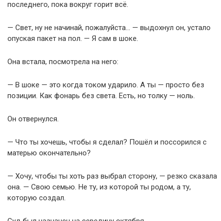
последнего, пока вокруг горит всё.
— Свет, ну не начинай, пожалуйста… — выдохнул он, устало
опуская пакет на пол. — Я сам в шоке.
Она встала, посмотрела на него:
— В шоке — это когда током ударило. А ты — просто без
позиции. Как фонарь без света. Есть, но толку — ноль.
Он отвернулся.
— Что ты хочешь, чтобы я сделал? Пошёл и поссорился с
матерью окончательно?
— Хочу, чтобы ты хоть раз выбрал сторону, — резко сказала
она. — Свою семью. Не ту, из которой ты родом, а ту,
которую создал.