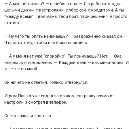
— А мне не тяжело? — перебила она. — Я с ребёнком одна
целыми днями, с кастрюлями, с уборкой, с кредитами. А ты —
“между всеми”. Твоя мама, твой брат, твои решения. Я просто
статист.
— Ну чего ты опять начинаешь? — раздражённо сказал он. —
Я просто хочу, чтобы всё было спокойно.
— А у меня нет уже “спокойно”. Ты понимаешь? Нет. — Она
опёрлась о подоконник. — Каждый день — как мини-война. И
ты — не со мной.
Он ничего не ответил. Только отвернулся.
Утром Пашка уже сидел за столом, ел гречку прямо из
кастрюли и смотрел в телефон.
Света зашла и застыла.