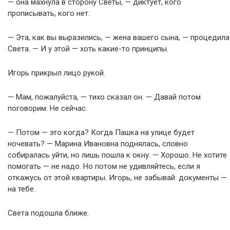
— она махнула в сторону Светы, — диктует, кого
прописывать, кого нет.
— Эта, как вы выразились, — жена вашего сына, — процедила
Света. — И у этой — хоть какие-то принципы.
Игорь прикрыл лицо рукой.
— Мам, пожалуйста, — тихо сказал он. — Давай потом
поговорим. Не сейчас.
— Потом — это когда? Когда Пашка на улице будет
ночевать? — Марина Ивановна поднялась, словно
собиралась уйти, но лишь пошла к окну. — Хорошо. Не хотите
помогать — не надо. Но потом не удивляйтесь, если я
откажусь от этой квартиры. Игорь, не забывай: документы —
на тебе.
Света подошла ближе.