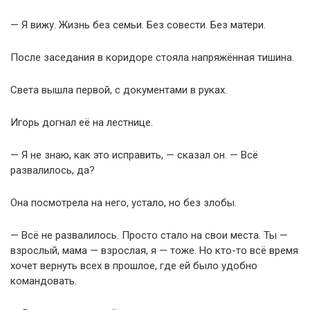
— Я вижу. Жизнь без семьи. Без совести. Без матери.
После заседания в коридоре стояла напряжённая тишина.
Света вышла первой, с документами в руках.
Игорь догнал её на лестнице.
— Я не знаю, как это исправить, — сказал он. — Всё
развалилось, да?
Она посмотрела на него, устало, но без злобы.
— Всё не развалилось. Просто стало на свои места. Ты —
взрослый, мама — взрослая, я — тоже. Но кто-то всё время
хочет вернуть всех в прошлое, где ей было удобно
командовать.