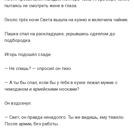
пытаясь не смотреть жене в глаза.
Около трёх ночи Света вышла на кухню и включила чайник.
Пашка спал на раскладушке, укрывшись одеялом до
подбородка.
Игорь подошёл сзади.
— Не спишь? — спросил он тихо.
— А ты бы спал, если бы у тебя в кухне лежал мужик с
чемоданом и армейскими носками?
Он вздохнул.
— Свет, он правда ненадолго. Ты же видишь, ему тяжело.
После армии, без работы…