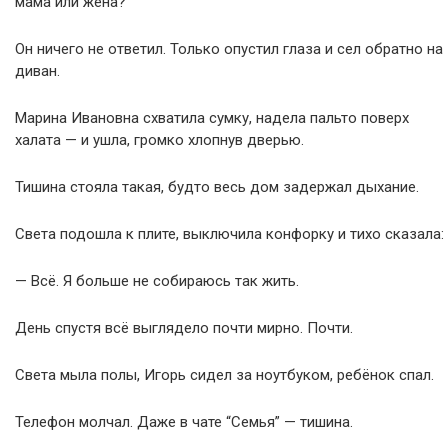
мама или жена?
Он ничего не ответил. Только опустил глаза и сел обратно на
диван.
Марина Ивановна схватила сумку, надела пальто поверх
халата — и ушла, громко хлопнув дверью.
Тишина стояла такая, будто весь дом задержал дыхание.
Света подошла к плите, выключила конфорку и тихо сказала:
— Всё. Я больше не собираюсь так жить.
День спустя всё выглядело почти мирно. Почти.
Света мыла полы, Игорь сидел за ноутбуком, ребёнок спал.
Телефон молчал. Даже в чате “Семья” — тишина.