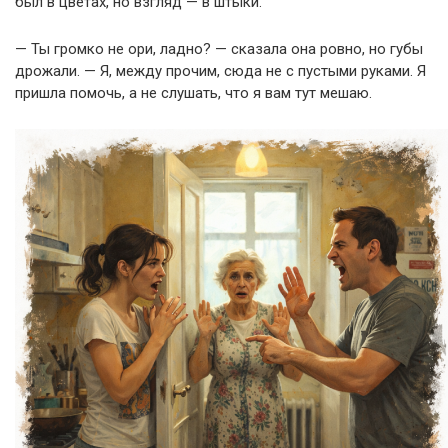
был в цветах, но взгляд — в штыки.
— Ты громко не ори, ладно? — сказала она ровно, но губы
дрожали. — Я, между прочим, сюда не с пустыми руками. Я
пришла помочь, а не слушать, что я вам тут мешаю.