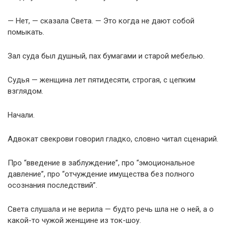
— Нет, — сказала Света. — Это когда не дают собой
помыкать.
Зал суда был душный, пах бумагами и старой мебелью.
Судья — женщина лет пятидесяти, строгая, с цепким
взглядом.
Начали.
Адвокат свекрови говорил гладко, словно читал сценарий.
Про “введение в заблуждение”, про “эмоциональное
давление”, про “отчуждение имущества без полного
осознания последствий”.
Света слушала и не верила — будто речь шла не о ней, а о
какой-то чужой женщине из ток-шоу.