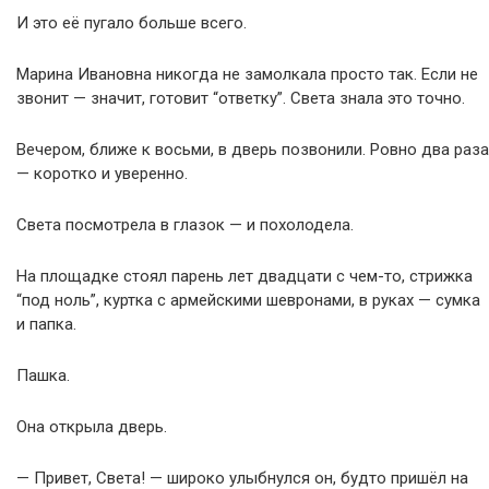
И это её пугало больше всего.
Марина Ивановна никогда не замолкала просто так. Если не
звонит — значит, готовит “ответку”. Света знала это точно.
Вечером, ближе к восьми, в дверь позвонили. Ровно два раза
— коротко и уверенно.
Света посмотрела в глазок — и похолодела.
На площадке стоял парень лет двадцати с чем-то, стрижка
“под ноль”, куртка с армейскими шевронами, в руках — сумка
и папка.
Пашка.
Она открыла дверь.
— Привет, Света! — широко улыбнулся он, будто пришёл на