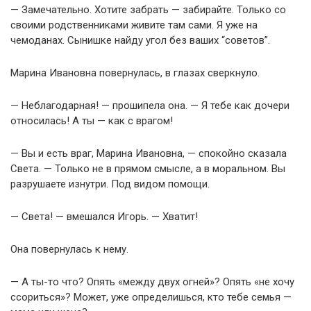
— Замечательно. Хотите забрать — забирайте. Только со
своими родственниками живите там сами. Я уже на
чемоданах. Сынишке найду угол без ваших “советов”.
Марина Ивановна повернулась, в глазах сверкнуло.
— Неблагодарная! — прошипела она. — Я тебе как дочери
относилась! А ты — как с врагом!
— Вы и есть враг, Марина Ивановна, — спокойно сказала
Света. — Только не в прямом смысле, а в моральном. Вы
разрушаете изнутри. Под видом помощи.
— Света! — вмешался Игорь. — Хватит!
Она повернулась к нему.
— А ты-то что? Опять «между двух огней»? Опять «не хочу
ссориться»? Может, уже определишься, кто тебе семья —