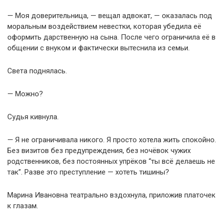
— Моя доверительница, — вещал адвокат, — оказалась под
моральным воздействием невестки, которая убедила её
оформить дарственную на сына. После чего ограничила её в
общении с внуком и фактически вытеснила из семьи.
Света поднялась.
— Можно?
Судья кивнула.
— Я не ограничивала никого. Я просто хотела жить спокойно.
Без визитов без предупреждения, без ночёвок чужих
родственников, без постоянных упрёков “ты всё делаешь не
так”. Разве это преступление — хотеть тишины?
Марина Ивановна театрально вздохнула, приложив платочек
к глазам.