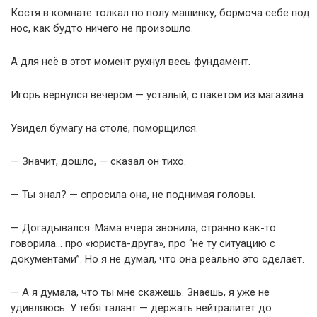
Костя в комнате толкал по полу машинку, бормоча себе под
нос, как будто ничего не произошло.
А для неё в этот момент рухнул весь фундамент.
Игорь вернулся вечером — усталый, с пакетом из магазина.
Увидел бумагу на столе, поморщился.
— Значит, дошло, — сказал он тихо.
— Ты знал? — спросила она, не поднимая головы.
— Догадывался. Мама вчера звонила, странно как-то
говорила… про «юриста-друга», про “не ту ситуацию с
документами”. Но я не думал, что она реально это сделает.
— А я думала, что ты мне скажешь. Знаешь, я уже не
удивляюсь. У тебя талант — держать нейтралитет до