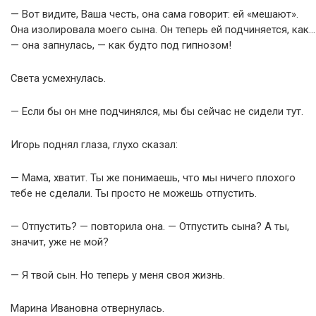
— Вот видите, Ваша честь, она сама говорит: ей «мешают».
Она изолировала моего сына. Он теперь ей подчиняется, как…
— она запнулась, — как будто под гипнозом!
Света усмехнулась.
— Если бы он мне подчинялся, мы бы сейчас не сидели тут.
Игорь поднял глаза, глухо сказал:
— Мама, хватит. Ты же понимаешь, что мы ничего плохого
тебе не сделали. Ты просто не можешь отпустить.
— Отпустить? — повторила она. — Отпустить сына? А ты,
значит, уже не мой?
— Я твой сын. Но теперь у меня своя жизнь.
Марина Ивановна отвернулась.