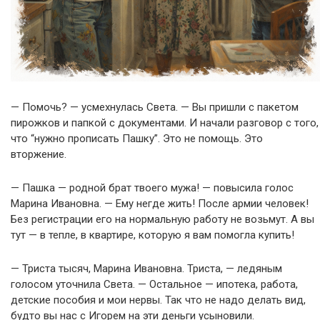
— Помочь? — усмехнулась Света. — Вы пришли с пакетом
пирожков и папкой с документами. И начали разговор с того,
что “нужно прописать Пашку”. Это не помощь. Это
вторжение.
— Пашка — родной брат твоего мужа! — повысила голос
Марина Ивановна. — Ему негде жить! После армии человек!
Без регистрации его на нормальную работу не возьмут. А вы
тут — в тепле, в квартире, которую я вам помогла купить!
— Триста тысяч, Марина Ивановна. Триста, — ледяным
голосом уточнила Света. — Остальное — ипотека, работа,
детские пособия и мои нервы. Так что не надо делать вид,
будто вы нас с Игорем на эти деньги усыновили.