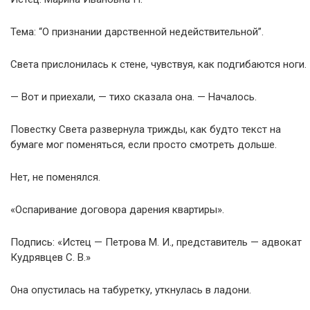
Тема: “О признании дарственной недействительной”.
Света прислонилась к стене, чувствуя, как подгибаются ноги.
— Вот и приехали, — тихо сказала она. — Началось.
Повестку Света развернула трижды, как будто текст на
бумаге мог поменяться, если просто смотреть дольше.
Нет, не поменялся.
«Оспаривание договора дарения квартиры».
Подпись: «Истец — Петрова М. И., представитель — адвокат
Кудрявцев С. В.»
Она опустилась на табуретку, уткнулась в ладони.