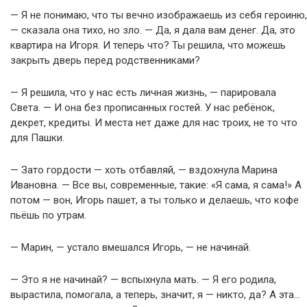
— Я не понимаю, что ты вечно изображаешь из себя героиню,
— сказала она тихо, но зло. — Да, я дала вам денег. Да, это
квартира на Игоря. И теперь что? Ты решила, что можешь
закрыть дверь перед родственниками?
— Я решила, что у нас есть личная жизнь, — парировала
Света. — И она без прописанных гостей. У нас ребёнок,
декрет, кредиты. И места нет даже для нас троих, не то что
для Пашки.
— Зато гордости — хоть отбавляй, — вздохнула Марина
Ивановна. — Все вы, современные, такие: «Я сама, я сама!» А
потом — вон, Игорь пашет, а ты только и делаешь, что кофе
пьёшь по утрам.
— Марин, — устало вмешался Игорь, — не начинай.
— Это я не начинай? — вспыхнула мать. — Я его родила,
вырастила, помогала, а теперь, значит, я — никто, да? А эта…