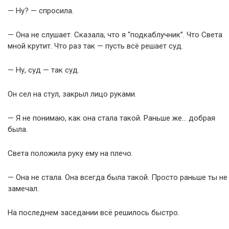
— Ну? — спросила.
— Она не слушает. Сказала, что я “подкаблучник”. Что Света
мной крутит. Что раз так — пусть всё решает суд.
— Ну, суд — так суд.
Он сел на стул, закрыл лицо руками.
— Я не понимаю, как она стала такой. Раньше же… добрая
была.
Света положила руку ему на плечо.
— Она не стала. Она всегда была такой. Просто раньше ты не
замечал.
На последнем заседании всё решилось быстро.