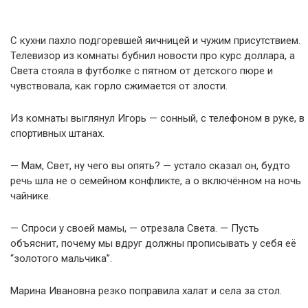
С кухни пахло подгоревшей яичницей и чужим присутствием.
Телевизор из комнаты бубнил новости про курс доллара, а
Света стояла в футболке с пятном от детского пюре и
чувствовала, как горло сжимается от злости.
Из комнаты выглянул Игорь — сонный, с телефоном в руке, в
спортивных штанах.
— Мам, Свет, ну чего вы опять? — устало сказал он, будто
речь шла не о семейном конфликте, а о включённом на ночь
чайнике.
— Спроси у своей мамы, — отрезала Света. — Пусть
объяснит, почему мы вдруг должны прописывать у себя её
“золотого мальчика”.
Марина Ивановна резко поправила халат и села за стол.