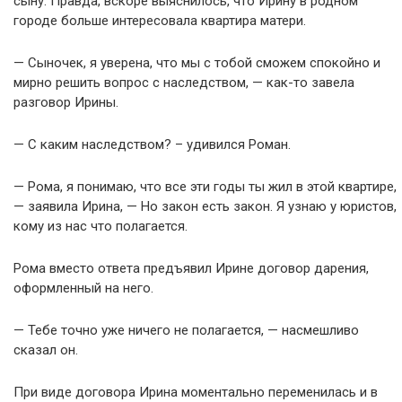
сыну. Правда, вскоре выяснилось, что Ирину в родном
городе больше интересовала квартира матери.
— Сыночек, я уверена, что мы с тобой сможем спокойно и
мирно решить вопрос с наследством, — как-то завела
разговор Ирины.
— С каким наследством? – удивился Роман.
— Рома, я понимаю, что все эти годы ты жил в этой квартире,
— заявила Ирина, — Но закон есть закон. Я узнаю у юристов,
кому из нас что полагается.
Рома вместо ответа предъявил Ирине договор дарения,
оформленный на него.
— Тебе точно уже ничего не полагается, — насмешливо
сказал он.
При виде договора Ирина моментально переменилась и в