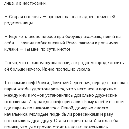
лице, и в настроении.
— Старая сволочь, — прошипела она в адрес почившей
родительницы.
— Еще хоть слово плохое про бабушку скажешь, пеняй на
себя, — заявил побледневший Рома, сжимая и разжимая
кулаки, — Ты мне, по сути, никто!
Поняв, что с сыном шутки плохи, а в родном городе ловить
ей больше нечего, Ирина поспешно уехала.
Тот самый шеф Ромки, Дмитрий Сергеевич, нередко навешал
парня, чтобы удостовериться, что у него все в порядке.
Между ним и Ромой установились довольно дружеские
отношения. И однажды шеф пригласил Рому к себе в гости,
где парень познакомился с Леной, дочерью своего
начальника. Молодые люди были ровесниками и разу
понравились друг другу. Стали встречаться. А когда оба
поняли, что уже прочно стоят на ногах, поженились.