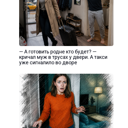
— А готовить родне кто будет? —
кричал муж в трусах у двери. А такси
уже сигналило во дворе