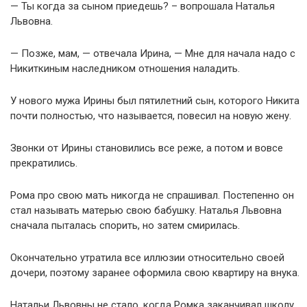
— Ты когда за сыном приедешь? – вопрошала Наталья
Львовна.
— Позже, мам, — отвечала Ирина, — Мне для начала надо с
Никиткиным наследником отношения наладить.
У нового мужа Ирины был пятилетний сын, которого Никита
почти полностью, что называется, повесил на новую жену.
Звонки от Ирины становились все реже, а потом и вовсе
прекратились.
Рома про свою мать никогда не спрашивал. Постепенно он
стал называть матерью свою бабушку. Наталья Львовна
сначала пыталась спорить, но затем смирилась.
Окончательно утратила все иллюзии относительно своей
дочери, поэтому заранее оформила свою квартиру на внука.
Натальи Львовны не стало, когда Ромка заканчивал школу.