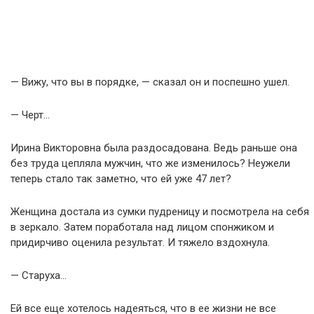
— Вижу, что вы в порядке, — сказал он и поспешно ушел.
— Черт…
Ирина Викторовна была раздосадована. Ведь раньше она
без труда цепляла мужчин, что же изменилось? Неужели
теперь стало так заметно, что ей уже 47 лет?
Женщина достала из сумки пудреницу и посмотрела на себя
в зеркало. Затем поработала над лицом спонжиком и
придирчиво оценила результат. И тяжело вздохнула.
— Старуха…
Ей все еще хотелось надеяться, что в ее жизни не все