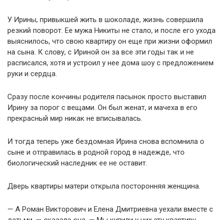
У Ирины, привыкшей жить в шоколаде, жизнь совершила
резкий поворот. Ее мужа Никиты не стало, и после его ухода
выяснилось, что свою квартиру он еще при жизни оформил
на сына. К слову, с Ириной он за все эти годы так и не
расписался, хотя и устроил у нее дома шоу с предложением
руки и сердца.
Сразу после кончины родителя пасынок просто выставил
Ирину за порог с вещами. Он был женат, и мачеха в его
прекрасный мир никак не вписывалась.
И тогда теперь уже бездомная Ирина снова вспомнила о
сыне и отправилась в родной город в надежде, что
биологический наследник ее не оставит.
Дверь квартиры матери открыла посторонняя женщина.
— А Роман Викторович и Елена Дмитриевна уехали вместе с