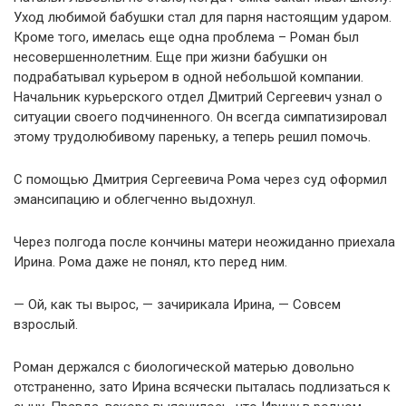
Уход любимой бабушки стал для парня настоящим ударом.
Кроме того, имелась еще одна проблема – Роман был
несовершеннолетним. Еще при жизни бабушки он
подрабатывал курьером в одной небольшой компании.
Начальник курьерского отдел Дмитрий Сергеевич узнал о
ситуации своего подчиненного. Он всегда симпатизировал
этому трудолюбивому пареньку, а теперь решил помочь.
С помощью Дмитрия Сергеевича Рома через суд оформил
эмансипацию и облегченно выдохнул.
Через полгода после кончины матери неожиданно приехала
Ирина. Рома даже не понял, кто перед ним.
— Ой, как ты вырос, — зачирикала Ирина, — Совсем
взрослый.
Роман держался с биологической матерью довольно
отстраненно, зато Ирина всячески пыталась подлизаться к