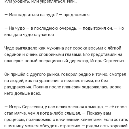
Или уходить. Или укрепляться. Или…
— Или надеяться на чудо? — предложил я.
— На чудо — в последнюю очередь, — подытожил он. — Но
иногда и чудо случается.
Чудо выглядело как мужчина лет сорока восьми с лёгкой
сединой и очень спокойными глазами. Его представили на
планёрке: новый операционный директор, Игорь Сергеевич.
Он пришёл с другого рынка, говорил редко и точно, смотрел
на людей, как на уравнение с неизвестными, но без
раздражения. Полина после планёрки задержалась возле
него дольше всех.
— Игорь Сергеевич, у нас великолепная команда, — её голос
стал мягче, чем я когда-либо слышал. — Покажу вам
процессы, познакомлю с ключевыми клиентами. Если хотите,
в пятницу можем обсудить стратегию — рядом есть хороший