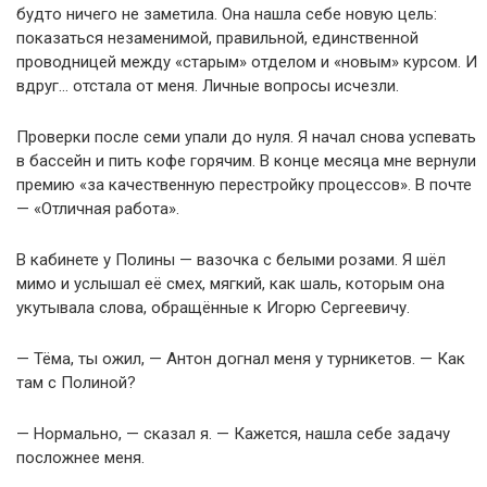
будто ничего не заметила. Она нашла себе новую цель:
показаться незаменимой, правильной, единственной
проводницей между «старым» отделом и «новым» курсом. И
вдруг… отстала от меня. Личные вопросы исчезли.
Проверки после семи упали до нуля. Я начал снова успевать
в бассейн и пить кофе горячим. В конце месяца мне вернули
премию «за качественную перестройку процессов». В почте
— «Отличная работа».
В кабинете у Полины — вазочка с белыми розами. Я шёл
мимо и услышал её смех, мягкий, как шаль, которым она
укутывала слова, обращённые к Игорю Сергеевичу.
— Тёма, ты ожил, — Антон догнал меня у турникетов. — Как
там с Полиной?
— Нормально, — сказал я. — Кажется, нашла себе задачу
посложнее меня.