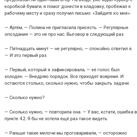
коробкой бумаги; я помог донести в кладовку, пробежал к
рабочему месту и сразу получил письмо: «Зайдите ко мне».
— Артём, — Полина не пригласила присесть. — Регулярные
опоздания — это не про нас. Выговор в следующий раз.
— Пятнадцать минут — не регулярно, — спокойно ответил я.
— И это первый раз.
— Первый, который я зафиксировала, — её голос был
холоден. — Внедряю порядок. Все приходят вовремя. И
остаются столько, сколько нужно, чтобы закрыть задачи.
— Сколько нужно?
— Сколько нужно, — повторила она. — У вас, кстати, ошибка в
пункте 4.2. Я бы не хотела ещё раз такое видеть.
— Раньше такие мелочи мы проговаривали, — осторожно