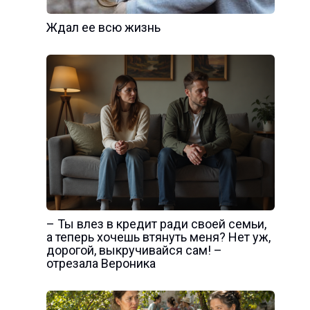
Ждал ее всю жизнь
– Ты влез в кредит ради своей семьи,
а теперь хочешь втянуть меня? Нет уж,
дорогой, выкручивайся сам! –
отрезала Вероника