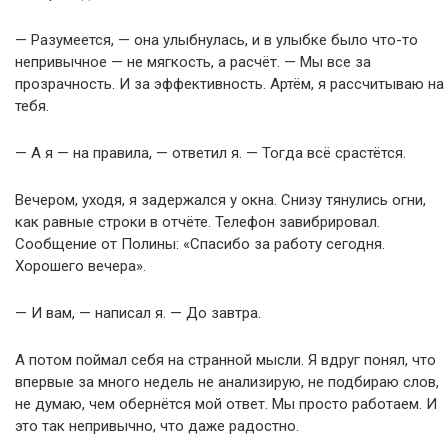
— Разумеется, — она улыбнулась, и в улыбке было что-то
непривычное — не мягкость, а расчёт. — Мы все за
прозрачность. И за эффективность. Артём, я рассчитываю на
тебя.
— А я — на правила, — ответил я. — Тогда всё срастётся.
Вечером, уходя, я задержался у окна. Снизу тянулись огни,
как равные строки в отчёте. Телефон завибрировал.
Сообщение от Полины: «Спасибо за работу сегодня.
Хорошего вечера».
— И вам, — написал я. — До завтра.
А потом поймал себя на странной мысли. Я вдруг понял, что
впервые за много недель не анализирую, не подбираю слов,
не думаю, чем обернётся мой ответ. Мы просто работаем. И
это так непривычно, что даже радостно.