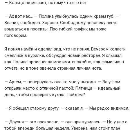
— Кольцо не мешает, потому что его нет.
— Ах вот как… — Полина улыбнулась одним краем губ. —
Значит, свободен. Хорошо. Свободному человеку легче
врываться в проекты. Про гибкий график мы тоже
поговорим.
Я понял намёк и сделал вид, что не понял. Вечером коллеги
смеялись в курилке, обсуждая новый ресторан. Я слышал,
как Полина произнесла моё имя: спокойно, как фамилию в
отчёте, но в тоне звенела странная личная нота.
— Артём, — повернулась она ко мне у выхода. — За углом
открыли место с отличной пастой. Пятница — идеальный
день, чтобы проверить кухню. Пойдём?
— Я обещал старому другу, — сказал я. — Мы редко видимся.
— Друзья — это прекрасно, — она прищурилась. — Но у нас с
тобой впереди большая неделя. Уверена, нам стоит план