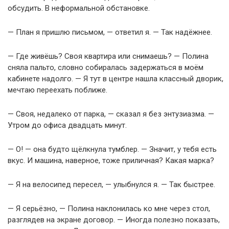
обсудить. В неформальной обстановке.
— План я пришлю письмом, — ответил я. — Так надёжнее.
— Где живёшь? Своя квартира или снимаешь? — Полина
сняла пальто, словно собиралась задержаться в моём
кабинете надолго. — Я тут в центре нашла классный дворик,
мечтаю переехать поближе.
— Своя, недалеко от парка, — сказал я без энтузиазма. —
Утром до офиса двадцать минут.
— О! — она будто щёлкнула тумблер. — Значит, у тебя есть
вкус. И машина, наверное, тоже приличная? Какая марка?
— Я на велосипед пересел, — улыбнулся я. — Так быстрее.
— Я серьёзно, — Полина наклонилась ко мне через стол,
разглядев на экране договор. — Иногда полезно показать,