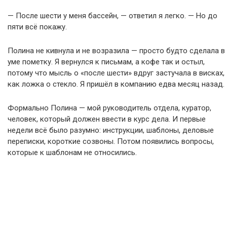
— После шести у меня бассейн, — ответил я легко. — Но до
пяти всё покажу.
Полина не кивнула и не возразила — просто будто сделала в
уме пометку. Я вернулся к письмам, а кофе так и остыл,
потому что мысль о «после шести» вдруг застучала в висках,
как ложка о стекло. Я пришёл в компанию едва месяц назад.
Формально Полина — мой руководитель отдела, куратор,
человек, который должен ввести в курс дела. И первые
недели всё было разумно: инструкции, шаблоны, деловые
переписки, короткие созвоны. Потом появились вопросы,
которые к шаблонам не относились.