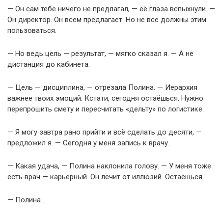
— Он сам тебе ничего не предлагал, — её глаза вспыхнули. —
Он директор. Он всем предлагает. Но не все должны этим
пользоваться.
— Но ведь цель — результат, — мягко сказал я. — А не
дистанция до кабинета.
— Цель — дисциплина, — отрезала Полина. — Иерархия
важнее твоих эмоций. Кстати, сегодня остаёшься. Нужно
перепрошить смету и пересчитать «дельту» по логистике.
— Я могу завтра рано прийти и всё сделать до десяти, —
предложил я. — Сегодня у меня запись к врачу.
— Какая удача, — Полина наклонила голову. — У меня тоже
есть врач — карьерный. Он лечит от иллюзий. Остаёшься.
— Полина…