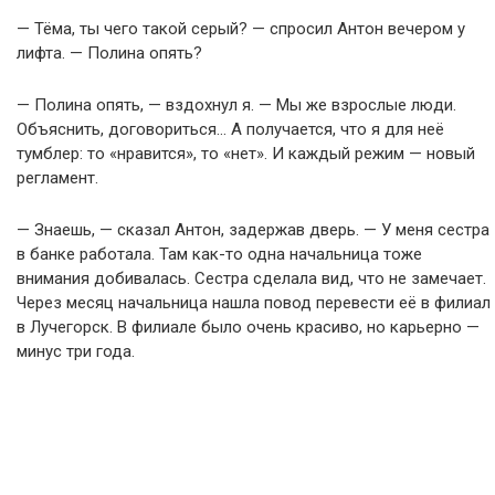
— Тёма, ты чего такой серый? — спросил Антон вечером у
лифта. — Полина опять?
— Полина опять, — вздохнул я. — Мы же взрослые люди.
Объяснить, договориться… А получается, что я для неё
тумблер: то «нравится», то «нет». И каждый режим — новый
регламент.
— Знаешь, — сказал Антон, задержав дверь. — У меня сестра
в банке работала. Там как-то одна начальница тоже
внимания добивалась. Сестра сделала вид, что не замечает.
Через месяц начальница нашла повод перевести её в филиал
в Лучегорск. В филиале было очень красиво, но карьерно —
минус три года.