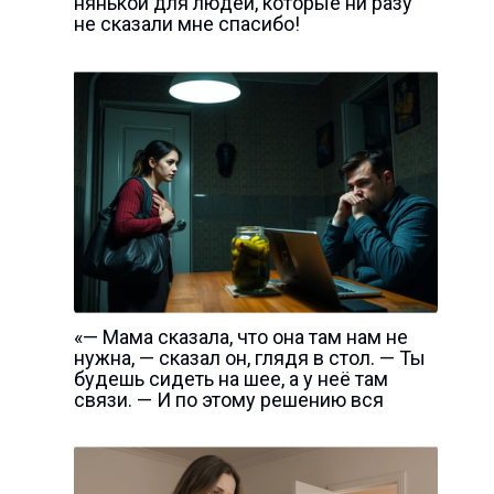
нянькой для людей, которые ни разу
не сказали мне спасибо!
«— Мама сказала, что она там нам не
нужна, — сказал он, глядя в стол. — Ты
будешь сидеть на шее, а у неё там
связи. — И по этому решению вся