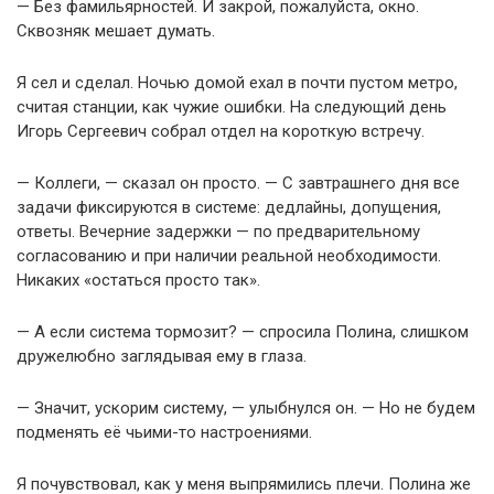
— Без фамильярностей. И закрой, пожалуйста, окно.
Сквозняк мешает думать.
Я сел и сделал. Ночью домой ехал в почти пустом метро,
считая станции, как чужие ошибки. На следующий день
Игорь Сергеевич собрал отдел на короткую встречу.
— Коллеги, — сказал он просто. — С завтрашнего дня все
задачи фиксируются в системе: дедлайны, допущения,
ответы. Вечерние задержки — по предварительному
согласованию и при наличии реальной необходимости.
Никаких «остаться просто так».
— А если система тормозит? — спросила Полина, слишком
дружелюбно заглядывая ему в глаза.
— Значит, ускорим систему, — улыбнулся он. — Но не будем
подменять её чьими-то настроениями.
Я почувствовал, как у меня выпрямились плечи. Полина же