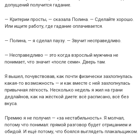
допущений получится гадание.
— Критерии просты, — сказала Полина. — Сделайте хорошо.
Или ищите работу, где гадание оплачивается.
— Полина, — я сделал паузу. — Звучит несправедливо.
— Несправедливо — это когда взрослый мужчина не
понимает, что значит «после семи». Дверь там.
Я вышел, почувствовав, как почти физически захлопнулась
какая-то возможность — и как вместе с ней захлопнулась
привычная лёгкость. Несколько недель я жил на грани
дедлайнов, как на жёсткой диете: всё расписано, всё без
вкуса.
Премию я не получил — «за нестабильность». Я молчал,
потому что понимал: прямой разговор будет отрицанием и
обидой. И ещё потому, что боялся выглядеть плакальщиком.