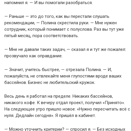
напомнил я. — И вы помогали разобраться.
— Раньше — это до того, как вы перестали слушать
рекомендации, — Полина скрестила руки. — Мне нужен
сотрудник, который понимает с полуслова. Раз вы тут уже
пятый месяц, пора соответствовать.
— Мне не давали таких задач, — сказал я и тут же пожалел:
прозвучало как оправдание.
— Значит, учитесь быстрее, — отрезала Полина. — И,
пожалуйста, не отвлекайте меня глупостями вроде ваших
бассейнов. Бизнес не любительский кружок.
Весь день я работал на пределе. Никаких бассейнов,
никакого кофе. К вечеру отдал проект, получил «Принято».
На следующее утро пришло новое: «Нужно пересчитать всё с
нуля. Дедлайн сегодня». Я пришёл в кабинет.
— Можно уточнить критерии? — спросил я. — Без исходных