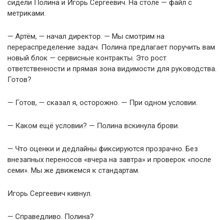
сидели Полина и Игорь Сергеевич. На столе — файл с
метриками.
— Артём, — начал директор. — Мы смотрим на
перераспределение задач. Полина предлагает поручить вам
новый блок — сервисные контракты. Это рост
ответственности и прямая зона видимости для руководства.
Готов?
— Готов, — сказал я, осторожно. — При одном условии.
— Каком ещё условии? — Полина вскинула брови.
— Что оценки и дедлайны фиксируются прозрачно. Без
внезапных переносов «вчера на завтра» и проверок «после
семи». Мы же движемся к стандартам.
Игорь Сергеевич кивнул.
— Справедливо. Полина?