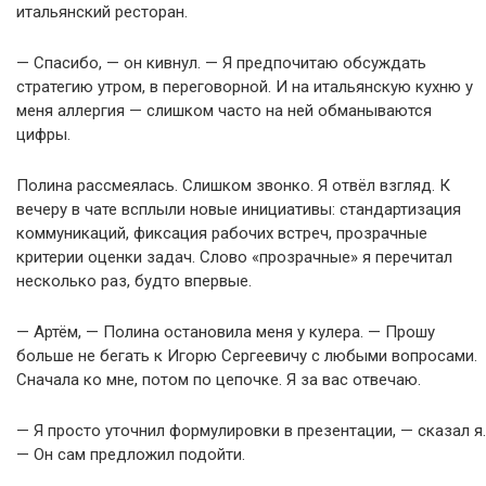
итальянский ресторан.
— Спасибо, — он кивнул. — Я предпочитаю обсуждать
стратегию утром, в переговорной. И на итальянскую кухню у
меня аллергия — слишком часто на ней обманываются
цифры.
Полина рассмеялась. Слишком звонко. Я отвёл взгляд. К
вечеру в чате всплыли новые инициативы: стандартизация
коммуникаций, фиксация рабочих встреч, прозрачные
критерии оценки задач. Слово «прозрачные» я перечитал
несколько раз, будто впервые.
— Артём, — Полина остановила меня у кулера. — Прошу
больше не бегать к Игорю Сергеевичу с любыми вопросами.
Сначала ко мне, потом по цепочке. Я за вас отвечаю.
— Я просто уточнил формулировки в презентации, — сказал я.
— Он сам предложил подойти.