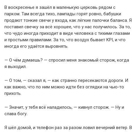
В воскресенье я зашёл в маленькую церковь рядом с
парком. Там всегда тихо, лампады горят ровно, бабушки
продают тонкие свечи у входа, как лёгкие палочки баланса. Я
поставил свечку за всё хорошее, что у нас получилось. За то,
что чудо иногда приходит в виде человека с тихими глазами
и простыми правилами. За то, что воздух бывает KPI, и что
иногда его удаётся выровнять.
— О чём думаешь? — спросил меня знакомый сторож, когда
я выходил.
— О том, — сказал я, — как странно пересекаются дороги. И
как важно, что по ним можно идти без оглядки на чью-то
прихоть.
— Значит, у тебя всё наладилось, — кивнул сторож. — Ну и
слава богу.
Я шёл домой, и телефон раз за разом ловил вечерний ветер. В