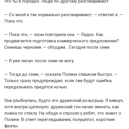
что ты в порядке. Люди по-другому разговаривают.
— Со мной и так нормально разговаривают, — ответил я. —
Пока что.
— Пока что, — эхом повторила она. — Ладно. Как
продвигается подготовка коммерческого предложения?
Скинешь черновик — обсудим… Сегодня после семи.
— Я уже писал: после семи не могу.
— Тогда до семи, — сказала Полина слишком быстро. —
Только сразу предупреждаю: если там будут ошибки,
переделывать придётся ночью.
Она улыбнулась, будто это дружеский розыгрыш. Я кивнул,
хотя внутри щёлкнуло: дружеский тон начал звенеть, как
ложка по стеклу. На обеде я спросил у ребят, что знают о
Полине. В ответ переглядывания, полушёпот, короткие
фразы.