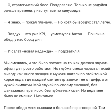
— О, стратегический босс. Поздравляю. Только не радуйся
раньше времени: у нас тут всё по синусоиде.
— Я знаю, — пожал плечами. — Но хотя бы воздух стал легче.
— Воздух — это уже KPI, — усмехнулся Антон. — Пошли на
обед, у нас борщ дня.
— И салат «новая надежда», — подхватил я.
Мы смеялись, и это было похоже на то, как должен звучать
офис, где просто работают. Но глубже смеха нарастал тихий
вывод: как много женщин и мужчин шагали по этой тонкой
корке льда, где каждый сантиметр зависит не от цифр, а от
чужой симпатии. Мой случай по-своему смешной, без
шантажных переписок, без публичных сцен. Но ведь мне
было не смешно. Нисколько.
После обеда меня вызвали в большой переговорной. Там