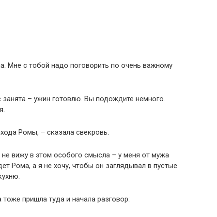
ома. Мне с тобой надо поговорить по очень важному
с занята – ужин готовлю. Вы подождите немного.
я.
хода Ромы, – сказала свекровь.
 не вижу в этом особого смысла – у меня от мужа
дет Рома, а я не хочу, чтобы он заглядывал в пустые
кухню.
 тоже пришла туда и начала разговор: