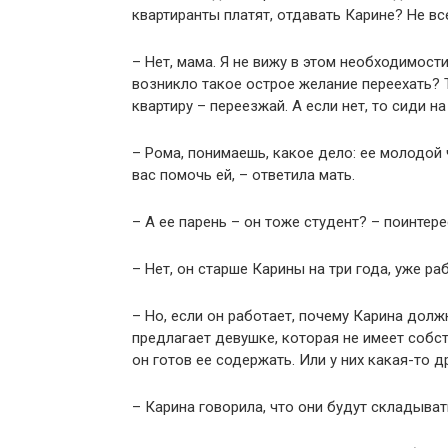
квартиранты платят, отдавать Карине? Не все
– Нет, мама. Я не вижу в этом необходимост
возникло такое острое желание переехать? 
квартиру – переезжай. А если нет, то сиди на
– Рома, понимаешь, какое дело: ее молодой 
вас помочь ей, – ответила мать.
– А ее парень – он тоже студент? – поинтер
– Нет, он старше Карины на три года, уже ра
– Но, если он работает, почему Карина долж
предлагает девушке, которая не имеет собст
он готов ее содержать. Или у них какая-то 
– Карина говорила, что они будут складыват