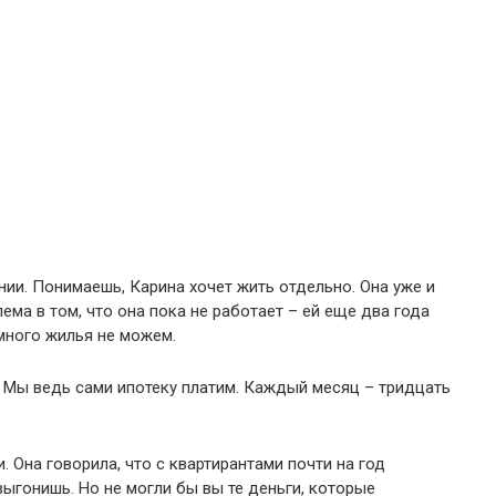
нии. Понимаешь, Карина хочет жить отдельно. Она уже и
ма в том, что она пока не работает – ей еще два года
емного жилья не можем.
 Мы ведь сами ипотеку платим. Каждый месяц – тридцать
. Она говорила, что с квартирантами почти на год
выгонишь. Но не могли бы вы те деньги, которые