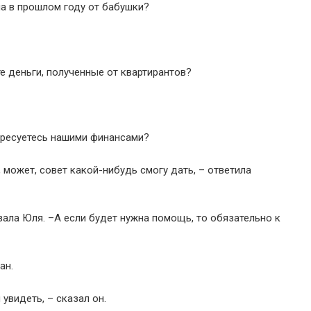
ла в прошлом году от бабушки?
е деньги, полученные от квартирантов?
тересуетесь нашими финансами?
, может, совет какой-нибудь смогу дать, – ответила
зала Юля. –А если будет нужна помощь, то обязательно к
ан.
увидеть, – сказал он.