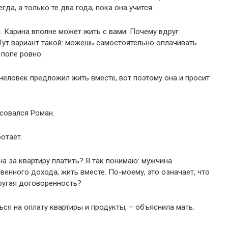
гда, а только те два года, пока она учится.
и. Карина вполне может жить с вами. Почему вдруг
Тут вариант такой: можешь самостоятельно оплачивать
 пoпe ровно.
человек предложил жить вместе, вот поэтому она и просит
есовался Роман.
ботает.
на за квартиру платить? Я так понимаю: мужчина
венного дохода, жить вместе. По-моему, это означает, что
другая договоренность?
ься на оплату квартиры и продукты, – объяснила мать.