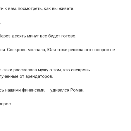
ти к вам, посмотреть, как вы живете.
.
Через десять минут все будет готово.
ся. Свекровь молчала, Юля тоже решила этот вопрос не
-таки рассказала мужу о том, что свекровь
олученные от арендаторов.
ась нашими финансами, – удивился Роман.
опрос.