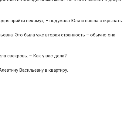
одня прийти некому», – подумала Юля и пошла открывать.
льевна. Это была уже вторая странность – обычно она
ла свекровь. – Как у вас дела?
Алевтину Васильевну в квартиру.