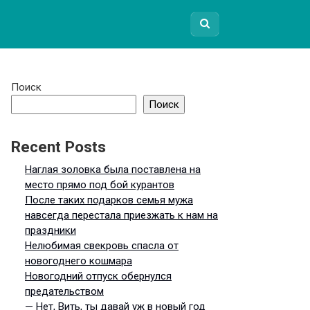
Поиск
Поиск
Recent Posts
Наглая золовка была поставлена на
место прямо под бой курантов
После таких подарков семья мужа
навсегда перестала приезжать к нам на
праздники
Нелюбимая свекровь спасла от
новогоднего кошмара
Новогодний отпуск обернулся
предательством
— Нет, Вить, ты давай уж в новый год