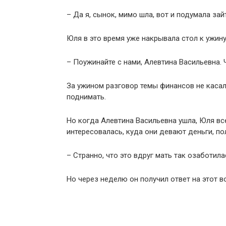
– Да я, сынок, мимо шла, вот и подумала зай
Юля в это время уже накрывала стол к ужину
– Поужинайте с нами, Алевтина Васильевна. 
За ужином разговор темы финансов не касал
поднимать.
Но когда Алевтина Васильевна ушла, Юля все
интересовалась, куда они девают деньги, п
– Странно, что это вдруг мать так озаботил
Но через неделю он получил ответ на этот в