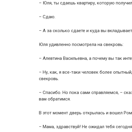
– Юля, ты сдаешь квартиру, которую получи
– Сдаю.
– А за сколько сдаете и куда вы вкладывает
Юля удивленно посмотрела на свекровь:
– Алевтина Васильевна, а почему вы так ин
– Ну, как, я все-таки человек более опытный
свекровь.
– Спасибо. Но пока сами справляемся, – ска
вам обратимся.
В этот момент дверь открылась и вошел Ром
– Мама, здравствуй! Не ожидал тебя сегодня 