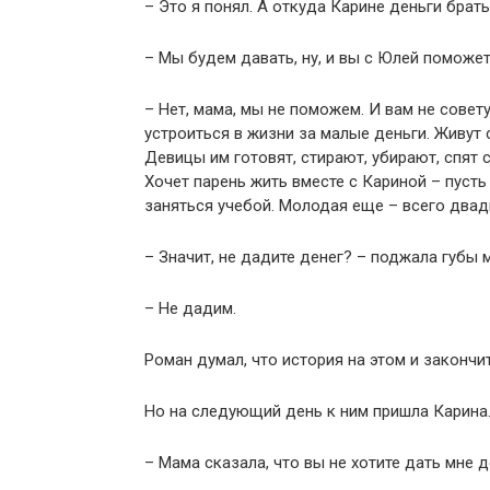
– Это я понял. А откуда Карине деньги брать
– Мы будем давать, ну, и вы с Юлей поможет
– Нет, мама, мы не поможем. И вам не сове
устроиться в жизни за малые деньги. Живут 
Девицы им готовят, стирают, убирают, спят 
Хочет парень жить вместе с Кариной – пусть 
заняться учебой. Молодая еще – всего двадц
– Значит, не дадите денег? – поджала губы м
– Не дадим.
Роман думал, что история на этом и закончит
Но на следующий день к ним пришла Карина
– Мама сказала, что вы не хотите дать мне д