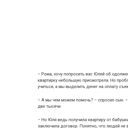
– Рома, хочу попросить вас Юлей об одолже
квартирку небольшую присмотрела. Но пробле
учиться, а мы выделить денег на оплату съ
– А мы чем можем помочь? – спросил сын. –
две тысячи.
– Но Юля ведь получила квартиру от бабушки
заключила договор. Понятно, что людей не 