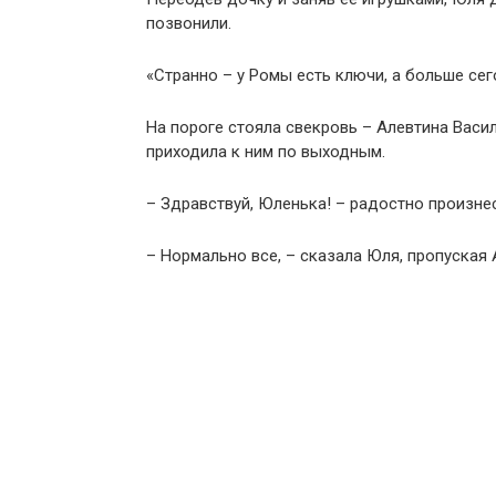
позвонили.
«Странно – у Ромы есть ключи, а больше сег
На пороге стояла свекровь – Алевтина Васи
приходила к ним по выходным.
– Здравствуй, Юленька! – радостно произнес
– Нормально все, – сказала Юля, пропуская 