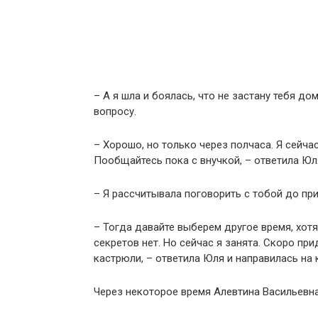
– А я шла и боялась, что не застану тебя д
вопросу.
– Хорошо, но только через полчаса. Я сейча
Пообщайтесь пока с внучкой, – ответила Юл
– Я рассчитывала поговорить с тобой до при
– Тогда давайте выберем другое время, хотя
секретов нет. Но сейчас я занята. Скоро при
кастрюли, – ответила Юля и направилась на 
Через некоторое время Алевтина Васильевна